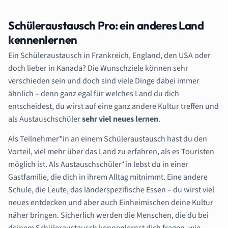
Schüleraustausch Pro: ein anderes Land
kennenlernen
Ein Schüleraustausch in Frankreich, England, den USA oder
doch lieber in Kanada? Die Wunschziele können sehr
verschieden sein und doch sind viele Dinge dabei immer
ähnlich – denn ganz egal für welches Land du dich
entscheidest, du wirst auf eine ganz andere Kultur treffen und
als Austauschschüler
sehr viel neues lernen
.
Als Teilnehmer*in an einem Schüleraustausch hast du den
Vorteil, viel mehr über das Land zu erfahren, als es Touristen
möglich ist. Als Austauschschüler*in lebst du in einer
Gastfamilie, die dich in ihrem Alltag mitnimmt. Eine andere
Schule, die Leute, das länderspezifische Essen – du wirst viel
neues entdecken und aber auch Einheimischen deine Kultur
näher bringen. Sicherlich werden die Menschen, die du bei
deinem Schüleraustausch kennenlernst dich fragen, wie