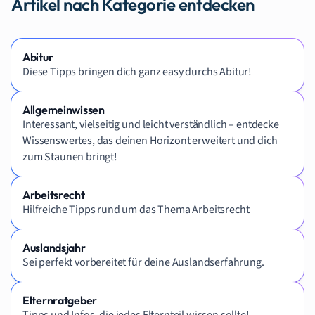
Artikel nach Kategorie entdecken
Abitur
Diese Tipps bringen dich ganz easy durchs Abitur!
Allgemeinwissen
Interessant, vielseitig und leicht verständlich – entdecke
Wissenswertes, das deinen Horizont erweitert und dich
zum Staunen bringt!
Arbeitsrecht
Hilfreiche Tipps rund um das Thema Arbeitsrecht
Auslandsjahr
Sei perfekt vorbereitet für deine Auslandserfahrung.
Elternratgeber
Tipps und Infos, die jedes Elternteil wissen sollte!