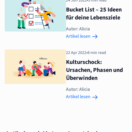
24 Jun 2022
•
5 min read
Bucket List – 25 Ideen
für deine Lebensziele
Autor: Alicia
Artikel lesen
22 Apr 2022
•
8 min read
Kulturschock:
Ursachen, Phasen und
Überwinden
Autor: Alicia
Artikel lesen