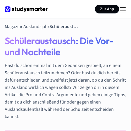
Zur App
Magazine
Auslandsjahr
Schüleraustausch: Die Vor- und Nachteile
Schüleraustausch: Die Vor-
und Nachteile
Hast du schon einmal mit dem Gedanken gespielt, an einem
Schüleraustausch teilzunehmen? Oder hast du dich bereits
dafür entschieden und zweifelst jetzt daran, ob du den Schritt
ins Ausland wirklich wagen sollst? Wir zeigen dir in diesem
Artikel die Pro und Contra Argumente und geben einige Tipps,
damit du dich anschließend für oder gegen einen
Auslandsaufenthalt während der Schulzeit entscheiden
kannst.