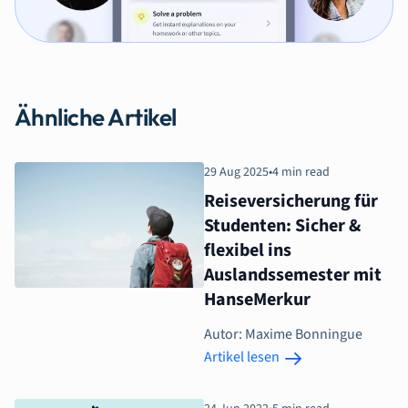
Ähnliche Artikel
29 Aug 2025
•
4 min read
Reiseversicherung für
Studenten: Sicher &
flexibel ins
Auslandssemester mit
HanseMerkur
Autor: Maxime Bonningue
Artikel lesen