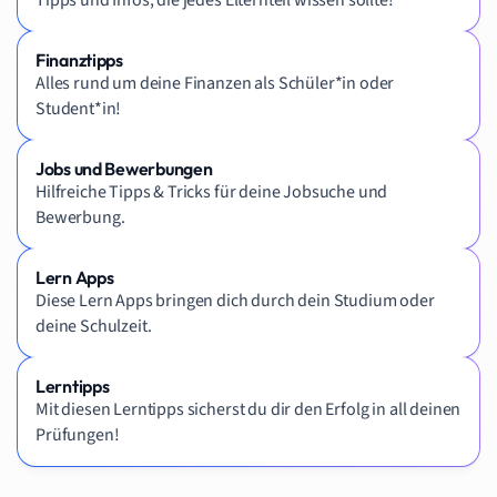
Finanztipps
Alles rund um deine Finanzen als Schüler*in oder
Student*in!
Jobs und Bewerbungen
Hilfreiche Tipps & Tricks für deine Jobsuche und
Bewerbung.
Lern Apps
Diese Lern Apps bringen dich durch dein Studium oder
deine Schulzeit.
Lerntipps
Mit diesen Lerntipps sicherst du dir den Erfolg in all deinen
Prüfungen!