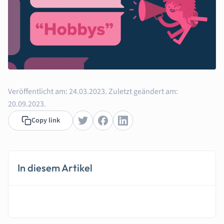
Veröffentlicht am:
24.03.2023.
Zuletzt geändert am:
20.09.2023.
Copy link
In diesem Artikel