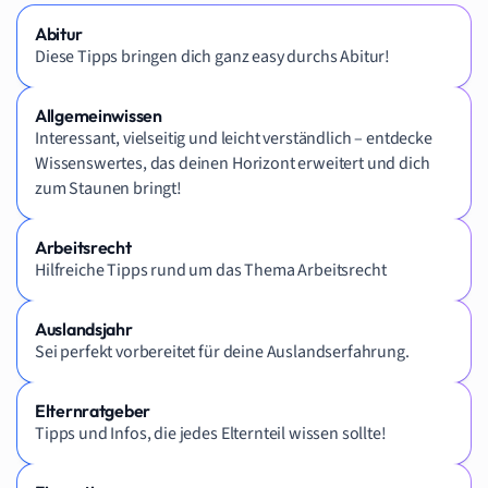
Abitur
Diese Tipps bringen dich ganz easy durchs Abitur!
Allgemeinwissen
Interessant, vielseitig und leicht verständlich – entdecke
Wissenswertes, das deinen Horizont erweitert und dich
zum Staunen bringt!
Arbeitsrecht
Hilfreiche Tipps rund um das Thema Arbeitsrecht
Auslandsjahr
Sei perfekt vorbereitet für deine Auslandserfahrung.
Elternratgeber
Tipps und Infos, die jedes Elternteil wissen sollte!