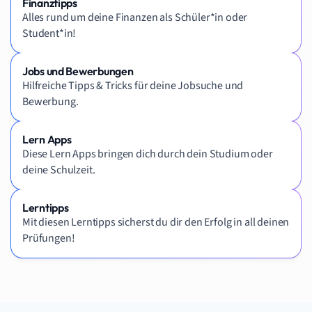
Finanztipps
Alles rund um deine Finanzen als Schüler*in oder
Student*in!
Jobs und Bewerbungen
Hilfreiche Tipps & Tricks für deine Jobsuche und
Bewerbung.
Lern Apps
Diese Lern Apps bringen dich durch dein Studium oder
deine Schulzeit.
Lerntipps
Mit diesen Lerntipps sicherst du dir den Erfolg in all deinen
Prüfungen!