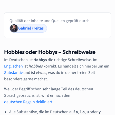
Qualität der Inhalte und Quellen geprüft durch
Gabriel Freitas
Hobbies oder Hobbys – Schreibweise
Im Deutschen ist
Hobbys
die richtige Schreibweise. Im
Englischen
ist
hobbies
korrekt. Es handelt sich hierbei um ein
Substantiv
und ist etwas, was du in deiner freien Zeit
besonders gerne machst.
Weil der Begriff schon sehr lange Teil des deutschen
Sprachgebrauchs ist, wird er nach den
deutschen Regeln dekliniert
:
Alle Substantive, die im Deutschen auf
a
,
i
,
o
,
u
oder
y