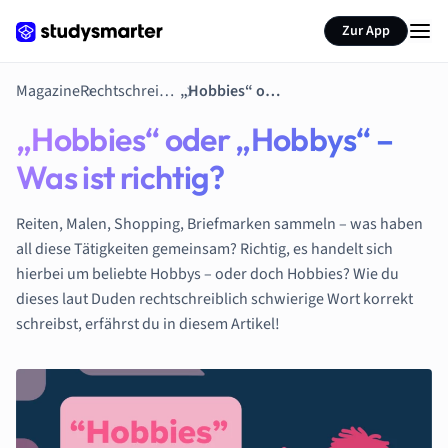
Zur App
Magazine
Rechtschreibtipps
„Hobbies“ oder „Hobbys“ – Was ist richtig?
„Hobbies“ oder „Hobbys“ –
Was ist richtig?
Reiten, Malen, Shopping, Briefmarken sammeln – was haben
all diese Tätigkeiten gemeinsam? Richtig, es handelt sich
hierbei um beliebte Hobbys – oder doch Hobbies? Wie du
dieses laut Duden rechtschreiblich schwierige Wort korrekt
schreibst, erfährst du in diesem Artikel!