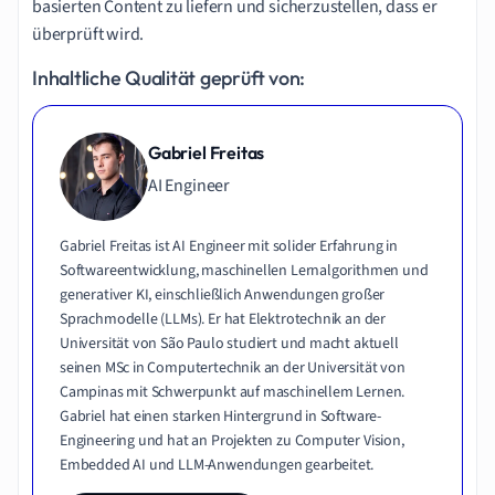
basierten Content zu liefern und sicherzustellen, dass er
überprüft wird.
Inhaltliche Qualität geprüft von:
Gabriel Freitas
AI Engineer
Gabriel Freitas ist AI Engineer mit solider Erfahrung in
Softwareentwicklung, maschinellen Lernalgorithmen und
generativer KI, einschließlich Anwendungen großer
Sprachmodelle (LLMs). Er hat Elektrotechnik an der
Universität von São Paulo studiert und macht aktuell
seinen MSc in Computertechnik an der Universität von
Campinas mit Schwerpunkt auf maschinellem Lernen.
Gabriel hat einen starken Hintergrund in Software-
Engineering und hat an Projekten zu Computer Vision,
Embedded AI und LLM-Anwendungen gearbeitet.