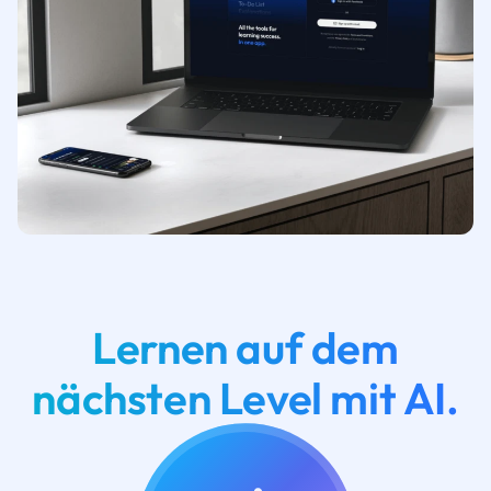
Lernen auf dem
nächsten Level mit AI.