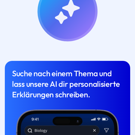
Suche nach einem Thema und
lass unsere AI dir personalisierte
Erklärungen schreiben.