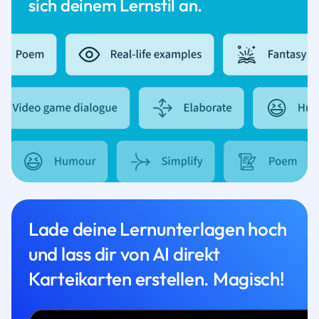
sich deinem Lernstil an.
Lade deine Lernunterlagen hoch
und lass dir von AI direkt
Karteikarten erstellen. Magisch!