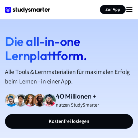
Zur App
Die all-in-one
Lernplattform.
Alle Tools & Lernmaterialien für maximalen Erfolg
beim Lernen - in einer App.
40 Millionen +
nutzen StudySmarter
Kostenfrei loslegen