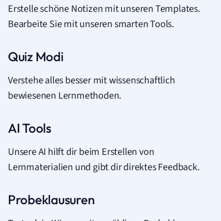
Erstelle schöne Notizen mit unseren Templates.
Bearbeite Sie mit unseren smarten Tools.
Quiz Modi
Verstehe alles besser mit wissenschaftlich
bewiesenen Lernmethoden.
AI Tools
Unsere AI hilft dir beim Erstellen von
Lernmaterialien und gibt dir direktes Feedback.
Probeklausuren