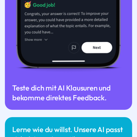
Teste dich mit AI Klausuren und
bekomme direktes Feedback.
Lerne wie du willst. Unsere AI passt