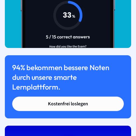
94% bekommen bessere Noten
durch unsere smarte
Lernplattform.
Kostenfrei loslegen