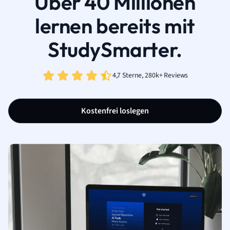
Über 40 Millionen
lernen bereits mit
StudySmarter.
4,7 Sterne, 280k+ Reviews
Kostenfrei loslegen