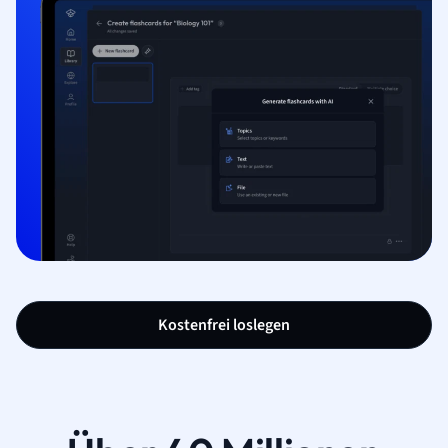
Kostenfrei loslegen