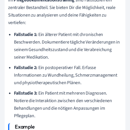
Im
Pflegedokumentationstraining
sind Fallstudien ein
zentraler Bestandteil. Sie bieten Dir die Möglichkeit, reale
Situationen zu analysieren und deine Fähigkeiten zu
vertiefen:
Fallstudie 1:
Ein älterer Patient mit chronischen
Beschwerden. Dokumentiere tägliche Veränderungen in
seinem Gesundheitszustand und die Verabreichung
seiner Medikation.
Fallstudie 2:
Ein postoperativer Fall. Erfasse
Informationen zu Wundheilung, Schmerzmanagement
und physiotherapeutischen Plänen.
Fallstudie 3:
Ein Patient mit mehreren Diagnosen.
Notiere die Interaktion zwischen den verschiedenen
Behandlungen und die nötigen Anpassungen im
Pflegeplan.