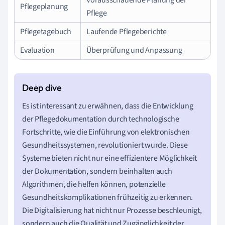
Vorausschauende Planung der
Pflegeplanung
Pflege
Pflegetagebuch
Laufende Pflegeberichte
Evaluation
Überprüfung und Anpassung
Es ist interessant zu erwähnen, dass die Entwicklung
der Pflegedokumentation durch technologische
Fortschritte, wie die Einführung von elektronischen
Gesundheitssystemen, revolutioniert wurde. Diese
Systeme bieten nicht nur eine effizientere Möglichkeit
der Dokumentation, sondern beinhalten auch
Algorithmen, die helfen können, potenzielle
Gesundheitskomplikationen frühzeitig zu erkennen.
Die Digitalisierung hat nicht nur Prozesse beschleunigt,
sondern auch die Qualität und Zugänglichkeit der