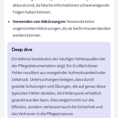
akkurat sind, da falsche Informationen schwerwiegende
Folgen haben können.
Verwenden von Abkürzungen:
Verwende keine
ungenormten Abkürzungen, da sie leicht missverstanden
werden können.
Ein tieferes Verständnis der häufigen Fehlerquellen bei
der Pflegedokumentation zeigt: Ein Großteil dieser
Fehler resultiert aus mangelnder Aufmerksamkeit oder
Zeitdruck. Untersuchungen belegen, dass durch
gezielte Schulungen und Übungen, die auf genau diese
typischen Fehler abzielen, die Fehlerquote erheblich
gesenkt werden kann. Dies steigert nicht nur die
Effizienz, sondern verbessert auch die Sicherheit und
das Vertrauen in die Pflegeprozesse.