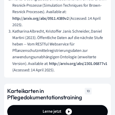
Resnick-Prozesse (Simulation Techniques for Brown-
Resnick Processes). Available at:
http://arxiv.org/abs/0911.4389v2
(Accessed: 14 April
2025).
Katharina Albrecht, Kristoffer Janis Schneider, Daniel
Martini (2023). Öffentliche Daten auf die nächste Stufe
heben -- Vom RESTful Webservice für
Pflanzenschutzmittelregistrierungsdaten zur
anwendungsunabhängigen Ontologie (erweiterte
Version). Available at:
http://arxiv.org/abs/2301.06877v1
(Accessed: 14 April 2025).
Karteikarten in
10
Pflegedokumentationstraining
Lerne jetzt