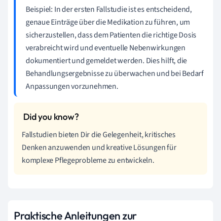
Beispiel: In der ersten Fallstudie ist es entscheidend,
genaue Einträge über die Medikation zu führen, um
sicherzustellen, dass dem Patienten die richtige Dosis
verabreicht wird und eventuelle Nebenwirkungen
dokumentiert und gemeldet werden. Dies hilft, die
Behandlungsergebnisse zu überwachen und bei Bedarf
Anpassungen vorzunehmen.
Fallstudien bieten Dir die Gelegenheit, kritisches
Denken anzuwenden und kreative Lösungen für
komplexe Pflegeprobleme zu entwickeln.
Praktische Anleitungen zur