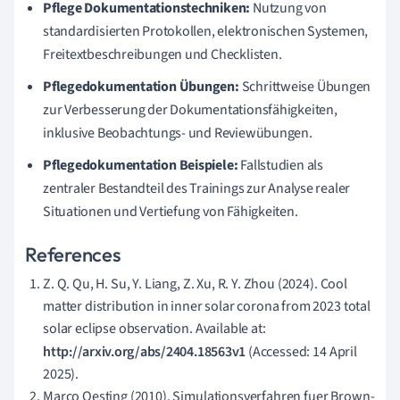
Pflege Dokumentationstechniken:
Nutzung von
standardisierten Protokollen, elektronischen Systemen,
Freitextbeschreibungen und Checklisten.
Pflegedokumentation Übungen:
Schrittweise Übungen
zur Verbesserung der Dokumentationsfähigkeiten,
inklusive Beobachtungs- und Reviewübungen.
Pflegedokumentation Beispiele:
Fallstudien als
zentraler Bestandteil des Trainings zur Analyse realer
Situationen und Vertiefung von Fähigkeiten.
References
Z. Q. Qu, H. Su, Y. Liang, Z. Xu, R. Y. Zhou (2024). Cool
matter distribution in inner solar corona from 2023 total
solar eclipse observation. Available at:
http://arxiv.org/abs/2404.18563v1
(Accessed: 14 April
2025).
Marco Oesting (2010). Simulationsverfahren fuer Brown-