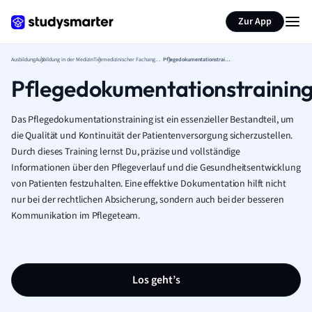
Zur App
Ausbildung
Ausbildung in der Medizin
Tiermedizinischer Fachangestellter Ausbildung
Pflegedokumentationstraining
Pflegedokumentationstrainin
Das Pflegedokumentationstraining ist ein essenzieller Bestandteil, um
die Qualität und Kontinuität der Patientenversorgung sicherzustellen.
Durch dieses Training lernst Du, präzise und vollständige
Informationen über den Pflegeverlauf und die Gesundheitsentwicklung
von Patienten festzuhalten. Eine effektive Dokumentation hilft nicht
nur bei der rechtlichen Absicherung, sondern auch bei der besseren
Kommunikation im Pflegeteam.
Los geht’s