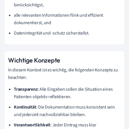
berücksichtigst,
alle relevanten Informationen flink und effizient
dokumentierst, und
Datenintegrität und -schutz sicherstellst.
Wichtige Konzepte
In diesem Kontext ist es wichtig, die folgenden Konzepte zu
beachten:
Transparenz
: Alle Eingaben sollen die Situation eines
Patienten objektiv reflektieren.
Kontinuität
: Die Dokumentation muss konsistent sein
und jederzeit nachvollziehbar bleiben.
Verantwortlichkeit
: Jeder Eintrag muss klar