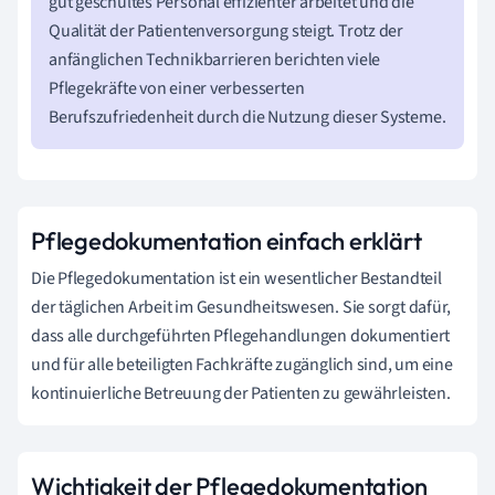
gut geschultes Personal effizienter arbeitet und die
Qualität der Patientenversorgung steigt. Trotz der
anfänglichen Technikbarrieren berichten viele
Pflegekräfte von einer verbesserten
Berufszufriedenheit durch die Nutzung dieser Systeme.
Pflegedokumentation einfach erklärt
Die Pflegedokumentation ist ein wesentlicher Bestandteil
der täglichen Arbeit im Gesundheitswesen. Sie sorgt dafür,
dass alle durchgeführten Pflegehandlungen dokumentiert
und für alle beteiligten Fachkräfte zugänglich sind, um eine
kontinuierliche Betreuung der Patienten zu gewährleisten.
Wichtigkeit der Pflegedokumentation