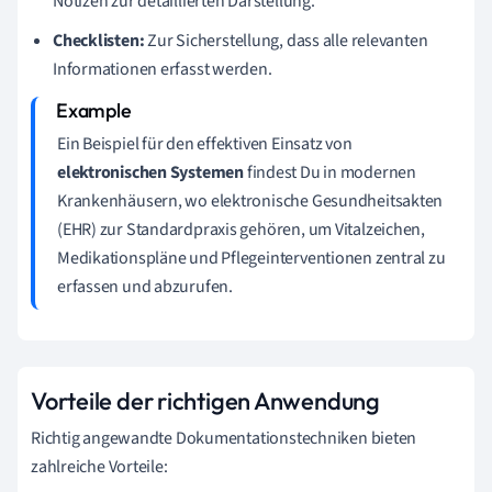
Notizen zur detaillierten Darstellung.
Checklisten:
Zur Sicherstellung, dass alle relevanten
Informationen erfasst werden.
Ein Beispiel für den effektiven Einsatz von
elektronischen Systemen
findest Du in modernen
Krankenhäusern, wo elektronische Gesundheitsakten
(EHR) zur Standardpraxis gehören, um Vitalzeichen,
Medikationspläne und Pflegeinterventionen zentral zu
erfassen und abzurufen.
Vorteile der richtigen Anwendung
Richtig angewandte Dokumentationstechniken bieten
zahlreiche Vorteile: