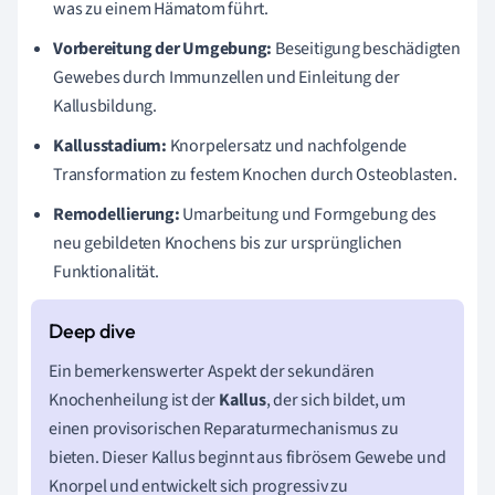
was zu einem Hämatom führt.
Vorbereitung der Umgebung:
Beseitigung beschädigten
Gewebes durch Immunzellen und Einleitung der
Kallusbildung.
Kallusstadium:
Knorpelersatz und nachfolgende
Transformation zu festem Knochen durch Osteoblasten.
Remodellierung:
Umarbeitung und Formgebung des
neu gebildeten Knochens bis zur ursprünglichen
Funktionalität.
Ein bemerkenswerter Aspekt der sekundären
Knochenheilung ist der
Kallus
, der sich bildet, um
einen provisorischen Reparaturmechanismus zu
bieten. Dieser Kallus beginnt aus fibrösem Gewebe und
Knorpel und entwickelt sich progressiv zu