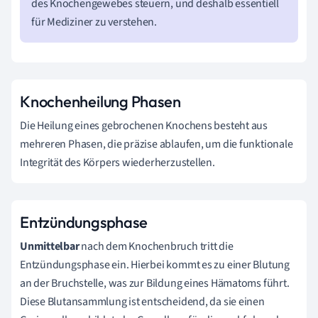
des Knochengewebes steuern, und deshalb essentiell
für Mediziner zu verstehen.
Knochenheilung Phasen
Die Heilung eines gebrochenen Knochens besteht aus
mehreren Phasen, die präzise ablaufen, um die funktionale
Integrität des Körpers wiederherzustellen.
Entzündungsphase
Unmittelbar
nach dem Knochenbruch tritt die
Entzündungsphase ein. Hierbei kommt es zu einer Blutung
an der Bruchstelle, was zur Bildung eines Hämatoms führt.
Diese Blutansammlung ist entscheidend, da sie einen