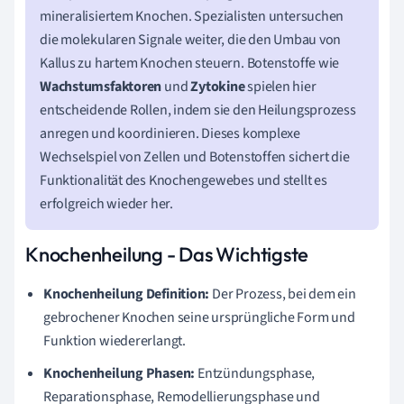
mineralisiertem Knochen. Spezialisten untersuchen
die molekularen Signale weiter, die den Umbau von
Kallus zu hartem Knochen steuern. Botenstoffe wie
Wachstumsfaktoren
und
Zytokine
spielen hier
entscheidende Rollen, indem sie den Heilungsprozess
anregen und koordinieren. Dieses komplexe
Wechselspiel von Zellen und Botenstoffen sichert die
Funktionalität des Knochengewebes und stellt es
erfolgreich wieder her.
Knochenheilung - Das Wichtigste
Knochenheilung Definition:
Der Prozess, bei dem ein
gebrochener Knochen seine ursprüngliche Form und
Funktion wiedererlangt.
Knochenheilung Phasen:
Entzündungsphase,
Reparationsphase, Remodellierungsphase und