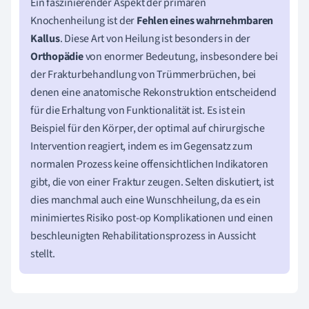
Ein faszinierender Aspekt der primären
Knochenheilung ist der
Fehlen eines wahrnehmbaren
Kallus
. Diese Art von Heilung ist besonders in der
Orthopädie
von enormer Bedeutung, insbesondere bei
der Frakturbehandlung von Trümmerbrüchen, bei
denen eine anatomische Rekonstruktion entscheidend
für die Erhaltung von Funktionalität ist. Es ist ein
Beispiel für den Körper, der optimal auf chirurgische
Intervention reagiert, indem es im Gegensatz zum
normalen Prozess keine offensichtlichen Indikatoren
gibt, die von einer Fraktur zeugen. Selten diskutiert, ist
dies manchmal auch eine Wunschheilung, da es ein
minimiertes Risiko post-op Komplikationen und einen
beschleunigten Rehabilitationsprozess in Aussicht
stellt.