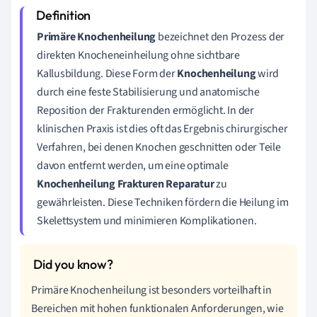
Primäre Knochenheilung
bezeichnet den Prozess der
direkten Knocheneinheilung ohne sichtbare
Kallusbildung. Diese Form der
Knochenheilung
wird
durch eine feste Stabilisierung und anatomische
Reposition der Frakturenden ermöglicht. In der
klinischen Praxis ist dies oft das Ergebnis chirurgischer
Verfahren, bei denen Knochen geschnitten oder Teile
davon entfernt werden, um eine optimale
Knochenheilung Frakturen Reparatur
zu
gewährleisten. Diese Techniken fördern die Heilung im
Skelettsystem und minimieren Komplikationen.
Primäre Knochenheilung ist besonders vorteilhaft in
Bereichen mit hohen funktionalen Anforderungen, wie