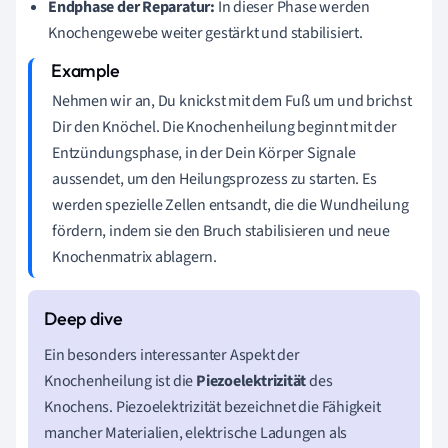
Endphase der Reparatur:
In dieser Phase werden
Knochengewebe weiter gestärkt und stabilisiert.
Nehmen wir an, Du knickst mit dem Fuß um und brichst
Dir den Knöchel. Die Knochenheilung beginnt mit der
Entzündungsphase, in der Dein Körper Signale
aussendet, um den Heilungsprozess zu starten. Es
werden spezielle Zellen entsandt, die die Wundheilung
fördern, indem sie den Bruch stabilisieren und neue
Knochenmatrix ablagern.
Ein besonders interessanter Aspekt der
Knochenheilung ist die
Piezoelektrizität
des
Knochens. Piezoelektrizität bezeichnet die Fähigkeit
mancher Materialien, elektrische Ladungen als