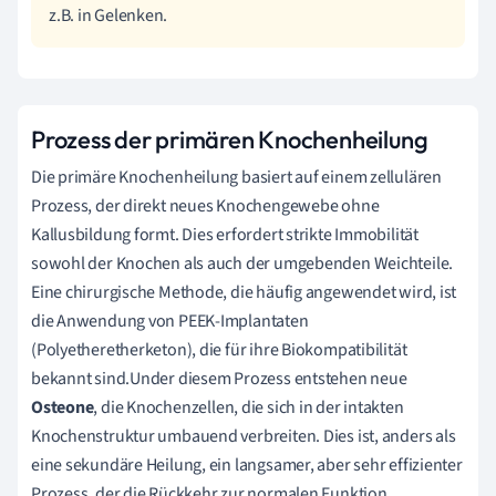
z.B. in Gelenken.
Prozess der primären Knochenheilung
Die primäre Knochenheilung basiert auf einem zellulären
Prozess, der direkt neues Knochengewebe ohne
Kallusbildung formt. Dies erfordert strikte Immobilität
sowohl der Knochen als auch der umgebenden Weichteile.
Eine chirurgische Methode, die häufig angewendet wird, ist
die Anwendung von PEEK-Implantaten
(Polyetheretherketon), die für ihre Biokompatibilität
bekannt sind.Under diesem Prozess entstehen neue
Osteone
, die Knochenzellen, die sich in der intakten
Knochenstruktur umbauend verbreiten. Dies ist, anders als
eine sekundäre Heilung, ein langsamer, aber sehr effizienter
Prozess, der die Rückkehr zur normalen Funktion