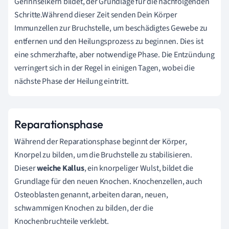
Gerinnselkern bildet, der Grundlage für die nachfolgenden
Schritte.Während dieser Zeit senden Dein Körper
Immunzellen zur Bruchstelle, um beschädigtes Gewebe zu
entfernen und den Heilungsprozess zu beginnen. Dies ist
eine schmerzhafte, aber notwendige Phase. Die Entzündung
verringert sich in der Regel in einigen Tagen, wobei die
nächste Phase der Heilung eintritt.
Reparationsphase
Während der Reparationsphase beginnt der Körper,
Knorpel zu bilden, um die Bruchstelle zu stabilisieren.
Dieser
weiche Kallus
, ein knorpeliger Wulst, bildet die
Grundlage für den neuen Knochen. Knochenzellen, auch
Osteoblasten genannt, arbeiten daran, neuen,
schwammigen Knochen zu bilden, der die
Knochenbruchteile verklebt.