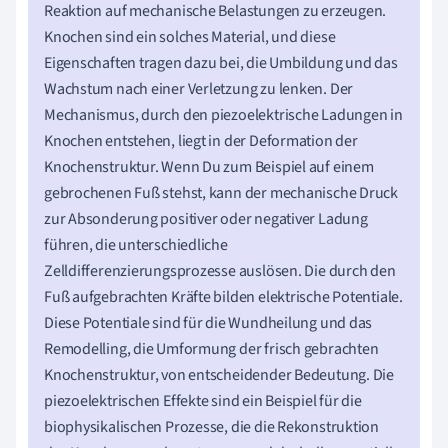
Reaktion auf mechanische Belastungen zu erzeugen.
Knochen sind ein solches Material, und diese
Eigenschaften tragen dazu bei, die Umbildung und das
Wachstum nach einer Verletzung zu lenken. Der
Mechanismus, durch den piezoelektrische Ladungen in
Knochen entstehen, liegt in der Deformation der
Knochenstruktur. Wenn Du zum Beispiel auf einem
gebrochenen Fuß stehst, kann der mechanische Druck
zur Absonderung positiver oder negativer Ladung
führen, die unterschiedliche
Zelldifferenzierungsprozesse auslösen. Die durch den
Fuß aufgebrachten Kräfte bilden elektrische Potentiale.
Diese Potentiale sind für die Wundheilung und das
Remodelling, die Umformung der frisch gebrachten
Knochenstruktur, von entscheidender Bedeutung. Die
piezoelektrischen Effekte sind ein Beispiel für die
biophysikalischen Prozesse, die die Rekonstruktion