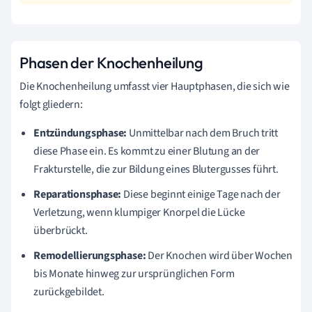
Phasen der Knochenheilung
Die Knochenheilung umfasst vier Hauptphasen, die sich wie
folgt gliedern:
Entzündungsphase:
Unmittelbar nach dem Bruch tritt
diese Phase ein. Es kommt zu einer Blutung an der
Frakturstelle, die zur Bildung eines Blutergusses führt.
Reparationsphase:
Diese beginnt einige Tage nach der
Verletzung, wenn klumpiger Knorpel die Lücke
überbrückt.
Remodellierungsphase:
Der Knochen wird über Wochen
bis Monate hinweg zur ursprünglichen Form
zurückgebildet.