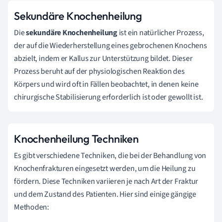
Sekundäre Knochenheilung
Die
sekundäre Knochenheilung
ist ein natürlicher Prozess,
der auf die Wiederherstellung eines gebrochenen Knochens
abzielt, indem er Kallus zur Unterstützung bildet. Dieser
Prozess beruht auf der physiologischen Reaktion des
Körpers und wird oft in Fällen beobachtet, in denen keine
chirurgische Stabilisierung erforderlich ist oder gewollt ist.
Knochenheilung Techniken
Es gibt verschiedene Techniken, die bei der Behandlung von
Knochenfrakturen eingesetzt werden, um die Heilung zu
fördern. Diese Techniken variieren je nach Art der Fraktur
und dem Zustand des Patienten. Hier sind einige gängige
Methoden: