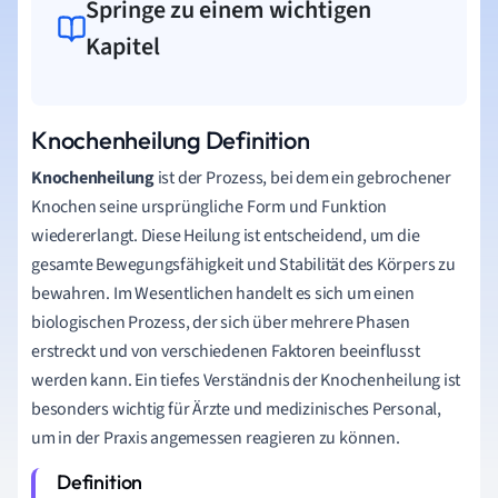
Springe zu einem wichtigen
Kapitel
Knochenheilung Definition
Knochenheilung
ist der Prozess, bei dem ein gebrochener
Knochen seine ursprüngliche Form und Funktion
wiedererlangt. Diese Heilung ist entscheidend, um die
gesamte Bewegungsfähigkeit und Stabilität des Körpers zu
bewahren. Im Wesentlichen handelt es sich um einen
biologischen Prozess, der sich über mehrere Phasen
erstreckt und von verschiedenen Faktoren beeinflusst
werden kann. Ein tiefes Verständnis der Knochenheilung ist
besonders wichtig für Ärzte und medizinisches Personal,
um in der Praxis angemessen reagieren zu können.