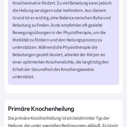
Knochenmatrix fördert. Zu viel Belastung kann jedoch
die Heilung verzögern oder behindern. Aus diesem
Grund ist es wichtig, eine Balance zwischen Ruhe und
Belastung zu finden. Ärzte empfehlen oft gezielte
Bewegungsübungen in der Physiotherapie, um die
Mobilität zu fördern und den Heilungsprozess zu
unterstützen. Während die Physiotherapie die
Belastungen gezielt dosiert, arbeitet der Körper an
einer optimierten Knochendichte, die langfristig den
Erhalt der Gesundheit des Knochengewebes
unterstützt.
Primäre Knochenheilung
Die primäre Knochenheilung ist ein bestimmter Typ der
Heilung, der unter speziellen Bedingungen abläuft. Es ist ein