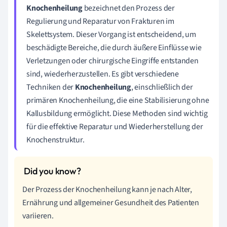
Knochenheilung
bezeichnet den Prozess der
Regulierung und Reparatur von Frakturen im
Skelettsystem. Dieser Vorgang ist entscheidend, um
beschädigte Bereiche, die durch äußere Einflüsse wie
Verletzungen oder chirurgische Eingriffe entstanden
sind, wiederherzustellen. Es gibt verschiedene
Techniken der
Knochenheilung
, einschließlich der
primären Knochenheilung, die eine Stabilisierung ohne
Kallusbildung ermöglicht. Diese Methoden sind wichtig
für die effektive Reparatur und Wiederherstellung der
Knochenstruktur.
Der Prozess der Knochenheilung kann je nach Alter,
Ernährung und allgemeiner Gesundheit des Patienten
variieren.