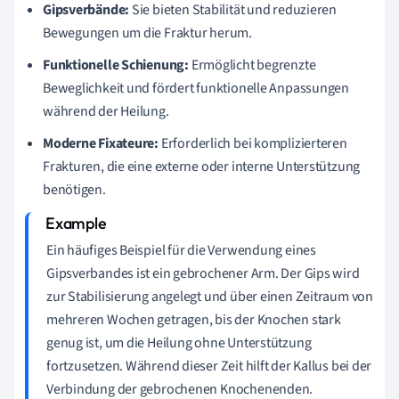
Gipsverbände:
Sie bieten Stabilität und reduzieren
Bewegungen um die Fraktur herum.
Funktionelle Schienung:
Ermöglicht begrenzte
Beweglichkeit und fördert funktionelle Anpassungen
während der Heilung.
Moderne Fixateure:
Erforderlich bei komplizierteren
Frakturen, die eine externe oder interne Unterstützung
benötigen.
Ein häufiges Beispiel für die Verwendung eines
Gipsverbandes ist ein gebrochener Arm. Der Gips wird
zur Stabilisierung angelegt und über einen Zeitraum von
mehreren Wochen getragen, bis der Knochen stark
genug ist, um die Heilung ohne Unterstützung
fortzusetzen. Während dieser Zeit hilft der Kallus bei der
Verbindung der gebrochenen Knochenenden.