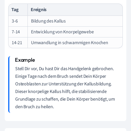
Tag
Ereignis
3-6
Bildung des Kallus
7-14
Entwicklung von Knorpelgewebe
14-21
Umwandlung in schwammigen Knochen
Stell Dir vor, Du hast Dir das Handgelenk gebrochen.
Einige Tage nach dem Bruch sendet Dein Körper
Osteoblasten zur Unterstützung der Kallusbildung.
Dieser knorpelige Kallus hilft, die stabilisierende
Grundlage zu schaffen, die Dein Körper benötigt, um
den Bruch zu heilen.