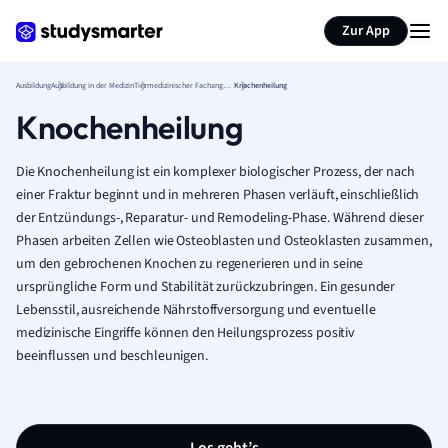
Zur App
Ausbildung
Ausbildung in der Medizin
Tiermedizinischer Fachangestellter Ausbildung
Knochenheilung
Knochenheilung
Die Knochenheilung ist ein komplexer biologischer Prozess, der nach
einer Fraktur beginnt und in mehreren Phasen verläuft, einschließlich
der Entzündungs-, Reparatur- und Remodeling-Phase. Während dieser
Phasen arbeiten Zellen wie Osteoblasten und Osteoklasten zusammen,
um den gebrochenen Knochen zu regenerieren und in seine
ursprüngliche Form und Stabilität zurückzubringen. Ein gesunder
Lebensstil, ausreichende Nährstoffversorgung und eventuelle
medizinische Eingriffe können den Heilungsprozess positiv
beeinflussen und beschleunigen.