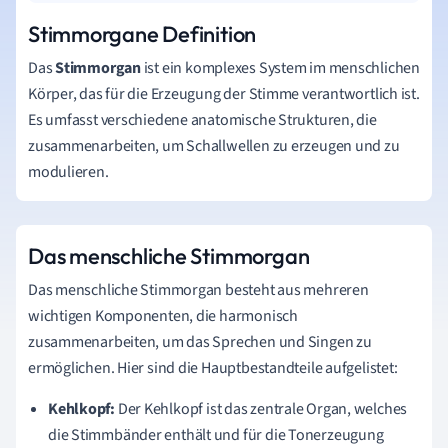
Stimmorgane Definition
Das
Stimmorgan
ist ein komplexes System im menschlichen
Körper, das für die Erzeugung der Stimme verantwortlich ist.
Es umfasst verschiedene anatomische Strukturen, die
zusammenarbeiten, um Schallwellen zu erzeugen und zu
modulieren.
Das menschliche Stimmorgan
Das menschliche Stimmorgan besteht aus mehreren
wichtigen Komponenten, die harmonisch
zusammenarbeiten, um das Sprechen und Singen zu
ermöglichen. Hier sind die Hauptbestandteile aufgelistet:
Kehlkopf:
Der Kehlkopf ist das zentrale Organ, welches
die Stimmbänder enthält und für die Tonerzeugung