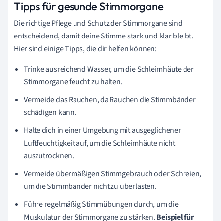
Tipps für gesunde Stimmorgane
Die richtige Pflege und Schutz der Stimmorgane sind
entscheidend, damit deine Stimme stark und klar bleibt.
Hier sind einige Tipps, die dir helfen können:
Trinke ausreichend Wasser, um die Schleimhäute der
Stimmorgane feucht zu halten.
Vermeide das Rauchen, da Rauchen die Stimmbänder
schädigen kann.
Halte dich in einer Umgebung mit ausgeglichener
Luftfeuchtigkeit auf, um die Schleimhäute nicht
auszutrocknen.
Vermeide übermäßigen Stimmgebrauch oder Schreien,
um die Stimmbänder nicht zu überlasten.
Führe regelmäßig Stimmübungen durch, um die
Muskulatur der Stimmorgane zu stärken.
Beispiel für