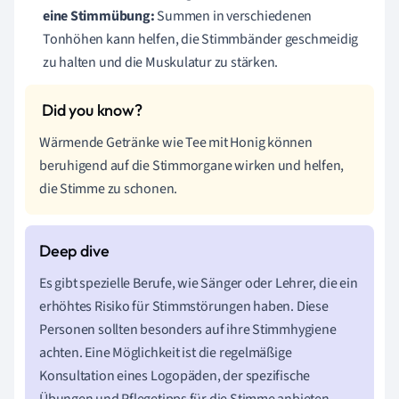
eine Stimmübung:
Summen in verschiedenen
Tonhöhen kann helfen, die Stimmbänder geschmeidig
zu halten und die Muskulatur zu stärken.
Wärmende Getränke wie Tee mit Honig können
beruhigend auf die Stimmorgane wirken und helfen,
die Stimme zu schonen.
Es gibt spezielle Berufe, wie Sänger oder Lehrer, die ein
erhöhtes Risiko für Stimmstörungen haben. Diese
Personen sollten besonders auf ihre Stimmhygiene
achten. Eine Möglichkeit ist die regelmäßige
Konsultation eines Logopäden, der spezifische