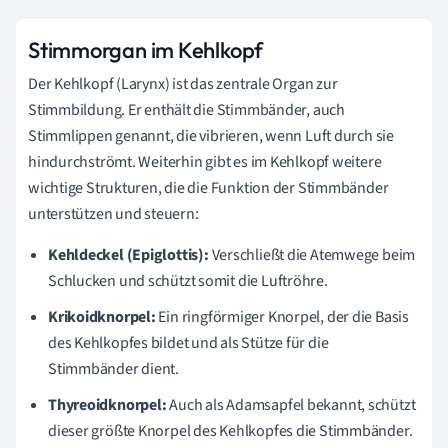
Stimmorgan im Kehlkopf
Der Kehlkopf (Larynx) ist das zentrale Organ zur
Stimmbildung. Er enthält die Stimmbänder, auch
Stimmlippen genannt, die vibrieren, wenn Luft durch sie
hindurchströmt. Weiterhin gibt es im Kehlkopf weitere
wichtige Strukturen, die die Funktion der Stimmbänder
unterstützen und steuern:
Kehldeckel (Epiglottis):
Verschließt die Atemwege beim
Schlucken und schützt somit die Luftröhre.
Krikoidknorpel:
Ein ringförmiger Knorpel, der die Basis
des Kehlkopfes bildet und als Stütze für die
Stimmbänder dient.
Thyreoidknorpel:
Auch als Adamsapfel bekannt, schützt
dieser größte Knorpel des Kehlkopfes die Stimmbänder.