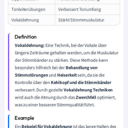
Tonleiterübungen
Verbessert Tonumfang
Vokaldehnung
Stärkt Stimmmuskulatur
Vokaldehnung:
Eine Technik, bei der Vokale über
längere Zeiträume gehalten werden, um die Muskulatur
der Stimmbänder zu stärken. Diese Methode kann
besonders hilfreich bei der
Behandlung von
Stimmstörungen
und
Heiserkeit
sein, da sie die
Kontrolle über den
Kehlkopf und die Stimmbänder
verbessert. Durch gezielte
Vokaldehnung Techniken
wird auch die Atmung durch das
Zwerchfell
optimiert,
was zu einer besseren Stimmqualität führt.
Ein
Beispiel für Vokaldehnung
ist das lange Halten des