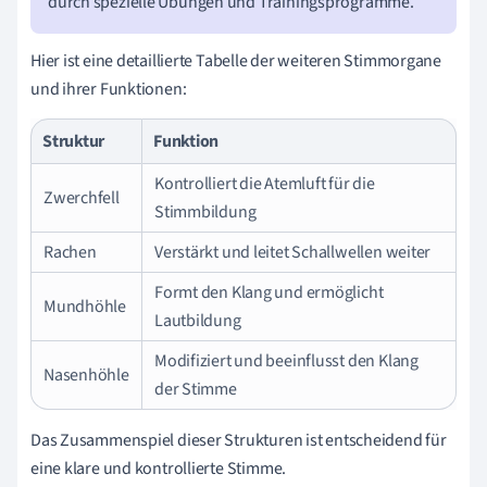
durch spezielle Übungen und Trainingsprogramme.
Hier ist eine detaillierte Tabelle der weiteren Stimmorgane
und ihrer Funktionen:
Struktur
Funktion
Kontrolliert die Atemluft für die
Zwerchfell
Stimmbildung
Rachen
Verstärkt und leitet Schallwellen weiter
Formt den Klang und ermöglicht
Mundhöhle
Lautbildung
Modifiziert und beeinflusst den Klang
Nasenhöhle
der Stimme
Das Zusammenspiel dieser Strukturen ist entscheidend für
eine klare und kontrollierte Stimme.