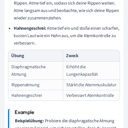
Rippen. Atme tief ein, sodass sich deine Rippen weiten.
Atme langsam aus und beobachte, wie sich deine Rippen
wieder zusammenziehen.
Hahnengeschrei:
Atme tief ein und stoße einen scharfen,
kurzen Laut wie ein Hahn aus, um die Atemkontrolle zu
verbessern.
Übung
Zweck
Diaphragmatische
Erhöht die
Atmung
Lungenkapazität
Rippenatmung
Stärkt die Atemmuskulatur
Hahnengeschrei
Verbessert Atemkontrolle
Beispielübung:
Probiere die diaphragatische Atmung