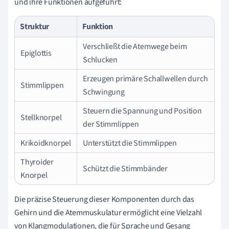
und ihre Funktionen aufgeführt:
Struktur
Funktion
Verschließt die Atemwege beim
Epiglottis
Schlucken
Erzeugen primäre Schallwellen durch
Stimmlippen
Schwingung
Steuern die Spannung und Position
Stellknorpel
der Stimmlippen
Krikoidknorpel
Unterstützt die Stimmlippen
Thyroider
Schützt die Stimmbänder
Knorpel
Die präzise Steuerung dieser Komponenten durch das
Gehirn und die Atemmuskulatur ermöglicht eine Vielzahl
von Klangmodulationen, die für Sprache und Gesang