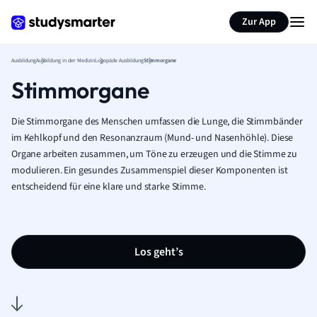
Zur App
Ausbildung
Ausbildung in der Medizin
Logopäde Ausbildung
Stimmorgane
Stimmorgane
Die Stimmorgane des Menschen umfassen die Lunge, die Stimmbänder
im Kehlkopf und den Resonanzraum (Mund- und Nasenhöhle). Diese
Organe arbeiten zusammen, um Töne zu erzeugen und die Stimme zu
modulieren. Ein gesundes Zusammenspiel dieser Komponenten ist
entscheidend für eine klare und starke Stimme.
Los geht’s