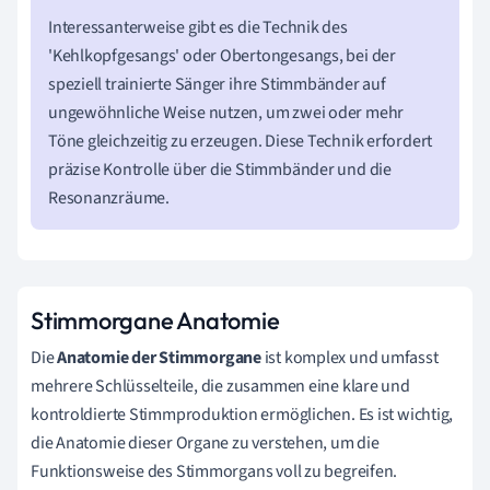
Interessanterweise gibt es die Technik des
'Kehlkopfgesangs' oder Obertongesangs, bei der
speziell trainierte Sänger ihre Stimmbänder auf
ungewöhnliche Weise nutzen, um zwei oder mehr
Töne gleichzeitig zu erzeugen. Diese Technik erfordert
präzise Kontrolle über die Stimmbänder und die
Resonanzräume.
Stimmorgane Anatomie
Die
Anatomie der Stimmorgane
ist komplex und umfasst
mehrere Schlüsselteile, die zusammen eine klare und
kontroldierte Stimmproduktion ermöglichen. Es ist wichtig,
die Anatomie dieser Organe zu verstehen, um die
Funktionsweise des Stimmorgans voll zu begreifen.