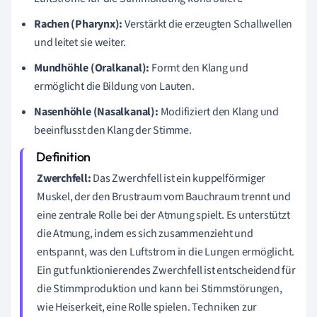
Rachen (Pharynx):
Verstärkt die erzeugten Schallwellen
und leitet sie weiter.
Mundhöhle (Oralkanal):
Formt den Klang und
ermöglicht die Bildung von Lauten.
Nasenhöhle (Nasalkanal):
Modifiziert den Klang und
beeinflusst den Klang der Stimme.
Zwerchfell:
Das Zwerchfell ist ein kuppelförmiger
Muskel, der den Brustraum vom Bauchraum trennt und
eine zentrale Rolle bei der Atmung spielt. Es unterstützt
die Atmung, indem es sich zusammenzieht und
entspannt, was den Luftstrom in die Lungen ermöglicht.
Ein gut funktionierendes Zwerchfell ist entscheidend für
die Stimmproduktion und kann bei Stimmstörungen,
wie Heiserkeit, eine Rolle spielen. Techniken zur