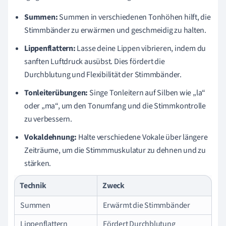
Summen:
Summen in verschiedenen Tonhöhen hilft, die
Stimmbänder zu erwärmen und geschmeidig zu halten.
Lippenflattern:
Lasse deine Lippen vibrieren, indem du
sanften Luftdruck ausübst. Dies fördert die
Durchblutung und Flexibilität der Stimmbänder.
Tonleiterübungen:
Singe Tonleitern auf Silben wie „la“
oder „ma“, um den Tonumfang und die Stimmkontrolle
zu verbessern.
Vokaldehnung:
Halte verschiedene Vokale über längere
Zeiträume, um die Stimmmuskulatur zu dehnen und zu
stärken.
Technik
Zweck
Summen
Erwärmt die Stimmbänder
Lippenflattern
Fördert Durchblutung