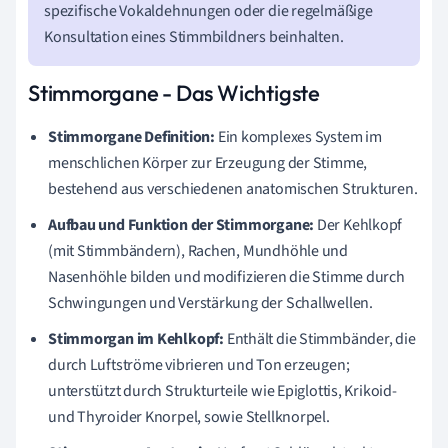
spezifische Vokaldehnungen oder die regelmäßige
Konsultation eines Stimmbildners beinhalten.
Stimmorgane - Das Wichtigste
Stimmorgane Definition:
Ein komplexes System im
menschlichen Körper zur Erzeugung der Stimme,
bestehend aus verschiedenen anatomischen Strukturen.
Aufbau und Funktion der Stimmorgane:
Der Kehlkopf
(mit Stimmbändern), Rachen, Mundhöhle und
Nasenhöhle bilden und modifizieren die Stimme durch
Schwingungen und Verstärkung der Schallwellen.
Stimmorgan im Kehlkopf:
Enthält die Stimmbänder, die
durch Luftströme vibrieren und Ton erzeugen;
unterstützt durch Strukturteile wie Epiglottis, Krikoid-
und Thyroider Knorpel, sowie Stellknorpel.