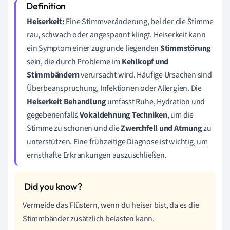
Heiserkeit:
Eine Stimmveränderung, bei der die Stimme
rau, schwach oder angespannt klingt. Heiserkeit kann
ein Symptom einer zugrunde liegenden
Stimmstörung
sein, die durch Probleme im
Kehlkopf und
Stimmbändern
verursacht wird. Häufige Ursachen sind
Überbeanspruchung, Infektionen oder Allergien. Die
Heiserkeit Behandlung
umfasst Ruhe, Hydration und
gegebenenfalls
Vokaldehnung Techniken
, um die
Stimme zu schonen und die
Zwerchfell und Atmung
zu
unterstützen. Eine frühzeitige Diagnose ist wichtig, um
ernsthafte Erkrankungen auszuschließen.
Vermeide das Flüstern, wenn du heiser bist, da es die
Stimmbänder zusätzlich belasten kann.