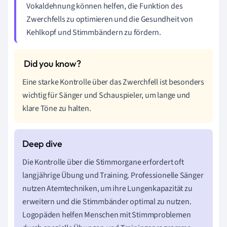
Vokaldehnung können helfen, die Funktion des
Zwerchfells zu optimieren und die Gesundheit von
Kehlkopf und Stimmbändern zu fördern.
Eine starke Kontrolle über das Zwerchfell ist besonders
wichtig für Sänger und Schauspieler, um lange und
klare Töne zu halten.
Die Kontrolle über die Stimmorgane erfordert oft
langjährige Übung und Training. Professionelle Sänger
nutzen Atemtechniken, um ihre Lungenkapazität zu
erweitern und die Stimmbänder optimal zu nutzen.
Logopäden helfen Menschen mit Stimmproblemen