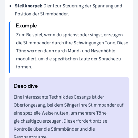
Stellknorpel:
Dient zur Steuerung der Spannung und
Position der Stimmbänder.
Zum Beispiel, wenn du sprichst oder singst, erzeugen
die Stimmbänder durch ihre Schwingungen Töne. Diese
Töne werden dann durch Mund- und Nasenhöhle
moduliert, um die spezifischen Laute der Sprache zu
formen.
Eine interessante Technik des Gesangs ist der
Obertongesang, bei dem Sänger ihre Stimmbänder auf
eine spezielle Weise nutzen, um mehrere Töne
gleichzeitig zu erzeugen. Dies erfordert präzise
Kontrolle über die Stimmbänder und die
Resonanzräume.