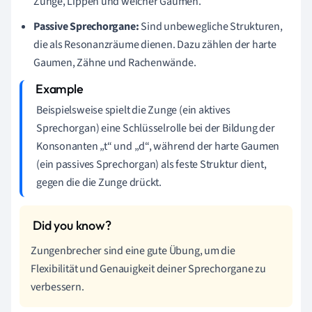
Zunge, Lippen und weicher Gaumen.
Passive Sprechorgane:
Sind unbewegliche Strukturen,
die als Resonanzräume dienen. Dazu zählen der harte
Gaumen, Zähne und Rachenwände.
Beispielsweise spielt die Zunge (ein aktives
Sprechorgan) eine Schlüsselrolle bei der Bildung der
Konsonanten „t“ und „d“, während der harte Gaumen
(ein passives Sprechorgan) als feste Struktur dient,
gegen die die Zunge drückt.
Zungenbrecher sind eine gute Übung, um die
Flexibilität und Genauigkeit deiner Sprechorgane zu
verbessern.