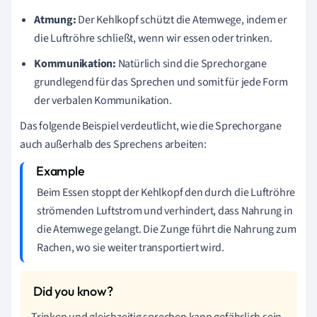
Atmung:
Der Kehlkopf schützt die Atemwege, indem er
die Luftröhre schließt, wenn wir essen oder trinken.
Kommunikation:
Natürlich sind die Sprechorgane
grundlegend für das Sprechen und somit für jede Form
der verbalen Kommunikation.
Das folgende Beispiel verdeutlicht, wie die Sprechorgane
auch außerhalb des Sprechens arbeiten:
Beim Essen stoppt der Kehlkopf den durch die Luftröhre
strömenden Luftstrom und verhindert, dass Nahrung in
die Atemwege gelangt. Die Zunge führt die Nahrung zum
Rachen, wo sie weiter transportiert wird.