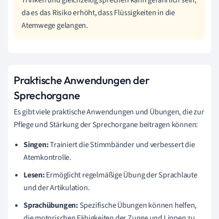
Trinken und gleichzeitig sprechen kann gefährlich sein,
da es das Risiko erhöht, dass Flüssigkeiten in die
Atemwege gelangen.
Praktische Anwendungen der
Sprechorgane
Es gibt viele praktische Anwendungen und Übungen, die zur
Pflege und Stärkung der Sprechorgane beitragen können:
Singen:
Trainiert die Stimmbänder und verbessert die
Atemkontrolle.
Lesen:
Ermöglicht regelmäßige Übung der Sprachlaute
und der Artikulation.
Sprachübungen:
Spezifische Übungen können helfen,
die motorischen Fähigkeiten der Zunge und Lippen zu