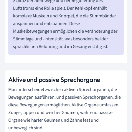
Schutz der Atemwege und der Regulierung des
Luftstroms eine Rolle spielt. Der Kehlkopf enthält
komplexe Muskeln und Knorpel, die die Stimmbänder
anspannen und entspannen. Diese
Muskelbewegungen ermöglichen die Veränderung der
Stimmlage und -intensität, was besonders bei der
sprachlichen Betonung und im Gesang wichtig ist.
Aktive und passive Sprechorgane
Man unterscheidet zwischen aktiven Sprechorganen, die
Bewegungen ausführen, und passiven Sprechorganen, die
diese Bewegungen ermöglichen. Aktive Organe umfassen
Zunge, Lippen und weicher Gaumen, während passive
Organe wie harter Gaumen und Zähne fest und
unbeweglich sind.