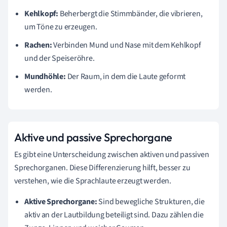
Kehlkopf:
Beherbergt die Stimmbänder, die vibrieren,
um Töne zu erzeugen.
Rachen:
Verbinden Mund und Nase mit dem Kehlkopf
und der Speiseröhre.
Mundhöhle:
Der Raum, in dem die Laute geformt
werden.
Aktive und passive Sprechorgane
Es gibt eine Unterscheidung zwischen aktiven und passiven
Sprechorganen. Diese Differenzierung hilft, besser zu
verstehen, wie die Sprachlaute erzeugt werden.
Aktive Sprechorgane:
Sind bewegliche Strukturen, die
aktiv an der Lautbildung beteiligt sind. Dazu zählen die