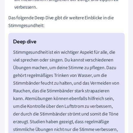
verbessern.
Das folgende Deep Dive gibt dir weitere Einblicke in die
Stimmgesundheit:
Stimmgesundheit ist ein wichtiger Aspekt für alle, die
viel sprechen oder singen. Du kannst verschiedenen
Übungen machen, um deine Stimme zu pflegen. Dazu
gehört regelmäßiges Trinken von Wasser, um die
Stimmbänder feucht zu halten, und das Vermeiden von
Rauchen, das die Stimmbänder stark strapazieren
kann. Atemübungen können ebenfalls hilfreich sein,
um die Kontrolle über den Luftstrom zu verbessern,
der durch die Stimmbänder strömt und somit die Töne
erzeugt. Studien haben gezeigt, dass regelmäßige
stimmliche Übungen nicht nur die Stimme verbessern,