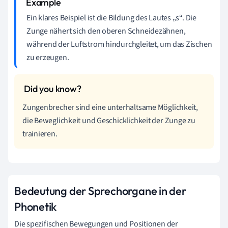
Ein klares Beispiel ist die Bildung des Lautes „s“. Die
Zunge nähert sich den oberen Schneidezähnen,
während der Luftstrom hindurchgleitet, um das Zischen
zu erzeugen.
Zungenbrecher sind eine unterhaltsame Möglichkeit,
die Beweglichkeit und Geschicklichkeit der Zunge zu
trainieren.
Bedeutung der Sprechorgane in der
Phonetik
Die spezifischen Bewegungen und Positionen der