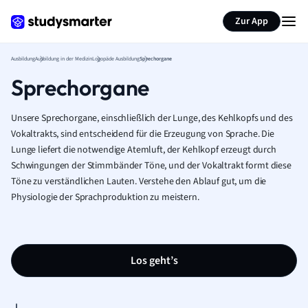
Zur App
Ausbildung
Ausbildung in der Medizin
Logopäde Ausbildung
Sprechorgane
Sprechorgane
Unsere Sprechorgane, einschließlich der Lunge, des Kehlkopfs und des
Vokaltrakts, sind entscheidend für die Erzeugung von Sprache. Die
Lunge liefert die notwendige Atemluft, der Kehlkopf erzeugt durch
Schwingungen der Stimmbänder Töne, und der Vokaltrakt formt diese
Töne zu verständlichen Lauten. Verstehe den Ablauf gut, um die
Physiologie der Sprachproduktion zu meistern.
Los geht’s