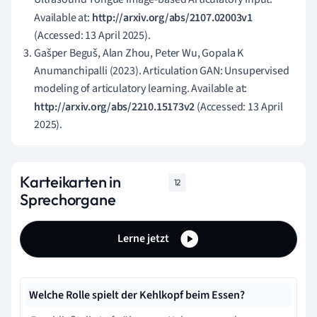
Available at:
http://arxiv.org/abs/2107.02003v1
(Accessed: 13 April 2025).
Gašper Beguš, Alan Zhou, Peter Wu, Gopala K
Anumanchipalli (2023). Articulation GAN: Unsupervised
modeling of articulatory learning. Available at:
http://arxiv.org/abs/2210.15173v2
(Accessed: 13 April
2025).
Karteikarten in
12
Sprechorgane
Lerne jetzt
Welche Rolle spielt der Kehlkopf beim Essen?