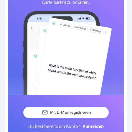
Karteikarten zu erhalten.
Mit E-Mail registrieren
Du hast bereits ein Konto?
Anmelden