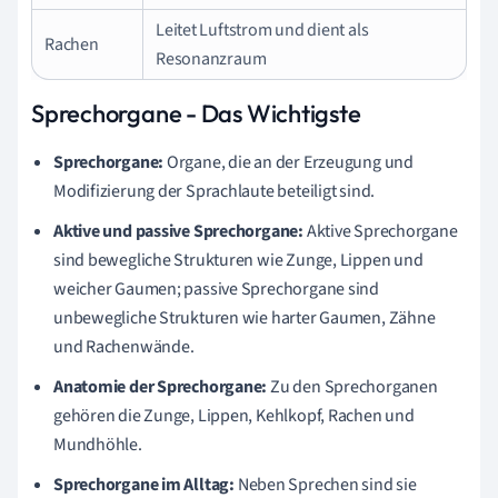
Leitet Luftstrom und dient als
Rachen
Resonanzraum
Sprechorgane - Das Wichtigste
Sprechorgane:
Organe, die an der Erzeugung und
Modifizierung der Sprachlaute beteiligt sind.
Aktive und passive Sprechorgane:
Aktive Sprechorgane
sind bewegliche Strukturen wie Zunge, Lippen und
weicher Gaumen; passive Sprechorgane sind
unbewegliche Strukturen wie harter Gaumen, Zähne
und Rachenwände.
Anatomie der Sprechorgane:
Zu den Sprechorganen
gehören die Zunge, Lippen, Kehlkopf, Rachen und
Mundhöhle.
Sprechorgane im Alltag:
Neben Sprechen sind sie