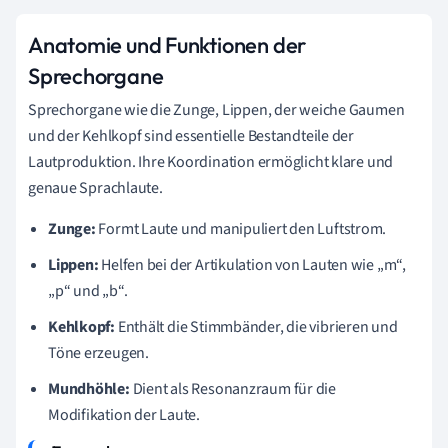
Anatomie und Funktionen der
Sprechorgane
Sprechorgane wie die Zunge, Lippen, der weiche Gaumen
und der Kehlkopf sind essentielle Bestandteile der
Lautproduktion. Ihre Koordination ermöglicht klare und
genaue Sprachlaute.
Zunge:
Formt Laute und manipuliert den Luftstrom.
Lippen:
Helfen bei der Artikulation von Lauten wie „m“,
„p“ und „b“.
Kehlkopf:
Enthält die Stimmbänder, die vibrieren und
Töne erzeugen.
Mundhöhle:
Dient als Resonanzraum für die
Modifikation der Laute.