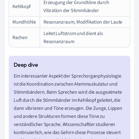
Erzeugung der Grundtöne durch
Kehlkopf
Vibration der Stimmbänder
Mundhöhle
Resonanzraum, Modifikation der Laute
Leitet Luftstrom und dient als
Rachen
Resonanzraum
Ein interessanter Aspekt der Sprechorganphysiologie
ist die Koordination zwischen Atemmuskulatur und
Stimmbändern. Beim Sprechen wird die ausgeatmete
Luft durch die Stimmbänder im Kehlkopf geleitet, die
dann vibrieren und Töne erzeugen. Die Zunge, Lippen
und andere Strukturen formen diese Töne zu
verständlicher Sprache. Wissenschaftler studieren
kontinuierlich, wie das Gehirn diese Prozesse steuert