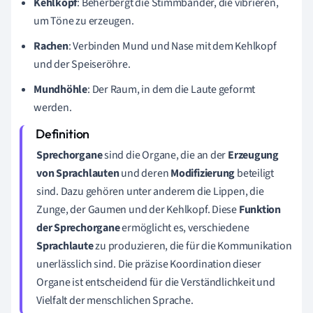
Kehlkopf
: Beherbergt die Stimmbänder, die vibrieren,
um Töne zu erzeugen.
Rachen
: Verbinden Mund und Nase mit dem Kehlkopf
und der Speiseröhre.
Mundhöhle
: Der Raum, in dem die Laute geformt
werden.
Sprechorgane
sind die Organe, die an der
Erzeugung
von Sprachlauten
und deren
Modifizierung
beteiligt
sind. Dazu gehören unter anderem die Lippen, die
Zunge, der Gaumen und der Kehlkopf. Diese
Funktion
der Sprechorgane
ermöglicht es, verschiedene
Sprachlaute
zu produzieren, die für die Kommunikation
unerlässlich sind. Die präzise Koordination dieser
Organe ist entscheidend für die Verständlichkeit und
Vielfalt der menschlichen Sprache.