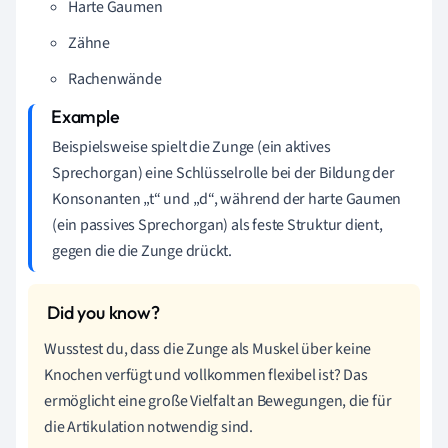
Harte Gaumen
Zähne
Rachenwände
Beispielsweise spielt die Zunge (ein aktives
Sprechorgan) eine Schlüsselrolle bei der Bildung der
Konsonanten „t“ und „d“, während der harte Gaumen
(ein passives Sprechorgan) als feste Struktur dient,
gegen die die Zunge drückt.
Wusstest du, dass die Zunge als Muskel über keine
Knochen verfügt und vollkommen flexibel ist? Das
ermöglicht eine große Vielfalt an Bewegungen, die für
die Artikulation notwendig sind.