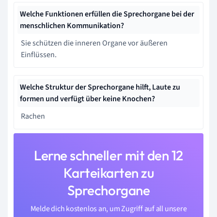
Welche Funktionen erfüllen die Sprechorgane bei der
menschlichen Kommunikation?
Sie schützen die inneren Organe vor äußeren
Einflüssen.
Welche Struktur der Sprechorgane hilft, Laute zu
formen und verfügt über keine Knochen?
Rachen
Lerne schneller mit den 12
Karteikarten zu
Sprechorgane
Melde dich kostenlos an, um Zugriff auf all unsere