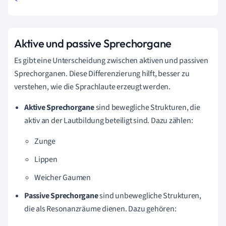
Aktive und passive Sprechorgane
Es gibt eine Unterscheidung zwischen aktiven und passiven
Sprechorganen. Diese Differenzierung hilft, besser zu
verstehen, wie die Sprachlaute erzeugt werden.
Aktive Sprechorgane
sind bewegliche Strukturen, die
aktiv an der Lautbildung beteiligt sind. Dazu zählen:
Zunge
Lippen
Weicher Gaumen
Passive Sprechorgane
sind unbewegliche Strukturen,
die als Resonanzräume dienen. Dazu gehören: