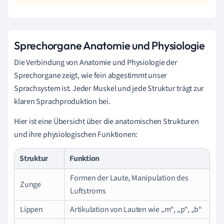
Sprechorgane Anatomie und Physiologie
Die Verbindung von Anatomie und Physiologie der
Sprechorgane zeigt, wie fein abgestimmt unser
Sprachsystem ist. Jeder Muskel und jede Struktur trägt zur
klaren Sprachproduktion bei.
Hier ist eine Übersicht über die anatomischen Strukturen
und ihre physiologischen Funktionen:
Struktur
Funktion
Formen der Laute, Manipulation des
Zunge
Luftstroms
Lippen
Artikulation von Lauten wie „m“, „p“, „b“