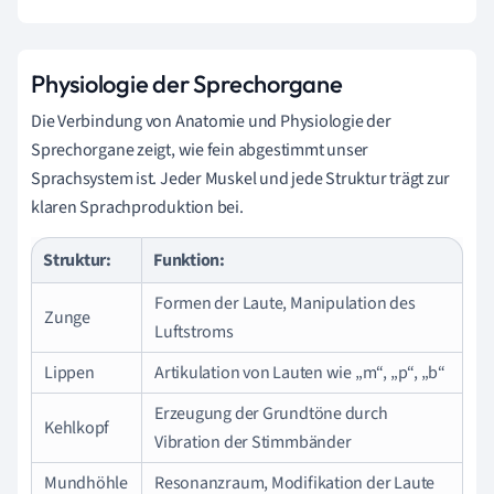
Physiologie der Sprechorgane
Die Verbindung von Anatomie und Physiologie der
Sprechorgane zeigt, wie fein abgestimmt unser
Sprachsystem ist. Jeder Muskel und jede Struktur trägt zur
klaren Sprachproduktion bei.
Struktur:
Funktion:
Formen der Laute, Manipulation des
Zunge
Luftstroms
Lippen
Artikulation von Lauten wie „m“, „p“, „b“
Erzeugung der Grundtöne durch
Kehlkopf
Vibration der Stimmbänder
Mundhöhle
Resonanzraum, Modifikation der Laute