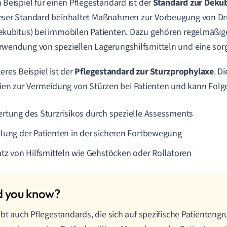
n Beispiel für einen Pflegestandard ist der
Standard zur Deku
eser Standard beinhaltet Maßnahmen zur Vorbeugung von D
ekubitus) bei immobilen Patienten. Dazu gehören regelmäßig
rwendung von speziellen Lagerungshilfsmitteln und eine sorg
teres Beispiel ist der
Pflegestandard zur Sturzprophylaxe
. D
nien zur Vermeidung von Stürzen bei Patienten und kann Folg
rtung des Sturzrisikos durch spezielle Assessments
lung der Patienten in der sicheren Fortbewegung
atz von Hilfsmitteln wie Gehstöcken oder Rollatoren
ibt auch Pflegestandards, die sich auf spezifische Patienteng