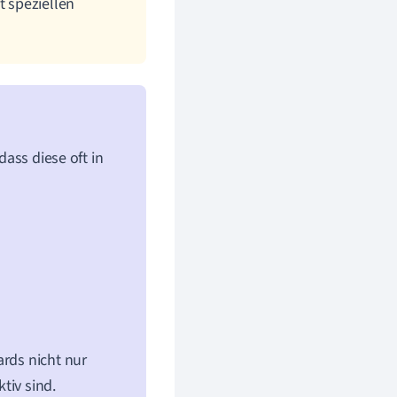
t speziellen
dass diese oft in
ards nicht nur
tiv sind.