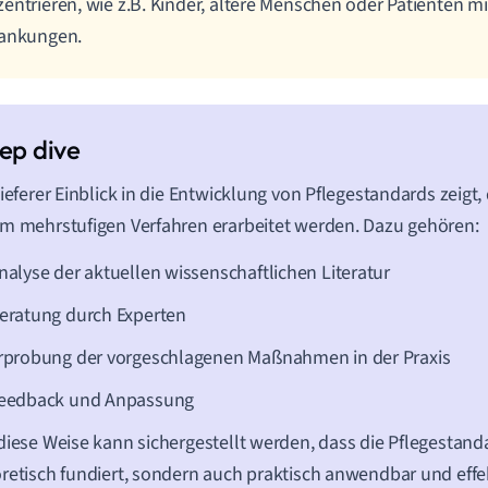
entrieren, wie z.B. Kinder, ältere Menschen oder Patienten mi
rankungen.
tieferer Einblick in die Entwicklung von Pflegestandards zeigt, 
m mehrstufigen Verfahren erarbeitet werden. Dazu gehören:
nalyse der aktuellen wissenschaftlichen Literatur
eratung durch Experten
rprobung der vorgeschlagenen Maßnahmen in der Praxis
eedback und Anpassung
diese Weise kann sichergestellt werden, dass die Pflegestand
retisch fundiert, sondern auch praktisch anwendbar und effek