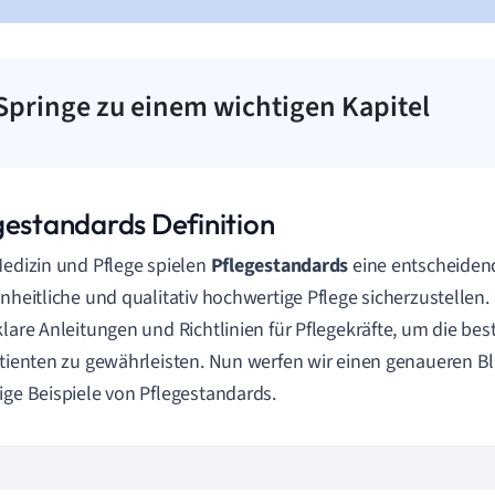
Springe zu einem wichtigen Kapitel
gestandards Definition
Medizin und Pflege spielen
Pflegestandards
eine entscheidend
inheitliche und qualitativ hochwertige Pflege sicherzustellen
klare Anleitungen und Richtlinien für Pflegekräfte, um die b
atienten zu gewährleisten. Nun werfen wir einen genaueren Bli
ige Beispiele von Pflegestandards.