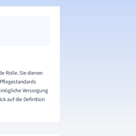
e Rolle. Sie dienen
. Pflegestandards
estmögliche Versorgung
ck auf die Definition