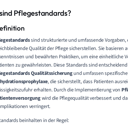
sind Pflegestandards?
legestandards
sind strukturierte und umfassende Vorgaben, 
eichbleibende Qualität der Pflege sicherstellen. Sie basieren 
kenntnissen und bewährten Praktiken, um eine einheitliche Ve
tienten zu gewährleisten. Diese Standards sind entscheidend 
legestandards Qualitätssicherung
und umfassen spezifisch
hydrationsprophylaxe
, die sicherstellt, dass Patienten ausr
üssigkeitszufuhr erhalten. Durch die Implementierung von
Pf
tientenversorgung
wird die Pflegequalität verbessert und da
mplikationen verringert.
tandards beinhalten in der Regel: