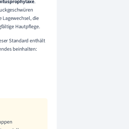
bitusprophylaxe
.
ruckgeschwüren
e Lagewechsel, die
fältige Hautpflege.
ieser Standard enthält
endes beinhalten:
ruppen