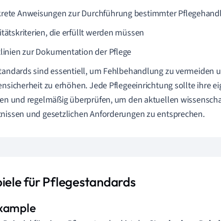
rete Anweisungen zur Durchführung bestimmter Pflegehand
itätskriterien, die erfüllt werden müssen
tlinien zur Dokumentation der Pflege
tandards sind essentiell, um Fehlbehandlung zu vermeiden u
ensicherheit zu erhöhen. Jede Pflegeeinrichtung sollte ihre 
len und regelmäßig überprüfen, um den aktuellen wissenscha
nissen und gesetzlichen Anforderungen zu entsprechen.
piele für Pflegestandards