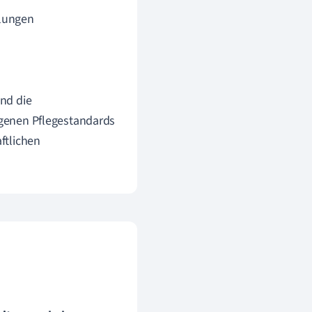
lungen
nd die
eigenen Pflegestandards
ftlichen