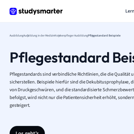
Lern
Ausbildung
Ausbildung in der Medizin
Krankenpfleger Ausbildung
Pflegestandard Beispiele
Pflegestandard Bei
Pflegestandards sind verbindliche Richtlinien, die die Qualität 
sicherstellen. Beispiele hierfür sind die Dekubitusprophylaxe
von Druckgeschwüren, und die standardisierte Schmerzbewert
befolgst, wird nicht nur die Patientensicherheit erhöht, sondern
gesteigert.
Los geht’s