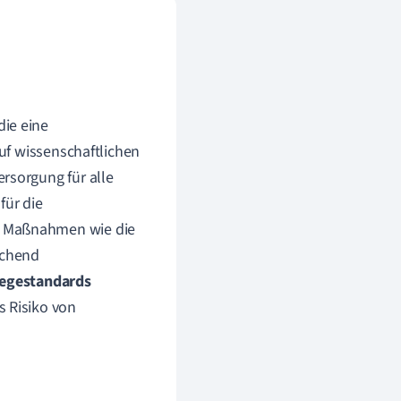
die eine
auf wissenschaftlichen
rsorgung für alle
für die
e Maßnahmen wie die
eichend
legestandards
s Risiko von