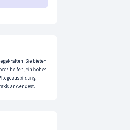
egekräften. Sie bieten
ards helfen, ein hohes
 Pflegeausbildung
Praxis anwendest.