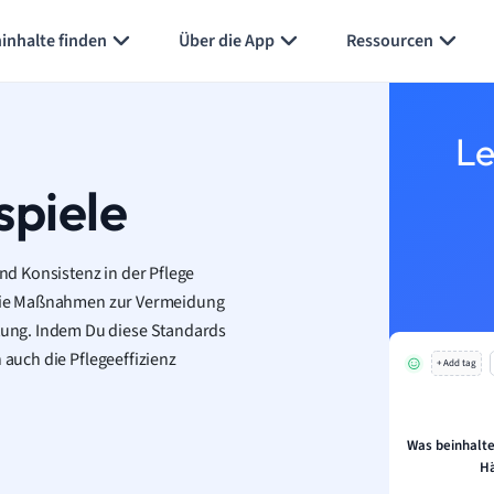
inhalte finden
Über die App
Ressourcen
Le
spiele
und Konsistenz in der Pflege
, die Maßnahmen zur Vermeidung
ung. Indem Du diese Standards
 auch die Pflegeeffizienz
+ Add tag
Was beinhalte
H