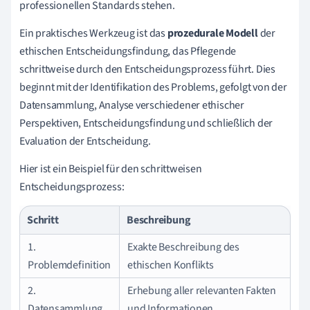
professionellen Standards stehen.
Ein praktisches Werkzeug ist das
prozedurale Modell
der
ethischen Entscheidungsfindung, das Pflegende
schrittweise durch den Entscheidungsprozess führt. Dies
beginnt mit der Identifikation des Problems, gefolgt von der
Datensammlung, Analyse verschiedener ethischer
Perspektiven, Entscheidungsfindung und schließlich der
Evaluation der Entscheidung.
Hier ist ein Beispiel für den schrittweisen
Entscheidungsprozess:
Schritt
Beschreibung
1.
Exakte Beschreibung des
Problemdefinition
ethischen Konflikts
2.
Erhebung aller relevanten Fakten
Datensammlung
und Informationen