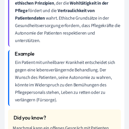
ethischen Prinzipien
, der die
Wohltätigkeit in der
Pflege
fördert und die
Vertraulichkeit von
Patientendaten
wahrt. Ethische Grundsätze in der
Gesundheitsversorgung erfordern, dass Pflegekräfte die
Autonomie der Patienten respektieren und
unterstützen.
Ein Patient mit unheilbarer Krankheit entscheidet sich
gegen eine lebensverlängernde Behandlung. Der
Wunsch des Patienten, seine Autonomie zu wahren,
könnte im Widerspruch zu den Bemühungen des
Pflegepersonals stehen, Leben zu retten oder zu
verlängern (Fürsorge).
Manchmal kann ein offenes Gespräch mit Patienten