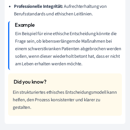
Professionelle Integrität:
Aufrechterhaltung von
Berufsstandards und ethischen Leitlinien.
Ein Beispiel für eine ethische Entscheidung könnte die
Frage sein, ob lebensverlängernde Maßnahmen bei
einem schwerstkranken Patienten abgebrochen werden
sollen, wenn dieser wiederholt betont hat, dass er nicht
am Leben erhalten werden möchte.
Ein strukturiertes ethisches Entscheidungsmodell kann
helfen, den Prozess konsistenter und klarer zu
gestalten.