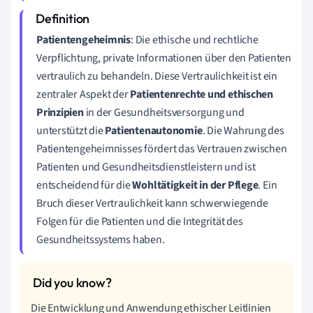
Patientengeheimnis
: Die ethische und rechtliche
Verpflichtung, private Informationen über den Patienten
vertraulich zu behandeln. Diese Vertraulichkeit ist ein
zentraler Aspekt der
Patientenrechte und ethischen
Prinzipien
in der Gesundheitsversorgung und
unterstützt die
Patientenautonomie
. Die Wahrung des
Patientengeheimnisses fördert das Vertrauen zwischen
Patienten und Gesundheitsdienstleistern und ist
entscheidend für die
Wohltätigkeit in der Pflege
. Ein
Bruch dieser Vertraulichkeit kann schwerwiegende
Folgen für die Patienten und die Integrität des
Gesundheitssystems haben.
Die Entwicklung und Anwendung ethischer Leitlinien