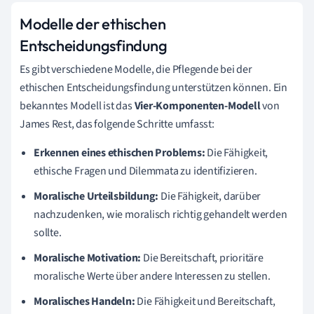
Modelle der ethischen
Entscheidungsfindung
Es gibt verschiedene Modelle, die Pflegende bei der
ethischen Entscheidungsfindung unterstützen können. Ein
bekanntes Modell ist das
Vier-Komponenten-Modell
von
James Rest, das folgende Schritte umfasst:
Erkennen eines ethischen Problems:
Die Fähigkeit,
ethische Fragen und Dilemmata zu identifizieren.
Moralische Urteilsbildung:
Die Fähigkeit, darüber
nachzudenken, wie moralisch richtig gehandelt werden
sollte.
Moralische Motivation:
Die Bereitschaft, prioritäre
moralische Werte über andere Interessen zu stellen.
Moralisches Handeln:
Die Fähigkeit und Bereitschaft,