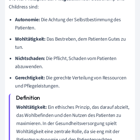
Childress sind:
Autonomie:
Die Achtung der Selbstbestimmung des
Patienten.
Wohltätigkeit:
Das Bestreben, dem Patienten Gutes zu
tun.
Nichtschaden:
Die Pflicht, Schaden vom Patienten
abzuwenden.
Gerechtigkeit:
Die gerechte Verteilung von Ressourcen
und Pflegeleistungen.
Wohltätigkeit:
Ein ethisches Prinzip, das darauf abzielt,
das Wohlbefinden und den Nutzen des Patienten zu
maximieren. In der Gesundheitsversorgung spielt
Wohltätigkeit eine zentrale Rolle, da sie eng mit der
Patientenautonomie und den Patientenrechten