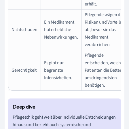
erhält.
Pflegende wägen die
Ein Medikament
Risiken und Vorteile
Nichtschaden
hat erhebliche
ab, bevor sie das
Nebenwirkungen.
Medikament
verabreichen.
Pflegende
Es gibt nur
entscheiden, welche
Gerechtigkeit
begrenzte
Patienten die Betten
Intensivbetten.
am dringendsten
benötigen.
Pflegeethik geht weit über individuelle Entscheidungen
hinaus und bezieht auch systemische und