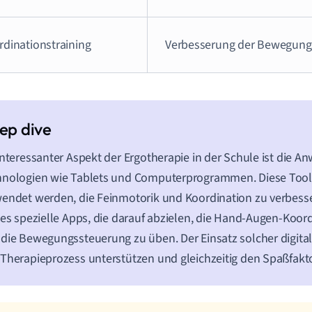
rdinationstraining
Verbesserung der Bewegung
interessanter Aspekt der Ergotherapie in der Schule ist die 
hnologien wie Tablets und Computerprogrammen. Diese Too
endet werden, die Feinmotorik und Koordination zu verbesse
 es spezielle Apps, die darauf abzielen, die Hand-Augen-Koor
die Bewegungssteuerung zu üben. Der Einsatz solcher digital
Therapieprozess unterstützen und gleichzeitig den Spaßfakt