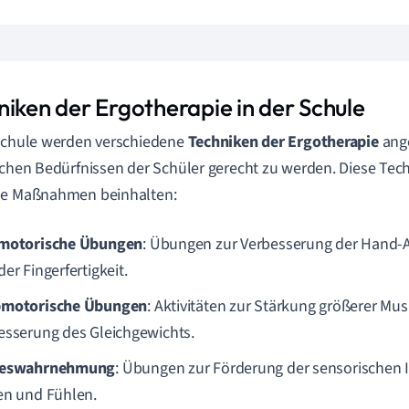
niken der Ergotherapie in der Schule
Schule werden verschiedene
Techniken der Ergotherapie
ang
schen Bedürfnissen der Schüler gerecht zu werden. Diese Te
de Maßnahmen beinhalten:
motorische Übungen
: Übungen zur Verbesserung der Hand-
er Fingerfertigkeit.
motorische Übungen
: Aktivitäten zur Stärkung größerer M
esserung des Gleichgewichts.
neswahrnehmung
: Übungen zur Förderung der sensorischen In
en und Fühlen.