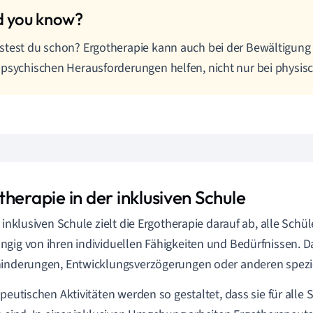
test du schon? Ergotherapie kann auch bei der Bewältigun
psychischen Herausforderungen helfen, nicht nur bei physi
herapie in der inklusiven Schule
r inklusiven Schule zielt die Ergotherapie darauf ab, alle Schü
gig von ihren individuellen Fähigkeiten und Bedürfnissen. 
inderungen, Entwicklungsverzögerungen oder anderen spezie
apeutischen Aktivitäten werden so gestaltet, dass sie für alle