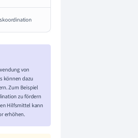
skoordination
Anwendung von
ls können dazu
rn. Zum Beispiel
dination zu fördern
en Hilfsmittel kann
or erhöhen.