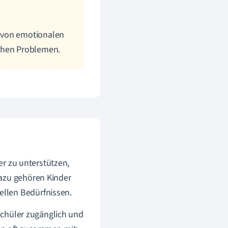
g von emotionalen
schen Problemen.
ler zu unterstützen,
Dazu gehören Kinder
llen Bedürfnissen.
 Schüler zugänglich und