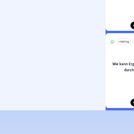
+ Add tag
Wie kann Erg
durch