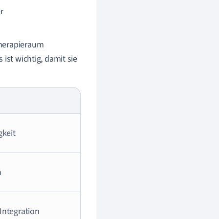
r
Therapieraum
ist wichtig, damit sie
gkeit
n
Integration