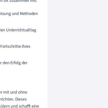
ten oft zusammen mit:
stützung und Methoden
len Unterrichtsalltag
ortschritte ihres
r den Erfolg der
ler mit und ohne
richten. Dieses
ülern und schafft eine