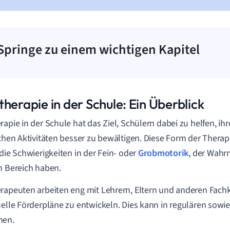
Springe zu einem wichtigen Kapitel
herapie in der Schule: Ein Überblick
rapie in der Schule hat das Ziel, Schülern dabei zu helfen, ih
ichen Aktivitäten besser zu bewältigen. Diese Form der Therapi
 die Schwierigkeiten in der Fein- oder
Grobmotorik
, der Wahr
n Bereich haben.
rapeuten arbeiten eng mit Lehrern, Eltern und anderen Fac
uelle Förderpläne zu entwickeln. Dies kann in regulären sowi
hen.