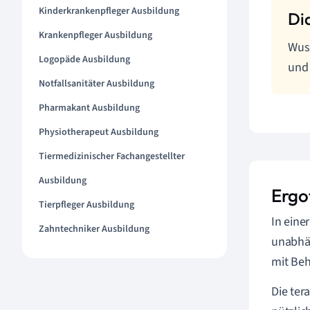
Kinderkrankenpfleger Ausbildung
Krankenpfleger Ausbildung
Wuss
Logopäde Ausbildung
und 
Notfallsanitäter Ausbildung
Pharmakant Ausbildung
Physiotherapeut Ausbildung
Tiermedizinischer Fachangestellter
Ausbildung
Ergot
Tierpfleger Ausbildung
In eine
Zahntechniker Ausbildung
unabhän
mit Beh
Die ter