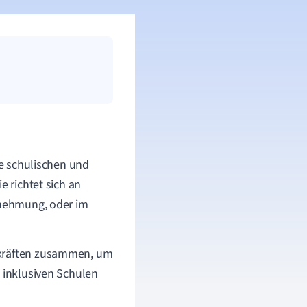
re schulischen und
e richtet sich an
nehmung, oder im
hkräften zusammen, um
e inklusiven Schulen