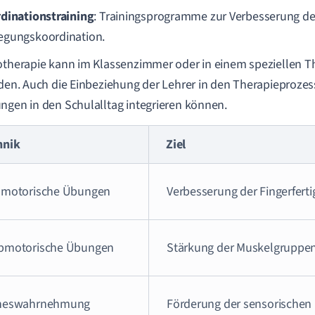
dinationstraining
: Trainingsprogramme zur Verbesserung de
gungskoordination.
otherapie kann im Klassenzimmer oder in einem speziellen 
nden. Auch die Einbeziehung der Lehrer in den Therapieprozess 
ngen in den Schulalltag integrieren können.
hnik
Ziel
nmotorische Übungen
Verbesserung der Fingerferti
bmotorische Übungen
Stärkung der Muskelgruppe
neswahrnehmung
Förderung der sensorischen 