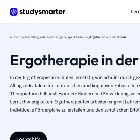
Lern
Ausbildung
Ausbildung in der Medizin
Ergotherapeut Ausbildung
Ergotherapie in der Schule
Ergotherapie in der
In der Ergotherapie an Schulen lernst Du, wie Schüler durch g
Alltagsaktivitäten ihre motorischen und kognitiven Fähigkeiten
Therapieform hilft insbesondere Kindern mit Entwicklungsver
Lernschwierigkeiten. Ergotherapeuten arbeiten eng mit Lehre
individuelle Förderpläne zu erstellen und den schulischen Erfol
Los geht’s