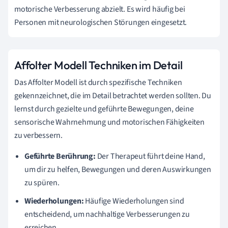
motorische Verbesserung abzielt. Es wird häufig bei
Personen mit neurologischen Störungen eingesetzt.
Affolter Modell Techniken im Detail
Das Affolter Modell ist durch spezifische Techniken
gekennzeichnet, die im Detail betrachtet werden sollten. Du
lernst durch gezielte und geführte Bewegungen, deine
sensorische Wahrnehmung und motorischen Fähigkeiten
zu verbessern.
Geführte Berührung:
Der Therapeut führt deine Hand,
um dir zu helfen, Bewegungen und deren Auswirkungen
zu spüren.
Wiederholungen:
Häufige Wiederholungen sind
entscheidend, um nachhaltige Verbesserungen zu
erreichen.