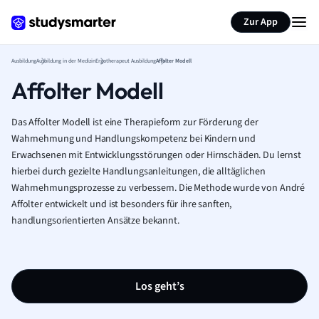
Zur App
Ausbildung
Ausbildung in der Medizin
Ergotherapeut Ausbildung
Affolter Modell
Affolter Modell
Das Affolter Modell ist eine Therapieform zur Förderung der
Wahrnehmung und Handlungskompetenz bei Kindern und
Erwachsenen mit Entwicklungsstörungen oder Hirnschäden. Du lernst
hierbei durch gezielte Handlungsanleitungen, die alltäglichen
Wahrnehmungsprozesse zu verbessern. Die Methode wurde von André
Affolter entwickelt und ist besonders für ihre sanften,
handlungsorientierten Ansätze bekannt.
Los geht’s