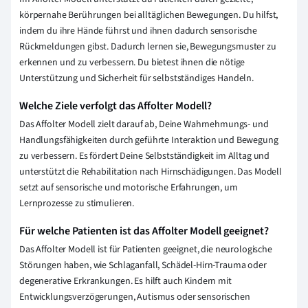
körpernahe Berührungen bei alltäglichen Bewegungen. Du hilfst,
indem du ihre Hände führst und ihnen dadurch sensorische
Rückmeldungen gibst. Dadurch lernen sie, Bewegungsmuster zu
erkennen und zu verbessern. Du bietest ihnen die nötige
Unterstützung und Sicherheit für selbstständiges Handeln.
Welche Ziele verfolgt das Affolter Modell?
Das Affolter Modell zielt darauf ab, Deine Wahrnehmungs- und
Handlungsfähigkeiten durch geführte Interaktion und Bewegung
zu verbessern. Es fördert Deine Selbstständigkeit im Alltag und
unterstützt die Rehabilitation nach Hirnschädigungen. Das Modell
setzt auf sensorische und motorische Erfahrungen, um
Lernprozesse zu stimulieren.
Für welche Patienten ist das Affolter Modell geeignet?
Das Affolter Modell ist für Patienten geeignet, die neurologische
Störungen haben, wie Schlaganfall, Schädel-Hirn-Trauma oder
degenerative Erkrankungen. Es hilft auch Kindern mit
Entwicklungsverzögerungen, Autismus oder sensorischen