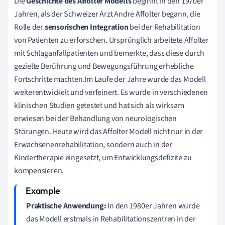
Die
Geschichte des Affolter Modells
beginnt in den 1970er
Jahren, als der Schweizer Arzt Andre Affolter begann, die
Rolle der
sensorischen Integration
bei der Rehabilitation
von Patienten zu erforschen. Ursprünglich arbeitete Affolter
mit Schlaganfallpatienten und bemerkte, dass diese durch
gezielte Berührung und Bewegungsführung erhebliche
Fortschritte machten.Im Laufe der Jahre wurde das Modell
weiterentwickelt und verfeinert. Es wurde in verschiedenen
klinischen Studien getestet und hat sich als wirksam
erwiesen bei der Behandlung von neurologischen
Störungen. Heute wird das Affolter Modell nicht nur in der
Erwachsenenrehabilitation, sondern auch in der
Kindertherapie eingesetzt, um Entwicklungsdefizite zu
kompensieren.
Praktische Anwendung:
In den 1980er Jahren wurde
das Modell erstmals in Rehabilitationszentren in der