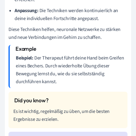
Anpassung:
Die Techniken werden kontinuierlich an
deine individuellen Fortschritte angepasst.
Diese Techniken helfen, neuronale Netzwerke zu stärken
und neue Verbindungen im Gehirn zu schaffen.
Beispiel:
Der Therapeut führt deine Hand beim Greifen
eines Bechers. Durch wiederholte Übung dieser
Bewegung lernst du, wie du sie selbstständig
durchführen kannst.
Es ist wichtig, regelmäßig zu üben, um die besten
Ergebnisse zu erzielen.