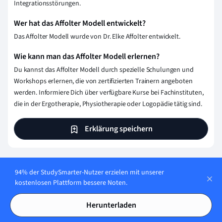
Integrationsstörungen.
Wer hat das Affolter Modell entwickelt?
Das Affolter Modell wurde von Dr. Elke Affolter entwickelt.
Wie kann man das Affolter Modell erlernen?
Du kannst das Affolter Modell durch spezielle Schulungen und
Workshops erlernen, die von zertifizierten Trainern angeboten
werden. Informiere Dich über verfügbare Kurse bei Fachinstituten,
die in der Ergotherapie, Physiotherapie oder Logopädie tätig sind.
Erklärung speichern
94% der StudySmarter-Nutzer erzielen mit unserer
kostenlosen Plattform bessere Noten.
Herunterladen