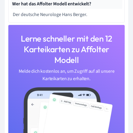
Wer hat das Affolter Modell entwickelt?
Der deutsche Neurologe Hans Berger.
Lerne schneller mit den 12
Karteikarten zu Affolter
Modell
Melde dich kostenlos an, um Zugriff auf all unsere
Karteikarten zu erhalten.