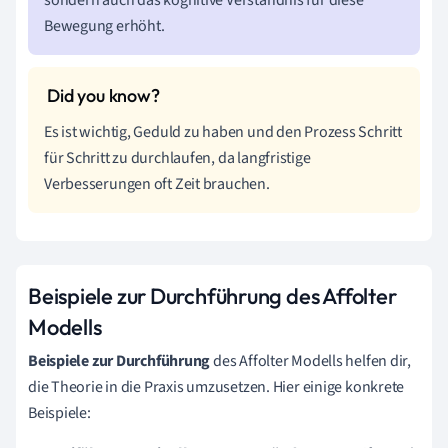
sondern auch das kognitive Verständnis für diese
Bewegung erhöht.
Es ist wichtig, Geduld zu haben und den Prozess Schritt
für Schritt zu durchlaufen, da langfristige
Verbesserungen oft Zeit brauchen.
Beispiele zur Durchführung des Affolter
Modells
Beispiele zur Durchführung
des Affolter Modells helfen dir,
die Theorie in die Praxis umzusetzen. Hier einige konkrete
Beispiele: