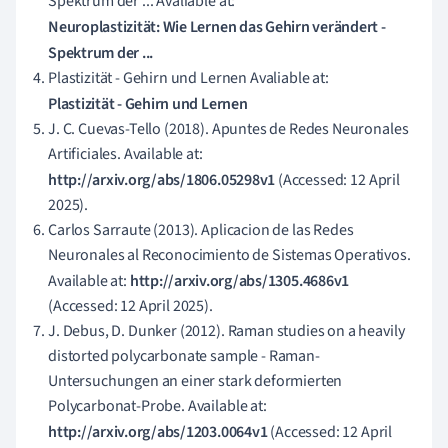
Spektrum der ... Avaliable at:
Neuroplastizität: Wie Lernen das Gehirn verändert -
Spektrum der ...
Plastizität - Gehirn und Lernen Avaliable at:
Plastizität - Gehirn und Lernen
J. C. Cuevas-Tello (2018). Apuntes de Redes Neuronales
Artificiales. Available at:
http://arxiv.org/abs/1806.05298v1
(Accessed: 12 April
2025).
Carlos Sarraute (2013). Aplicacion de las Redes
Neuronales al Reconocimiento de Sistemas Operativos.
Available at:
http://arxiv.org/abs/1305.4686v1
(Accessed: 12 April 2025).
J. Debus, D. Dunker (2012). Raman studies on a heavily
distorted polycarbonate sample - Raman-
Untersuchungen an einer stark deformierten
Polycarbonat-Probe. Available at:
http://arxiv.org/abs/1203.0064v1
(Accessed: 12 April