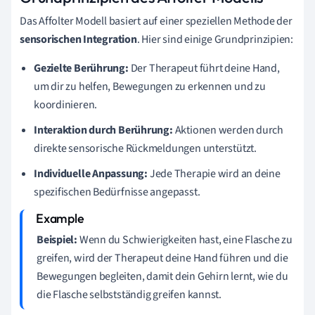
Das Affolter Modell basiert auf einer speziellen Methode der
sensorischen Integration
. Hier sind einige Grundprinzipien:
Gezielte Berührung:
Der Therapeut führt deine Hand,
um dir zu helfen, Bewegungen zu erkennen und zu
koordinieren.
Interaktion durch Berührung:
Aktionen werden durch
direkte sensorische Rückmeldungen unterstützt.
Individuelle Anpassung:
Jede Therapie wird an deine
spezifischen Bedürfnisse angepasst.
Beispiel:
Wenn du Schwierigkeiten hast, eine Flasche zu
greifen, wird der Therapeut deine Hand führen und die
Bewegungen begleiten, damit dein Gehirn lernt, wie du
die Flasche selbstständig greifen kannst.