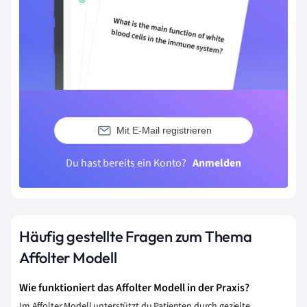
Mit E-Mail registrieren
Du hast bereits ein Konto?
Anmelden
Häufig gestellte Fragen zum Thema
Affolter Modell
Wie funktioniert das Affolter Modell in der Praxis?
Im Affolter Modell unterstützt du Patienten durch gezielte,