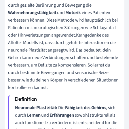
durch gezielte Berührung und Bewegung die
Wahrnehmungsfähigkeit
und
Motorik
eines Patienten
verbessern können. Diese Methode wird hauptsächlich bei
Patienten mit neurologischen Störungen wie Schlaganfall
oder Hirnverletzungen angewendet.Kerngedanke des
Affolter Modells ist, dass durch geführte Interaktionen die
neuronale Plastizität angeregt wird. Das bedeutet, dein
Gehirn kann neue Verbindungen schaffen und bestehende
verbessern, um Defizite zu kompensieren. So lernst du
durch bestimmte Bewegungen und sensorische Reize
besser, wie du deinen Körper in verschiedenen Situationen
kontrollieren kannst.
Neuronale Plastizität:
Die
Fähigkeit des Gehirns
, sich
durch
Lernen
und
Erfahrungen
sowohl strukturell als
auch funktionell zu verändern, ist entscheidend für die