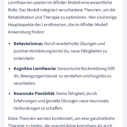
Lerntheorien spielen im Affolter Modell eine wesentliche
Rolle. Das Modell integriert verschiedene Theorien, um die
Rehabilitation und Therapie zu optimieren. Hier sind einige
Hauptaspekte der Lerntheorien, die im Affolter Modell
Anwendung finden:
Behaviorismus:
Durch wiederholte Übungen und
positive Verstärkung lernst du, neue Fähigkeiten zu
entwickeln.
Kognitive Lerntheorie:
Sensorische Rückmeldung hilft
dir, Bewegungen besser zu verstehen und kognitiv zu
verarbeiten.
Neuronale Plastizität:
Deine Fähigkeit, durch
Erfahrungen und gezielte Übungen neue neuronale
Verbindungen zu schaffen.
Diese Theorien werden kombiniert, um eine ganzheitliche
Therapie zu bieten, die sowohl deine kognitiven als auch