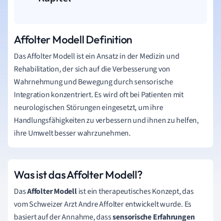
Affolter Modell Definition
Das Affolter Modell ist ein Ansatz in der Medizin und
Rehabilitation, der sich auf die Verbesserung von
Wahrnehmung und Bewegung durch sensorische
Integration konzentriert. Es wird oft bei Patienten mit
neurologischen Störungen eingesetzt, um ihre
Handlungsfähigkeiten zu verbessern und ihnen zu helfen,
ihre Umwelt besser wahrzunehmen.
Was ist das Affolter Modell?
Das
Affolter Modell
ist ein therapeutisches Konzept, das
vom Schweizer Arzt Andre Affolter entwickelt wurde. Es
basiert auf der Annahme, dass
sensorische Erfahrungen