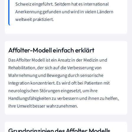
Schweiz eingeführt. Seitdem hat es international
Anerkennung gefunden und wird in vielen Ländern
weltweit praktiziert.
Affolter-Modell einfach erklärt
Das Affolter Modell ist ein Ansatz in der Medizin und
Rehabilitation, der sich auf die Verbesserung von
Wahrnehmung und Bewegung durch sensorische
Integration konzentriert. Es wird oft bei Patienten mit
neurologischen Störungen eingesetzt, um ihre
Handlungsfähigkeiten zu verbessern und ihnen zu helfen,
ihre Umwelt besser wahrzunehmen.
Grundprinzipien des Affolter Modells