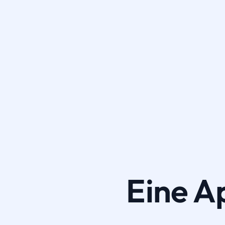
Eine A