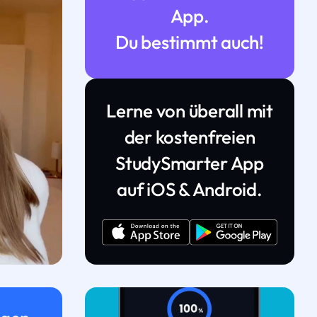
App.
Du bestimmt auch!
Lerne von überall mit
der kostenfreien
StudySmarter App
auf iOS & Android.