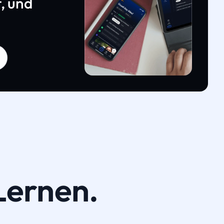
, und
Lernen.