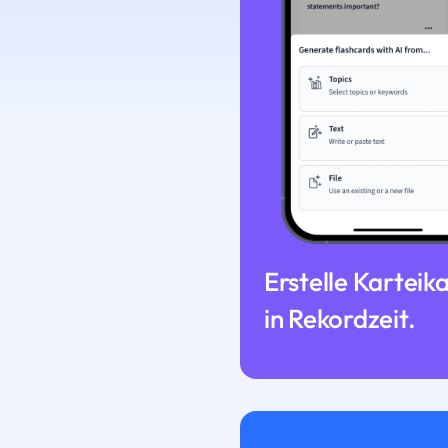
Erstelle Karteik
in Rekordzeit.