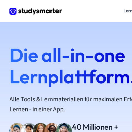
Lern
Die all-in-one
Lernplattform
Alle Tools & Lernmaterialien für maximalen Er
Lernen - in einer App.
40 Millionen +