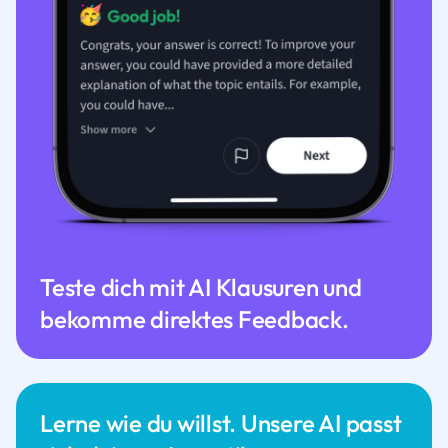
Teste dich mit AI Klausuren und
bekomme direktes Feedback.
Lerne wie du willst. Unsere AI passt