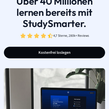
Über 40 Millionen
lernen bereits mit
StudySmarter.
4,7 Sterne, 280k+ Reviews
Kostenfrei loslegen