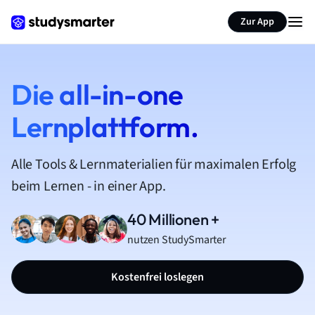
Zur App
Die all-in-one
Lernplattform.
Alle Tools & Lernmaterialien für maximalen Erfolg
beim Lernen - in einer App.
40 Millionen +
nutzen StudySmarter
Kostenfrei loslegen