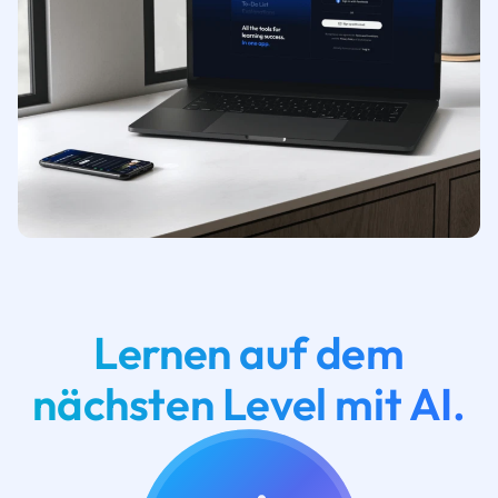
Lernen auf dem
nächsten Level mit AI.