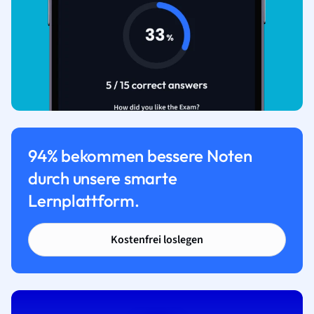
94% bekommen bessere Noten
durch unsere smarte
Lernplattform.
Kostenfrei loslegen