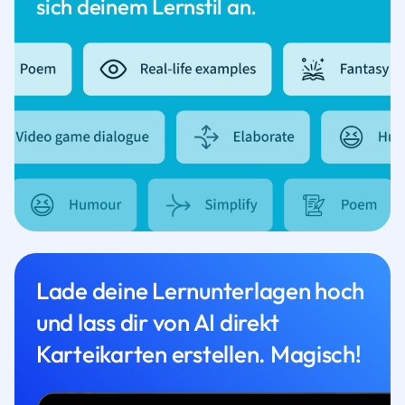
sich deinem Lernstil an.
Lade deine Lernunterlagen hoch
und lass dir von AI direkt
Karteikarten erstellen. Magisch!