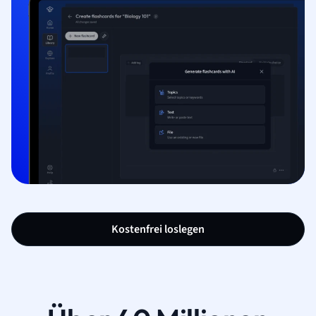
Kostenfrei loslegen