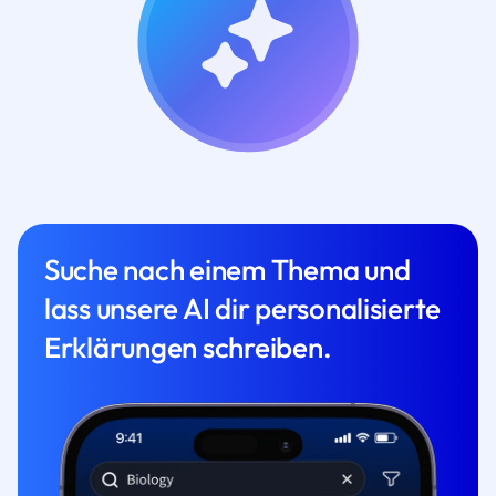
Suche nach einem Thema und
lass unsere AI dir personalisierte
Erklärungen schreiben.