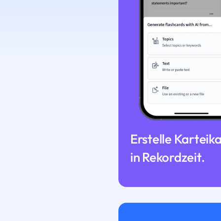
Erstelle Karteik
in Rekordzeit.