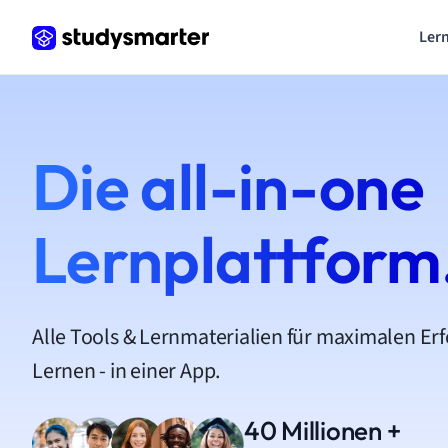
Lern
Die all-in-one
Lernplattform
Alle Tools & Lernmaterialien für maximalen Er
Lernen - in einer App.
40 Millionen +