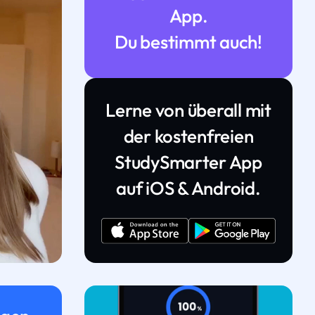
App.
Du bestimmt auch!
Lerne von überall mit
der kostenfreien
StudySmarter App
auf iOS & Android.