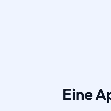
Eine A