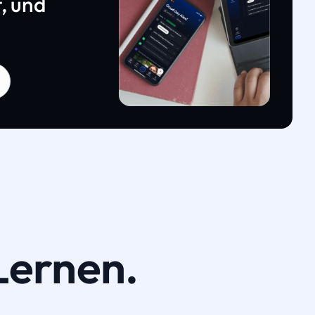
, und
Lernen.