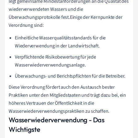
legt gemeinsame Mindestanforderungen an die Qualität des
wiederverwendeten Wassers und die
Überwachungsprotokolle fest.Einige der Kernpunkte der
Verordnung sind:
Einheitliche Wasserqualitätsstandards für die
Wiederverwendung in der Landwirtschaft.
Verpflichtende Risikobewertung für jede
Wasserwiederverwendungsanlage.
Überwachungs- und Berichtspflichten für die Betreiber.
Diese Verordnung fördert auch den Austausch bester
Praktiken unter den Mitgliedstaaten und trägt dazu bei, ein
höheres Vertrauen der Öffentlichkeit in die
Wasserwiederverwendungspraktiken zu schaffen.
Wasserwiederverwendung - Das
Wichtigste