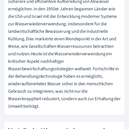
sicherere und effizientere Aufbereitung von Abwasser
ermöglichen. In den 1950er Jahren begannen Länder wie
die USA und Israel mit der Entwicklung moderner Systeme
zur Wasserwiederverwendung, insbesondere für die
landwirtschaftliche Bewässerung und die industrielle
Kühlung. Dies markierte einen Wendepunkt in der Art und
Weise, wie Gesellschaften Wasserressourcen betrachten
und nutzen.Heute ist die Wasserwiederverwendung ein
kritischer Aspekt nachhaltiger
Wasserbewirtschaftungsstrategien weltweit. Fortschritte in
der Behandlungstechnologie haben es ermöglicht,
wiederaufbereitetes Wasser sicher in den menschlichen
Gebrauch zu integrieren, was nicht nur die
Wasserknappheit reduziert, sondern auch zur Erhaltung der
Umwelt beiträgt.