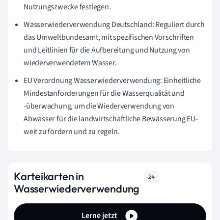
Nutzungszwecke festlegen.
Wasserwiederverwendung Deutschland: Reguliert durch
das Umweltbundesamt, mit spezifischen Vorschriften
und Leitlinien für die Aufbereitung und Nutzung von
wiederverwendetem Wasser.
EU Verordnung Wasserwiederverwendung: Einheitliche
Mindestanforderungen für die Wasserqualität und
-überwachung, um die Wiederverwendung von
Abwasser für die landwirtschaftliche Bewässerung EU-
weit zu fördern und zu regeln.
Karteikarten in
24
Wasserwiederverwendung
Lerne jetzt