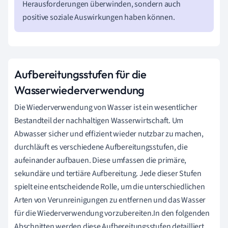
Herausforderungen überwinden, sondern auch
positive soziale Auswirkungen haben können.
Aufbereitungsstufen für die
Wasserwiederverwendung
Die Wiederverwendung von Wasser ist ein wesentlicher
Bestandteil der nachhaltigen Wasserwirtschaft. Um
Abwasser sicher und effizient wieder nutzbar zu machen,
durchläuft es verschiedene Aufbereitungsstufen, die
aufeinander aufbauen. Diese umfassen die primäre,
sekundäre und tertiäre Aufbereitung. Jede dieser Stufen
spielt eine entscheidende Rolle, um die unterschiedlichen
Arten von Verunreinigungen zu entfernen und das Wasser
für die Wiederverwendung vorzubereiten.In den folgenden
Abschnitten werden diese Aufbereitungsstufen detailliert