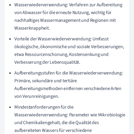
Wasserwiederverwendung: Verfahren zur Aufbereitung
von Abwasser für die erneute Nutzung, wichtig für
nachhaltiges Wassermanagement und Regionen mit
Wasserknappheit.
Vorteile der Wasserwiederverwendung: Umfasst
ökologische, ökonomische und soziale Verbesserungen,
etwa Ressourcenschonung, Kostensenkung und
Verbesserung der Lebensqualität.
Aufbereitungsstufen für die Wasserwiederverwendung:
Primäre, sekundäre und tertiäre
Aufbereitungsmethoden entfernen verschiedene Arten
von Verunreinigungen.
Mindestanforderungen für die
Wasserwiederverwendung: Parameter wie Mikrobiologie
und Chemikaliengehalt, die die Qualität des
aufbereiteten Wassers für verschiedene