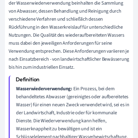
der Wasserwiederverwendung beinhalten die Sammlung
von Abwasser, dessen Behandlung und Reinigung durch
verschiedene Verfahren und schließlich dessen
Rückführung in den Wasserkreislauf für unterschiedliche
Nutzungen. Die Qualität des wiederaufbereiteten Wassers
muss dabei den jeweiligen Anforderungen für seine
Verwendung entsprechen. Diese Anforderungen variieren je
nach Einsatzbereich - von landwirtschaftlicher Bewässerung
bis hin zum industriellen Einsatz.
Wasserwiederverwendung:
Ein Prozess, bei dem
behandeltetes Abwasser (gereinigtes oder aufbereitetes
Wasser) für einen neuen Zweck verwendet wird, sei es in
der Landwirtschaft, Industrie oder für kommunale
Dienste. Die Wiederverwendung kann helfen,
Wasserknappheit zu bewältigen und ist ein
Schlüsselelement nachhaltiger Wasserbewirtschaftung.