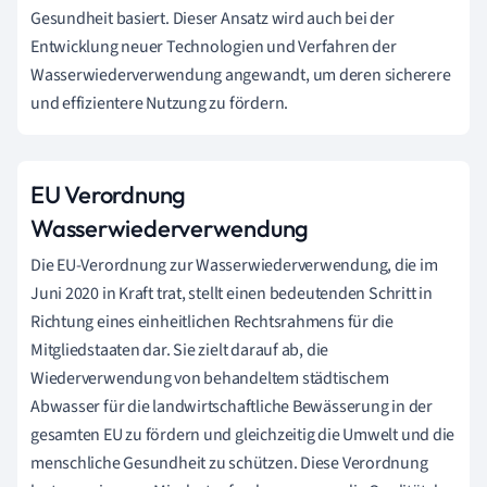
Gesundheit basiert. Dieser Ansatz wird auch bei der
Entwicklung neuer Technologien und Verfahren der
Wasserwiederverwendung angewandt, um deren sicherere
und effizientere Nutzung zu fördern.
EU Verordnung
Wasserwiederverwendung
Die EU-Verordnung zur Wasserwiederverwendung, die im
Juni 2020 in Kraft trat, stellt einen bedeutenden Schritt in
Richtung eines einheitlichen Rechtsrahmens für die
Mitgliedstaaten dar. Sie zielt darauf ab, die
Wiederverwendung von behandeltem städtischem
Abwasser für die landwirtschaftliche Bewässerung in der
gesamten EU zu fördern und gleichzeitig die Umwelt und die
menschliche Gesundheit zu schützen. Diese Verordnung