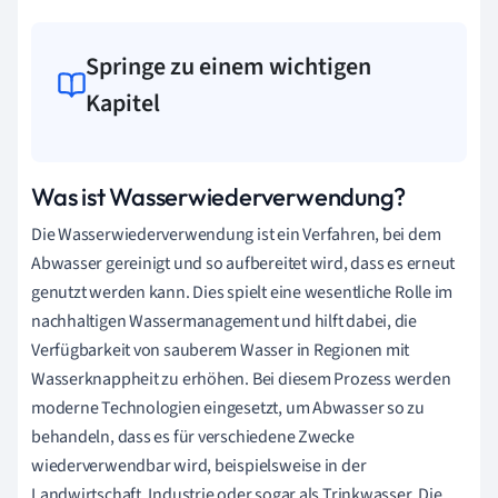
Springe zu einem wichtigen
Kapitel
Was ist Wasserwiederverwendung?
Die Wasserwiederverwendung ist ein Verfahren, bei dem
Abwasser gereinigt und so aufbereitet wird, dass es erneut
genutzt werden kann. Dies spielt eine wesentliche Rolle im
nachhaltigen Wassermanagement und hilft dabei, die
Verfügbarkeit von sauberem Wasser in Regionen mit
Wasserknappheit zu erhöhen. Bei diesem Prozess werden
moderne Technologien eingesetzt, um Abwasser so zu
behandeln, dass es für verschiedene Zwecke
wiederverwendbar wird, beispielsweise in der
Landwirtschaft, Industrie oder sogar als Trinkwasser. Die