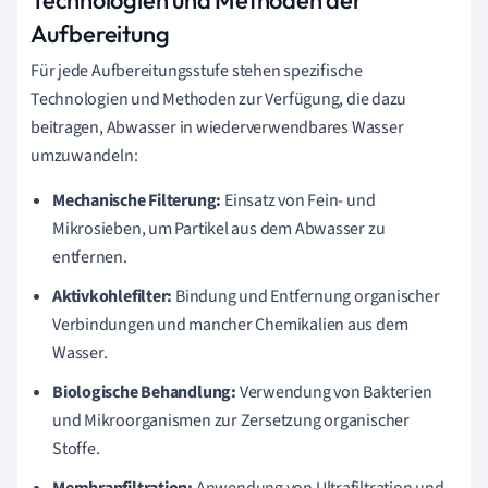
Aufbereitung
Für jede Aufbereitungsstufe stehen spezifische
Technologien und Methoden zur Verfügung, die dazu
beitragen, Abwasser in wiederverwendbares Wasser
umzuwandeln:
Mechanische Filterung:
Einsatz von Fein- und
Mikrosieben, um Partikel aus dem Abwasser zu
entfernen.
Aktivkohlefilter:
Bindung und Entfernung organischer
Verbindungen und mancher Chemikalien aus dem
Wasser.
Biologische Behandlung:
Verwendung von Bakterien
und Mikroorganismen zur Zersetzung organischer
Stoffe.
Membranfiltration:
Anwendung von Ultrafiltration und