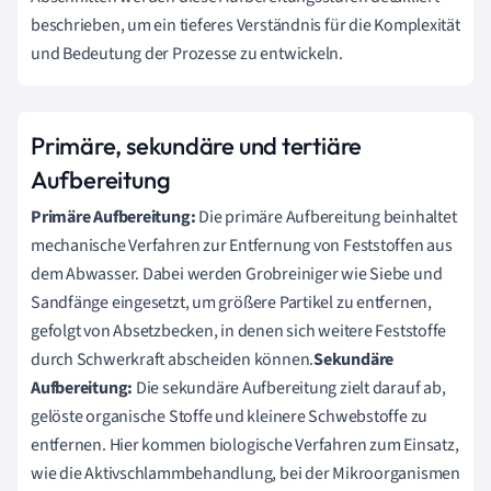
beschrieben, um ein tieferes Verständnis für die Komplexität
und Bedeutung der Prozesse zu entwickeln.
Primäre, sekundäre und tertiäre
Aufbereitung
Primäre Aufbereitung:
Die primäre Aufbereitung beinhaltet
mechanische Verfahren zur Entfernung von Feststoffen aus
dem Abwasser. Dabei werden Grobreiniger wie Siebe und
Sandfänge eingesetzt, um größere Partikel zu entfernen,
gefolgt von Absetzbecken, in denen sich weitere Feststoffe
durch Schwerkraft abscheiden können.
Sekundäre
Aufbereitung:
Die sekundäre Aufbereitung zielt darauf ab,
gelöste organische Stoffe und kleinere Schwebstoffe zu
entfernen. Hier kommen biologische Verfahren zum Einsatz,
wie die Aktivschlammbehandlung, bei der Mikroorganismen