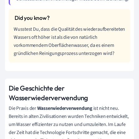
Wusstest Du, dass die Qualität des wiederaufbereiteten
Wassers oft höher ist als die von natürlich
vorkommendem Oberflächenwasser, da es einem
gründlichen Reinigungsprozess unterzogen wird?
Die Geschichte der
Wasserwiederverwendung
Die Praxis der
Wasserwiederverwendung
ist nicht neu.
Bereits in alten Zivilisationen wurden Techniken entwickelt,
um Wasser effizienter zu nutzen und umzuleiten. Im Laufe
der Zeit hat die Technologie Fortschritte gemacht, die eine