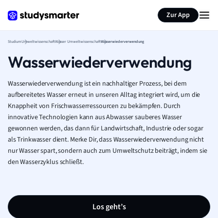
Zur App
Studium
Umweltwissenschaft
Wasser Umweltwissenschaft
Wasserwiederverwendung
Wasserwiederverwendung
Wasserwiederverwendung ist ein nachhaltiger Prozess, bei dem
aufbereitetes Wasser erneut in unseren Alltag integriert wird, um die
Knappheit von Frischwasserressourcen zu bekämpfen. Durch
innovative Technologien kann aus Abwasser sauberes Wasser
gewonnen werden, das dann für Landwirtschaft, Industrie oder sogar
als Trinkwasser dient. Merke Dir, dass Wasserwiederverwendung nicht
nur Wasser spart, sondern auch zum Umweltschutz beiträgt, indem sie
den Wasserzyklus schließt.
Los geht’s