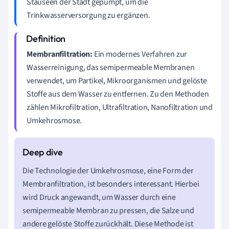
Stauseen der Stadt gepumpt, um die
Trinkwasserversorgung zu ergänzen.
Membranfiltration:
Ein modernes Verfahren zur
Wasserreinigung, das semipermeable Membranen
verwendet, um Partikel, Mikroorganismen und gelöste
Stoffe aus dem Wasser zu entfernen. Zu den Methoden
zählen Mikrofiltration, Ultrafiltration, Nanofiltration und
Umkehrosmose.
Die Technologie der Umkehrosmose, eine Form der
Membranfiltration, ist besonders interessant. Hierbei
wird Druck angewandt, um Wasser durch eine
semipermeable Membran zu pressen, die Salze und
andere gelöste Stoffe zurückhält. Diese Methode ist