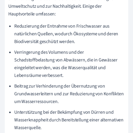
Umweltschutz und zur Nachhaltigkeit. Einige der
Hauptvorteile umfassen:
Reduzierung der Entnahme von Frischwasser aus
natürlichen Quellen, wodurch Ökosysteme und deren
Biodiversität geschützt werden.
Verringerung des Volumens und der
Schadstoffbelastung von Abwässern, die in Gewässer
eingeleitet werden, was die Wasserqualität und
Lebensräume verbessert.
Beitrag zur Verhinderung der Übernutzung von
Grundwasserleitern und zur Reduzierung von Konflikten
um Wasserressourcen.
Unterstützung bei der Bekämpfung von Dürren und
Wasserknappheit durch Bereitstellung einer alternativen
Wasserquelle.