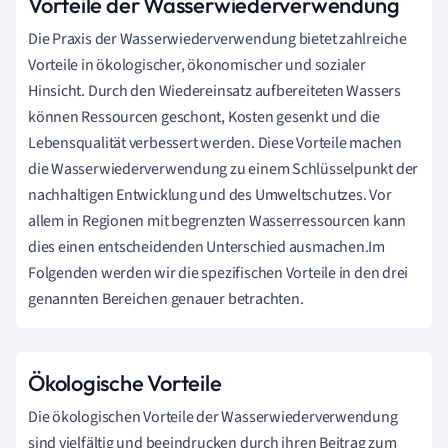
Vorteile der Wasserwiederverwendung
Die Praxis der Wasserwiederverwendung bietet zahlreiche
Vorteile in ökologischer, ökonomischer und sozialer
Hinsicht. Durch den Wiedereinsatz aufbereiteten Wassers
können Ressourcen geschont, Kosten gesenkt und die
Lebensqualität verbessert werden. Diese Vorteile machen
die Wasserwiederverwendung zu einem Schlüsselpunkt der
nachhaltigen Entwicklung und des Umweltschutzes. Vor
allem in Regionen mit begrenzten Wasserressourcen kann
dies einen entscheidenden Unterschied ausmachen.Im
Folgenden werden wir die spezifischen Vorteile in den drei
genannten Bereichen genauer betrachten.
Ökologische Vorteile
Die ökologischen Vorteile der Wasserwiederverwendung
sind vielfältig und beeindrucken durch ihren Beitrag zum