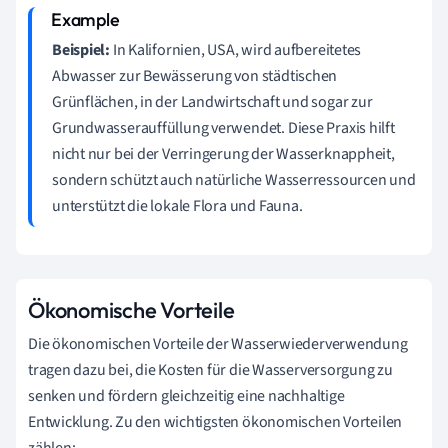
Beispiel:
In Kalifornien, USA, wird aufbereitetes
Abwasser zur Bewässerung von städtischen
Grünflächen, in der Landwirtschaft und sogar zur
Grundwasserauffüllung verwendet. Diese Praxis hilft
nicht nur bei der Verringerung der Wasserknappheit,
sondern schützt auch natürliche Wasserressourcen und
unterstützt die lokale Flora und Fauna.
Ökonomische Vorteile
Die ökonomischen Vorteile der Wasserwiederverwendung
tragen dazu bei, die Kosten für die Wasserversorgung zu
senken und fördern gleichzeitig eine nachhaltige
Entwicklung. Zu den wichtigsten ökonomischen Vorteilen
zählen: