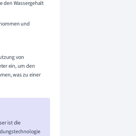
se den Wassergehalt
ntnommen und
Nutzung von
ter ein, um den
mmen, was zu einer
er ist die
undungstechnologie