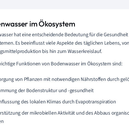
nwasser im Ökosystem
sser hat eine entscheidende Bedeutung für die Gesundheit 
emen. Es beeinflusst viele Aspekte des täglichen Lebens, vo
smittelproduktion bis hin zum Wasserkreislauf.
wichtige Funktionen von Bodenwasser im Ökosystem sind:
orgung von Pflanzen mit notwendigen Nährstoffen durch gel
immung der Bodenstruktur und -gesundheit
nflussung des lokalen Klimas durch Evapotranspiration
rstützung der mikrobiellen Aktivität und des Abbaus organi
en