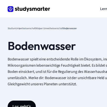
Lern
Studium
Umweltwissenschaft
Wasser Umweltwissenschaft
Bodenwasser
Bodenwasser
Bodenwasser spielt eine entscheidende Rolle im Ökosystem, i
Mikroorganismen lebenswichtige Feuchtigkeit bietet. Es bildet s
Boden einsickert, und ist für die Regulierung des Wasserhausha
unerlässlich. Merke dir: Bodenwasser ist der unsichtbare Held 
Gleichgewicht unseres Planeten unterstützt.
Los geht’s