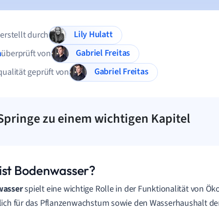
Lily Hulatt
 erstellt durch
Gabriel Freitas
n
überprüft von
Gabriel Freitas
qualität geprüft von
Springe zu einem wichtigen Kapitel
ist Bodenwasser?
asser
spielt eine wichtige Rolle in der Funktionalität von Ö
ich für das Pflanzenwachstum sowie den Wasserhaushalt der