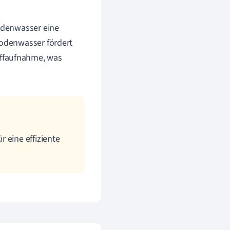
Bodenwasser eine
Bodenwasser fördert
offaufnahme, was
 eine effiziente