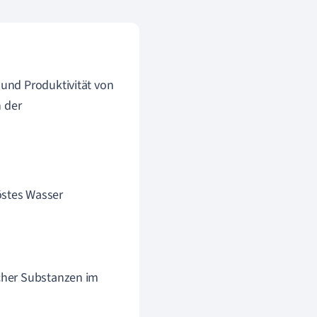
und Produktivität von
n der
östes Wasser
scher Substanzen im