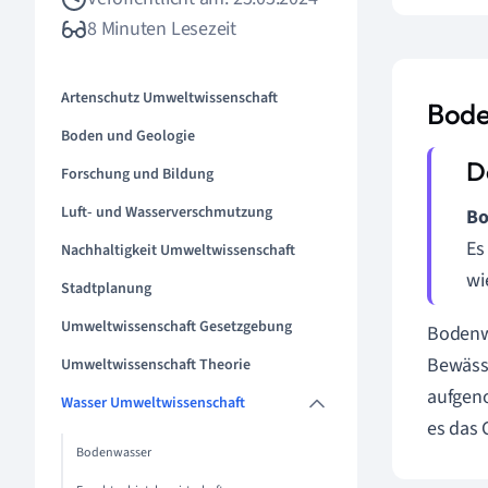
8 Minuten Lesezeit
Artenschutz Umweltwissenschaft
Bode
Boden und Geologie
Forschung und Bildung
Luft- und Wasserverschmutzung
Bo
Es
Nachhaltigkeit Umweltwissenschaft
wi
Stadtplanung
Umweltwissenschaft Gesetzgebung
Bodenwa
Bewässe
Umweltwissenschaft Theorie
aufgeno
Wasser Umweltwissenschaft
es das 
Bodenwasser