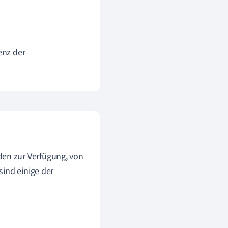
enz der
en zur Verfügung, von
ind einige der