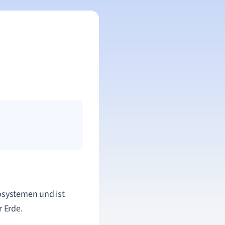
kosystemen und ist
 Erde.