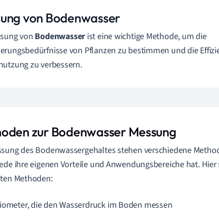
ung von Bodenwasser
ssung von
Bodenwasser
ist eine wichtige Methode, um die
rungsbedürfnisse von Pflanzen zu bestimmen und die Effizi
utzung zu verbessern.
oden zur Bodenwasser Messung
ssung des Bodenwassergehaltes stehen verschiedene Method
ede ihre eigenen Vorteile und Anwendungsbereiche hat. Hier s
sten Methoden:
iometer, die den Wasserdruck im Boden messen