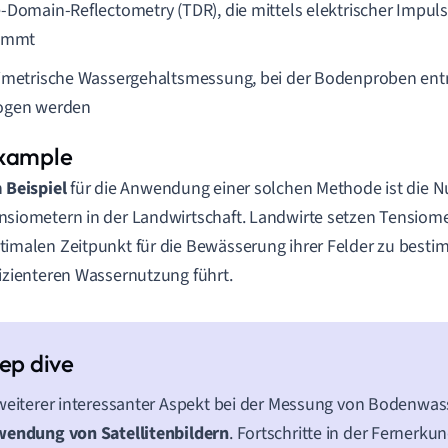
-Domain-Reflectometry (TDR), die mittels elektrischer Impul
immt
imetrische Wassergehaltsmessung, bei der Bodenproben e
ogen werden
n
Beispiel
für die Anwendung einer solchen Methode ist die 
nsiometern in der Landwirtschaft. Landwirte setzen Tensiome
timalen Zeitpunkt für die Bewässerung ihrer Felder zu besti
fizienteren Wassernutzung führt.
weiterer interessanter Aspekt bei der Messung von Bodenwass
wendung von Satellitenbildern
. Fortschritte in der Fernerk