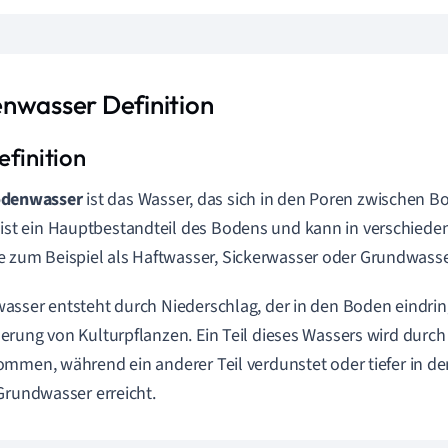
nwasser Definition
denwasser
ist das Wasser, das sich in den Poren zwischen B
 ist ein Hauptbestandteil des Bodens und kann in verschiede
e zum Beispiel als Haftwasser, Sickerwasser oder Grundwasse
sser entsteht durch Niederschlag, der in den Boden eindring
rung von Kulturpflanzen. Ein Teil dieses Wassers wird durch
mmen, während ein anderer Teil verdunstet oder tiefer in den
Grundwasser erreicht.