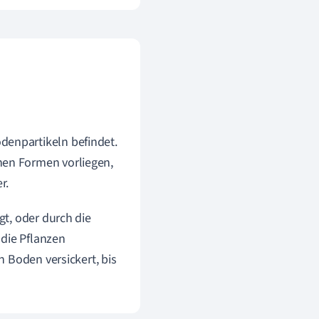
odenpartikeln befindet.
nen Formen vorliegen,
r.
t, oder durch die
 die Pflanzen
 Boden versickert, bis