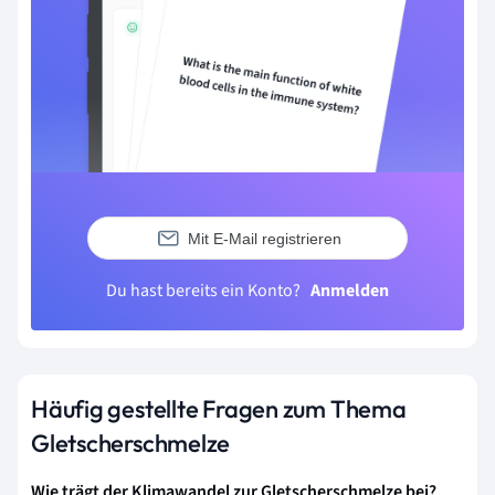
Mit E-Mail registrieren
Du hast bereits ein Konto?
Anmelden
Häufig gestellte Fragen zum Thema
Gletscherschmelze
Wie trägt der Klimawandel zur Gletscherschmelze bei?