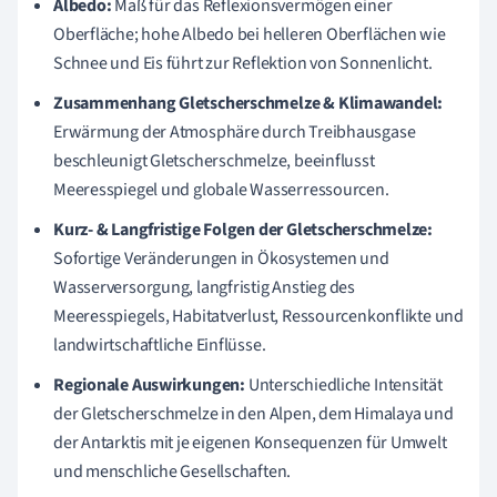
Albedo:
Maß für das Reflexionsvermögen einer
Oberfläche; hohe Albedo bei helleren Oberflächen wie
Schnee und Eis führt zur Reflektion von Sonnenlicht.
Zusammenhang Gletscherschmelze & Klimawandel:
Erwärmung der Atmosphäre durch Treibhausgase
beschleunigt Gletscherschmelze, beeinflusst
Meeresspiegel und globale Wasserressourcen.
Kurz- & Langfristige Folgen der Gletscherschmelze:
Sofortige Veränderungen in Ökosystemen und
Wasserversorgung, langfristig Anstieg des
Meeresspiegels, Habitatverlust, Ressourcenkonflikte und
landwirtschaftliche Einflüsse.
Regionale Auswirkungen:
Unterschiedliche Intensität
der Gletscherschmelze in den Alpen, dem Himalaya und
der Antarktis mit je eigenen Konsequenzen für Umwelt
und menschliche Gesellschaften.