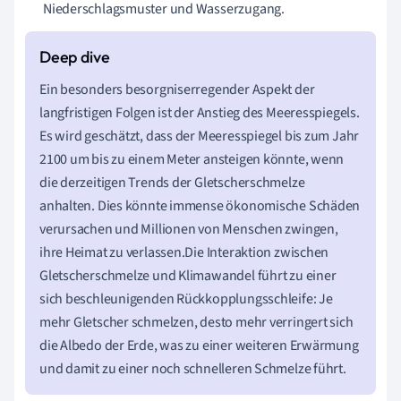
Niederschlagsmuster und Wasserzugang.
Ein besonders besorgniserregender Aspekt der
langfristigen Folgen ist der Anstieg des Meeresspiegels.
Es wird geschätzt, dass der Meeresspiegel bis zum Jahr
2100 um bis zu einem Meter ansteigen könnte, wenn
die derzeitigen Trends der Gletscherschmelze
anhalten. Dies könnte immense ökonomische Schäden
verursachen und Millionen von Menschen zwingen,
ihre Heimat zu verlassen.Die Interaktion zwischen
Gletscherschmelze und Klimawandel führt zu einer
sich beschleunigenden Rückkopplungsschleife: Je
mehr Gletscher schmelzen, desto mehr verringert sich
die Albedo der Erde, was zu einer weiteren Erwärmung
und damit zu einer noch schnelleren Schmelze führt.