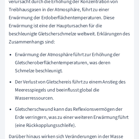
verursacht durch die Erhöhung der Konzentration von
Treibhausgasen in der Atmosphäre, führt zu einer
Erwärmung der Erdoberflächentemperaturen. Diese
Erwärmung ist eine der Hauptursachen für die
beschleunigte Gletscherschmelze weltweit. Erklärungen des
Zusammenhangs sind:
Erwärmung der Atmosphäre führt zur Erhöhung der
Gletscheroberflächentemperaturen, was deren
Schmelze beschleunigt.
Der Verlust von Gletschereis führt zu einem Anstieg des
Meeresspiegels und beeinflusst global die
Wasserressourcen.
Gletscherschwund kann das Reflexionsvermögen der
Erde verringern, was zu einer weiteren Erwärmung führt
(eine Rückkopplungsschleife).
Darüber hinaus wirken sich Veränderungen in der Masse