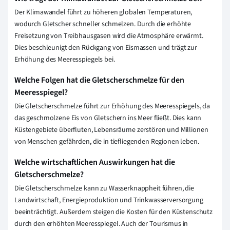
Der Klimawandel führt zu höheren globalen Temperaturen,
wodurch Gletscher schneller schmelzen. Durch die erhöhte
Freisetzung von Treibhausgasen wird die Atmosphäre erwärmt.
Dies beschleunigt den Rückgang von Eismassen und trägt zur
Erhöhung des Meeresspiegels bei.
Welche Folgen hat die Gletscherschmelze für den
Meeresspiegel?
Die Gletscherschmelze führt zur Erhöhung des Meeresspiegels, da
das geschmolzene Eis von Gletschern ins Meer fließt. Dies kann
Küstengebiete überfluten, Lebensräume zerstören und Millionen
von Menschen gefährden, die in tiefliegenden Regionen leben.
Welche wirtschaftlichen Auswirkungen hat die
Gletscherschmelze?
Die Gletscherschmelze kann zu Wasserknappheit führen, die
Landwirtschaft, Energieproduktion und Trinkwasserversorgung
beeinträchtigt. Außerdem steigen die Kosten für den Küstenschutz
durch den erhöhten Meeresspiegel. Auch der Tourismus in