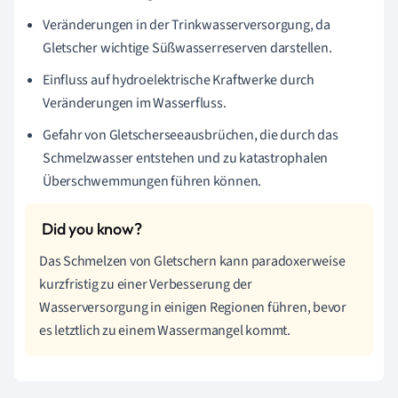
Veränderungen in der Trinkwasserversorgung, da
Gletscher wichtige Süßwasserreserven darstellen.
Einfluss auf hydroelektrische Kraftwerke durch
Veränderungen im Wasserfluss.
Gefahr von Gletscherseeausbrüchen, die durch das
Schmelzwasser entstehen und zu katastrophalen
Überschwemmungen führen können.
Das Schmelzen von Gletschern kann paradoxerweise
kurzfristig zu einer Verbesserung der
Wasserversorgung in einigen Regionen führen, bevor
es letztlich zu einem Wassermangel kommt.