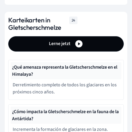
Karteikarten in
24
Gletscherschmelze
Lerne jetzt
¿Qué amenaza representa la Gletscherschmelze en el
Himalaya?
Derretimiento completo de todos los glaciares en los
próximos cinco años.
¿Cómo impacta la Gletscherschmelze en la fauna de la
Antártida?
Incrementa la formación de glaciares en la zona.