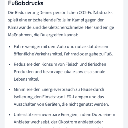
Fußabdrucks
Die Reduzierung Deines persönlichen CO2-Fußabdrucks
spielt eine entscheidende Rolle im Kampf gegen den
Klimawandel und die Gletscherschmelze. Hier sind einige
Maßnahmen, die Du ergreifen kannst:
Fahre weniger mit dem Auto und nutze stattdessen
öffentliche Verkehrsmittel, Fahrrad oder gehe zu Fuß.
Reduziere den Konsum von Fleisch und tierischen
Produkten und bevorzuge lokale sowie saisonale
Lebensmittel.
Minimiere den Energieverbrauch zu Hause durch
Isolierung, den Einsatz von LED-Lampen und das
Ausschalten von Geräten, die nicht genutzt werden.
Unterstütze erneuerbare Energien, indem Du zu einem
Anbieter wechselst, der Ökostrom anbietet oder