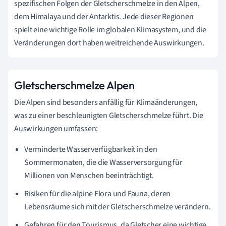
spezifischen Folgen der Gletscherschmelze in den Alpen,
dem Himalaya und der Antarktis. Jede dieser Regionen
spielt eine wichtige Rolle im globalen Klimasystem, und die
Veränderungen dort haben weitreichende Auswirkungen.
Gletscherschmelze Alpen
Die Alpen sind besonders anfällig für Klimaänderungen,
was zu einer beschleunigten Gletscherschmelze führt. Die
Auswirkungen umfassen:
Verminderte Wasserverfügbarkeit in den
Sommermonaten, die die Wasserversorgung für
Millionen von Menschen beeinträchtigt.
Risiken für die alpine Flora und Fauna, deren
Lebensräume sich mit der Gletscherschmelze verändern.
Gefahren für den Tourismus, da Gletscher eine wichtige