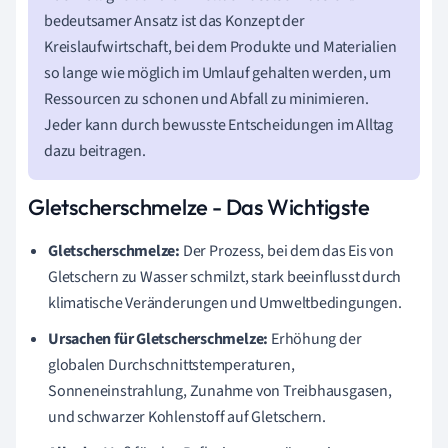
bedeutsamer Ansatz ist das Konzept der
Kreislaufwirtschaft, bei dem Produkte und Materialien
so lange wie möglich im Umlauf gehalten werden, um
Ressourcen zu schonen und Abfall zu minimieren.
Jeder kann durch bewusste Entscheidungen im Alltag
dazu beitragen.
Gletscherschmelze - Das Wichtigste
Gletscherschmelze:
Der Prozess, bei dem das Eis von
Gletschern zu Wasser schmilzt, stark beeinflusst durch
klimatische Veränderungen und Umweltbedingungen.
Ursachen für Gletscherschmelze:
Erhöhung der
globalen Durchschnittstemperaturen,
Sonneneinstrahlung, Zunahme von Treibhausgasen,
und schwarzer Kohlenstoff auf Gletschern.