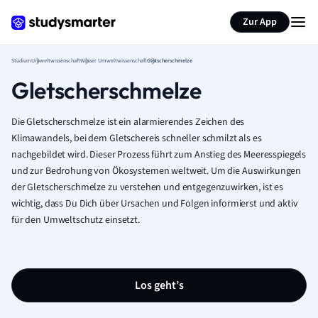
Zur App
Studium
Umweltwissenschaft
Wasser Umweltwissenschaft
Gletscherschmelze
Gletscherschmelze
Die Gletscherschmelze ist ein alarmierendes Zeichen des
Klimawandels, bei dem Gletschereis schneller schmilzt als es
nachgebildet wird. Dieser Prozess führt zum Anstieg des Meeresspiegels
und zur Bedrohung von Ökosystemen weltweit. Um die Auswirkungen
der Gletscherschmelze zu verstehen und entgegenzuwirken, ist es
wichtig, dass Du Dich über Ursachen und Folgen informierst und aktiv
für den Umweltschutz einsetzt.
Los geht’s