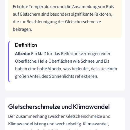
Erhöhte Temperaturen und die Ansammlung von Ruß
auf Gletschern sind besonders signifikante Faktoren,
die zur Beschleunigung der Gletscherschmelze
beitragen.
Albedo:
Ein Maß für das Reflexionsvermögen einer
Oberfläche. Helle Oberflächen wie Schnee und Eis
haben eine hohe Albedo, was bedeutet, dass sie einen
großen Anteil des Sonnenlichts reflektieren.
Gletscherschmelze und Klimawandel
Der Zusammenhang zwischen Gletscherschmelze und
Klimawandel ist eng und wechselseitig. Klimawandel,