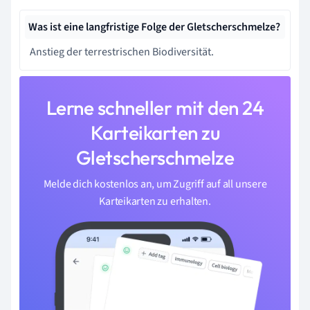
Was ist eine langfristige Folge der Gletscherschmelze?
Anstieg der terrestrischen Biodiversität.
Lerne schneller mit den 24
Karteikarten zu
Gletscherschmelze
Melde dich kostenlos an, um Zugriff auf all unsere
Karteikarten zu erhalten.