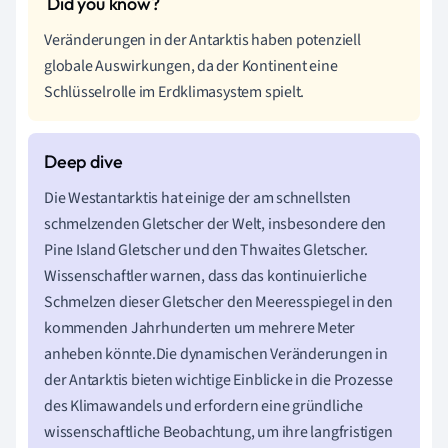
Veränderungen in der Antarktis haben potenziell
globale Auswirkungen, da der Kontinent eine
Schlüsselrolle im Erdklimasystem spielt.
Die Westantarktis hat einige der am schnellsten
schmelzenden Gletscher der Welt, insbesondere den
Pine Island Gletscher und den Thwaites Gletscher.
Wissenschaftler warnen, dass das kontinuierliche
Schmelzen dieser Gletscher den Meeresspiegel in den
kommenden Jahrhunderten um mehrere Meter
anheben könnte.Die dynamischen Veränderungen in
der Antarktis bieten wichtige Einblicke in die Prozesse
des Klimawandels und erfordern eine gründliche
wissenschaftliche Beobachtung, um ihre langfristigen