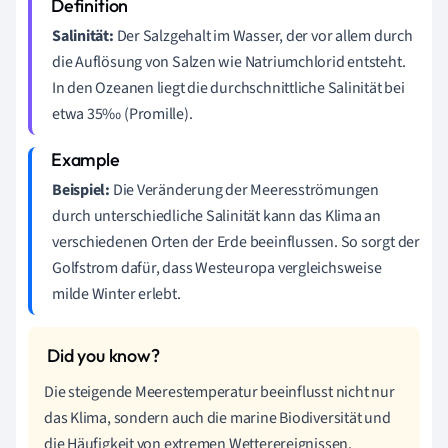
Salinität:
Der Salzgehalt im Wasser, der vor allem durch
die Auflösung von Salzen wie Natriumchlorid entsteht.
In den Ozeanen liegt die durchschnittliche Salinität bei
etwa 35‰ (Promille).
Beispiel:
Die Veränderung der Meeresströmungen
durch unterschiedliche Salinität kann das Klima an
verschiedenen Orten der Erde beeinflussen. So sorgt der
Golfstrom dafür, dass Westeuropa vergleichsweise
milde Winter erlebt.
Die steigende Meerestemperatur beeinflusst nicht nur
das Klima, sondern auch die marine Biodiversität und
die Häufigkeit von extremen Wetterereignissen.