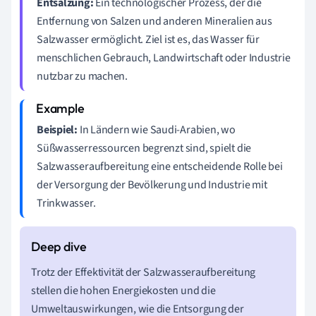
Entsalzung:
Ein technologischer Prozess, der die
Entfernung von Salzen und anderen Mineralien aus
Salzwasser ermöglicht. Ziel ist es, das Wasser für
menschlichen Gebrauch, Landwirtschaft oder Industrie
nutzbar zu machen.
Beispiel:
In Ländern wie Saudi-Arabien, wo
Süßwasserressourcen begrenzt sind, spielt die
Salzwasseraufbereitung eine entscheidende Rolle bei
der Versorgung der Bevölkerung und Industrie mit
Trinkwasser.
Trotz der Effektivität der Salzwasseraufbereitung
stellen die hohen Energiekosten und die
Umweltauswirkungen, wie die Entsorgung der