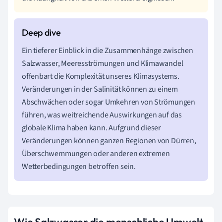
Ein tieferer Einblick in die Zusammenhänge zwischen
Salzwasser, Meeresströmungen und Klimawandel
offenbart die Komplexität unseres Klimasystems.
Veränderungen in der Salinität können zu einem
Abschwächen oder sogar Umkehren von Strömungen
führen, was weitreichende Auswirkungen auf das
globale Klima haben kann. Aufgrund dieser
Veränderungen können ganzen Regionen von Dürren,
Überschwemmungen oder anderen extremen
Wetterbedingungen betroffen sein.
Wie Salzwasser die menschliche Umwelt