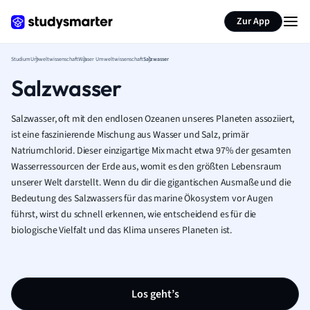
Zur App
Studium
Umweltwissenschaft
Wasser Umweltwissenschaft
Salzwasser
Salzwasser
Salzwasser, oft mit den endlosen Ozeanen unseres Planeten assoziiert,
ist eine faszinierende Mischung aus Wasser und Salz, primär
Natriumchlorid. Dieser einzigartige Mix macht etwa 97% der gesamten
Wasserressourcen der Erde aus, womit es den größten Lebensraum
unserer Welt darstellt. Wenn du dir die gigantischen Ausmaße und die
Bedeutung des Salzwassers für das marine Ökosystem vor Augen
führst, wirst du schnell erkennen, wie entscheidend es für die
biologische Vielfalt und das Klima unseres Planeten ist.
Los geht’s