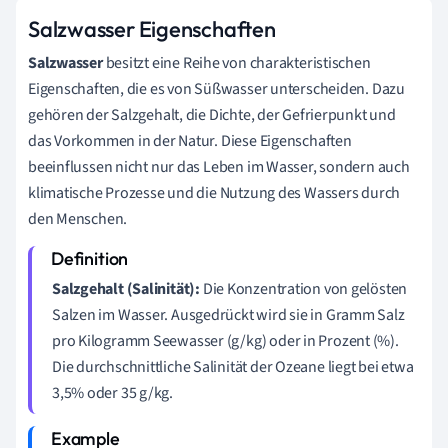
Salzwasser Eigenschaften
Salzwasser
besitzt eine Reihe von charakteristischen
Eigenschaften, die es von Süßwasser unterscheiden. Dazu
gehören der Salzgehalt, die Dichte, der Gefrierpunkt und
das Vorkommen in der Natur. Diese Eigenschaften
beeinflussen nicht nur das Leben im Wasser, sondern auch
klimatische Prozesse und die Nutzung des Wassers durch
den Menschen.
Salzgehalt (Salinität):
Die Konzentration von gelösten
Salzen im Wasser. Ausgedrückt wird sie in Gramm Salz
pro Kilogramm Seewasser (g/kg) oder in Prozent (%).
Die durchschnittliche Salinität der Ozeane liegt bei etwa
3,5% oder 35 g/kg.