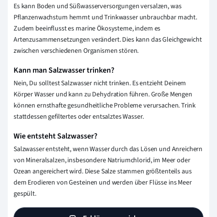
Es kann Boden und Süßwasserversorgungen versalzen, was
Pflanzenwachstum hemmt und Trinkwasser unbrauchbar macht.
Zudem beeinflusst es marine Ökosysteme, indem es
Artenzusammensetzungen verändert. Dies kann das Gleichgewicht
zwischen verschiedenen Organismen stören.
Kann man Salzwasser trinken?
Nein, Du solltest Salzwasser nicht trinken. Es entzieht Deinem
Körper Wasser und kann zu Dehydration führen. Große Mengen
können ernsthafte gesundheitliche Probleme verursachen. Trink
stattdessen gefiltertes oder entsalztes Wasser.
Wie entsteht Salzwasser?
Salzwasser entsteht, wenn Wasser durch das Lösen und Anreichern
von Mineralsalzen, insbesondere Natriumchlorid, im Meer oder
Ozean angereichert wird. Diese Salze stammen größtenteils aus
dem Erodieren von Gesteinen und werden über Flüsse ins Meer
gespült.