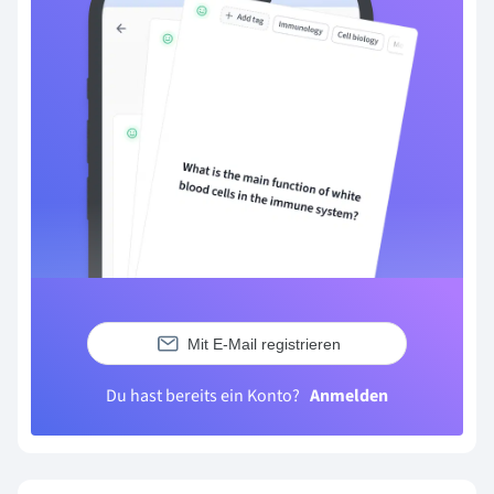
Mit E-Mail registrieren
Du hast bereits ein Konto?
Anmelden