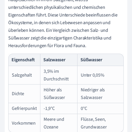
unterschiedlichen physikalischen und chemischen
Eigenschaften führt. Diese Unterschiede beeinflussen die
Ökosysteme, in denen sich Lebewesen anpassen und
überleben können. Ein Vergleich zwischen Salz- und
Süßwasser zeigt die einzigartigen Charakteristika und
Herausforderungen für Flora und Fauna.
Eigenschaft
Salzwasser
Süßwasser
3,5% im
Salzgehalt
Unter 0,05%
Durchschnitt
Höher als
Niedriger als
Dichte
Süßwasser
Salzwasser
Gefrierpunkt
-1,9°C
0°C
Meere und
Flüsse, Seen,
Vorkommen
Ozeane
Grundwasser