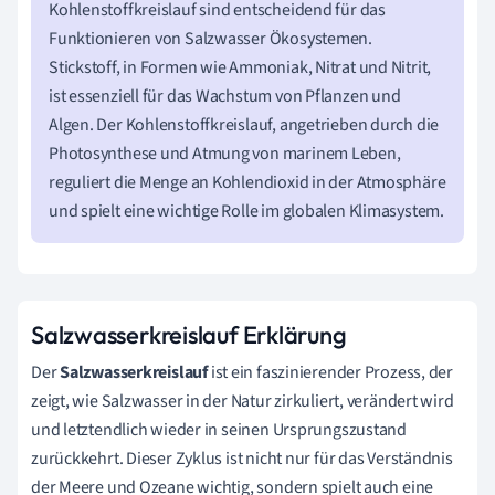
Kohlenstoffkreislauf sind entscheidend für das
Funktionieren von Salzwasser Ökosystemen.
Stickstoff, in Formen wie Ammoniak, Nitrat und Nitrit,
ist essenziell für das Wachstum von Pflanzen und
Algen. Der Kohlenstoffkreislauf, angetrieben durch die
Photosynthese und Atmung von marinem Leben,
reguliert die Menge an Kohlendioxid in der Atmosphäre
und spielt eine wichtige Rolle im globalen Klimasystem.
Salzwasserkreislauf Erklärung
Der
Salzwasserkreislauf
ist ein faszinierender Prozess, der
zeigt, wie Salzwasser in der Natur zirkuliert, verändert wird
und letztendlich wieder in seinen Ursprungszustand
zurückkehrt. Dieser Zyklus ist nicht nur für das Verständnis
der Meere und Ozeane wichtig, sondern spielt auch eine