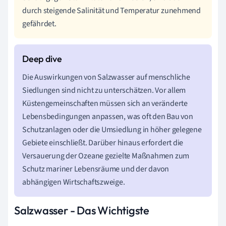
durch steigende Salinität und Temperatur zunehmend
gefährdet.
Die Auswirkungen von Salzwasser auf menschliche
Siedlungen sind nicht zu unterschätzen. Vor allem
Küstengemeinschaften müssen sich an veränderte
Lebensbedingungen anpassen, was oft den Bau von
Schutzanlagen oder die Umsiedlung in höher gelegene
Gebiete einschließt. Darüber hinaus erfordert die
Versauerung der Ozeane gezielte Maßnahmen zum
Schutz mariner Lebensräume und der davon
abhängigen Wirtschaftszweige.
Salzwasser - Das Wichtigste