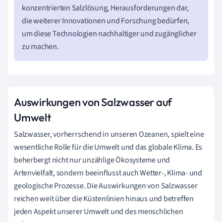
konzentrierten Salzlösung, Herausforderungen dar,
die weiterer Innovationen und Forschung bedürfen,
um diese Technologien nachhaltiger und zugänglicher
zu machen.
Auswirkungen von Salzwasser auf
Umwelt
Salzwasser, vorherrschend in unseren Ozeanen, spielt eine
wesentliche Rolle für die Umwelt und das globale Klima. Es
beherbergt nicht nur unzählige Ökosysteme und
Artenvielfalt, sondern beeinflusst auch Wetter-, Klima- und
geologische Prozesse. Die Auswirkungen von Salzwasser
reichen weit über die Küstenlinien hinaus und betreffen
jeden Aspekt unserer Umwelt und des menschlichen