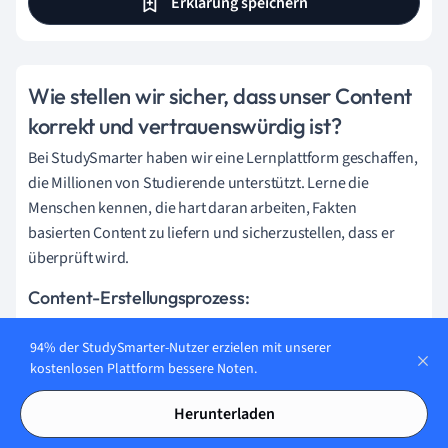
Erklärung speichern
Wie stellen wir sicher, dass unser Content
korrekt und vertrauenswürdig ist?
Bei StudySmarter haben wir eine Lernplattform geschaffen,
die Millionen von Studierende unterstützt. Lerne die
Menschen kennen, die hart daran arbeiten, Fakten
basierten Content zu liefern und sicherzustellen, dass er
überprüft wird.
Content-Erstellungsprozess:
94% der StudySmarter-Nutzer erzielen mit unserer
kostenlosen Plattform bessere Noten.
Lily Hulatt
Digital Content Specialist
Herunterladen