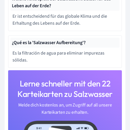
Leben auf der Erde?
Er ist entscheidend für das globale Klima und die
Erhaltung des Lebens auf der Erde.
¿Qué es la 'Salzwasser Aufbereitung'?
Es la filtración de agua para eliminar impurezas
sólidas.
Lerne schneller mit den 22
Karteikarten zu Salzwasser
Melde dich kostenlos an, um Zugriff auf all unsere
Karteikarten zu erhalten.