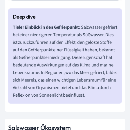
Tiefer Einblick in den Gefrierpunkt:
Salzwasser gefriert
bei einer niedrigeren Temperatur als Süßwasser. Dies
ist zurückzuführen auf den Effekt, den gelöste Stoffe
auf den Gefrierpunkt einer Flüssigkeit haben, bekannt
als Gefrierpunktserniedrigung. Diese Eigenschaft hat
bedeutende Auswirkungen auf das Klima und marine
Lebensräume. In Regionen, wo das Meer gefriert, bildet
sich Meereis, das einen wichtigen Lebensraum für eine
Vielzahl von Organismen bietet und das Klima durch
Reflexion von Sonnenlicht beeinflusst.
Salzwasser Ökosystem