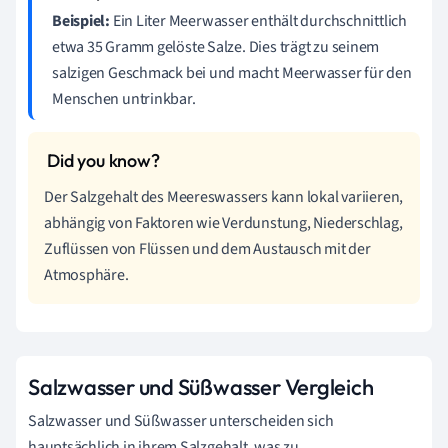
Beispiel:
Ein Liter Meerwasser enthält durchschnittlich
etwa 35 Gramm gelöste Salze. Dies trägt zu seinem
salzigen Geschmack bei und macht Meerwasser für den
Menschen untrinkbar.
Der Salzgehalt des Meereswassers kann lokal variieren,
abhängig von Faktoren wie Verdunstung, Niederschlag,
Zuflüssen von Flüssen und dem Austausch mit der
Atmosphäre.
Salzwasser und Süßwasser Vergleich
Salzwasser und Süßwasser unterscheiden sich
hauptsächlich in ihrem Salzgehalt, was zu