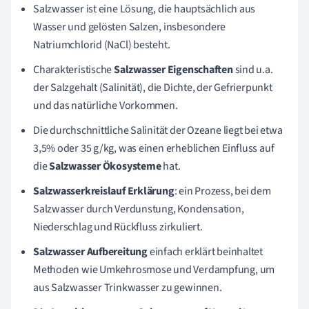
Salzwasser ist eine Lösung, die hauptsächlich aus
Wasser und gelösten Salzen, insbesondere
Natriumchlorid (NaCl) besteht.
Charakteristische
Salzwasser Eigenschaften
sind u.a.
der Salzgehalt (Salinität), die Dichte, der Gefrierpunkt
und das natürliche Vorkommen.
Die durchschnittliche Salinität der Ozeane liegt bei etwa
3,5% oder 35 g/kg, was einen erheblichen Einfluss auf
die
Salzwasser Ökosysteme
hat.
Salzwasserkreislauf Erklärung
: ein Prozess, bei dem
Salzwasser durch Verdunstung, Kondensation,
Niederschlag und Rückfluss zirkuliert.
Salzwasser Aufbereitung
einfach erklärt beinhaltet
Methoden wie Umkehrosmose und Verdampfung, um
aus Salzwasser Trinkwasser zu gewinnen.