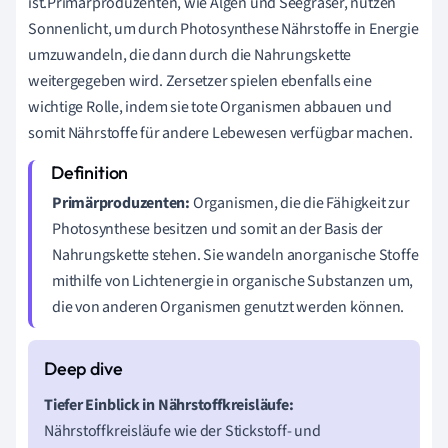
ist.Primärproduzenten, wie Algen und Seegräser, nutzen
Sonnenlicht, um durch Photosynthese Nährstoffe in Energie
umzuwandeln, die dann durch die Nahrungskette
weitergegeben wird. Zersetzer spielen ebenfalls eine
wichtige Rolle, indem sie tote Organismen abbauen und
somit Nährstoffe für andere Lebewesen verfügbar machen.
Primärproduzenten:
Organismen, die die Fähigkeit zur
Photosynthese besitzen und somit an der Basis der
Nahrungskette stehen. Sie wandeln anorganische Stoffe
mithilfe von Lichtenergie in organische Substanzen um,
die von anderen Organismen genutzt werden können.
Tiefer Einblick in Nährstoffkreisläufe:
Nährstoffkreisläufe wie der Stickstoff- und