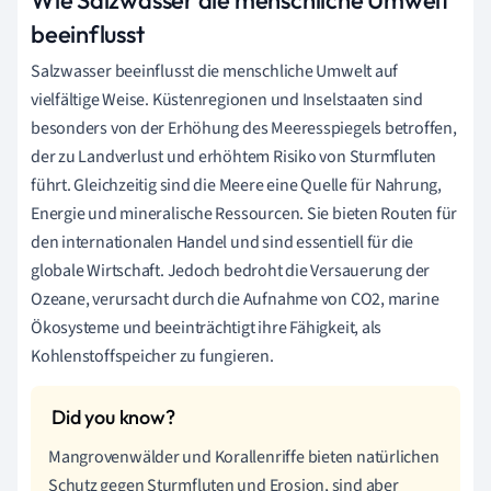
beeinflusst
Salzwasser beeinflusst die menschliche Umwelt auf
vielfältige Weise. Küstenregionen und Inselstaaten sind
besonders von der Erhöhung des Meeresspiegels betroffen,
der zu Landverlust und erhöhtem Risiko von Sturmfluten
führt. Gleichzeitig sind die Meere eine Quelle für Nahrung,
Energie und mineralische Ressourcen. Sie bieten Routen für
den internationalen Handel und sind essentiell für die
globale Wirtschaft. Jedoch bedroht die Versauerung der
Ozeane, verursacht durch die Aufnahme von CO2, marine
Ökosysteme und beeinträchtigt ihre Fähigkeit, als
Kohlenstoffspeicher zu fungieren.
Mangrovenwälder und Korallenriffe bieten natürlichen
Schutz gegen Sturmfluten und Erosion, sind aber