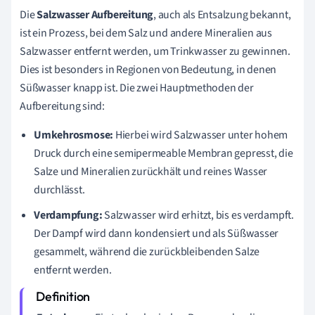
Die
Salzwasser Aufbereitung
, auch als Entsalzung bekannt,
ist ein Prozess, bei dem Salz und andere Mineralien aus
Salzwasser entfernt werden, um Trinkwasser zu gewinnen.
Dies ist besonders in Regionen von Bedeutung, in denen
Süßwasser knapp ist. Die zwei Hauptmethoden der
Aufbereitung sind:
Umkehrosmose:
Hierbei wird Salzwasser unter hohem
Druck durch eine semipermeable Membran gepresst, die
Salze und Mineralien zurückhält und reines Wasser
durchlässt.
Verdampfung:
Salzwasser wird erhitzt, bis es verdampft.
Der Dampf wird dann kondensiert und als Süßwasser
gesammelt, während die zurückbleibenden Salze
entfernt werden.