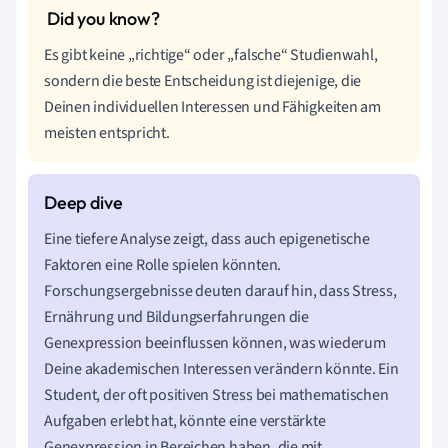
Es gibt keine „richtige“ oder „falsche“ Studienwahl,
sondern die beste Entscheidung ist diejenige, die
Deinen individuellen Interessen und Fähigkeiten am
meisten entspricht.
Eine tiefere Analyse zeigt, dass auch epigenetische
Faktoren eine Rolle spielen könnten.
Forschungsergebnisse deuten darauf hin, dass Stress,
Ernährung und Bildungserfahrungen die
Genexpression beeinflussen können, was wiederum
Deine akademischen Interessen verändern könnte. Ein
Student, der oft positiven Stress bei mathematischen
Aufgaben erlebt hat, könnte eine verstärkte
Genexpression in Bereichen haben, die mit