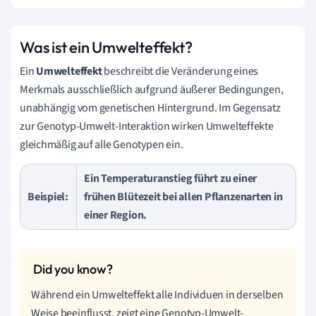
Was ist ein Umwelteffekt?
Ein
Umwelteffekt
beschreibt die Veränderung eines
Merkmals ausschließlich aufgrund äußerer Bedingungen,
unabhängig vom genetischen Hintergrund. Im Gegensatz
zur Genotyp-Umwelt-Interaktion wirken Umwelteffekte
gleichmäßig auf alle Genotypen ein.
Ein Temperaturanstieg führt zu einer
Beispiel:
frühen Blütezeit bei allen Pflanzenarten in
einer Region.
Während ein Umwelteffekt alle Individuen in derselben
Weise beeinflusst, zeigt eine Genotyp-Umwelt-