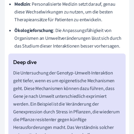
Medizin
: Personalisierte Medizin setzt darauf, genau
diese Wechselwirkungen zu nutzen, um die besten
Therapieansätze für Patienten zu entwickeln.
Ökologieforschung
: Die Anpassungsfähigkeit von
Organismen an Umweltveränderungen lässt sich durch
das Studium dieser Interaktionen besser vorhersagen.
Die Untersuchung der Genotyp-Umwelt-Interaktion
geht tiefer, wenn es um epigenetische Mechanismen
geht. Diese Mechanismen können dazu führen, dass
Gene je nach Umwelt unterschiedlich exprimiert
werden. Ein Beispiel ist die Veränderung der
Genexpression durch Stress in Pflanzen, die wiederum
die Pflanze resistenter gegen künftige
Herausforderungen macht. Das Verständnis solcher