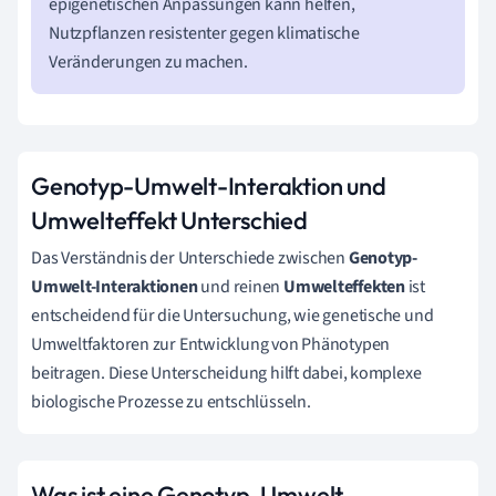
epigenetischen Anpassungen kann helfen,
Nutzpflanzen resistenter gegen klimatische
Veränderungen zu machen.
Genotyp-Umwelt-Interaktion und
Umwelteffekt Unterschied
Das Verständnis der Unterschiede zwischen
Genotyp-
Umwelt-Interaktionen
und reinen
Umwelteffekten
ist
entscheidend für die Untersuchung, wie genetische und
Umweltfaktoren zur Entwicklung von Phänotypen
beitragen. Diese Unterscheidung hilft dabei, komplexe
biologische Prozesse zu entschlüsseln.
Was ist eine Genotyp-Umwelt-