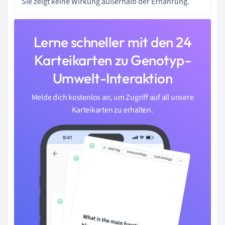
Sie zeigt keine Wirkung außerhalb der Ernährung.
Lerne schneller mit den 24
Karteikarten zu Genotyp-
Umwelt-Interaktion
Melde dich kostenlos an, um Zugriff auf all unsere
Karteikarten zu erhalten.