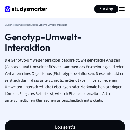
Zur App
Studium
Medizin
Vererbung Studium
Genotyp-Umwelt-Interaktion
Genotyp-Umwelt-
Interaktion
Die Genotyp-Umwelt-Interaktion beschreibt, wie genetische Anlagen
(Genotyp) und Umwelteinflüsse zusammen das Erscheinungsbild oder
Verhalten eines Organismus (Phänotyp) beeinflussen. Diese Interaktion
zeigt sich darin, dass unterschiedliche Genotypen in verschiedenen
Umwelten unterschiedliche Leistungen oder Merkmale hervorbringen
können. Ein gutes Beispiel ist, wie sich Pflanzen derselben Art in
unterschiedlichen Klimazonen unterschiedlich entwickeln.
Los geht’s