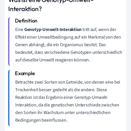
Interaktion?
Eine
Genotyp-Umwelt-Interaktion
tritt auf, wenn der
Effekt einer Umweltbedingung auf ein Merkmal von den
Genen abhängt, die ein Organismus besitzt. Das
bedeutet, dass verschiedene Genotypen unterschiedlich
auf dieselbe Umwelt reagieren können.
Betrachte zwei Sorten von Getreide, von denen eine bei
Trockenheit besser gedeiht als die andere. Diese
Reaktion ist das Ergebnis einer Genotyp-Umwelt-
Interaktion, da die genetischen Unterschiede zwischen
den Sorten ihr Wachstum unter unterschiedlichen
Bedingungen beeinflussen.