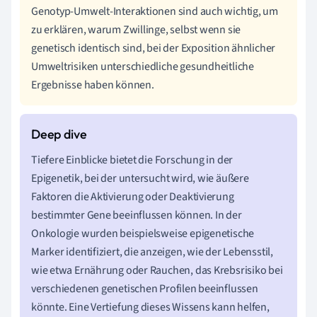
Genotyp-Umwelt-Interaktionen sind auch wichtig, um
zu erklären, warum Zwillinge, selbst wenn sie
genetisch identisch sind, bei der Exposition ähnlicher
Umweltrisiken unterschiedliche gesundheitliche
Ergebnisse haben können.
Tiefere Einblicke bietet die Forschung in der
Epigenetik, bei der untersucht wird, wie äußere
Faktoren die Aktivierung oder Deaktivierung
bestimmter Gene beeinflussen können. In der
Onkologie wurden beispielsweise epigenetische
Marker identifiziert, die anzeigen, wie der Lebensstil,
wie etwa Ernährung oder Rauchen, das Krebsrisiko bei
verschiedenen genetischen Profilen beeinflussen
könnte. Eine Vertiefung dieses Wissens kann helfen,