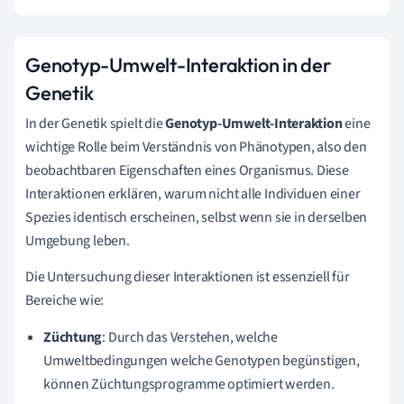
Genotyp-Umwelt-Interaktion in der
Genetik
In der Genetik spielt die
Genotyp-Umwelt-Interaktion
eine
wichtige Rolle beim Verständnis von Phänotypen, also den
beobachtbaren Eigenschaften eines Organismus. Diese
Interaktionen erklären, warum nicht alle Individuen einer
Spezies identisch erscheinen, selbst wenn sie in derselben
Umgebung leben.
Die Untersuchung dieser Interaktionen ist essenziell für
Bereiche wie:
Züchtung
: Durch das Verstehen, welche
Umweltbedingungen welche Genotypen begünstigen,
können Züchtungsprogramme optimiert werden.