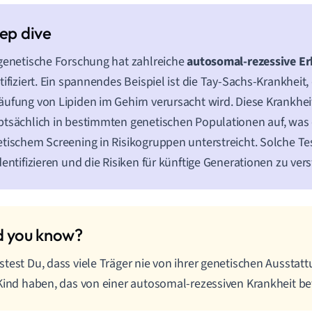
genetische Forschung hat zahlreiche
autosomal-rezessive E
tifiziert. Ein spannendes Beispiel ist die Tay-Sachs-Krankheit,
ufung von Lipiden im Gehirn verursacht wird. Diese Krankheit 
tsächlich in bestimmten genetischen Populationen auf, was
tischem Screening in Risikogruppen unterstreicht. Solche Tes
dentifizieren und die Risiken für künftige Generationen zu ver
test Du, dass viele Träger nie von ihrer genetischen Ausstattu
Kind haben, das von einer autosomal-rezessiven Krankheit bet