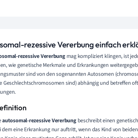
somal-rezessive Vererbung einfach erkl
osomal-rezessive Vererbung
mag kompliziert klingen, ist je
en, wie genetische Merkmale und Erkrankungen weitergegeb
ungsmuster sind von den sogenannten Autosomen (chromoso
ie Geschlechtschromosomen sind) abhängig und betreffen oft
kungen.
e
autosomal-rezessive Vererbung
beschreibt einen genetisc
i dem eine Erkrankung nur auftritt, wenn das Kind von beiden 