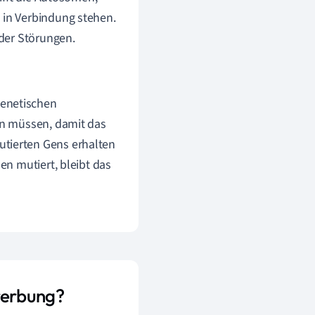
in Verbindung stehen.
der Störungen.
genetischen
zen müssen, damit das
utierten Gens erhalten
en mutiert, bleibt das
rerbung?