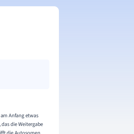
s am Anfang etwas
k, das die Weitergabe
ifft die Autosomen,