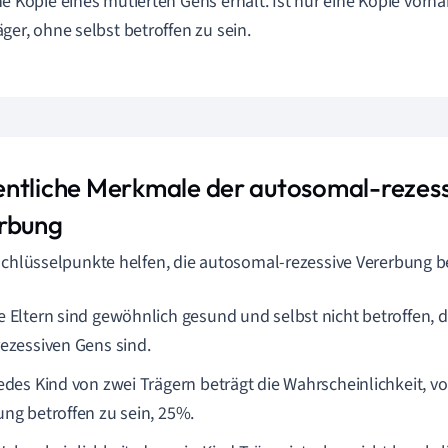
ne Kopie eines mutierten Gens erhält. Ist nur eine Kopie vorha
äger, ohne selbst betroffen zu sein.
ntliche Merkmale der autosomal-rezes
rbung
Schlüsselpunkte helfen, die autosomal-rezessive Vererbung b
e Eltern sind gewöhnlich gesund und selbst nicht betroffen, da
rezessiven Gens sind.
jedes Kind von zwei Trägern beträgt die Wahrscheinlichkeit, v
ung betroffen zu sein, 25%.