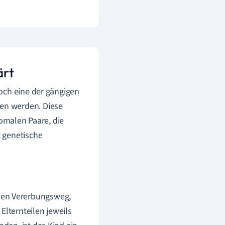
ärt
doch eine der gängigen
en werden. Diese
malen Paare, die
 genetische
hen Vererbungsweg,
Elternteilen jeweils