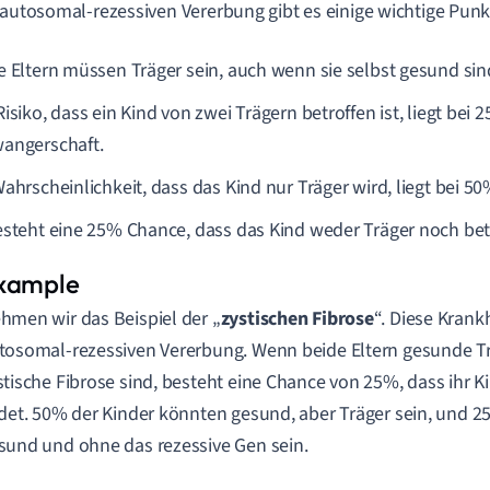
 autosomal-rezessiven Vererbung gibt es einige wichtige Pun
e Eltern müssen Träger sein, auch wenn sie selbst gesund sin
isiko, dass ein Kind von zwei Trägern betroffen ist, liegt bei 
angerschaft.
ahrscheinlichkeit, dass das Kind nur Träger wird, liegt bei 50
esteht eine 25% Chance, dass das Kind weder Träger noch betr
hmen wir das Beispiel der „
zystischen Fibrose
“. Diese Krankh
tosomal-rezessiven Vererbung. Wenn beide Eltern gesunde Tr
stische Fibrose sind, besteht eine Chance von 25%, dass ihr K
idet. 50% der Kinder könnten gesund, aber Träger sein, und 2
sund und ohne das rezessive Gen sein.