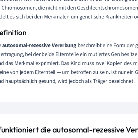
e Chromosomen, die nicht mit den Geschlechtschromosomen 
delt es sich bei den Merkmalen um genetische Krankheiten o
e
autosomal-rezessive Vererbung
beschreibt eine Form der 
ertragung, bei der beide Elternteile ein mutiertes Gen besit
nd das Merkmal exprimiert. Das Kind muss zwei Kopien des m
eine von jedem Elternteil — um betroffen zu sein. Ist nur ein G
nd hauptsächlich gesund, wird jedoch als Träger bezeichnet.
funktioniert die autosomal-rezessive Ve