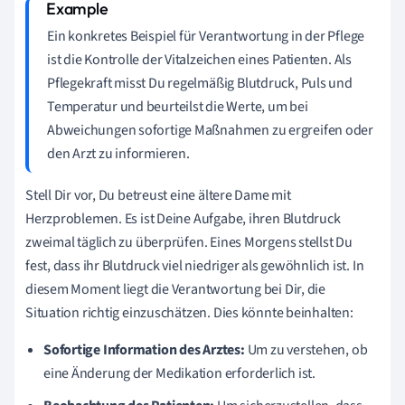
Ein konkretes Beispiel für Verantwortung in der Pflege
ist die Kontrolle der Vitalzeichen eines Patienten. Als
Pflegekraft misst Du regelmäßig Blutdruck, Puls und
Temperatur und beurteilst die Werte, um bei
Abweichungen sofortige Maßnahmen zu ergreifen oder
den Arzt zu informieren.
Stell Dir vor, Du betreust eine ältere Dame mit
Herzproblemen. Es ist Deine Aufgabe, ihren Blutdruck
zweimal täglich zu überprüfen. Eines Morgens stellst Du
fest, dass ihr Blutdruck viel niedriger als gewöhnlich ist. In
diesem Moment liegt die Verantwortung bei Dir, die
Situation richtig einzuschätzen. Dies könnte beinhalten:
Sofortige Information des Arztes:
Um zu verstehen, ob
eine Änderung der Medikation erforderlich ist.