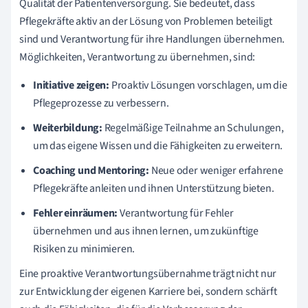
Qualität der Patientenversorgung. Sie bedeutet, dass
Pflegekräfte aktiv an der Lösung von Problemen beteiligt
sind und Verantwortung für ihre Handlungen übernehmen.
Möglichkeiten, Verantwortung zu übernehmen, sind:
Initiative zeigen:
Proaktiv Lösungen vorschlagen, um die
Pflegeprozesse zu verbessern.
Weiterbildung:
Regelmäßige Teilnahme an Schulungen,
um das eigene Wissen und die Fähigkeiten zu erweitern.
Coaching und Mentoring:
Neue oder weniger erfahrene
Pflegekräfte anleiten und ihnen Unterstützung bieten.
Fehler einräumen:
Verantwortung für Fehler
übernehmen und aus ihnen lernen, um zukünftige
Risiken zu minimieren.
Eine proaktive Verantwortungsübernahme trägt nicht nur
zur Entwicklung der eigenen Karriere bei, sondern schärft