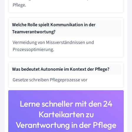
Pflege.
Welche Rolle spielt Kommunikation in der
Teamverantwortung?
Vermeidung von Missverständnissen und
Prozessoptimierung.
Was bedeutet Autonomie im Kontext der Pflege?
Gesetze schreiben Pflegeprozesse vor
Lerne schneller mit den 24
Karteikarten zu
Verantwortung in der Pflege