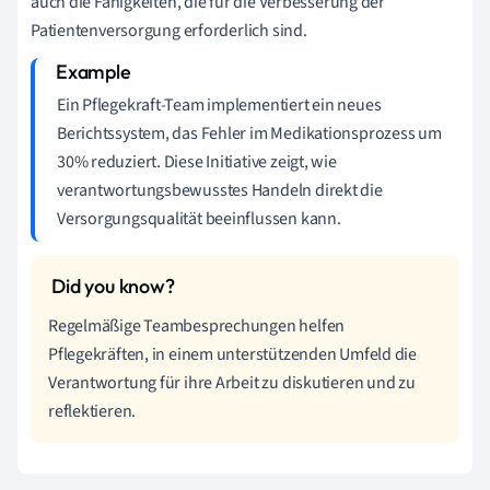
auch die Fähigkeiten, die für die Verbesserung der
Patientenversorgung erforderlich sind.
Ein Pflegekraft-Team implementiert ein neues
Berichtssystem, das Fehler im Medikationsprozess um
30% reduziert. Diese Initiative zeigt, wie
verantwortungsbewusstes Handeln direkt die
Versorgungsqualität beeinflussen kann.
Regelmäßige Teambesprechungen helfen
Pflegekräften, in einem unterstützenden Umfeld die
Verantwortung für ihre Arbeit zu diskutieren und zu
reflektieren.