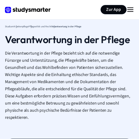
Zur App
Studium
Krankenpflege
Pflegeethik und Recht
Verantwortung in der Pflege
Verantwortung in der Pflege
Die Verantwortung in der Pflege bezieht sich auf die notwendige
Fürsorge und Unterstützung, die Pflegekräfte bieten, um die
Gesundheit und das Wohlbefinden von Patienten sicherzustellen.
Wichtige Aspekte sind die Einhaltung ethischer Standards, das
Management von Medikamenten und die Dokumentation der
Pflegeabläufe, die alle entscheidend für die Qualität der Pflege sind.
Diese Aufgaben erfordern präzises Wissen und Einfühlungsvermögen,
um eine bestmögliche Betreuung zu gewährleisten und sowohl
physische als auch psychische Bedürfnisse der Patienten zu
respektieren.