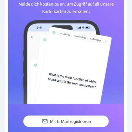
Melde dich kostenlos an, um Zugriff auf all unsere
Karteikarten zu erhalten.
Mit E-Mail registrieren