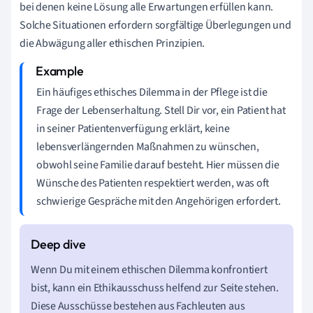
bei denen keine Lösung alle Erwartungen erfüllen kann.
Solche Situationen erfordern sorgfältige Überlegungen und
die Abwägung aller ethischen Prinzipien.
Ein häufiges ethisches Dilemma in der Pflege ist die
Frage der Lebenserhaltung. Stell Dir vor, ein Patient hat
in seiner Patientenverfügung erklärt, keine
lebensverlängernden Maßnahmen zu wünschen,
obwohl seine Familie darauf besteht. Hier müssen die
Wünsche des Patienten respektiert werden, was oft
schwierige Gespräche mit den Angehörigen erfordert.
Wenn Du mit einem ethischen Dilemma konfrontiert
bist, kann ein Ethikausschuss helfend zur Seite stehen.
Diese Ausschüsse bestehen aus Fachleuten aus