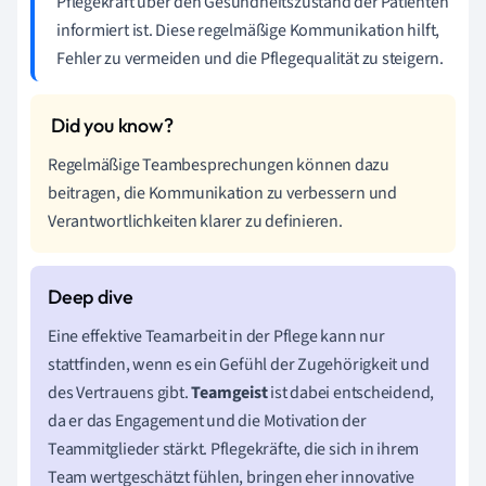
Pflegekraft über den Gesundheitszustand der Patienten
informiert ist. Diese regelmäßige Kommunikation hilft,
Fehler zu vermeiden und die Pflegequalität zu steigern.
Regelmäßige Teambesprechungen können dazu
beitragen, die Kommunikation zu verbessern und
Verantwortlichkeiten klarer zu definieren.
Eine effektive Teamarbeit in der Pflege kann nur
stattfinden, wenn es ein Gefühl der Zugehörigkeit und
des Vertrauens gibt.
Teamgeist
ist dabei entscheidend,
da er das Engagement und die Motivation der
Teammitglieder stärkt. Pflegekräfte, die sich in ihrem
Team wertgeschätzt fühlen, bringen eher innovative