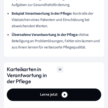
Aufgaben zur Gesundheitsförderung.
Beispiel Verantwortung in der Pflege:
Kontrolle der
Vitalzeichen eines Patienten und Einschätzung bei
abweichenden Werten.
Übernahme Verantwortung in der Pflege:
Aktive
Beteiligung an Problemlösungen, Fehler einräumen und
aus ihnen lernen für verbesserte Pflegequalität.
Karteikarten in
24
Verantwortung in
der Pflege
Lerne jetzt