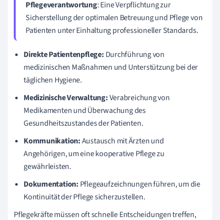
Pflegeverantwortung
: Eine Verpflichtung zur
Sicherstellung der optimalen Betreuung und Pflege von
Patienten unter Einhaltung professioneller Standards.
Direkte Patientenpflege:
Durchführung von
medizinischen Maßnahmen und Unterstützung bei der
täglichen Hygiene.
Medizinische Verwaltung:
Verabreichung von
Medikamenten und Überwachung des
Gesundheitszustandes der Patienten.
Kommunikation:
Austausch mit Ärzten und
Angehörigen, um eine kooperative Pflege zu
gewährleisten.
Dokumentation:
Pflegeaufzeichnungen führen, um die
Kontinuität der Pflege sicherzustellen.
Pflegekräfte müssen oft schnelle Entscheidungen treffen,