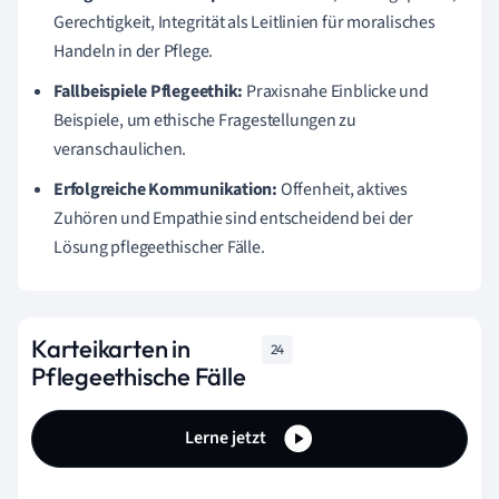
Gerechtigkeit, Integrität als Leitlinien für moralisches
Handeln in der Pflege.
Fallbeispiele Pflegeethik:
Praxisnahe Einblicke und
Beispiele, um ethische Fragestellungen zu
veranschaulichen.
Erfolgreiche Kommunikation:
Offenheit, aktives
Zuhören und Empathie sind entscheidend bei der
Lösung pflegeethischer Fälle.
Karteikarten in
24
Pflegeethische Fälle
Lerne jetzt