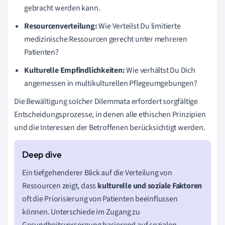
gebracht werden kann.
Resourcenverteilung:
Wie Verteilst Du limitierte
medizinische Ressourcen gerecht unter mehreren
Patienten?
Kulturelle Empfindlichkeiten:
Wie verhältst Du Dich
angemessen in multikulturellen Pflegeumgebungen?
Die Bewältigung solcher Dilemmata erfordert sorgfältige
Entscheidungsprozesse, in denen alle ethischen Prinzipien
und die Interessen der Betroffenen berücksichtigt werden.
Ein tiefgehenderer Blick auf die Verteilung von
Ressourcen zeigt, dass
kulturelle und soziale Faktoren
oft die Priorisierung von Patienten beeinflussen
können. Unterschiede im Zugang zu
Gesundheitsversorgung basierend auf sozialen