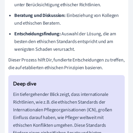
unter Berücksichtigung ethischer Richtlinien.
Beratung und Diskussion:
Einbeziehung von Kollegen
und ethischen Beratern.
Entscheidungsfindung:
Auswahl der Lösung, die am
besten den ethischen Standards entspricht und am
wenigsten Schaden verursacht.
Dieser Prozess hilft Dir, fundierte Entscheidungen zu treffen,
die auf etablierten ethischen Prinzipien basieren.
Ein tiefergehender Blick zeigt, dass internationale
Richtlinien, wie z.B. die ethischen Standards der
Internationalen Pflegeorganisationen (ICN), großen
Einfluss darauf haben, wie Pfleger weltweit mit
ethischen Konflikten umgehen. Diese Standards
fördern einen einheitlichen Ansatz und bieten