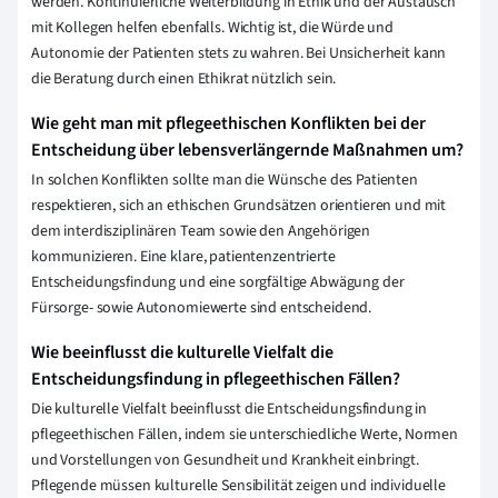
werden. Kontinuierliche Weiterbildung in Ethik und der Austausch
mit Kollegen helfen ebenfalls. Wichtig ist, die Würde und
Autonomie der Patienten stets zu wahren. Bei Unsicherheit kann
die Beratung durch einen Ethikrat nützlich sein.
Wie geht man mit pflegeethischen Konflikten bei der
Entscheidung über lebensverlängernde Maßnahmen um?
In solchen Konflikten sollte man die Wünsche des Patienten
respektieren, sich an ethischen Grundsätzen orientieren und mit
dem interdisziplinären Team sowie den Angehörigen
kommunizieren. Eine klare, patientenzentrierte
Entscheidungsfindung und eine sorgfältige Abwägung der
Fürsorge- sowie Autonomiewerte sind entscheidend.
Wie beeinflusst die kulturelle Vielfalt die
Entscheidungsfindung in pflegeethischen Fällen?
Die kulturelle Vielfalt beeinflusst die Entscheidungsfindung in
pflegeethischen Fällen, indem sie unterschiedliche Werte, Normen
und Vorstellungen von Gesundheit und Krankheit einbringt.
Pflegende müssen kulturelle Sensibilität zeigen und individuelle