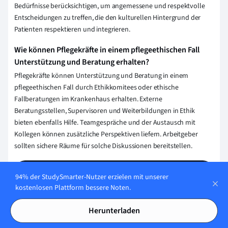
Bedürfnisse berücksichtigen, um angemessene und respektvolle
Entscheidungen zu treffen, die den kulturellen Hintergrund der
Patienten respektieren und integrieren.
Wie können Pflegekräfte in einem pflegeethischen Fall
Unterstützung und Beratung erhalten?
Pflegekräfte können Unterstützung und Beratung in einem
pflegeethischen Fall durch Ethikkomitees oder ethische
Fallberatungen im Krankenhaus erhalten. Externe
Beratungsstellen, Supervisoren und Weiterbildungen in Ethik
bieten ebenfalls Hilfe. Teamgespräche und der Austausch mit
Kollegen können zusätzliche Perspektiven liefern. Arbeitgeber
sollten sichere Räume für solche Diskussionen bereitstellen.
Erklärung speichern
94% der StudySmarter-Nutzer erzielen mit unserer
kostenlosen Plattform bessere Noten.
Herunterladen
Wie stellen wir sicher, dass unser Content