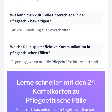
Wie kann man kulturelle Unterschiede in der
Pflegeethik bewältigen?
Strikte Einhaltung aller Vorschriften
Welche Rolle spielt effektive Kommunikation in
pflegeethischen Fällen?
Es genügt, wenn nur die Pflegekräfte informiert sind.
Lerne schneller mit den 24
Karteikarten zu
Pflegeethische Fälle
Melde dich kostenlos an, um Zugriff auf all unsere