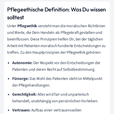
Pflegeethische Definition: Was Du wissen
solltest
Unter
Pflegeethik
versteht man die moralischen Richtlinien
und Werte, die Dein Handeln als Pflegekraft gestalten und
beeinflussen. Diese Prinzipien helfen Dir, bei der täglichen
Arbeit mit Patienten moralisch fundierte Entscheidungen zu
treffen. Zu den Hauptprinzipien der Pflegeethik gehören:
Autonomie:
Der Respekt vor den Entscheidungen der
Patienten und deren Recht auf Selbstbestimmung.
Fürsorge:
Das Wohl des Patienten steht im Mittelpunkt
der Pflegehandlungen.
Gerechtigkeit:
Alles wird fair und unparteiisch
behandelt, unabhängig von persönlichen Vorlieben.
Vertrauen:
Aufbau einer vertrauensvollen