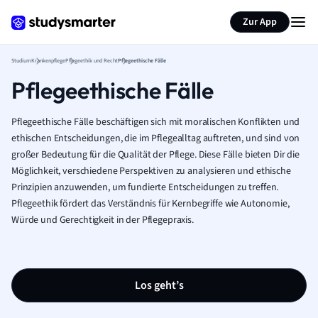
Zur App
Studium
Krankenpflege
Pflegeethik und Recht
Pflegeethische Fälle
Pflegeethische Fälle
Pflegeethische Fälle beschäftigen sich mit moralischen Konflikten und
ethischen Entscheidungen, die im Pflegealltag auftreten, und sind von
großer Bedeutung für die Qualität der Pflege. Diese Fälle bieten Dir die
Möglichkeit, verschiedene Perspektiven zu analysieren und ethische
Prinzipien anzuwenden, um fundierte Entscheidungen zu treffen.
Pflegeethik fördert das Verständnis für Kernbegriffe wie Autonomie,
Würde und Gerechtigkeit in der Pflegepraxis.
Los geht’s