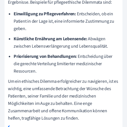
Ergebnisse. Beispiele für pflegeethische Dilemmata sind:
Einwilligung zu Pflegeverfahren:
Entscheiden, ob ein
Patient in der Lage ist, eine informierte Zustimmung zu
geben.
Künstliche Ernährung am Lebensende:
Abwägen
zwischen Lebensverlängerung und Lebensqualität.
Priorisierung von Behandlungen:
Entscheidung über
die gerechte Verteilung limitierter medizinischer
Ressourcen.
Um ein ethisches Dilemma erfolgreicher zu navigieren, ist es
wichtig, eine umfassende Betrachtung der Wünsche des
Patienten, seiner Familie und der medizinischen
Möglichkeiten im Auge zu behalten. Eine enge
Zusammenarbeit und offene Kommunikation können
helfen, tragfähige Lösungen zu finden.