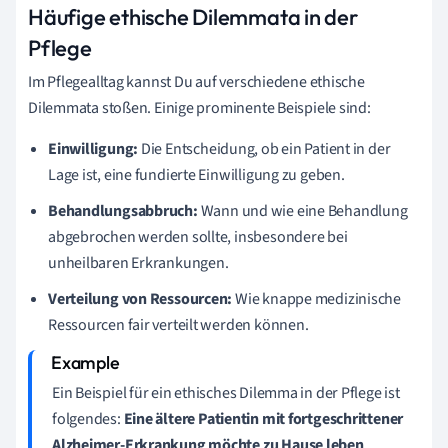
Häufige ethische Dilemmata in der
Pflege
Im Pflegealltag kannst Du auf verschiedene ethische
Dilemmata stoßen. Einige prominente Beispiele sind:
Einwilligung:
Die Entscheidung, ob ein Patient in der
Lage ist, eine fundierte Einwilligung zu geben.
Behandlungsabbruch:
Wann und wie eine Behandlung
abgebrochen werden sollte, insbesondere bei
unheilbaren Erkrankungen.
Verteilung von Ressourcen:
Wie knappe medizinische
Ressourcen fair verteilt werden können.
Ein Beispiel für ein ethisches Dilemma in der Pflege ist
folgendes:
Eine ältere Patientin mit fortgeschrittener
Alzheimer-Erkrankung möchte zu Hause leben
,