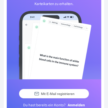
Karteikarten zu erhalten.
Mit E-Mail registrieren
Du hast bereits ein Konto?
Anmelden