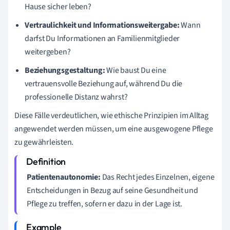
Hause sicher leben?
Vertraulichkeit und Informationsweitergabe:
Wann
darfst Du Informationen an Familienmitglieder
weitergeben?
Beziehungsgestaltung:
Wie baust Du eine
vertrauensvolle Beziehung auf, während Du die
professionelle Distanz wahrst?
Diese Fälle verdeutlichen, wie ethische Prinzipien im Alltag
angewendet werden müssen, um eine ausgewogene Pflege
zu gewährleisten.
Patientenautonomie:
Das Recht jedes Einzelnen, eigene
Entscheidungen in Bezug auf seine Gesundheit und
Pflege zu treffen, sofern er dazu in der Lage ist.