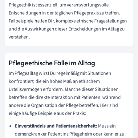
Pflegeethik ist essenziell, um verantwortungsvolle
Entscheidungen in der täglichen Pflegepraxis zu treffen.
Fallbeispiele helfen Dir, komplexe ethische Fragestellungen
und die Auswirkungen dieser Entscheidungen im Alltag zu
verstehen.
Pflegeethische Fälle im Alltag
Im Pflegealltag wirst Du regelmäßig mit Situationen
konfrontiert, die ein hohes Maß an ethischem
Urteilsvermögen erfordern. Manche dieser Situationen
betreffen die direkte Interaktion mit Patienten, während
andere die Organisation der Pflege betreffen. Hier sind
einige häufige Beispiele aus der Praxis:
Einverständnis und Patientensicherheit:
Muss ein
demenzkranker Patient ins Pflegeheim oder kann er zu