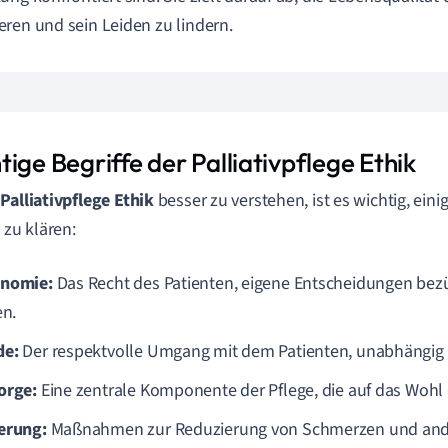
ren und sein Leiden zu lindern.
ige Begriffe der Palliativpflege Ethik
e
Palliativpflege Ethik
besser zu verstehen, ist es wichtig, ein
 zu klären:
nomie:
Das Recht des Patienten, eigene Entscheidungen bezüg
en.
de:
Der respektvolle Umgang mit dem Patienten, unabhängig
orge:
Eine zentrale Komponente der Pflege, die auf das Wohl d
erung:
Maßnahmen zur Reduzierung von Schmerzen und and