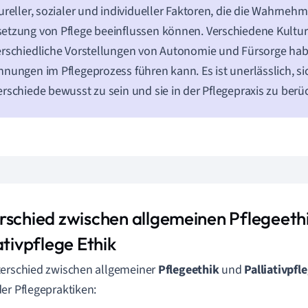
ureller, sozialer und individueller Faktoren, die die Wahrne
tzung von Pflege beeinflussen können. Verschiedene Kultu
rschiedliche Vorstellungen von Autonomie und Fürsorge hab
nungen im Pflegeprozess führen kann. Es ist unerlässlich, si
rschiede bewusst zu sein und sie in der Pflegepraxis zu berü
rschied zwischen allgemeinen Pflegeeth
ativpflege Ethik
erschied zwischen allgemeiner
Pflegeethik
und
Palliativpfl
er Pflegepraktiken: