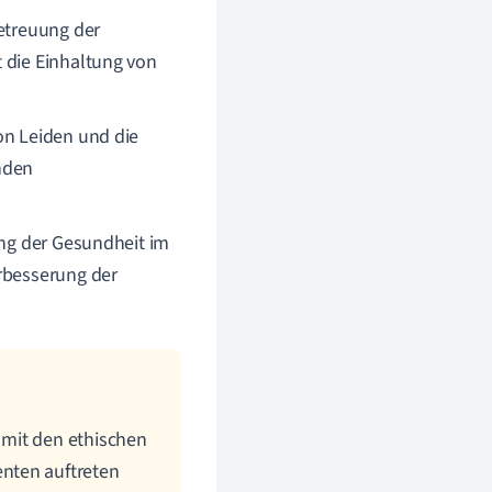
Betreuung der
 die Einhaltung von
on Leiden und die
nden
ung der Gesundheit im
Verbesserung der
t, mit den ethischen
nten auftreten