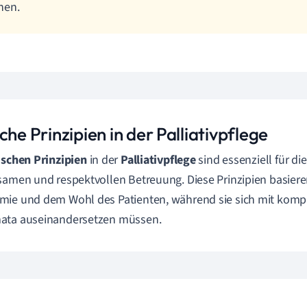
nen.
che Prinzipien in der Palliativpflege
ischen Prinzipien
in der
Palliativpflege
sind essenziell für di
samen und respektvollen Betreuung. Diese Prinzipien basiere
ie und dem Wohl des Patienten, während sie sich mit komp
ata auseinandersetzen müssen.