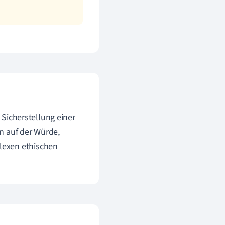
e Sicherstellung einer
n auf der Würde,
lexen ethischen