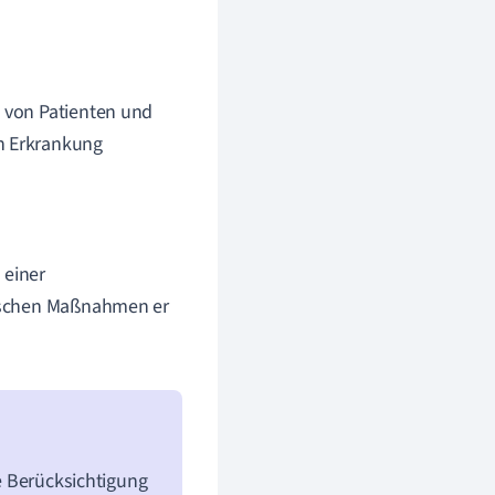
 von Patienten und
en Erkrankung
n einer
inischen Maßnahmen er
ie Berücksichtigung