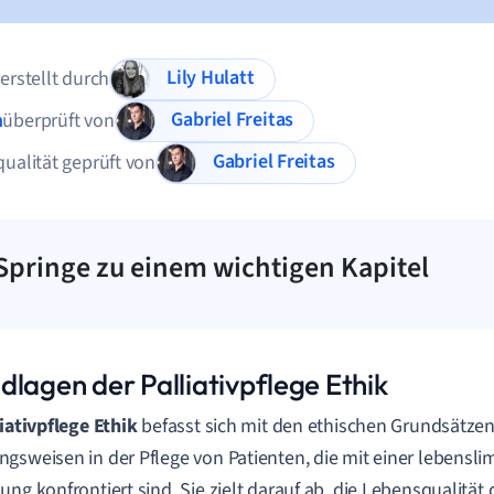
Lily Hulatt
 erstellt durch
Gabriel Freitas
n
überprüft von
Gabriel Freitas
qualität geprüft von
Springe zu einem wichtigen Kapitel
dlagen der Palliativpflege Ethik
liativpflege Ethik
befasst sich mit den ethischen Grundsätze
gsweisen in der Pflege von Patienten, die mit einer lebensli
ung konfrontiert sind. Sie zielt darauf ab, die Lebensqualität