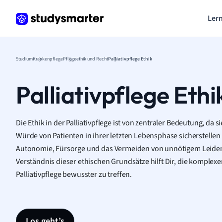
Lern
Studium
Krankenpflege
Pflegeethik und Recht
Palliativpflege Ethik
Palliativpflege Ethi
Die Ethik in der Palliativpflege ist von zentraler Bedeutung, da
Würde von Patienten in ihrer letzten Lebensphase sicherstellen 
Autonomie, Fürsorge und das Vermeiden von unnötigem Leiden 
Verständnis dieser ethischen Grundsätze hilft Dir, die komplex
Palliativpflege bewusster zu treffen.
Los geht’s