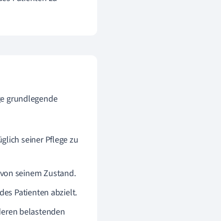
ige grundlegende
lich seiner Pflege zu
 von seinem Zustand.
es Patienten abzielt.
eren belastenden