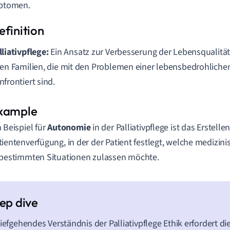
ptomen.
lliativpflege:
Ein Ansatz zur Verbesserung der Lebensqualität
ren Familien, die mit den Problemen einer lebensbedrohlich
nfrontiert sind.
n Beispiel für
Autonomie
in der Palliativpflege ist das Erstelle
tientenverfügung, in der der Patient festlegt, welche mediz
 bestimmten Situationen zulassen möchte.
tiefgehendes Verständnis der Palliativpflege Ethik erfordert d