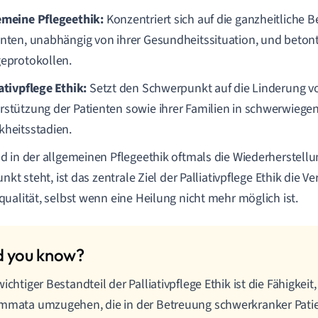
emeine Pflegeethik:
Konzentriert sich auf die ganzheitliche 
enten, unabhängig von ihrer Gesundheitssituation, und betont
geprotokollen.
ativpflege Ethik:
Setzt den Schwerpunkt auf die Linderung v
rstützung der Patienten sowie ihrer Familien in schwerwiege
kheitsstadien.
 in der allgemeinen Pflegeethik oftmals die Wiederherstell
unkt steht, ist das zentrale Ziel der Palliativpflege Ethik die 
ualität, selbst wenn eine Heilung nicht mehr möglich ist.
wichtiger Bestandteil der Palliativpflege Ethik ist die Fähigkei
mmata umzugehen, die in der Betreuung schwerkranker Patie