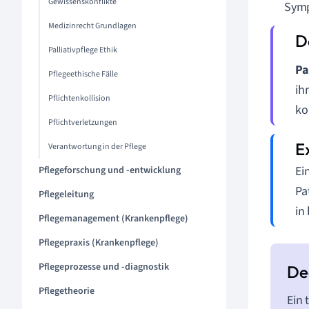
Gewissenskonflikte
Sym
Medizinrecht Grundlagen
Palliativpflege Ethik
Pa
Pflegeethische Fälle
ih
Pflichtenkollision
ko
Pflichtverletzungen
Verantwortung in der Pflege
Ei
Pflegeforschung und -entwicklung
Pa
Pflegeleitung
in
Pflegemanagement (Krankenpflege)
Pflegepraxis (Krankenpflege)
Pflegeprozesse und -diagnostik
Pflegetheorie
Ein 