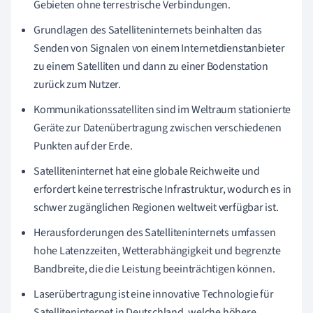
Gebieten ohne terrestrische Verbindungen.
Grundlagen des Satelliteninternets beinhalten das
Senden von Signalen von einem Internetdienstanbieter
zu einem Satelliten und dann zu einer Bodenstation
zurück zum Nutzer.
Kommunikationssatelliten sind im Weltraum stationierte
Geräte zur Datenübertragung zwischen verschiedenen
Punkten auf der Erde.
Satelliteninternet hat eine globale Reichweite und
erfordert keine terrestrische Infrastruktur, wodurch es in
schwer zugänglichen Regionen weltweit verfügbar ist.
Herausforderungen des Satelliteninternets umfassen
hohe Latenzzeiten, Wetterabhängigkeit und begrenzte
Bandbreite, die die Leistung beeinträchtigen können.
Laserübertragung ist eine innovative Technologie für
Satelliteninternet in Deutschland, welche höhere