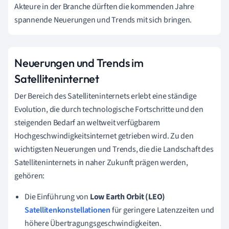
Akteure in der Branche dürften die kommenden Jahre
spannende Neuerungen und Trends mit sich bringen.
Neuerungen und Trends im
Satelliteninternet
Der Bereich des Satelliteninternets erlebt eine ständige
Evolution, die durch technologische Fortschritte und den
steigenden Bedarf an weltweit verfügbarem
Hochgeschwindigkeitsinternet getrieben wird. Zu den
wichtigsten Neuerungen und Trends, die die Landschaft des
Satelliteninternets in naher Zukunft prägen werden,
gehören:
Die Einführung von
Low Earth Orbit (LEO)
Satellitenkonstellationen
für geringere Latenzzeiten und
höhere Übertragungsgeschwindigkeiten.