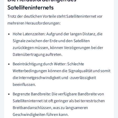
Satelliteninternets
Trotz der deutlichen Vorteile steht Satelliteninternet vor
mehreren Herausforderungen:
Hohe Latenzzeiten: Aufgrund der langen Distanz, die
Signale zwischen der Erde und den Satelliten
zurücklegen müssen, können Verzögerungen bei der
Datenübertragung auftreten.
Beeinträchtigung durch Wetter: Schlechte
Wetterbedingungen können die Signalqualität und somit
die Internetgeschwindigkeit und -zuverlässigkeit
beeinflussen.
Begrenzte Bandbreite: Die verfügbare Bandbreite von
Satelliteninternet ist oft geringer als bei terrestrischen
Breitbandanschlüssen, was zu langsameren
Geschwindigkeiten führen kann.