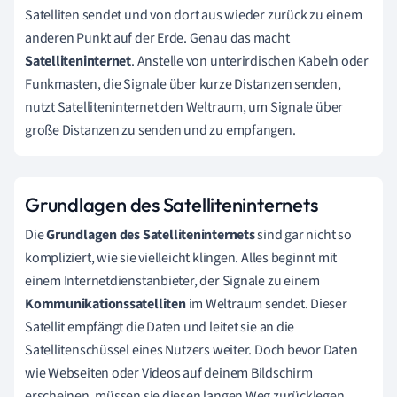
Satelliten sendet und von dort aus wieder zurück zu einem
anderen Punkt auf der Erde. Genau das macht
Satelliteninternet
. Anstelle von unterirdischen Kabeln oder
Funkmasten, die Signale über kurze Distanzen senden,
nutzt Satelliteninternet den Weltraum, um Signale über
große Distanzen zu senden und zu empfangen.
Grundlagen des Satelliteninternets
Die
Grundlagen des Satelliteninternets
sind gar nicht so
kompliziert, wie sie vielleicht klingen. Alles beginnt mit
einem Internetdienstanbieter, der Signale zu einem
Kommunikationssatelliten
im Weltraum sendet. Dieser
Satellit empfängt die Daten und leitet sie an die
Satellitenschüssel eines Nutzers weiter. Doch bevor Daten
wie Webseiten oder Videos auf deinem Bildschirm
erscheinen, müssen sie diesen langen Weg zurücklegen.