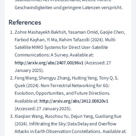
Geschwindigkeiten und geringere Latenzen verspricht.
References
Zohre Mashayekh Bakhsh, Yasaman Omid, Gaojie Chen,
Farbod Kayhan, Yi Ma, Rahim Tafazolli (2024). Multi-
Satellite MIMO Systems for Direct User-Satellite
Communications: A Survey. Available at:
http://arxiv.org/abs/2407.00196v1
(Accessed: 27
January 2025).
Feng Wang, Shengyu Zhang, Huiting Yang, Tony Q. S.
Quek (2024). Non-Terrestrial Networking for 6G:
Evolution, Opportunities, and Future Directions.
Available at:
http://arxiv.org/abs/2412.00820v1
(Accessed: 27 January 2025).
Xiaojian Wang, Ruozhou Yu, Dejun Yang, Guoliang Xue
(2024). Infiltrating the Sky: Data Delay and Overflow
Attacks in Earth Observation Constellations. Available at: