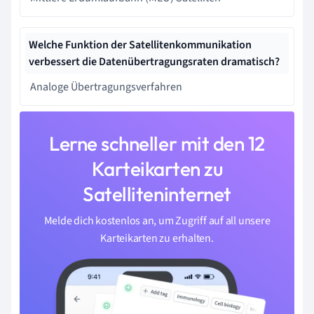
Welche Funktion der Satellitenkommunikation
verbessert die Datenübertragungsraten dramatisch?
Analoge Übertragungsverfahren
Lerne schneller mit den 12
Karteikarten zu
Satelliteninternet
Melde dich kostenlos an, um Zugriff auf all unsere
Karteikarten zu erhalten.