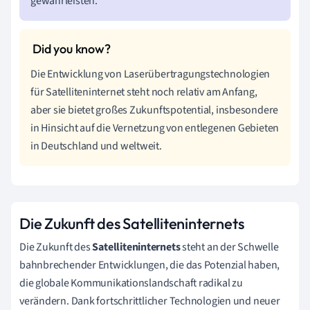
gewährleisten.
Die Entwicklung von Laserübertragungstechnologien
für Satelliteninternet steht noch relativ am Anfang,
aber sie bietet großes Zukunftspotential, insbesondere
in Hinsicht auf die Vernetzung von entlegenen Gebieten
in Deutschland und weltweit.
Die Zukunft des Satelliteninternets
Die Zukunft des
Satelliteninternets
steht an der Schwelle
bahnbrechender Entwicklungen, die das Potenzial haben,
die globale Kommunikationslandschaft radikal zu
verändern. Dank fortschrittlicher Technologien und neuer