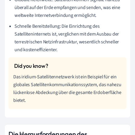
überall auf der Erde empfangen und senden, was eine
weltweite Internetverbindung ermöglicht.
Schnelle Bereitstellung: Die Einrichtung des
Satelliteninternets ist, verglichen mit dem Ausbau der
terrestrischen Netzinfrastruktur, wesentlich schneller
und kosteneffizienter.
Das iridium-Satellitennetzwerk ist ein Beispiel für ein
globales Satellitenkommunikationssystem, das nahezu
lückenlose Abdeckung über die gesamte Erdoberfläche
bietet.
Die Herausforderungen des