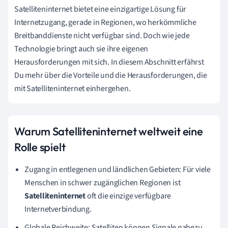
Satelliteninternet bietet eine einzigartige Lösung für
Internetzugang, gerade in Regionen, wo herkömmliche
Breitbanddienste nicht verfügbar sind. Doch wie jede
Technologie bringt auch sie ihre eigenen
Herausforderungen mit sich. In diesem Abschnitt erfährst
Du mehr über die Vorteile und die Herausforderungen, die
mit Satelliteninternet einhergehen.
Warum Satelliteninternet weltweit eine
Rolle spielt
Zugang in entlegenen und ländlichen Gebieten: Für viele
Menschen in schwer zugänglichen Regionen ist
Satelliteninternet
oft die einzige verfügbare
Internetverbindung.
Globale Reichweite: Satelliten können Signale nahezu