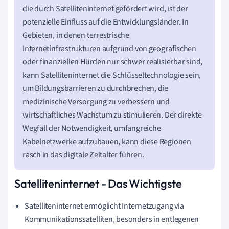
die durch Satelliteninternet gefördert wird, ist der
potenzielle Einfluss auf die Entwicklungsländer. In
Gebieten, in denen terrestrische
Internetinfrastrukturen aufgrund von geografischen
oder finanziellen Hürden nur schwer realisierbar sind,
kann Satelliteninternet die Schlüsseltechnologie sein,
um Bildungsbarrieren zu durchbrechen, die
medizinische Versorgung zu verbessern und
wirtschaftliches Wachstum zu stimulieren. Der direkte
Wegfall der Notwendigkeit, umfangreiche
Kabelnetzwerke aufzubauen, kann diese Regionen
rasch in das digitale Zeitalter führen.
Satelliteninternet - Das Wichtigste
Satelliteninternet ermöglicht Internetzugang via
Kommunikationssatelliten, besonders in entlegenen