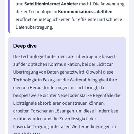
und
Satelliteninternet Anbieter
macht. Die Anwendung
dieser Technologie in
Kommunikationssatelliten
eröffnet neue Möglichkeiten für effiziente und schnelle
Datenübertragung.
Die Technologie hinter der Laserübertragung basiert
auf der optischen Kommunikation, bei der Licht zur
Übertragung von Daten genutzt wird. Obwohl diese
Technologie in Bezug auf die Wetterabhängigkeit ihre
eigenen Herausforderungen mit sich bringt, da
beispielsweise dichter Nebel oder starke Regenfälle die
Lichtsignale absorbieren oder streuen können,
arbeiten Forscher an Lösungen, um diese Hindernisse
zu überwinden und die Zuverlässigkeit der
Laserübertragung unter allen Wetterbedingungen zu