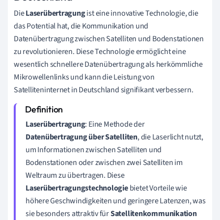
Die
Laserübertragung
ist eine innovative Technologie, die
das Potential hat, die Kommunikation und
Datenübertragung zwischen Satelliten und Bodenstationen
zu revolutionieren. Diese Technologie ermöglicht eine
wesentlich schnellere Datenübertragung als herkömmliche
Mikrowellenlinks und kann die Leistung von
Satelliteninternet in Deutschland signifikant verbessern.
Laserübertragung
: Eine Methode der
Datenübertragung über Satelliten
, die Laserlicht nutzt,
um Informationen zwischen Satelliten und
Bodenstationen oder zwischen zwei Satelliten im
Weltraum zu übertragen. Diese
Laserübertragungstechnologie
bietet Vorteile wie
höhere Geschwindigkeiten und geringere Latenzen, was
sie besonders attraktiv für
Satellitenkommunikation