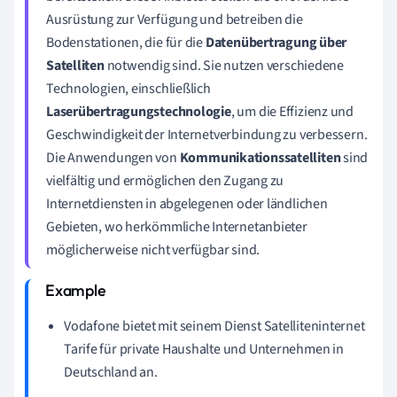
Ausrüstung zur Verfügung und betreiben die
Bodenstationen, die für die
Datenübertragung über
Satelliten
notwendig sind. Sie nutzen verschiedene
Technologien, einschließlich
Laserübertragungstechnologie
, um die Effizienz und
Geschwindigkeit der Internetverbindung zu verbessern.
Die Anwendungen von
Kommunikationssatelliten
sind
vielfältig und ermöglichen den Zugang zu
Internetdiensten in abgelegenen oder ländlichen
Gebieten, wo herkömmliche Internetanbieter
möglicherweise nicht verfügbar sind.
Vodafone bietet mit seinem Dienst Satelliteninternet
Tarife für private Haushalte und Unternehmen in
Deutschland an.