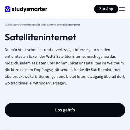
Zur App
Studium
Ingenieurwissenschaften
Luft- und Raumfahrttechnik
Satelliteninternet
Satelliteninternet
Du möchtest schnelles und zuverlässiges Internet, auch in den
entferntesten Ecken der Welt? Satelliteninternet macht genau das
möglich, indem es Daten über Kommunikationssatelliten im Weltraum
direkt zu deinem Empfangsgerät sendet. Merke dir: Satelliteninternet
überbrückt weite Entfernungen und bietet Internetzugang überall dort,
wo traditionelle Methoden versagen.
Los geht’s