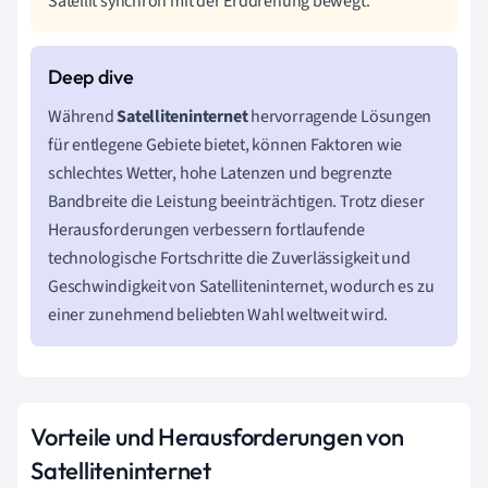
Satellit synchron mit der Erddrehung bewegt.
Während
Satelliteninternet
hervorragende Lösungen
für entlegene Gebiete bietet, können Faktoren wie
schlechtes Wetter, hohe Latenzen und begrenzte
Bandbreite die Leistung beeinträchtigen. Trotz dieser
Herausforderungen verbessern fortlaufende
technologische Fortschritte die Zuverlässigkeit und
Geschwindigkeit von Satelliteninternet, wodurch es zu
einer zunehmend beliebten Wahl weltweit wird.
Vorteile und Herausforderungen von
Satelliteninternet