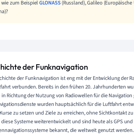
, wie zum Beispiel
GLONASS
(Russland), Galileo (Europäische
na)?
hichte der Funknavigation
chichte der Funknavigation ist eng mit der Entwicklung der 
tfahrt verbunden. Bereits in den frühen 20. Jahrhunderten wu
e in Richtung der Nutzung von Radiowellen für die Navigation
igationsdienste wurden hauptsächlich für die Luftfahrt entwi
 Kurse zu setzen und Ziele zu erreichen, ohne Sichtkontakt zu 
diese Systeme weiterentwickelt und sind heute als GPS und
tennavigationssysteme bekannt, die weltweit genutzt werden.