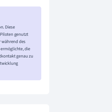
on. Diese
Piloten genutzt
ar während des
 ermöglichte, die
htkontakt genau zu
ntwicklung