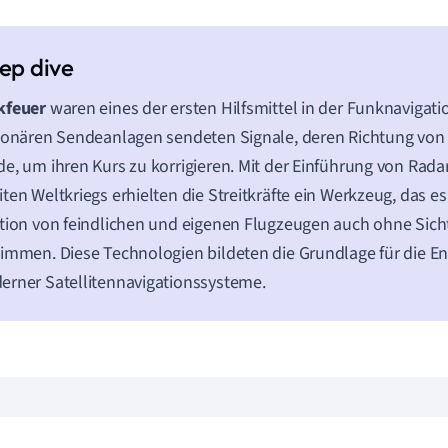
kfeuer
waren eines der ersten Hilfsmittel in der Funknavigati
ionären Sendeanlagen sendeten Signale, deren Richtung von 
e, um ihren Kurs zu korrigieren. Mit der Einführung von Rad
ten Weltkriegs erhielten die Streitkräfte ein Werkzeug, das es
tion von feindlichen und eigenen Flugzeugen auch ohne Sic
immen. Diese Technologien bildeten die Grundlage für die E
rner Satellitennavigationssysteme.