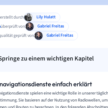
Lily Hulatt
 erstellt durch
Gabriel Freitas
n
überprüft von
Gabriel Freitas
qualität geprüft von
Springe zu einem wichtigen Kapitel
navigationsdienste einfach erklärt
igationsdienste spielen eine wichtige Rolle in unserer tägli
timmung. Sie basieren auf der Nutzung von Radiowellen, um
en und Routen zu berechnen. In den folgenden Abschnitten 