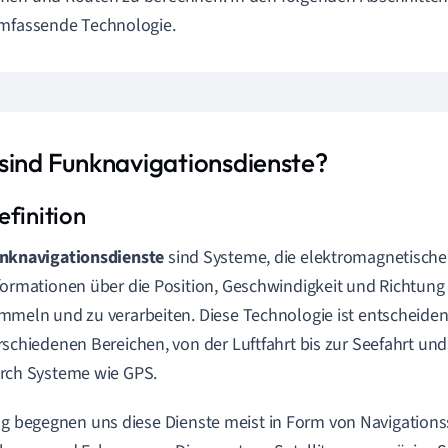
mfassende Technologie.
sind Funknavigationsdienste?
nknavigationsdienste
sind Systeme, die elektromagnetische
formationen über die Position, Geschwindigkeit und Richtung
mmeln und zu verarbeiten. Diese Technologie ist entscheidend
rschiedenen Bereichen, von der Luftfahrt bis zur Seefahrt un
rch Systeme wie GPS.
ag begegnen uns diese Dienste meist in Form von Navigation