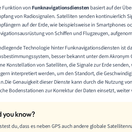
e Funktion von
Funknavigationsdiensten
basiert auf der Üb
pfang von Radiosignalen. Satelliten senden kontinuierlich Si
pfängern auf der Erde, wie beispielsweise in Smartphones od
vigationsausrüstung von Schiffen und Flugzeugen, aufgen
ndlegende Technologie hinter Funknavigationsdiensten ist da
onsbestimmungssystem, besser bekannt unter dem Akronym 
ine Konstellation von Satelliten, die Signale zur Erde senden
ern interpretiert werden, um den Standort, die Geschwindigk
ln.Die Genauigkeit dieser Dienste kann durch die Nutzung von
iche Bodenstationen zur Korrektur der Daten einsetzt, weiter
test du, dass es neben GPS auch andere globale Satelliten