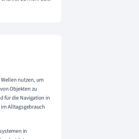
 Wellen nutzen, um
 von Objekten zu
 für die Navigation in
d im Alltagsgebrauch
ssystemen in