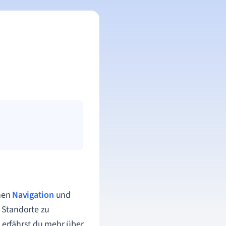
chen
Navigation
und
 Standorte zu
erfährst du mehr über