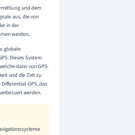
ermittlung und dem
gnale aus, die von
er in der
ommen werden.
s globale
GPS. Dieses System
, welche dann von GPS-
eit und die Zeit zu
 Differential-GPS, das
 verbessert werden.
navigationssysteme