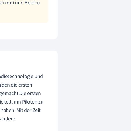
 Union) und Beidou
Radiotechnologie und
rden die ersten
 gemacht.Die ersten
ckelt, um Piloten zu
haben. Mit der Zeit
 andere