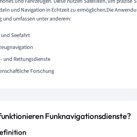
ones und Fahrzeugen. Diese nutzen Satelliten, um präzise 
teln und Navigation in Echtzeit zu ermöglichen.Die Anwendu
tig und umfassen unter anderem:
- und Seefahrt
zeugnavigation
- und Rettungsdienste
enschaftliche Forschung
funktionieren Funknavigationsdienste?