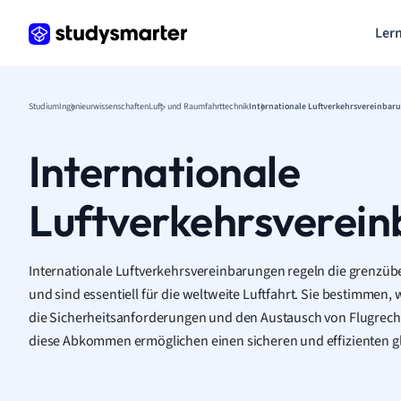
Lern
Studium
Ingenieurwissenschaften
Luft- und Raumfahrttechnik
Internationale Luftverkehrsvereinbar
Internationale
Luftverkehrsverei
Internationale Luftverkehrsvereinbarungen regeln die grenzü
und sind essentiell für die weltweite Luftfahrt. Sie bestimmen,
die Sicherheitsanforderungen und den Austausch von Flugrech
diese Abkommen ermöglichen einen sicheren und effizienten gl