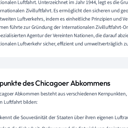
tionalen Luftfahrt. Unterzeichnet im Jahr 1944, legt es die Gr
ernationalen Zivilluftfahrt. Es ermöglicht den sicheren und 
tweiten Luftverkehrs, indem es einheitliche Prinzipien und Ve
n führte zur Gründung der Internationalen Zivilluftfahrt-Or
pezialisierten Agentur der Vereinten Nationen, die darauf abzie
tionalen Luftverkehr sicher, effizient und umweltverträglich zu
punkte des Chicagoer Abkommens
cagoer Abkommen besteht aus verschiedenen Kernpunkten, d
n Luftfahrt bilden:
rkennt die Souveränität der Staaten über ihren eigenen Luftr