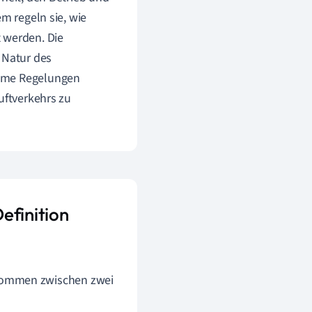
m regeln sie, wie
 werden. Die
 Natur des
same Regelungen
uftverkehrs zu
efinition
kommen zwischen zwei