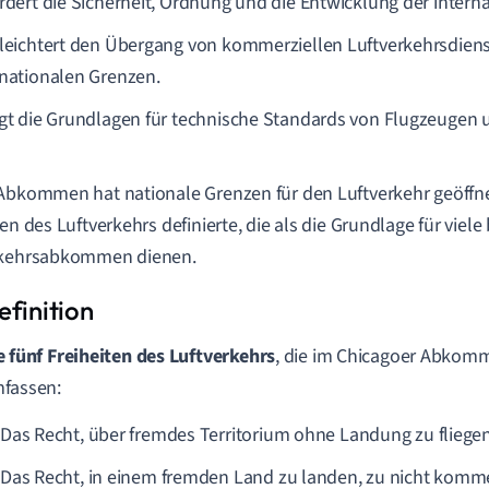
rdert die Sicherheit, Ordnung und die Entwicklung der internat
rleichtert den Übergang von kommerziellen Luftverkehrsdien
rnationalen Grenzen.
egt die Grundlagen für technische Standards von Flugzeugen 
Abkommen hat nationale Grenzen für den Luftverkehr geöffnet
en des Luftverkehrs definierte, die als die Grundlage für viele 
rkehrsabkommen dienen.
e fünf Freiheiten des Luftverkehrs
, die im Chicagoer Abkomm
fassen:
Das Recht, über fremdes Territorium ohne Landung zu fliegen
Das Recht, in einem fremden Land zu landen, zu nicht komm