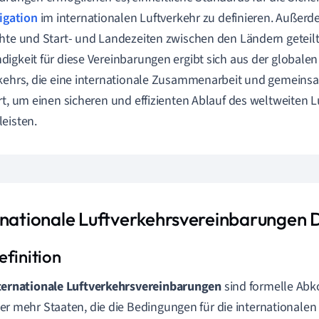
igation
im internationalen Luftverkehr zu definieren. Außerde
hte und Start- und Landezeiten zwischen den Ländern geteilt
igkeit für diese Vereinbarungen ergibt sich aus der globalen
kehrs, die eine internationale Zusammenarbeit und gemein
rt, um einen sicheren und effizienten Ablauf des weltweiten L
eisten.
rnationale Luftverkehrsvereinbarungen D
ternationale Luftverkehrsvereinbarungen
sind formelle Ab
er mehr Staaten, die die Bedingungen für die internationalen