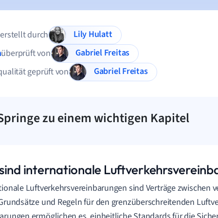
Lily Hulatt
 erstellt durch
Gabriel Freitas
n
überprüft von
Gabriel Freitas
qualität geprüft von
Springe zu einem wichtigen Kapitel
sind internationale Luftverkehrsverein
tionale Luftverkehrsvereinbarungen sind Verträge zwischen 
 Grundsätze und Regeln für den grenzüberschreitenden Luftve
arungen ermöglichen es, einheitliche Standards für die Siche