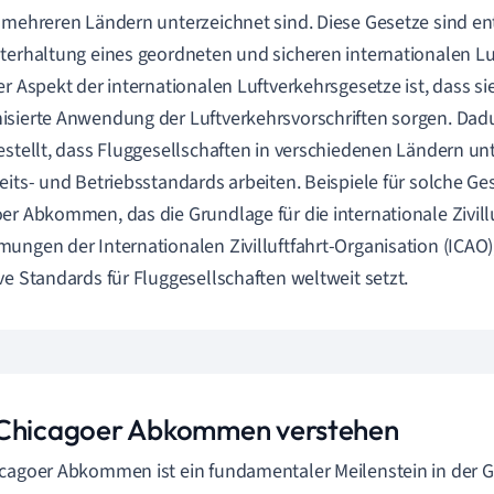
 mehreren Ländern unterzeichnet sind. Diese Gesetze sind en
terhaltung eines geordneten und sicheren internationalen L
er Aspekt der internationalen Luftverkehrsgesetze ist, dass sie
sierte Anwendung der Luftverkehrsvorschriften sorgen. Dad
estellt, dass Fluggesellschaften in verschiedenen Ländern un
eits- und Betriebsstandards arbeiten. Beispiele für solche G
er Abkommen, das die Grundlage für die internationale Zivillu
ungen der Internationalen Zivilluftfahrt-Organisation (ICAO)
ve Standards für Fluggesellschaften weltweit setzt.
Chicagoer Abkommen verstehen
cagoer Abkommen ist ein fundamentaler Meilenstein in der G