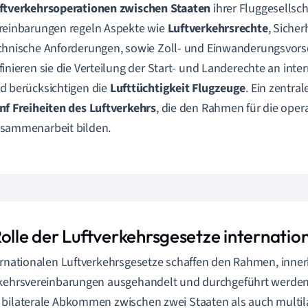
ftverkehrsoperationen zwischen Staaten
ihrer Fluggesellsch
reinbarungen regeln Aspekte wie
Luftverkehrsrechte
, Sicher
chnische Anforderungen, sowie Zoll- und Einwanderungsvors
finieren sie die Verteilung der Start- und Landerechte an int
d berücksichtigen die
Lufttüchtigkeit Flugzeuge
. Ein zentra
nf Freiheiten des Luftverkehrs
, die den Rahmen für die oper
sammenarbeit bilden.
Rolle der Luftverkehrsgesetze internatio
ernationalen Luftverkehrsgesetze schaffen den Rahmen, inner
kehrsvereinbarungen ausgehandelt und durchgeführt werden
bilaterale Abkommen zwischen zwei Staaten als auch multi