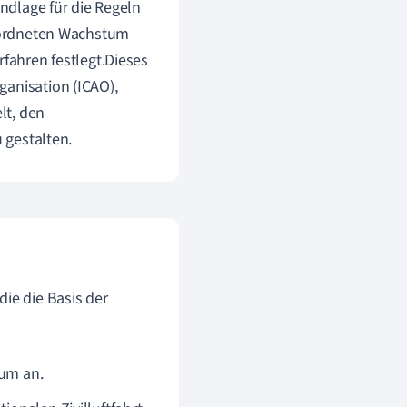
undlage für die Regeln
geordneten Wachstum
rfahren festlegt.Dieses
ganisation (ICAO),
lt, den
 gestalten.
ie die Basis der
aum an.