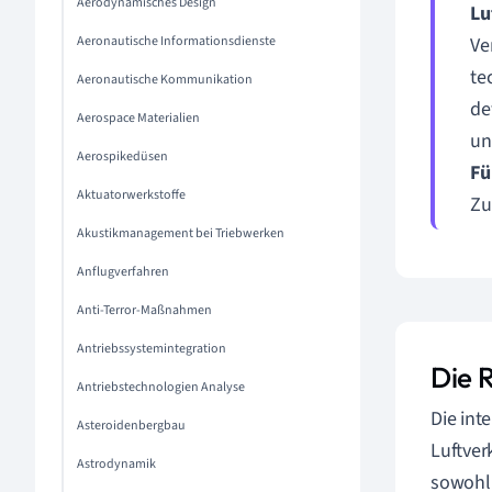
Aerodynamisches Design
Lu
Aeronautische Informationsdienste
Ve
te
Aeronautische Kommunikation
de
Aerospace Materialien
un
Aerospikedüsen
Fü
Aktuatorwerkstoffe
Zu
Akustikmanagement bei Triebwerken
Anflugverfahren
Anti-Terror-Maßnahmen
Antriebssystemintegration
Die 
Antriebstechnologien Analyse
Die int
Asteroidenbergbau
Luftver
Astrodynamik
sowohl 