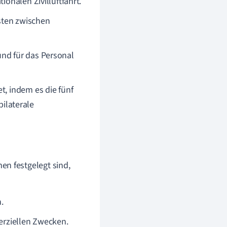
ionalen Zivilluftfahrt.
sten zwischen
und für das Personal
, indem es die fünf
bilaterale
en festgelegt sind,
.
erziellen Zwecken.