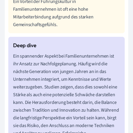
Ein Vorteil der Führungskultur in
Familienunternehmen ist oft eine hohe
Mitarbeiterbindung aufgrund des starken
Gemeinschaftsgefühls.
Ein spannender Aspekt bei Familienunternehmen ist
ihr Ansatz zur Nachfolgeplanung. Häufig wird die
nächste Generation von jungen Jahren an in das
Unternehmen integriert, um Kenntnisse und Werte
weiterzugeben. Studien zeigen, dass dies sowohl eine
Stärke als auch eine potenzielle Schwäche darstellen
kann. Die Herausforderung besteht darin, die Balance
zwischen Tradition und Innovation zu halten. Während
die langfristige Perspektive ein Vorteil sein kann, birgt
sie das Risiko, den Anschluss an moderne Techniken