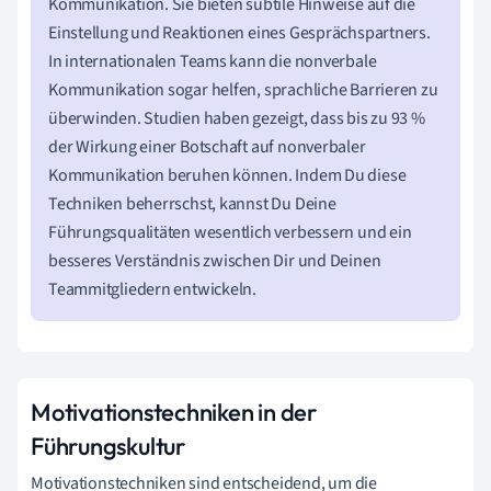
Kommunikation. Sie bieten subtile Hinweise auf die
Einstellung und Reaktionen eines Gesprächspartners.
In internationalen Teams kann die nonverbale
Kommunikation sogar helfen, sprachliche Barrieren zu
überwinden. Studien haben gezeigt, dass bis zu 93 %
der Wirkung einer Botschaft auf nonverbaler
Kommunikation beruhen können. Indem Du diese
Techniken beherrschst, kannst Du Deine
Führungsqualitäten wesentlich verbessern und ein
besseres Verständnis zwischen Dir und Deinen
Teammitgliedern entwickeln.
Motivationstechniken in der
Führungskultur
Motivationstechniken sind entscheidend, um die