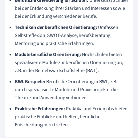
Berufliche Orientierung für Schüler:
Unterstützt Schüler
bei der Entdeckung ihrer Stärken und Interessen sowie
bei der Erkundung verschiedener Berufe.
Techniken der beruflichen Orientierung:
Umfassen
Selbstreflexion, SWOT-Analyse, Berufsberatung,
Mentoring und praktische Erfahrungen.
Module berufliche Orientierung:
Hochschulen bieten
spezialisierte Module zur beruflichen Orientierung an,
z.B. in der Betriebswirtschaftslehre (BWL).
BWL Beispiele:
Berufliche Orientierung in BWL, z.B.
durch spezialisierte Module und Praxisprojekte, die
Theorie und Anwendung verbinden.
Praktische Erfahrungen:
Praktika und Ferienjobs bieten
praktische Einblicke und helfen, berufliche
Entscheidungen zu treffen.