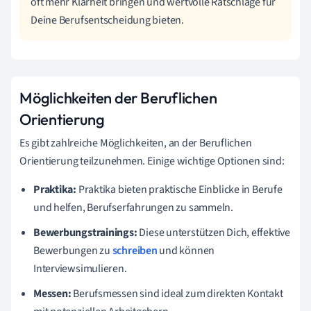
oft mehr Klarheit bringen und wertvolle Ratschläge für
Deine Berufsentscheidung bieten.
Möglichkeiten der Beruflichen
Orientierung
Es gibt zahlreiche Möglichkeiten, an der Beruflichen
Orientierung teilzunehmen. Einige wichtige Optionen sind:
Praktika:
Praktika bieten praktische Einblicke in Berufe
und helfen, Berufserfahrungen zu sammeln.
Bewerbungstrainings:
Diese unterstützen Dich, effektive
Bewerbungen zu
schreiben
und können
Interviewsimulieren.
Messen:
Berufsmessen sind ideal zum direkten Kontakt