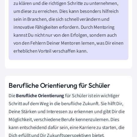
zu klären und die richtigen Schritte zu unternehmen,
um diese zu erreichen. Dies kann besonders hilfreich
sein in Branchen, die sich schnell verändern und
innovative Fähigkeiten erfordern. Durch Mentoring
kannst Du nicht nur von den Erfolgen, sondern auch
von den Fehlern Deiner Mentoren lernen, was Dir einen
erheblichen Vorteil verschaffen kann.
Berufliche Orientierung für Schüler
Die
Berufliche Orientierung
für Schüler ist ein wichtiger
Schritt auf dem Weg in die berufliche Zukunft. Sie hilft Dir,
Deine Stärken und Interessen zu erkennen und gibt Dir die
Möglichkeit, verschiedene Berufe kennenzulernen. Dies
kann entscheidend dafür sein, eine Karriere zu starten, die
Dich erfüllt und Dir Zukunftsperspektiven bietet.