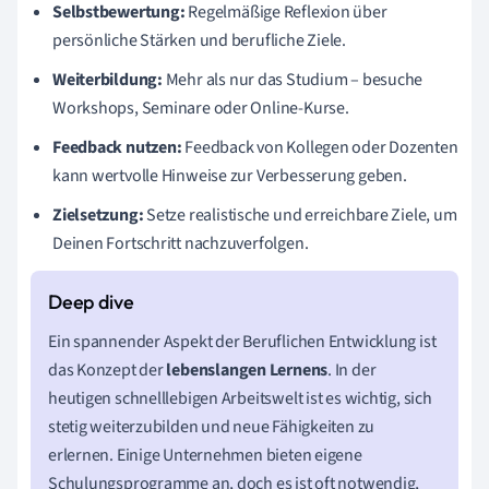
Selbstbewertung:
Regelmäßige Reflexion über
persönliche Stärken und berufliche Ziele.
Weiterbildung:
Mehr als nur das Studium – besuche
Workshops, Seminare oder Online-Kurse.
Feedback nutzen:
Feedback von Kollegen oder Dozenten
kann wertvolle Hinweise zur Verbesserung geben.
Zielsetzung:
Setze realistische und erreichbare Ziele, um
Deinen Fortschritt nachzuverfolgen.
Ein spannender Aspekt der Beruflichen Entwicklung ist
das Konzept der
lebenslangen Lernens
. In der
heutigen schnelllebigen Arbeitswelt ist es wichtig, sich
stetig weiterzubilden und neue Fähigkeiten zu
erlernen. Einige Unternehmen bieten eigene
Schulungsprogramme an, doch es ist oft notwendig,