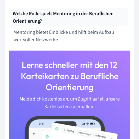
Welche Rolle spielt Mentoring in der Beruflichen
Orientierung?
Mentoring bietet Einblicke und hilft beim Aufbau
wertvoller Netzwerke.
Lerne schneller mit den 12
Karteikarten zu Berufliche
Orientierung
Melde dich kostenlos an, um Zugriff auf all unsere
Karteikarten zu erhalten.