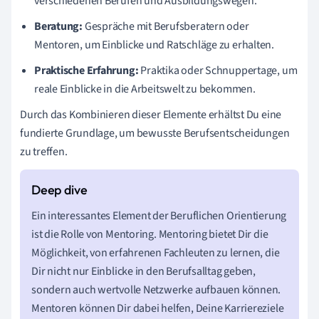
verschiedenen Berufen und Ausbildungswegen.
Beratung:
Gespräche mit Berufsberatern oder
Mentoren, um Einblicke und Ratschläge zu erhalten.
Praktische Erfahrung:
Praktika oder Schnuppertage, um
reale Einblicke in die Arbeitswelt zu bekommen.
Durch das Kombinieren dieser Elemente erhältst Du eine
fundierte Grundlage, um bewusste Berufsentscheidungen
zu treffen.
Ein interessantes Element der Beruflichen Orientierung
ist die Rolle von Mentoring. Mentoring bietet Dir die
Möglichkeit, von erfahrenen Fachleuten zu lernen, die
Dir nicht nur Einblicke in den Berufsalltag geben,
sondern auch wertvolle Netzwerke aufbauen können.
Mentoren können Dir dabei helfen, Deine Karriereziele