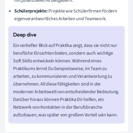
mit potenziellen Arbeitgebern.
Schülerprojekte:
Projekte wie Schülerfirmen fördern
eigenverantwortliches Arbeiten und Teamwork.
Ein vertiefter Blick auf Praktika zeigt, dass sie nicht nur
berufliche Einsichten bieten, sondern auch wichtige
Soft Skills entwickeln können. Während eines
Praktikums lernst Du beispielsweise, im Team zu
arbeiten, zu kommunizieren und Verantwortung zu
übernehmen. All diese Fähigkeiten sind in der
modernen Arbeitswelt von entscheidender Bedeutung.
Darüber hinaus können Praktika Dir helfen, ein
Netzwerk von Kontakten in der Berufsbranche
aufzubauen, was später von großem Vorteil sein kann.