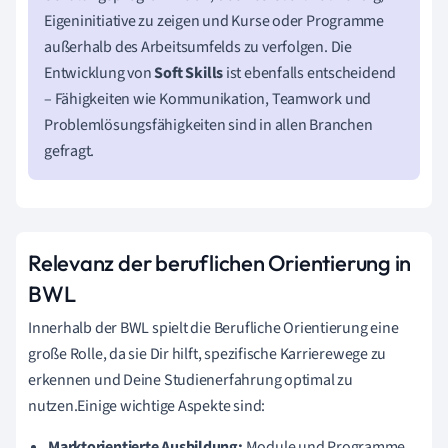
Eigeninitiative zu zeigen und Kurse oder Programme
außerhalb des Arbeitsumfelds zu verfolgen. Die
Entwicklung von
Soft Skills
ist ebenfalls entscheidend
– Fähigkeiten wie Kommunikation, Teamwork und
Problemlösungsfähigkeiten sind in allen Branchen
gefragt.
Relevanz der beruflichen Orientierung in
BWL
Innerhalb der BWL spielt die Berufliche Orientierung eine
große Rolle, da sie Dir hilft, spezifische Karrierewege zu
erkennen und Deine Studienerfahrung optimal zu
nutzen.Einige wichtige Aspekte sind:
Marktorientierte Ausbildung:
Module und Programme