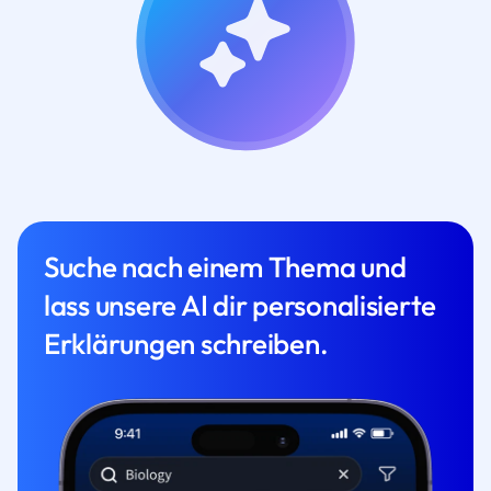
Suche nach einem Thema und
lass unsere AI dir personalisierte
Erklärungen schreiben.