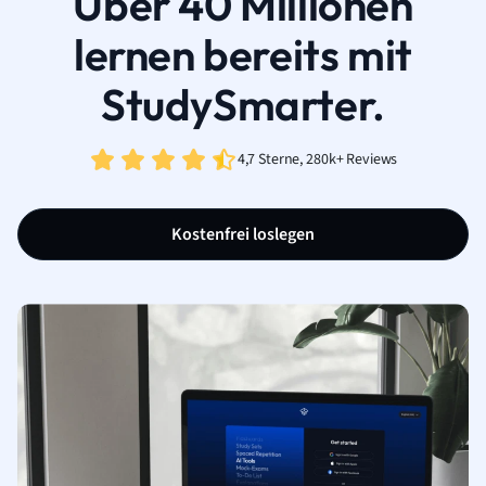
Über 40 Millionen
lernen bereits mit
StudySmarter.
4,7 Sterne, 280k+ Reviews
Kostenfrei loslegen