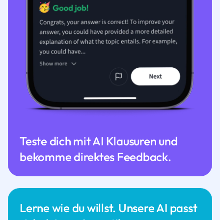
Teste dich mit AI Klausuren und
bekomme direktes Feedback.
Lerne wie du willst. Unsere AI passt