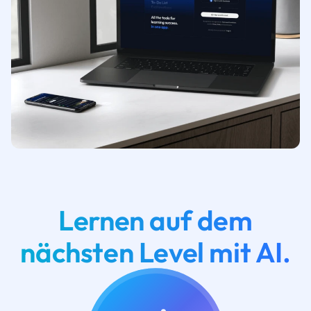
Lernen auf dem
nächsten Level mit AI.