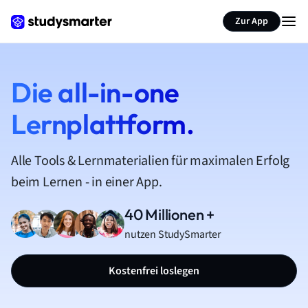
Zur App
Die all-in-one
Lernplattform.
Alle Tools & Lernmaterialien für maximalen Erfolg
beim Lernen - in einer App.
40 Millionen +
nutzen StudySmarter
Kostenfrei loslegen