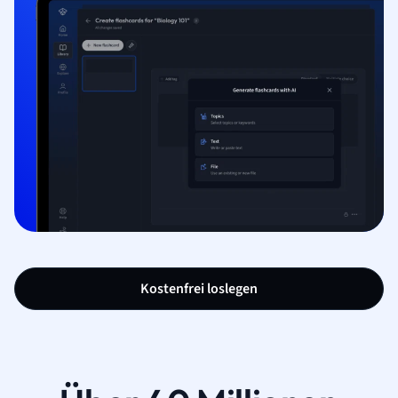
Kostenfrei loslegen