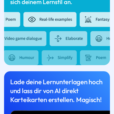
sich deinem Lernstil an.
Lade deine Lernunterlagen hoch
und lass dir von AI direkt
Karteikarten erstellen. Magisch!