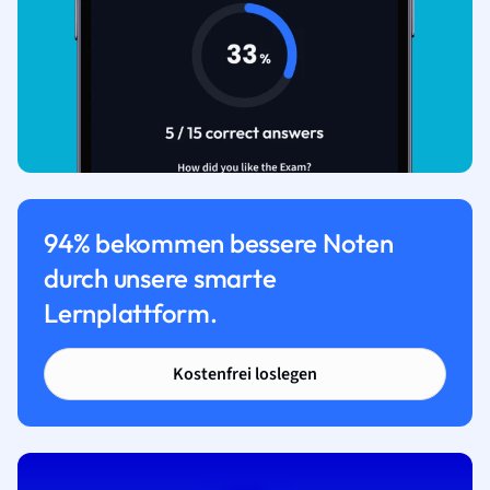
94% bekommen bessere Noten
durch unsere smarte
Lernplattform.
Kostenfrei loslegen