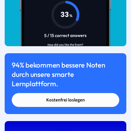
94% bekommen bessere Noten
durch unsere smarte
Lernplattform.
Kostenfrei loslegen