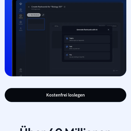
Kostenfrei loslegen