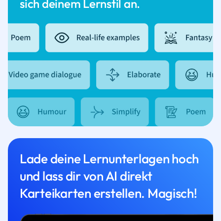
sich deinem Lernstil an.
Lade deine Lernunterlagen hoch
und lass dir von AI direkt
Karteikarten erstellen. Magisch!