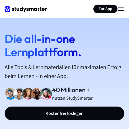
Zur App
Die all-in-one
Lernplattform.
Alle Tools & Lernmaterialien für maximalen Erfolg
beim Lernen - in einer App.
40 Millionen +
nutzen StudySmarter
Kostenfrei loslegen