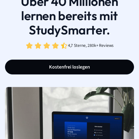
Über 40 Millionen
lernen bereits mit
StudySmarter.
4,7 Sterne, 280k+ Reviews
Kostenfrei loslegen