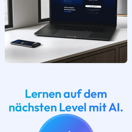
Lernen auf dem
nächsten Level mit AI.