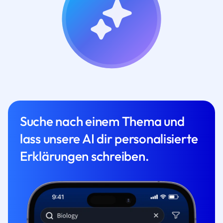
Suche nach einem Thema und
lass unsere AI dir personalisierte
Erklärungen schreiben.