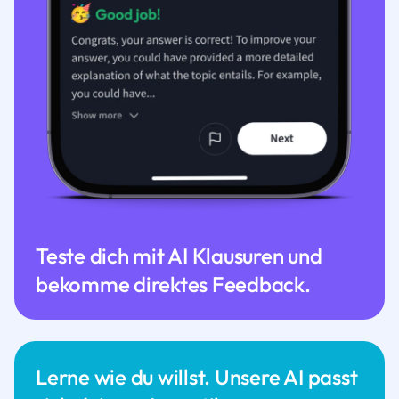
Teste dich mit AI Klausuren und
bekomme direktes Feedback.
Lerne wie du willst. Unsere AI passt