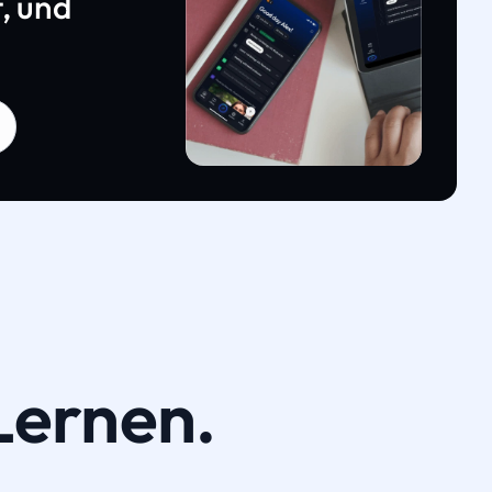
, und
Lernen.