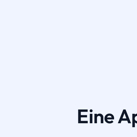
Eine A