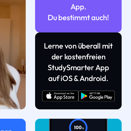
App.
Du bestimmt auch!
Lerne von überall mit
der kostenfreien
StudySmarter App
auf iOS & Android.