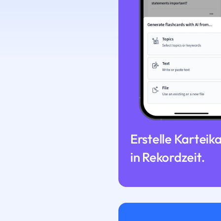
Erstelle Karteik
in Rekordzeit.