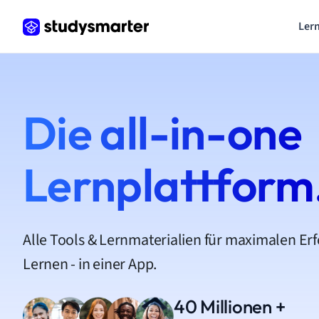
Lern
Die all-in-one
Lernplattform
Alle Tools & Lernmaterialien für maximalen Er
Lernen - in einer App.
40 Millionen +