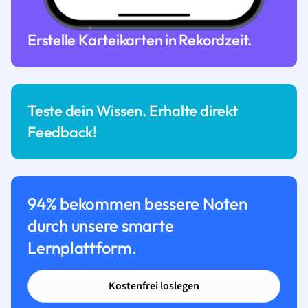
Erstelle Karteikarten in Rekordzeit.
Teste dein Wissen. Erhalte direkt
Feedback!
94% bekommen bessere Noten
durch unsere smarte
Lernplattform.
Kostenfrei loslegen