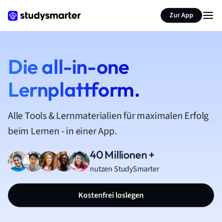
Zur App
Die all-in-one
Lernplattform.
Alle Tools & Lernmaterialien für maximalen Erfolg
beim Lernen - in einer App.
40 Millionen +
nutzen StudySmarter
Kostenfrei loslegen