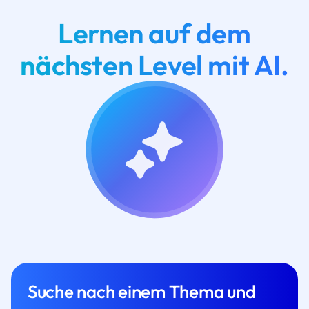
Lernen auf dem
nächsten Level mit AI.
Suche nach einem Thema und