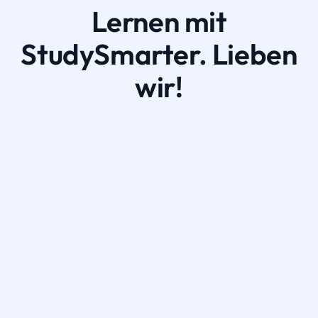
Lernen mit
StudySmarter. Lieben
wir!