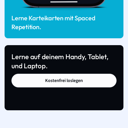
Lerne Karteikarten mit Spaced
Repetition.
Lerne auf deinem Handy, Tablet,
und Laptop.
Kostenfrei loslegen