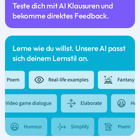
Teste dich mit AI Klausuren und
bekomme direktes Feedback.
Lerne wie du willst. Unsere AI passt
sich deinem Lernstil an.