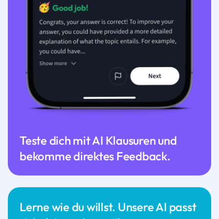
Teste dich mit AI Klausuren und
bekomme direktes Feedback.
Lerne wie du willst. Unsere AI passt