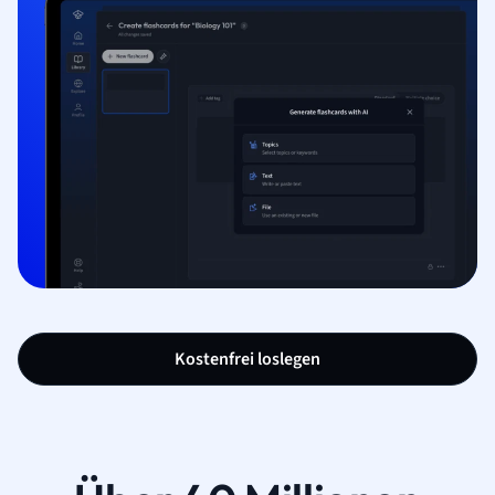
Kostenfrei loslegen