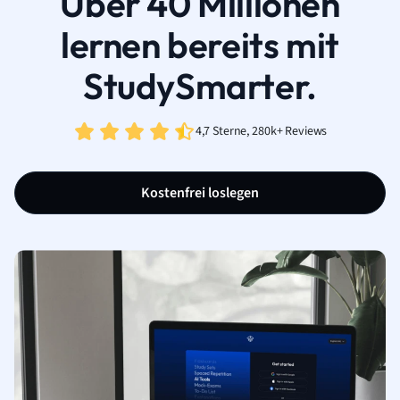
Über 40 Millionen
lernen bereits mit
StudySmarter.
4,7 Sterne, 280k+ Reviews
Kostenfrei loslegen