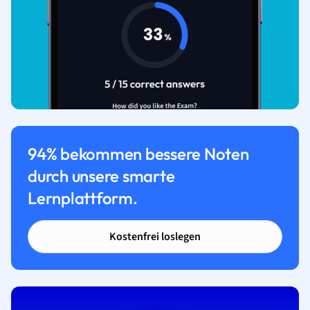
94% bekommen bessere Noten
durch unsere smarte
Lernplattform.
Kostenfrei loslegen