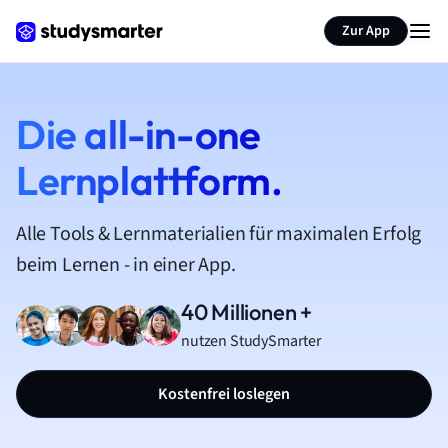
Zur App
Die all-in-one
Lernplattform.
Alle Tools & Lernmaterialien für maximalen Erfolg
beim Lernen - in einer App.
40 Millionen +
nutzen StudySmarter
Kostenfrei loslegen