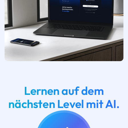
Lernen auf dem
nächsten Level mit AI.