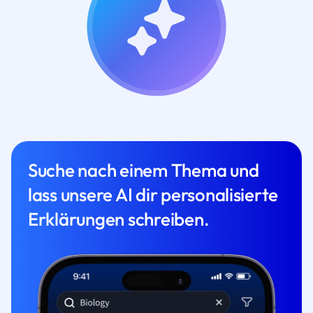
Suche nach einem Thema und
lass unsere AI dir personalisierte
Erklärungen schreiben.