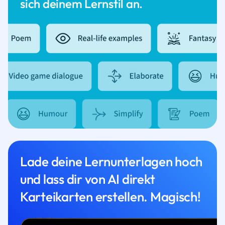
sich deinem Lernstil an.
Lade deine Lernunterlagen hoch
und lass dir von AI direkt
Karteikarten erstellen. Magisch!