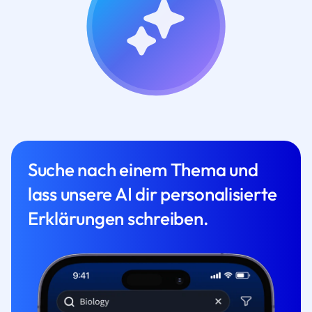
Suche nach einem Thema und
lass unsere AI dir personalisierte
Erklärungen schreiben.