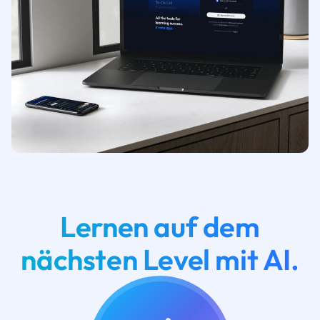
Lernen auf dem
nächsten Level mit AI.