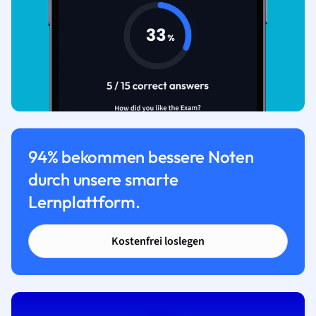
94% bekommen bessere Noten
durch unsere smarte
Lernplattform.
Kostenfrei loslegen