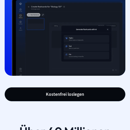
Kostenfrei loslegen