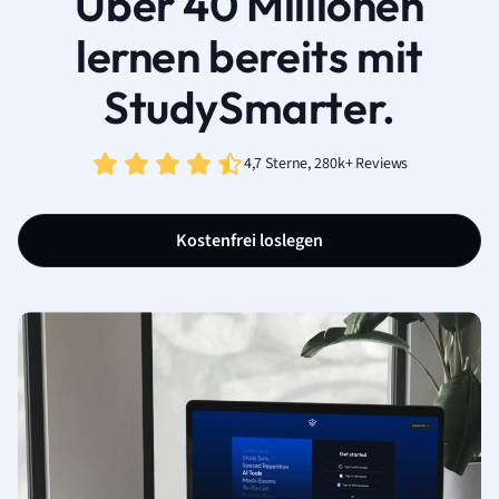
Über 40 Millionen
lernen bereits mit
StudySmarter.
4,7 Sterne, 280k+ Reviews
Kostenfrei loslegen