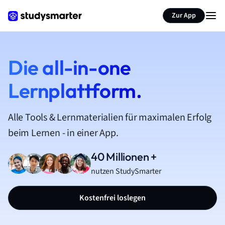
Zur App
Die all-in-one
Lernplattform.
Alle Tools & Lernmaterialien für maximalen Erfolg
beim Lernen - in einer App.
40 Millionen +
nutzen StudySmarter
Kostenfrei loslegen