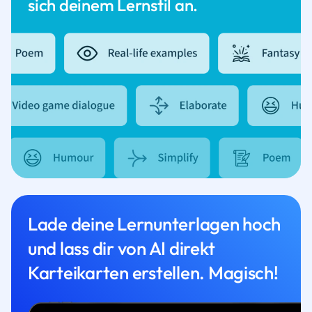
sich deinem Lernstil an.
Lade deine Lernunterlagen hoch
und lass dir von AI direkt
Karteikarten erstellen. Magisch!