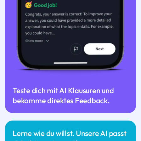
Teste dich mit AI Klausuren und
bekomme direktes Feedback.
Lerne wie du willst. Unsere AI passt