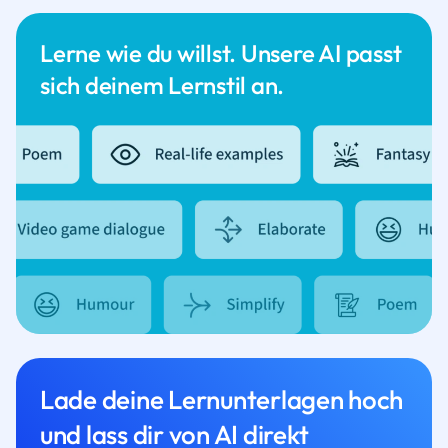
Lerne wie du willst. Unsere AI passt
sich deinem Lernstil an.
Lade deine Lernunterlagen hoch
und lass dir von AI direkt