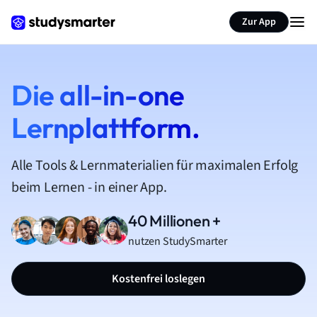
Zur App
Die all-in-one
Lernplattform.
Alle Tools & Lernmaterialien für maximalen Erfolg
beim Lernen - in einer App.
40 Millionen +
nutzen StudySmarter
Kostenfrei loslegen