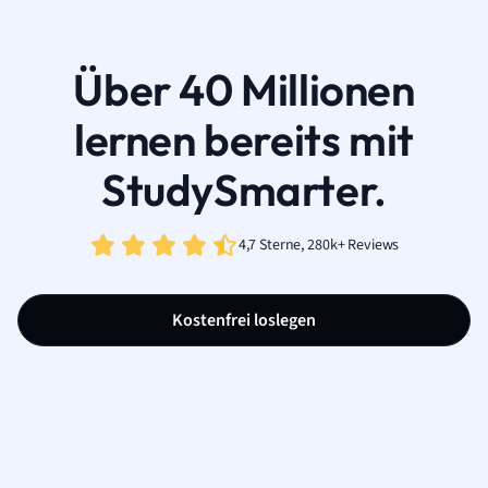
Über 40 Millionen
lernen bereits mit
StudySmarter.
4,7 Sterne, 280k+ Reviews
Kostenfrei loslegen