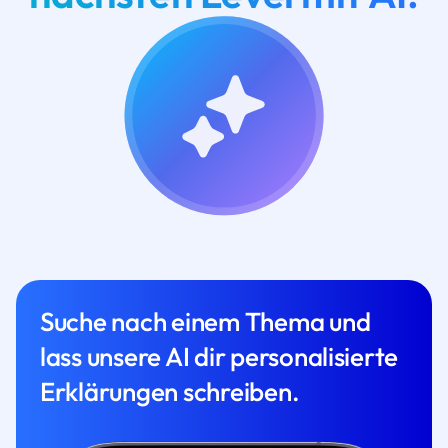
Suche nach einem Thema und
lass unsere AI dir personalisierte
Erklärungen schreiben.