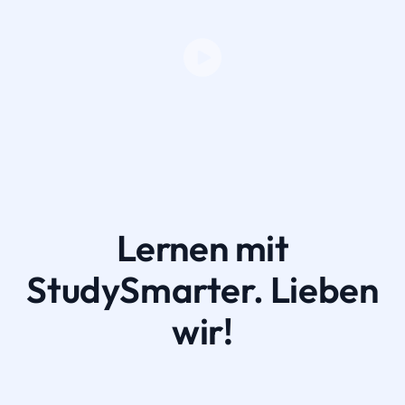
Lernen mit
StudySmarter. Lieben
wir!