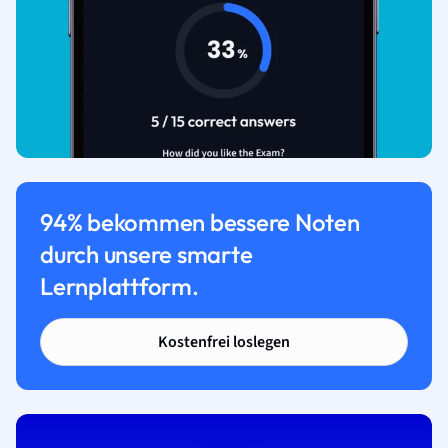
94% bekommen bessere Noten
durch unsere smarte
Lernplattform.
Kostenfrei loslegen