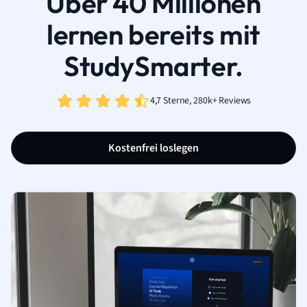
Über 40 Millionen
lernen bereits mit
StudySmarter.
4,7 Sterne, 280k+ Reviews
Kostenfrei loslegen