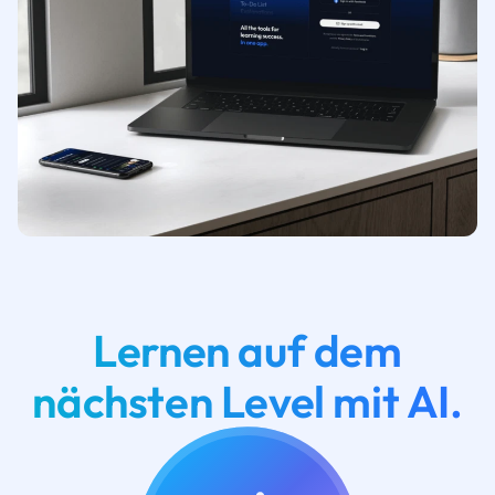
Lernen auf dem
nächsten Level mit AI.