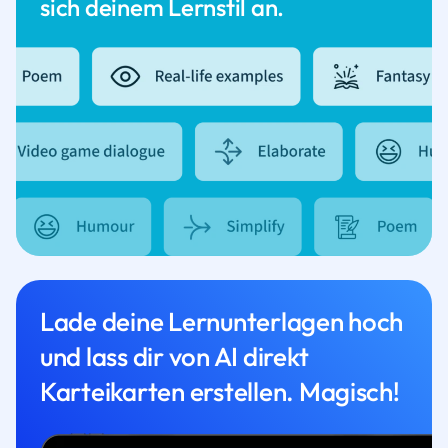
sich deinem Lernstil an.
Lade deine Lernunterlagen hoch
und lass dir von AI direkt
Karteikarten erstellen. Magisch!