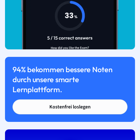
94% bekommen bessere Noten
durch unsere smarte
Lernplattform.
Kostenfrei loslegen