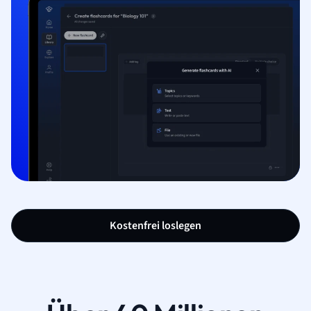
Kostenfrei loslegen