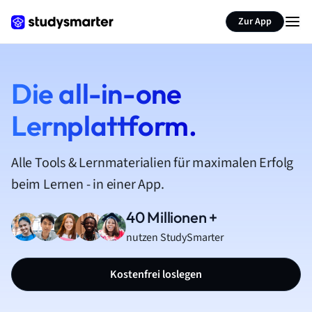
Zur App
Die all-in-one
Lernplattform.
Alle Tools & Lernmaterialien für maximalen Erfolg
beim Lernen - in einer App.
40 Millionen +
nutzen StudySmarter
Kostenfrei loslegen