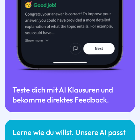
Teste dich mit AI Klausuren und
bekomme direktes Feedback.
Lerne wie du willst. Unsere AI passt