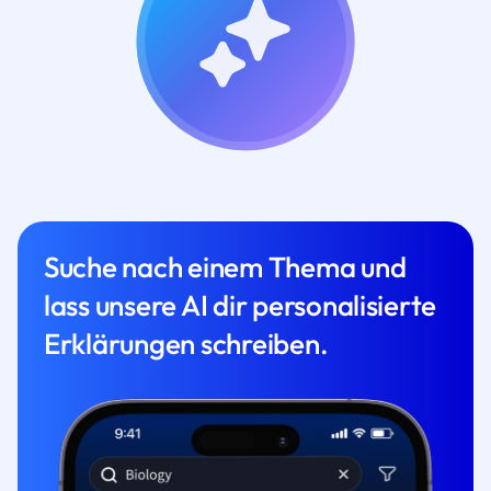
Suche nach einem Thema und
lass unsere AI dir personalisierte
Erklärungen schreiben.