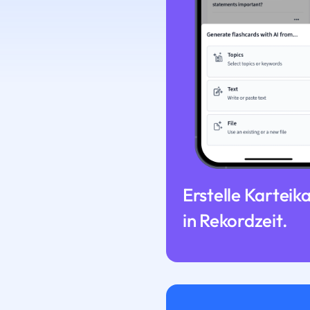
Erstelle Karteik
in Rekordzeit.