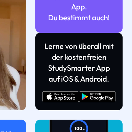
App.
Du bestimmt auch!
Lerne von überall mit
der kostenfreien
StudySmarter App
auf iOS & Android.