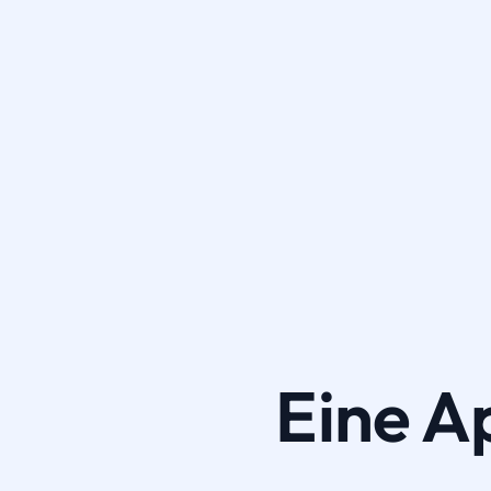
Eine A