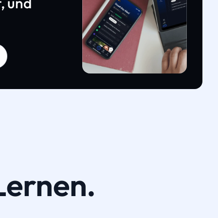
, und
Lernen.