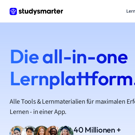
Lern
Die all-in-one
Lernplattform
Alle Tools & Lernmaterialien für maximalen Er
Lernen - in einer App.
40 Millionen +