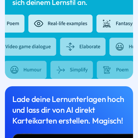
sich deinem Lernstil an.
Lade deine Lernunterlagen hoch
und lass dir von AI direkt
Karteikarten erstellen. Magisch!