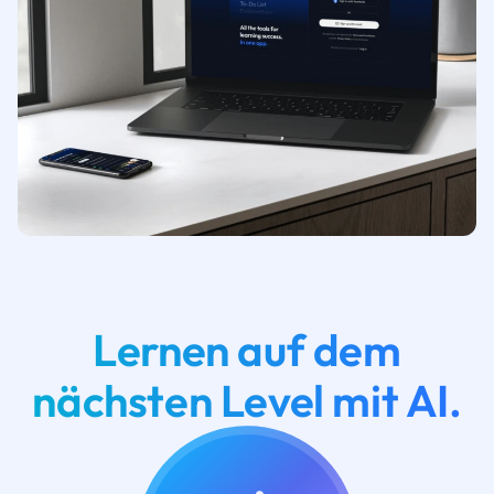
Lernen auf dem
nächsten Level mit AI.