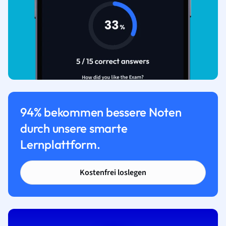
94% bekommen bessere Noten
durch unsere smarte
Lernplattform.
Kostenfrei loslegen