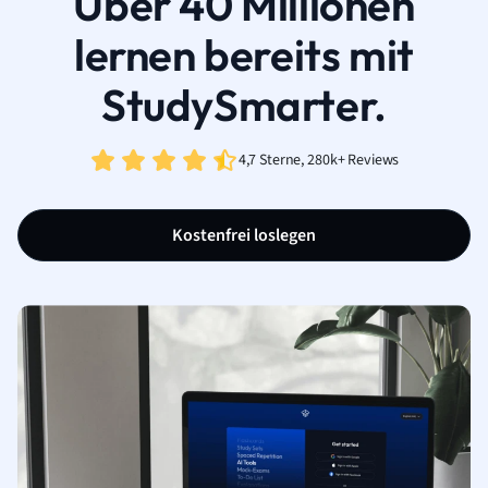
Über 40 Millionen
lernen bereits mit
StudySmarter.
4,7 Sterne, 280k+ Reviews
Kostenfrei loslegen