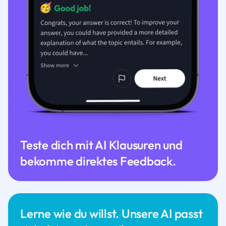
Teste dich mit AI Klausuren und
bekomme direktes Feedback.
Lerne wie du willst. Unsere AI passt