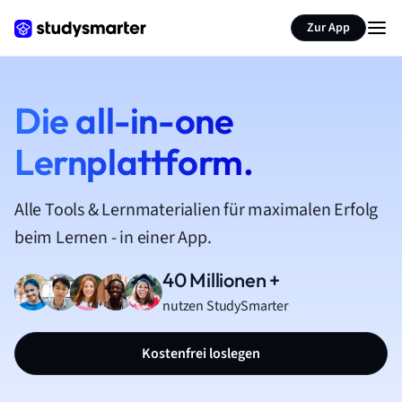
Zur App
Die all-in-one
Lernplattform.
Alle Tools & Lernmaterialien für maximalen Erfolg
beim Lernen - in einer App.
40 Millionen +
nutzen StudySmarter
Kostenfrei loslegen