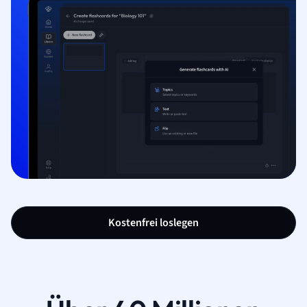
Kostenfrei loslegen