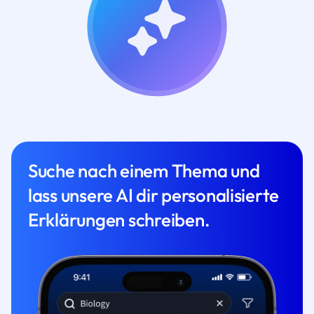
Suche nach einem Thema und
lass unsere AI dir personalisierte
Erklärungen schreiben.