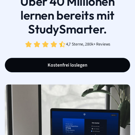
Über 40 Millionen
lernen bereits mit
StudySmarter.
4,7 Sterne, 280k+ Reviews
Kostenfrei loslegen