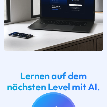
Lernen auf dem
nächsten Level mit AI.