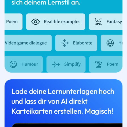
sich deinem Lernstil an.
Lade deine Lernunterlagen hoch
und lass dir von AI direkt
Karteikarten erstellen. Magisch!