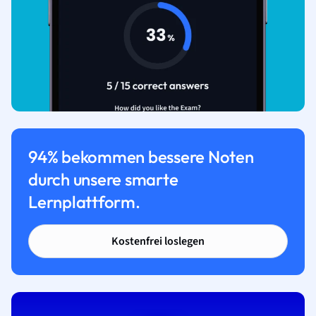
94% bekommen bessere Noten
durch unsere smarte
Lernplattform.
Kostenfrei loslegen