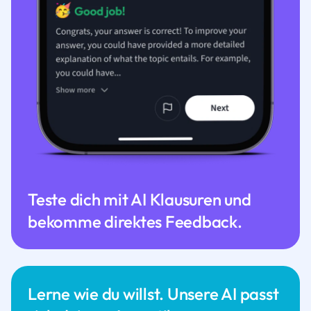
Teste dich mit AI Klausuren und
bekomme direktes Feedback.
Lerne wie du willst. Unsere AI passt