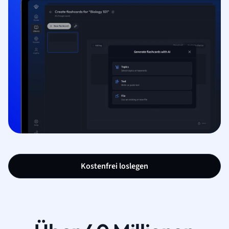
Kostenfrei loslegen