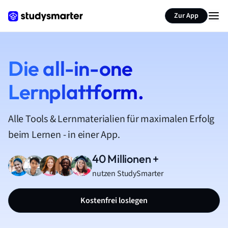
Zur App
Die all-in-one
Lernplattform.
Alle Tools & Lernmaterialien für maximalen Erfolg
beim Lernen - in einer App.
40 Millionen +
nutzen StudySmarter
Kostenfrei loslegen