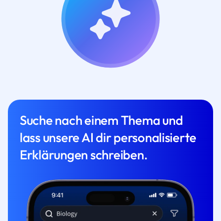
Suche nach einem Thema und
lass unsere AI dir personalisierte
Erklärungen schreiben.