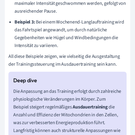
maximaler Intensität geschwommen werden, gefolgt von
ausreichender Pause.
Beispiel 3:
Bei einem Wochenend-Langlauftraining wird
das Fahrtspiel angewandt, um durch natürliche
Gegebenheiten wie Hügel und Windbedingungen die
Intensität zu variieren.
All diese Beispiele zeigen, wie vielseitig die Ausgestaltung
der Trainingssteuerung im Ausdauertraining sein kann.
Die Anpassung an das Training erfolgt durch zahlreiche
physiologische Veränderungen im Körper. Zum
Beispiel steigert regelmäßiges
Ausdauertraining
die
Anzahl und Effizienz der Mitochondrien in den Zellen,
was zur verbesserten Energieproduktion führt.
Langfristig können auch strukturelle Anpassungen wie