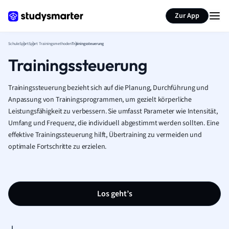
Karteikarten erstellen
Seite zusammenfassen
Zur App
Schule
Sport
Sport Trainingsmethoden
Trainingssteuerung
Trainingssteuerung
Trainingssteuerung bezieht sich auf die Planung, Durchführung und
Anpassung von Trainingsprogrammen, um gezielt körperliche
Leistungsfähigkeit zu verbessern. Sie umfasst Parameter wie Intensität,
Umfang und Frequenz, die individuell abgestimmt werden sollten. Eine
effektive Trainingssteuerung hilft, Übertraining zu vermeiden und
optimale Fortschritte zu erzielen.
Los geht’s