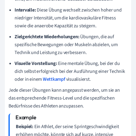
Intervalle:
Diese Übung wechselt zwischen hoher und
niedriger Intensität, um die kardiovaskuläre Fitness
sowie die anaerobe Kapazität zu steigern.
Zielgerichtete Wiederholungen:
Übungen, die auf
spezifische Bewegungen oder Muskeln abzielen, um
Technik und Leistung zu verbessern.
Visuelle Vorstellung:
Eine mentale Übung, bei der du
dich selbst erfolgreich bei der Ausführung einer Technik
oder in einem
Wettkampf
visualisierst.
Jede dieser Übungen kann angepasst werden, um sie an
das entsprechende Fitness-Level und die spezifischen
Bedürfnisse des Athleten anzupassen.
Beispiel:
Ein Athlet, der seine Sprintgeschwindigkeit
erhöhen möchte, könnte sich auf kurze, intensive