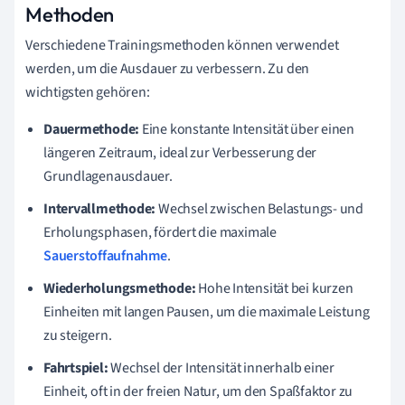
Methoden
Verschiedene Trainingsmethoden können verwendet
werden, um die Ausdauer zu verbessern. Zu den
wichtigsten gehören:
Dauermethode:
Eine konstante Intensität über einen
längeren Zeitraum, ideal zur Verbesserung der
Grundlagenausdauer.
Intervallmethode:
Wechsel zwischen Belastungs- und
Erholungsphasen, fördert die maximale
Sauerstoffaufnahme
.
Wiederholungsmethode:
Hohe Intensität bei kurzen
Einheiten mit langen Pausen, um die maximale Leistung
zu steigern.
Fahrtspiel:
Wechsel der Intensität innerhalb einer
Einheit, oft in der freien Natur, um den Spaßfaktor zu