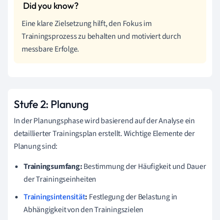
Eine klare Zielsetzung hilft, den Fokus im
Trainingsprozess zu behalten und motiviert durch
messbare Erfolge.
Stufe 2: Planung
In der Planungsphase wird basierend auf der Analyse ein
detaillierter Trainingsplan erstellt. Wichtige Elemente der
Planung sind:
Trainingsumfang:
Bestimmung der Häufigkeit und Dauer
der Trainingseinheiten
Trainingsintensität
:
Festlegung der Belastung in
Abhängigkeit von den Trainingszielen