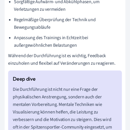
Sorgfältige Aufwärm- und Abkühlphasen, um
Verletzungen zu vermeiden
Regelmäßige Überprüfung der Technik und
Bewegungsabläufe
Anpassung des Trainings in Echtzeit bei
außergewöhnlichen Belastungen
Während der Durchführung ist es wichtig, Feedback
einzuholen und flexibel auf Veränderungen zu reagieren.
Die Durchführung ist nicht nur eine Frage der
physikalischen Anstrengung, sondern auch der
mentalen Vorbereitung. Mentale Techniken wie
Visualisierung können helfen, die Leistung zu
verbessern und die Motivation zu steigern. Dies wird
oft in der Spitzensportler-Community eingesetzt, um