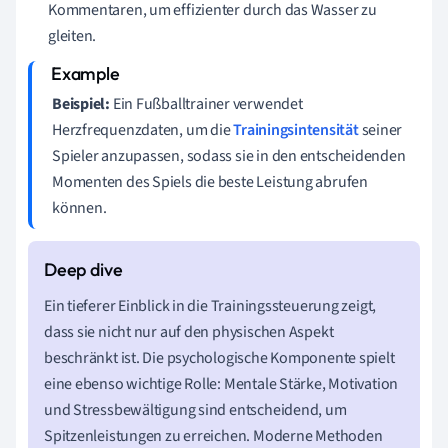
Kommentaren, um effizienter durch das Wasser zu
gleiten.
Beispiel:
Ein Fußballtrainer verwendet
Herzfrequenzdaten, um die
Trainingsintensität
seiner
Spieler anzupassen, sodass sie in den entscheidenden
Momenten des Spiels die beste Leistung abrufen
können.
Ein tieferer Einblick in die Trainingssteuerung zeigt,
dass sie nicht nur auf den physischen Aspekt
beschränkt ist. Die psychologische Komponente spielt
eine ebenso wichtige Rolle: Mentale Stärke, Motivation
und Stressbewältigung sind entscheidend, um
Spitzenleistungen zu erreichen. Moderne Methoden