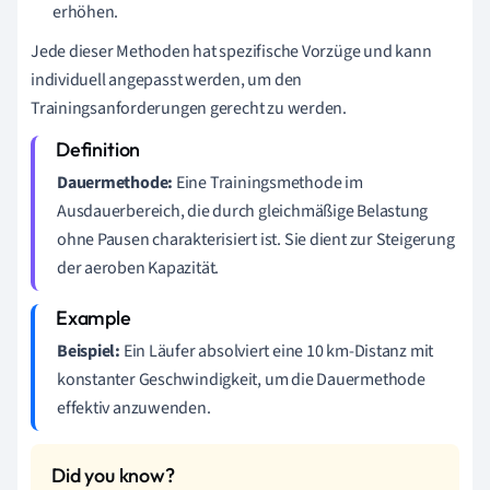
erhöhen.
Jede dieser Methoden hat spezifische Vorzüge und kann
individuell angepasst werden, um den
Trainingsanforderungen gerecht zu werden.
Dauermethode:
Eine Trainingsmethode im
Ausdauerbereich, die durch gleichmäßige Belastung
ohne Pausen charakterisiert ist. Sie dient zur Steigerung
der aeroben Kapazität.
Beispiel:
Ein Läufer absolviert eine 10 km-Distanz mit
konstanter Geschwindigkeit, um die Dauermethode
effektiv anzuwenden.