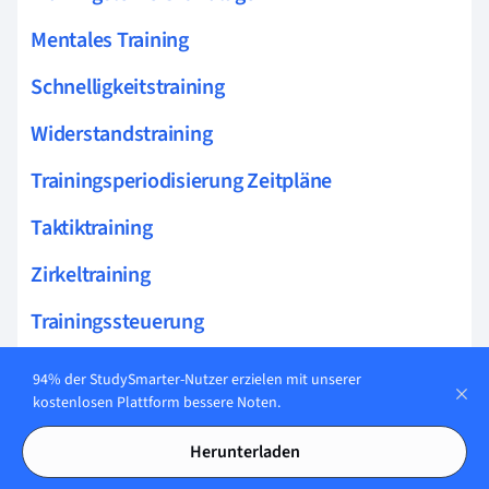
Mentales Training
Schnelligkeitstraining
Widerstandstraining
Trainingsperiodisierung Zeitpläne
Taktiktraining
Zirkeltraining
Trainingssteuerung
Trainingspläne erstellen
94% der StudySmarter-Nutzer erzielen mit unserer
kostenlosen Plattform bessere Noten.
Techniktraining
Herunterladen
Superkompensation