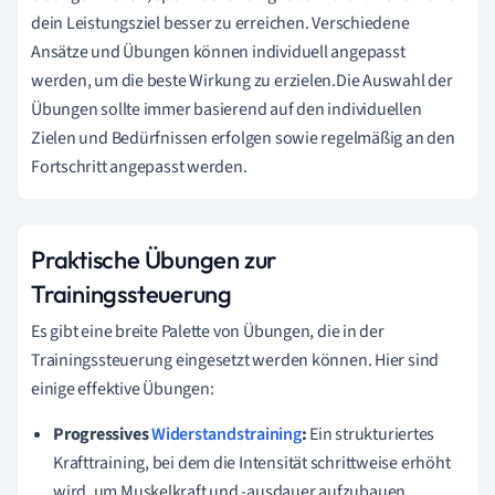
dein Leistungsziel besser zu erreichen. Verschiedene
Ansätze und Übungen können individuell angepasst
werden, um die beste Wirkung zu erzielen.Die Auswahl der
Übungen sollte immer basierend auf den individuellen
Zielen und Bedürfnissen erfolgen sowie regelmäßig an den
Fortschritt angepasst werden.
Praktische Übungen zur
Trainingssteuerung
Es gibt eine breite Palette von Übungen, die in der
Trainingssteuerung eingesetzt werden können. Hier sind
einige effektive Übungen:
Progressives
Widerstandstraining
:
Ein strukturiertes
Krafttraining, bei dem die Intensität schrittweise erhöht
wird, um Muskelkraft und -ausdauer aufzubauen.