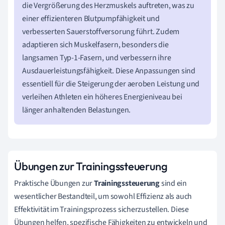
die Vergrößerung des Herzmuskels auftreten, was zu
einer effizienteren Blutpumpfähigkeit und
verbesserten Sauerstoffversorung führt. Zudem
adaptieren sich Muskelfasern, besonders die
langsamen Typ-1-Fasern, und verbessern ihre
Ausdauerleistungsfähigkeit. Diese Anpassungen sind
essentiell für die Steigerung der aeroben Leistung und
verleihen Athleten ein höheres Energieniveau bei
länger anhaltenden Belastungen.
Übungen zur Trainingssteuerung
Praktische Übungen zur
Trainingssteuerung
sind ein
wesentlicher Bestandteil, um sowohl Effizienz als auch
Effektivität im Trainingsprozess sicherzustellen. Diese
Übungen helfen, spezifische Fähigkeiten zu entwickeln und