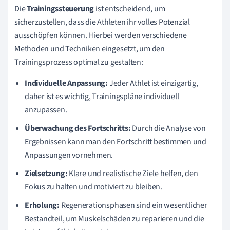
Die
Trainingssteuerung
ist entscheidend, um
sicherzustellen, dass die Athleten ihr volles Potenzial
ausschöpfen können. Hierbei werden verschiedene
Methoden und Techniken eingesetzt, um den
Trainingsprozess optimal zu gestalten:
Individuelle Anpassung:
Jeder Athlet ist einzigartig,
daher ist es wichtig, Trainingspläne individuell
anzupassen.
Überwachung des Fortschritts:
Durch die Analyse von
Ergebnissen kann man den Fortschritt bestimmen und
Anpassungen vornehmen.
Zielsetzung:
Klare und realistische Ziele helfen, den
Fokus zu halten und motiviert zu bleiben.
Erholung:
Regenerationsphasen sind ein wesentlicher
Bestandteil, um Muskelschäden zu reparieren und die