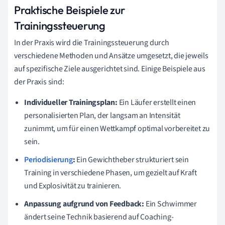
Praktische Beispiele zur
Trainingssteuerung
In der Praxis wird die Trainingssteuerung durch
verschiedene Methoden und Ansätze umgesetzt, die jeweils
auf spezifische Ziele ausgerichtet sind. Einige Beispiele aus
der Praxis sind:
Individueller Trainingsplan:
Ein Läufer erstellt einen
personalisierten Plan, der langsam an Intensität
zunimmt, um für einen Wettkampf optimal vorbereitet zu
sein.
Periodisierung
:
Ein Gewichtheber strukturiert sein
Training in verschiedene Phasen, um gezielt auf Kraft
und Explosivität zu trainieren.
Anpassung aufgrund von Feedback:
Ein Schwimmer
ändert seine Technik basierend auf Coaching-