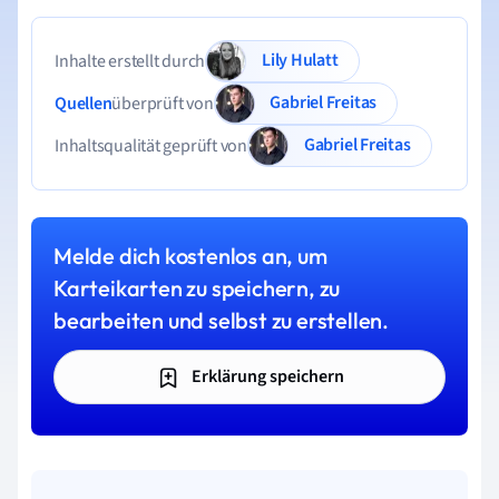
Lily Hulatt
Inhalte erstellt durch
Gabriel Freitas
Quellen
überprüft von
Gabriel Freitas
Inhaltsqualität geprüft von
Melde dich kostenlos an, um
Karteikarten zu speichern, zu
bearbeiten und selbst zu erstellen.
Erklärung speichern