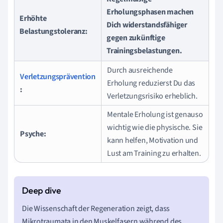
Erholungsphasen machen
Erhöhte
Dich widerstandsfähiger
Belastungstoleranz:
gegen zukünftige
Trainingsbelastungen.
Durch ausreichende
Verletzungsprävention
Erholung reduzierst Du das
:
Verletzungsrisiko erheblich.
Mentale Erholung ist genauso
wichtig wie die physische. Sie
Psyche:
kann helfen, Motivation und
Lust am Training zu erhalten.
Die Wissenschaft der Regeneration zeigt, dass
Mikrotraumata in den Muskelfasern während des