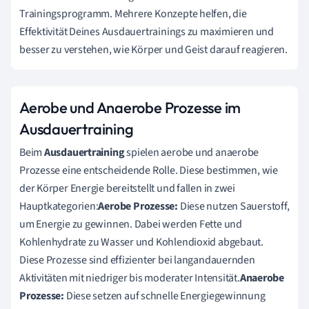
Trainingsprogramm. Mehrere Konzepte helfen, die
Effektivität Deines Ausdauertrainings zu maximieren und
besser zu verstehen, wie Körper und Geist darauf reagieren.
Aerobe und Anaerobe Prozesse im
Ausdauertraining
Beim
Ausdauertraining
spielen aerobe und anaerobe
Prozesse eine entscheidende Rolle. Diese bestimmen, wie
der Körper Energie bereitstellt und fallen in zwei
Hauptkategorien:
Aerobe Prozesse:
Diese nutzen Sauerstoff,
um Energie zu gewinnen. Dabei werden Fette und
Kohlenhydrate zu Wasser und Kohlendioxid abgebaut.
Diese Prozesse sind effizienter bei langandauernden
Aktivitäten mit niedriger bis moderater Intensität.
Anaerobe
Prozesse:
Diese setzen auf schnelle Energiegewinnung