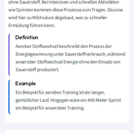
ohne Sauerstoff. Bei intensiven und schnellen Aktivitäten
wie Sprinten kommen diese Prozesse zum Tragen. Glucose
wird hier zu Milchsäure abgebaut, was zu schneller
Ermüdung führen kann.
Aerober Stoffwechsel beschreibt den Prozess der
Energiegewinnung unter Sauerstoffverbrauch, während
anaerober Stoffwechsel Energie ohne den Einsatz von
Sauerstoff produziert.
Ein Beispiel für aerobes Training ist ein langer,
gemütlicher Lauf. Hingegen wäre ein 400-Meter-Sprint
ein Beispiel für anaerobes Training.