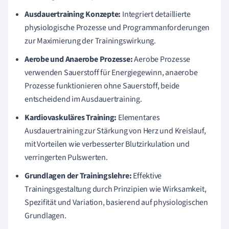
Ausdauertraining Konzepte:
Integriert detaillierte
physiologische Prozesse und Programmanforderungen
zur Maximierung der Trainingswirkung.
Aerobe und Anaerobe Prozesse:
Aerobe Prozesse
verwenden Sauerstoff für Energiegewinn, anaerobe
Prozesse funktionieren ohne Sauerstoff, beide
entscheidend im Ausdauertraining.
Kardiovaskuläres Training:
Elementares
Ausdauertraining zur Stärkung von Herz und Kreislauf,
mit Vorteilen wie verbesserter Blutzirkulation und
verringerten Pulswerten.
Grundlagen der Trainingslehre:
Effektive
Trainingsgestaltung durch Prinzipien wie Wirksamkeit,
Spezifität und Variation, basierend auf physiologischen
Grundlagen.