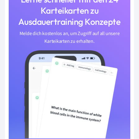
Karteikarten zu
Ausdauertraining Konzepte
Melde dich kostenlos an, um Zugriff auf all unsere
Karteikarten zu erhalten.