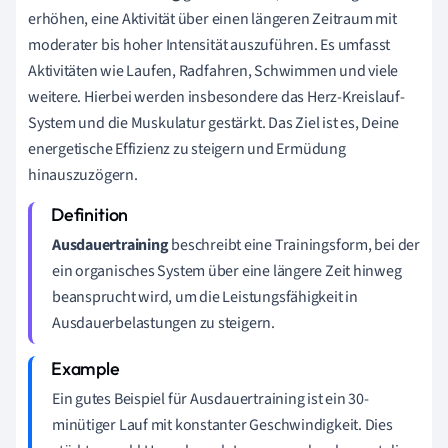
erhöhen, eine Aktivität über einen längeren Zeitraum mit
moderater bis hoher Intensität auszuführen. Es umfasst
Aktivitäten wie Laufen, Radfahren, Schwimmen und viele
weitere. Hierbei werden insbesondere das Herz-Kreislauf-
System und die Muskulatur gestärkt. Das Ziel ist es, Deine
energetische Effizienz zu steigern und Ermüdung
hinauszuzögern.
Ausdauertraining
beschreibt eine Trainingsform, bei der
ein organisches System über eine längere Zeit hinweg
beansprucht wird, um die Leistungsfähigkeit in
Ausdauerbelastungen zu steigern.
Ein gutes Beispiel für Ausdauertraining ist ein 30-
minütiger Lauf mit konstanter Geschwindigkeit. Dies