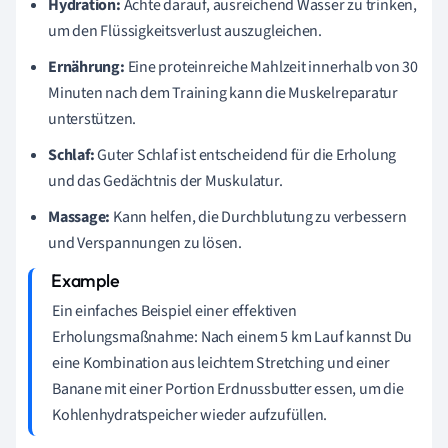
Hydration:
Achte darauf, ausreichend Wasser zu trinken,
um den Flüssigkeitsverlust auszugleichen.
Ernährung:
Eine proteinreiche Mahlzeit innerhalb von 30
Minuten nach dem Training kann die Muskelreparatur
unterstützen.
Schlaf:
Guter Schlaf ist entscheidend für die Erholung
und das Gedächtnis der Muskulatur.
Massage:
Kann helfen, die Durchblutung zu verbessern
und Verspannungen zu lösen.
Ein einfaches Beispiel einer effektiven
Erholungsmaßnahme: Nach einem 5 km Lauf kannst Du
eine Kombination aus leichtem Stretching und einer
Banane mit einer Portion Erdnussbutter essen, um die
Kohlenhydratspeicher wieder aufzufüllen.