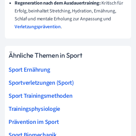
Regeneration nach dem Ausdauertraining:
Kritisch für
Erfolg, beinhaltet Stretching, Hydration, Ernährung,
Schlaf und mentale Erholung zur Anpassung und
Verletzungsprävention
.
Ähnliche Themen in Sport
Sport Ernährung
Sportverletzungen (Sport)
Sport Trainingsmethoden
Trainingsphysiologie
Prävention im Sport
Sport Biomechanik