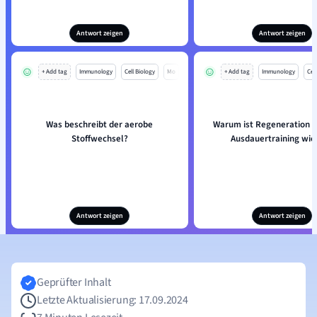
Antwort zeigen
Antwort zeigen
+ Add tag
Immunology
Cell Biology
Mo
+ Add tag
Immunology
Cell
Was beschreibt der aerobe
Warum ist Regeneration 
Stoffwechsel?
Ausdauertraining wic
Antwort zeigen
Antwort zeigen
Geprüfter Inhalt
Letzte Aktualisierung: 17.09.2024