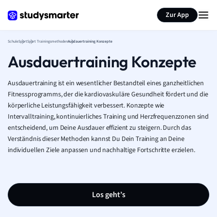
Karteikarten erstellen
Seite zusammenfassen
Zur App
Schule
Sport
Sport Trainingsmethoden
Ausdauertraining Konzepte
Ausdauertraining Konzepte
Ausdauertraining ist ein wesentlicher Bestandteil eines ganzheitlichen
Fitnessprogramms, der die kardiovaskuläre Gesundheit fördert und die
körperliche Leistungsfähigkeit verbessert. Konzepte wie
Intervalltraining, kontinuierliches Training und Herzfrequenzzonen sind
entscheidend, um Deine Ausdauer effizient zu steigern. Durch das
Verständnis dieser Methoden kannst Du Dein Training an Deine
individuellen Ziele anpassen und nachhaltige Fortschritte erzielen.
Los geht’s