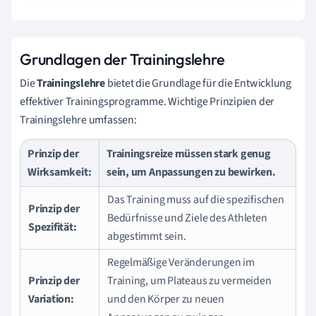
Grundlagen der Trainingslehre
Die
Trainingslehre
bietet die Grundlage für die Entwicklung
effektiver Trainingsprogramme. Wichtige Prinzipien der
Trainingslehre umfassen:
Prinzip der
Trainingsreize müssen stark genug
Wirksamkeit:
sein, um Anpassungen zu bewirken.
Das Training muss auf die spezifischen
Prinzip der
Bedürfnisse und Ziele des Athleten
Spezifität:
abgestimmt sein.
Regelmäßige Veränderungen im
Prinzip der
Training, um Plateaus zu vermeiden
Variation:
und den Körper zu neuen