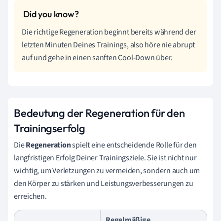
Die richtige Regeneration beginnt bereits während der
letzten Minuten Deines Trainings, also höre nie abrupt
auf und gehe in einen sanften Cool-Down über.
Bedeutung der Regeneration für den
Trainingserfolg
Die
Regeneration
spielt eine entscheidende Rolle für den
langfristigen Erfolg Deiner Trainingsziele. Sie ist nicht nur
wichtig, um Verletzungen zu vermeiden, sondern auch um
den Körper zu stärken und Leistungsverbesserungen zu
erreichen.
Regelmäßige