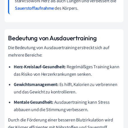
stärkt sowohl Herz als auch Lungen und verbessert die
Sauerstoffaufnahme
des Körpers.
Bedeutung von Ausdauertraining
Die Bedeutung von Ausdauertraining erstreckt sich auf
mehrere Bereiche:
Herz-Kreislauf-Gesundheit:
Regelmäßiges Training kann
das Risiko von Herzerkrankungen senken.
Gewichtsmanagement:
Es hilft, Kalorien zu verbrennen
und das Gewicht zu kontrollieren.
Mentale Gesundheit:
Ausdauertraining kann Stress
abbauen und die Stimmung verbessern.
Durch die Förderung einer besseren Blutzirkulation wird
der Körper effizienter mit Nährstoffen und Sauerstoff