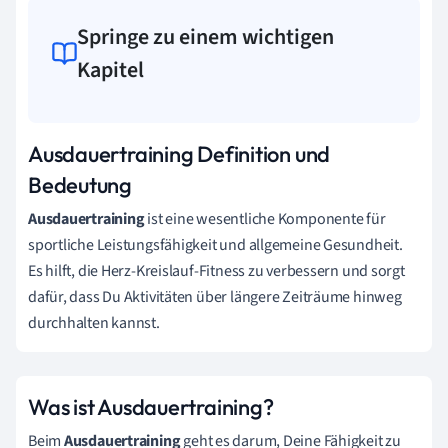
Springe zu einem wichtigen
Kapitel
Ausdauertraining Definition und
Bedeutung
Ausdauertraining
ist eine wesentliche Komponente für
sportliche Leistungsfähigkeit und allgemeine Gesundheit.
Es hilft, die Herz-Kreislauf-Fitness zu verbessern und sorgt
dafür, dass Du Aktivitäten über längere Zeiträume hinweg
durchhalten kannst.
Was ist Ausdauertraining?
Beim
Ausdauertraining
geht es darum, Deine Fähigkeit zu