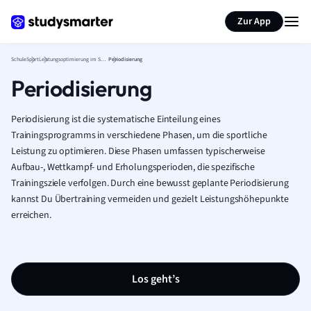
Karteikarten erstellen
Seite zusammenfassen
Zur App
Schule
Sport
Leistungsoptimierung im Sport
Periodisierung
Periodisierung
Periodisierung ist die systematische Einteilung eines
Trainingsprogramms in verschiedene Phasen, um die sportliche
Leistung zu optimieren. Diese Phasen umfassen typischerweise
Aufbau-, Wettkampf- und Erholungsperioden, die spezifische
Trainingsziele verfolgen. Durch eine bewusst geplante Periodisierung
kannst Du Übertraining vermeiden und gezielt Leistungshöhepunkte
erreichen.
Los geht’s