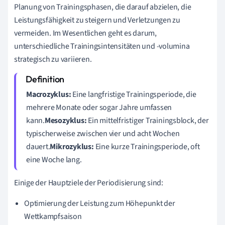
Planung von Trainingsphasen, die darauf abzielen, die
Leistungsfähigkeit zu steigern und Verletzungen zu
vermeiden. Im Wesentlichen geht es darum,
unterschiedliche Trainingsintensitäten und -volumina
strategisch zu variieren.
Macrozyklus:
Eine langfristige Trainingsperiode, die
mehrere Monate oder sogar Jahre umfassen
kann.
Mesozyklus:
Ein mittelfristiger Trainingsblock, der
typischerweise zwischen vier und acht Wochen
dauert.
Mikrozyklus:
Eine kurze Trainingsperiode, oft
eine Woche lang.
Einige der Hauptziele der Periodisierung sind:
Optimierung der Leistung zum Höhepunkt der
Wettkampfsaison