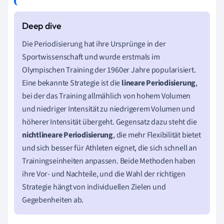
Die Periodisierung hat ihre Ursprünge in der
Sportwissenschaft und wurde erstmals im
Olympischen Training der 1960er Jahre popularisiert.
Eine bekannte Strategie ist die
lineare Periodisierung
,
bei der das Training allmählich von hohem Volumen
und niedriger Intensität zu niedrigerem Volumen und
höherer Intensität übergeht. Gegensatz dazu steht die
nichtlineare Periodisierung
, die mehr Flexibilität bietet
und sich besser für Athleten eignet, die sich schnell an
Trainingseinheiten anpassen. Beide Methoden haben
ihre Vor- und Nachteile, und die Wahl der richtigen
Strategie hängt von individuellen Zielen und
Gegebenheiten ab.