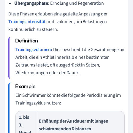
Übergangsphase:
Erholung und Regeneration
Diese Phasen erlauben eine gezielte Anpassung der
Trainingsintensität
und -volumen, um Belastungen
kontinuierlich zu steuern.
Trainingsvolumen
:
Dies beschreibt die Gesamtmenge an
Arbeit, die ein Athlet innerhalb eines bestimmten
Zeitraums leistet, oft ausgedrückt in Sätzen,
Wiederholungen oder der Dauer.
Ein Schwimmer könnte die folgende Periodisierung im
Trainingszyklus nutzen:
1. bis
Erhöhung der Ausdauer mit langen
3.
schwimmenden Distanzen
Monat