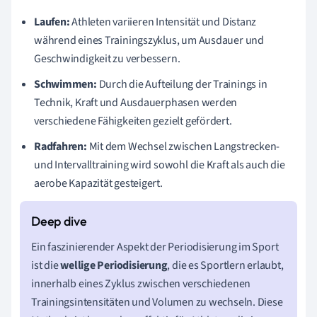
Laufen:
Athleten variieren Intensität und Distanz
während eines Trainingszyklus, um Ausdauer und
Geschwindigkeit zu verbessern.
Schwimmen:
Durch die Aufteilung der Trainings in
Technik, Kraft und Ausdauerphasen werden
verschiedene Fähigkeiten gezielt gefördert.
Radfahren:
Mit dem Wechsel zwischen Langstrecken-
und Intervalltraining wird sowohl die Kraft als auch die
aerobe Kapazität gesteigert.
Ein faszinierender Aspekt der Periodisierung im Sport
ist die
wellige Periodisierung
, die es Sportlern erlaubt,
innerhalb eines Zyklus zwischen verschiedenen
Trainingsintensitäten und Volumen zu wechseln. Diese