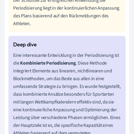
Der Schlüssel zur erfolgreichen Anwendung der
Periodisierung liegt in der kontinuierlichen Anpassung
des Plans basierend auf den Rückmeldungen des
Athleten.
Eine interessante Entwicklung in der Periodisierung ist
die
Kombinierte Periodisierung
. Diese Methode
integriert Elemente aus linearen, nichtlinearen und
Blockmethoden, um das Beste aus allen in eine
umfassende Strategie zu bringen. Es wurde festgestellt,
dass kombinierte Ansätze besonders für Sportarten
mit langen Wettkampfkalendern effektiv sind, da sie
eine kontinuierliche Anpassung und Optimierung der
Leistung über verschiedene Phasen ermöglichen. Eines
der Hauptziele ist es, die spezifische Kapazität eines
Athleten basierend auf dem vermuteten