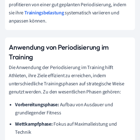
profitieren von einer gut geplanten Periodisierung, indem
sie ihre
Trainingsbelastung
systematisch variieren und
anpassen können.
Anwendung von Periodisierung im
Training
Die Anwendung der Periodisierung im Training hilft
Athleten, ihre Ziele effizient zu erreichen, indem
unterschiedliche Trainingsphasen auf strategische Weise
genutzt werden. Zu den wesentlichen Phasen gehören:
Vorbereitungsphase:
Aufbau von Ausdauer und
grundlegender Fitness
Wettkampfphase:
Fokus auf Maximalleistung und
Technik