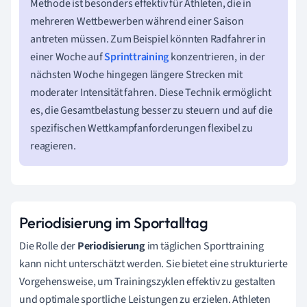
Methode ist besonders effektiv für Athleten, die in
mehreren Wettbewerben während einer Saison
antreten müssen. Zum Beispiel könnten Radfahrer in
einer Woche auf
Sprinttraining
konzentrieren, in der
nächsten Woche hingegen längere Strecken mit
moderater Intensität fahren. Diese Technik ermöglicht
es, die Gesamtbelastung besser zu steuern und auf die
spezifischen Wettkampfanforderungen flexibel zu
reagieren.
Periodisierung im Sportalltag
Die Rolle der
Periodisierung
im täglichen Sporttraining
kann nicht unterschätzt werden. Sie bietet eine strukturierte
Vorgehensweise, um Trainingszyklen effektiv zu gestalten
und optimale sportliche Leistungen zu erzielen. Athleten