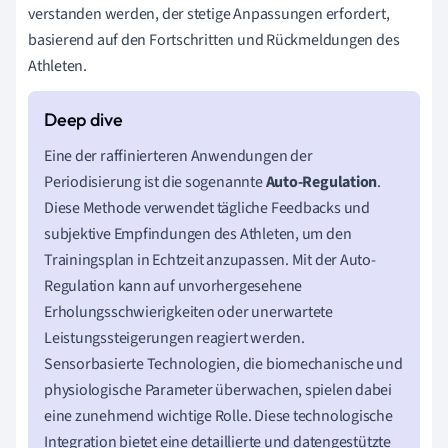
verstanden werden, der stetige Anpassungen erfordert,
basierend auf den Fortschritten und Rückmeldungen des
Athleten.
Eine der raffinierteren Anwendungen der
Periodisierung ist die sogenannte
Auto-Regulation
.
Diese Methode verwendet tägliche Feedbacks und
subjektive Empfindungen des Athleten, um den
Trainingsplan in Echtzeit anzupassen. Mit der Auto-
Regulation kann auf unvorhergesehene
Erholungsschwierigkeiten oder unerwartete
Leistungssteigerungen reagiert werden.
Sensorbasierte Technologien, die biomechanische und
physiologische Parameter überwachen, spielen dabei
eine zunehmend wichtige Rolle. Diese technologische
Integration bietet eine detaillierte und datengestützte