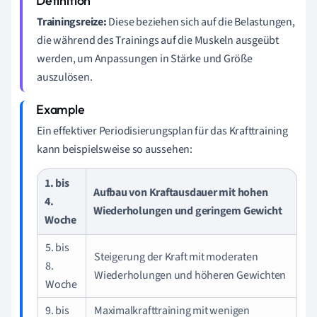
Trainingsreize:
Diese beziehen sich auf die Belastungen,
die während des Trainings auf die Muskeln ausgeübt
werden, um Anpassungen in Stärke und Größe
auszulösen.
Ein effektiver Periodisierungsplan für das Krafttraining
kann beispielsweise so aussehen:
1. bis
Aufbau von Kraftausdauer mit hohen
4.
Wiederholungen und geringem Gewicht
Woche
5. bis
Steigerung der Kraft mit moderaten
8.
Wiederholungen und höheren Gewichten
Woche
9. bis
Maximalkrafttraining mit wenigen