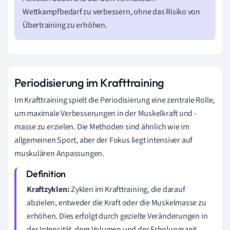
Wettkampfbedarf zu verbessern, ohne das Risiko von
Übertraining zu erhöhen.
Periodisierung im Krafttraining
Im Krafttraining spielt die Periodisierung eine zentrale Rolle,
um maximale Verbesserungen in der Muskelkraft und -
masse zu erzielen. Die Methoden sind ähnlich wie im
allgemeinen Sport, aber der Fokus liegt intensiver auf
muskulären Anpassungen.
Kraftzyklen:
Zyklen im Krafttraining, die darauf
abzielen, entweder die Kraft oder die Muskelmasse zu
erhöhen. Dies erfolgt durch gezielte Veränderungen in
der Intensität, dem Volumen und der Erholungszeit.