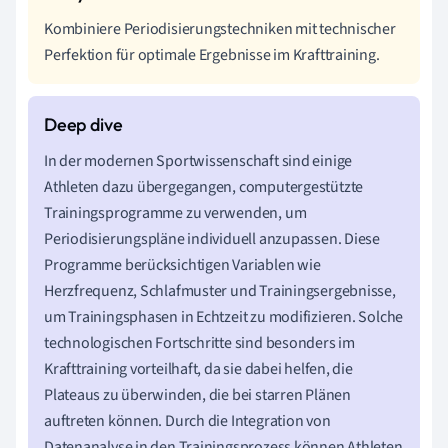
Kombiniere Periodisierungstechniken mit technischer
Perfektion für optimale Ergebnisse im Krafttraining.
In der modernen Sportwissenschaft sind einige
Athleten dazu übergegangen, computergestützte
Trainingsprogramme zu verwenden, um
Periodisierungspläne individuell anzupassen. Diese
Programme berücksichtigen Variablen wie
Herzfrequenz, Schlafmuster und Trainingsergebnisse,
um Trainingsphasen in Echtzeit zu modifizieren. Solche
technologischen Fortschritte sind besonders im
Krafttraining vorteilhaft, da sie dabei helfen, die
Plateaus zu überwinden, die bei starren Plänen
auftreten können. Durch die Integration von
Datenanalyse in den Trainingsprozess können Athleten