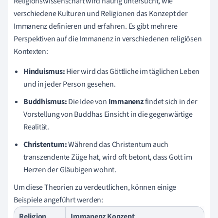
Religionswissenschaft wird häufig untersucht, wie
verschiedene Kulturen und Religionen das Konzept der
Immanenz definieren und erfahren. Es gibt mehrere
Perspektiven auf die Immanenz in verschiedenen religiösen
Kontexten:
Hinduismus:
Hier wird das Göttliche im täglichen Leben
und in jeder Person gesehen.
Buddhismus:
Die Idee von
Immanenz
findet sich in der
Vorstellung von Buddhas Einsicht in die gegenwärtige
Realität.
Christentum:
Während das Christentum auch
transzendente Züge hat, wird oft betont, dass Gott im
Herzen der Gläubigen wohnt.
Um diese Theorien zu verdeutlichen, können einige
Beispiele angeführt werden:
Religion
Immanenz Konzept