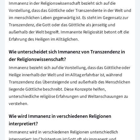
Immanenz in der Religionswissenschaft bezieht sich auf die
Vorstellung, dass das Göttliche oder Transzendente in der Welt und
im menschlichen Leben gegenwärtig ist. Es steht im Gegensatz zur
Transzendenz, die Gott oder das Göttliche als jenseitig und
außerhalb der Welt begreift. Immanente Religiosität betont oft die
Erfahrung des Heiligen im Alltäglichen.
Wie unterscheidet sich Immanenz von Transzendenz in
der Religionswissenschaft?
Immanenz bezieht sich auf die Vorstellung, dass das Göttliche oder
Heilige innerhalb der Welt und im Alltag erfahrbar ist, während
Transzendenz das Übersteigende und außerhalb des Menschlichen
liegende Göttliche beschreibt. Diese Konzepte helfen,
unterschiedliche religiöse Erfahrungen und Weltanschauungen zu
verstehen.
Wie wird Immanenz in verschiedenen Religionen
interpretiert?
Immanenz wird in verschiedenen Religionen unterschiedlich
interpretiert: Im Christentum ist Gott oft als immanent und