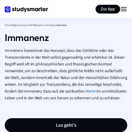
Karteikarten erstellen
Seite zusammenfassen
Zur App
Schule
Religionswissenschaft
Philosophie und Religion
Immanenz
Immanenz
Immanenz bezeichnet das Konzept, dass das Göttliche oder das
Transzendente in der Welt selbst gegenwärtig und erfahrbar ist. Dieser
Begriff wird oft im philosophischen und theologischen Kontext
verwendet, um zu beschreiben, dass göttliche Kräfte nicht außerhalb
der Welt, sondern innerhalb der Natur und der menschlichen Erfahrung
wirken. Im Vergleich zur Transzendenz, die das Jenseitige beschreibt,
fordert die Immanenz dazu auf, die spirituellen
Werte
im unmittelbaren
Leben und in der Welt um uns herum zu erkennen und zu schätzen.
Los geht’s