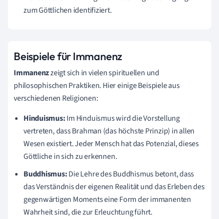
zum Göttlichen identifiziert.
Beispiele für Immanenz
Immanenz
zeigt sich in vielen spirituellen und
philosophischen Praktiken. Hier einige Beispiele aus
verschiedenen Religionen:
Hinduismus:
Im Hinduismus wird die Vorstellung
vertreten, dass Brahman (das höchste Prinzip) in allen
Wesen existiert. Jeder Mensch hat das Potenzial, dieses
Göttliche in sich zu erkennen.
Buddhismus:
Die Lehre des Buddhismus betont, dass
das Verständnis der eigenen Realität und das Erleben des
gegenwärtigen Moments eine Form der immanenten
Wahrheit sind, die zur Erleuchtung führt.