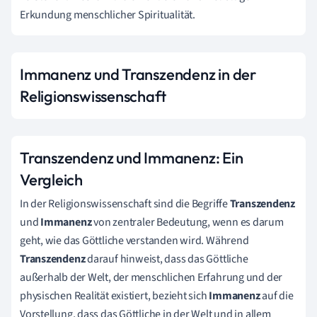
Erkundung menschlicher Spiritualität.
Immanenz und Transzendenz in der
Religionswissenschaft
Transzendenz und Immanenz: Ein
Vergleich
In der Religionswissenschaft sind die Begriffe
Transzendenz
und
Immanenz
von zentraler Bedeutung, wenn es darum
geht, wie das Göttliche verstanden wird. Während
Transzendenz
darauf hinweist, dass das Göttliche
außerhalb der Welt, der menschlichen Erfahrung und der
physischen Realität existiert, bezieht sich
Immanenz
auf die
Vorstellung, dass das Göttliche in der Welt und in allem