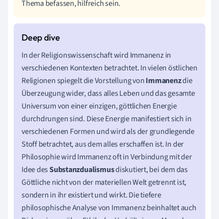
Thema befassen, hilfreich sein.
In der Religionswissenschaft wird Immanenz in
verschiedenen Kontexten betrachtet. In vielen östlichen
Religionen spiegelt die Vorstellung von
Immanenz
die
Überzeugung wider, dass alles Leben und das gesamte
Universum von einer einzigen, göttlichen Energie
durchdrungen sind. Diese Energie manifestiert sich in
verschiedenen Formen und wird als der grundlegende
Stoff betrachtet, aus dem alles erschaffen ist. In der
Philosophie wird Immanenz oft in Verbindung mit der
Idee des
Substanzdualismus
diskutiert, bei dem das
Göttliche nicht von der materiellen Welt getrennt ist,
sondern in ihr existiert und wirkt. Die tiefere
philosophische Analyse von Immanenz beinhaltet auch