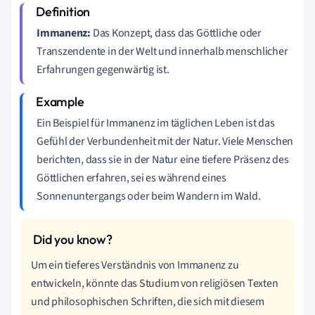
Immanenz:
Das Konzept, dass das Göttliche oder
Transzendente in der Welt und innerhalb menschlicher
Erfahrungen gegenwärtig ist.
Ein Beispiel für Immanenz im täglichen Leben ist das
Gefühl der Verbundenheit mit der Natur. Viele Menschen
berichten, dass sie in der Natur eine tiefere Präsenz des
Göttlichen erfahren, sei es während eines
Sonnenuntergangs oder beim Wandern im Wald.
Um ein tieferes Verständnis von Immanenz zu
entwickeln, könnte das Studium von religiösen Texten
und philosophischen Schriften, die sich mit diesem