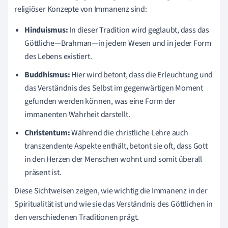
religiöser Konzepte von Immanenz sind:
Hinduismus:
In dieser Tradition wird geglaubt, dass das
Göttliche—Brahman—in jedem Wesen und in jeder Form
des Lebens existiert.
Buddhismus:
Hier wird betont, dass die Erleuchtung und
das Verständnis des Selbst im gegenwärtigen Moment
gefunden werden können, was eine Form der
immanenten Wahrheit darstellt.
Christentum:
Während die christliche Lehre auch
transzendente Aspekte enthält, betont sie oft, dass Gott
in den Herzen der Menschen wohnt und somit überall
präsent ist.
Diese Sichtweisen zeigen, wie wichtig die Immanenz in der
Spiritualität ist und wie sie das Verständnis des Göttlichen in
den verschiedenen Traditionen prägt.