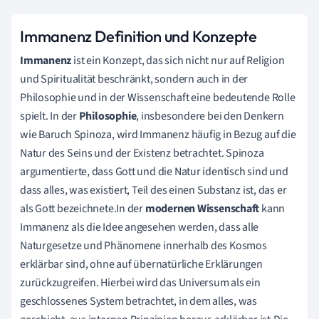
Immanenz Definition und Konzepte
Immanenz
ist ein Konzept, das sich nicht nur auf Religion
und Spiritualität beschränkt, sondern auch in der
Philosophie und in der Wissenschaft eine bedeutende Rolle
spielt. In der
Philosophie
, insbesondere bei den Denkern
wie Baruch Spinoza, wird Immanenz häufig in Bezug auf die
Natur des Seins und der Existenz betrachtet. Spinoza
argumentierte, dass Gott und die Natur identisch sind und
dass alles, was existiert, Teil des einen Substanz ist, das er
als Gott bezeichnete.In der
modernen Wissenschaft
kann
Immanenz als die Idee angesehen werden, dass alle
Naturgesetze und Phänomene innerhalb des Kosmos
erklärbar sind, ohne auf übernatürliche Erklärungen
zurückzugreifen. Hierbei wird das Universum als ein
geschlossenes System betrachtet, in dem alles, was