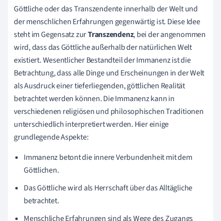
Göttliche oder das Transzendente innerhalb der Welt und
der menschlichen Erfahrungen gegenwärtig ist. Diese Idee
steht im Gegensatz zur
Transzendenz
, bei der angenommen
wird, dass das Göttliche außerhalb der natürlichen Welt
existiert. Wesentlicher Bestandteil der Immanenz ist die
Betrachtung, dass alle Dinge und Erscheinungen in der Welt
als Ausdruck einer tieferliegenden, göttlichen Realität
betrachtet werden können. Die Immanenz kann in
verschiedenen religiösen und philosophischen Traditionen
unterschiedlich interpretiert werden. Hier einige
grundlegende Aspekte:
Immanenz betont die innere Verbundenheit mit dem
Göttlichen.
Das Göttliche wird als Herrschaft über das Alltägliche
betrachtet.
Menschliche Erfahrungen sind als Wege des Zugangs