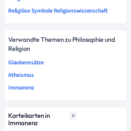
Religiöse Symbole Religionswissenschaft
Verwandte Themen zu Philosophie und
Religion
Glaubenssätze
Atheismus
Immanenz
Karteikarten in
12
Immanenz