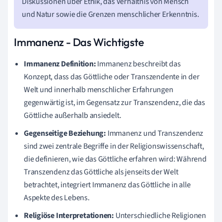
Diskussionen über Ethik, das Verhältnis von Mensch
und Natur sowie die Grenzen menschlicher Erkenntnis.
Immanenz - Das Wichtigste
Immanenz Definition:
Immanenz beschreibt das
Konzept, dass das Göttliche oder Transzendente in der
Welt und innerhalb menschlicher Erfahrungen
gegenwärtig ist, im Gegensatz zur Transzendenz, die das
Göttliche außerhalb ansiedelt.
Gegenseitige Beziehung:
Immanenz und Transzendenz
sind zwei zentrale Begriffe in der Religionswissenschaft,
die definieren, wie das Göttliche erfahren wird: Während
Transzendenz das Göttliche als jenseits der Welt
betrachtet, integriert Immanenz das Göttliche in alle
Aspekte des Lebens.
Religiöse Interpretationen:
Unterschiedliche Religionen