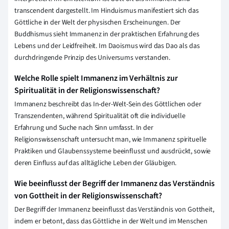
transcendent dargestellt. Im Hinduismus manifestiert sich das
Göttliche in der Welt der physischen Erscheinungen. Der
Buddhismus sieht Immanenz in der praktischen Erfahrung des
Lebens und der Leidfreiheit. Im Daoismus wird das Dao als das
durchdringende Prinzip des Universums verstanden.
Welche Rolle spielt Immanenz im Verhältnis zur
Spiritualität in der Religionswissenschaft?
Immanenz beschreibt das In-der-Welt-Sein des Göttlichen oder
Transzendenten, während Spiritualität oft die individuelle
Erfahrung und Suche nach Sinn umfasst. In der
Religionswissenschaft untersucht man, wie Immanenz spirituelle
Praktiken und Glaubenssysteme beeinflusst und ausdrückt, sowie
deren Einfluss auf das alltägliche Leben der Gläubigen.
Wie beeinflusst der Begriff der Immanenz das Verständnis
von Gottheit in der Religionswissenschaft?
Der Begriff der Immanenz beeinflusst das Verständnis von Gottheit,
indem er betont, dass das Göttliche in der Welt und im Menschen