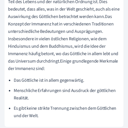
Teil des Lebens und der natürlichen Ordnung ist. Dies
bedeutet, dass alles, was in der Welt geschieht, auch als eine
Auswirkung des Göttlichen betrachtet werden kann.Das
Konzept der Immanenz hat in verschiedenen Traditionen
unterschiedliche Bedeutungen und Ausprägungen.
Insbesondere in vielen östlichen Religionen, wie dem
Hinduismus und dem Buddhismus, wird die Idee der
Immanenz häufig betont, wo das Göttliche in allem lebt und
das Universum durchdringt.Einige grundlegende Merkmale
der Immanenz sind:
Das Göttliche ist in allem gegenwärtig.
Menschliche Erfahrungen sind Ausdruck der göttlichen
Realität.
Es gibt keine strikte Trennung zwischen dem Göttlichen
und der Welt.