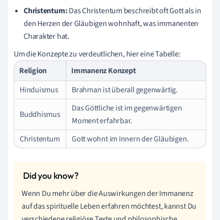
Christentum:
Das Christentum beschreibt oft Gott als in
den Herzen der Gläubigen wohnhaft, was immanenten
Charakter hat.
Um die Konzepte zu verdeutlichen, hier eine Tabelle:
Religion
Immanenz Konzept
Hinduismus
Brahman ist überall gegenwärtig.
Das Göttliche ist im gegenwärtigen
Buddhismus
Moment erfahrbar.
Christentum
Gott wohnt im Innern der Gläubigen.
Wenn Du mehr über die Auswirkungen der Immanenz
auf das spirituelle Leben erfahren möchtest, kannst Du
verschiedene religiöse Texte und philosophische