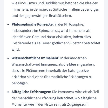
wie Hinduismus und Buddhismus betonen die Idee der
Immanenz, in dem sie das Göttliche in allem Lebendigen
und der gegenwärtigen Realität sehen.
Philosophische Konzepte:
In der Philosophie,
insbesondere im Spinozismus, wird Immanenz als
Identität von Gott und Natur diskutiert, indem alles
Existierende als Teil einer göttlichen Substanz betrachtet
wird.
Wissenschaftliche Immanenz:
In der modernen
Wissenschaft wird Immanenz als die Idee angesehen,
dass alle Phänomene innerhalb der Naturgesetze
erklärbar sind, ohne übernatürliche Erklärungen zu
benötigen.
Alltägliche Erfahrungen:
Die Immanenz wird oft als Teil
der menschlichen Erfahrung betrachtet, wo alltägliche
Momente, wie in der Natur sein, als Zugänge zum