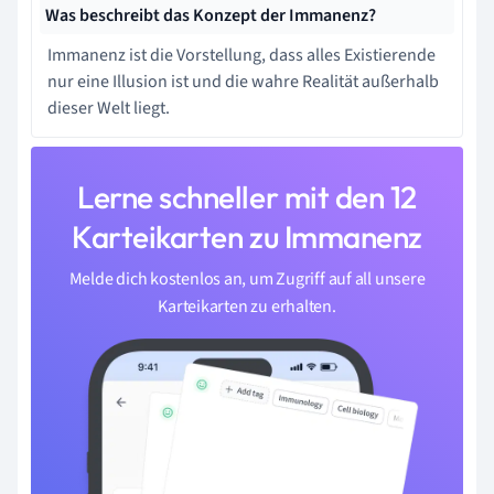
Was beschreibt das Konzept der Immanenz?
Immanenz ist die Vorstellung, dass alles Existierende
nur eine Illusion ist und die wahre Realität außerhalb
dieser Welt liegt.
Lerne schneller mit den 12
Karteikarten zu Immanenz
Melde dich kostenlos an, um Zugriff auf all unsere
Karteikarten zu erhalten.