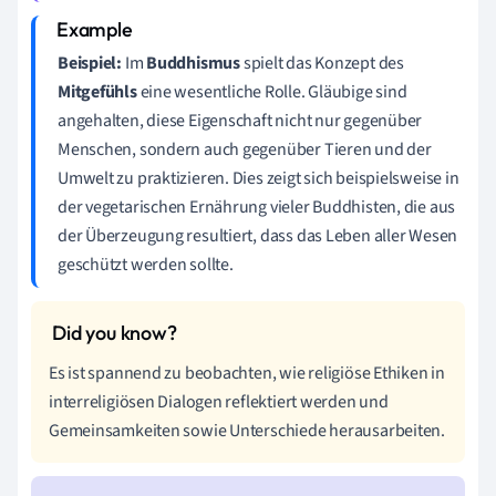
Beispiel:
Im
Buddhismus
spielt das Konzept des
Mitgefühls
eine wesentliche Rolle. Gläubige sind
angehalten, diese Eigenschaft nicht nur gegenüber
Menschen, sondern auch gegenüber Tieren und der
Umwelt zu praktizieren. Dies zeigt sich beispielsweise in
der vegetarischen Ernährung vieler Buddhisten, die aus
der Überzeugung resultiert, dass das Leben aller Wesen
geschützt werden sollte.
Es ist spannend zu beobachten, wie religiöse Ethiken in
interreligiösen Dialogen reflektiert werden und
Gemeinsamkeiten sowie Unterschiede herausarbeiten.