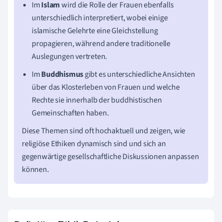
Im
Islam
wird die Rolle der Frauen ebenfalls
unterschiedlich interpretiert, wobei einige
islamische Gelehrte eine Gleichstellung
propagieren, während andere traditionelle
Auslegungen vertreten.
Im
Buddhismus
gibt es unterschiedliche Ansichten
über das Klosterleben von Frauen und welche
Rechte sie innerhalb der buddhistischen
Gemeinschaften haben.
Diese Themen sind oft hochaktuell und zeigen, wie
religiöse Ethiken dynamisch sind und sich an
gegenwärtige gesellschaftliche Diskussionen anpassen
können.