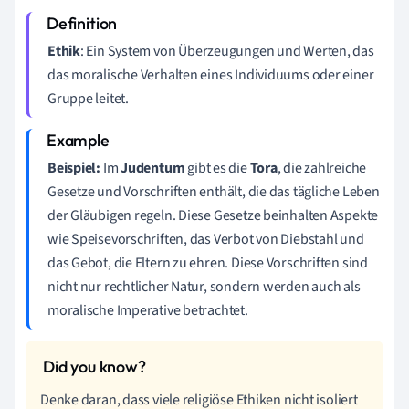
Ethik
: Ein System von Überzeugungen und Werten, das
das moralische Verhalten eines Individuums oder einer
Gruppe leitet.
Beispiel:
Im
Judentum
gibt es die
Tora
, die zahlreiche
Gesetze und Vorschriften enthält, die das tägliche Leben
der Gläubigen regeln. Diese Gesetze beinhalten Aspekte
wie Speisevorschriften, das Verbot von Diebstahl und
das Gebot, die Eltern zu ehren. Diese Vorschriften sind
nicht nur rechtlicher Natur, sondern werden auch als
moralische Imperative betrachtet.
Denke daran, dass viele religiöse Ethiken nicht isoliert