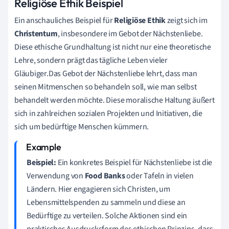
Religiöse Ethik Beispiel
Ein anschauliches Beispiel für
Religiöse Ethik
zeigt sich im
Christentum
, insbesondere im Gebot der Nächstenliebe.
Diese ethische Grundhaltung ist nicht nur eine theoretische
Lehre, sondern prägt das tägliche Leben vieler
Gläubiger.Das Gebot der Nächstenliebe lehrt, dass man
seinen Mitmenschen so behandeln soll, wie man selbst
behandelt werden möchte. Diese moralische Haltung äußert
sich in zahlreichen sozialen Projekten und Initiativen, die
sich um bedürftige Menschen kümmern.
Beispiel:
Ein konkretes Beispiel für Nächstenliebe ist die
Verwendung von
Food Banks
oder Tafeln in vielen
Ländern. Hier engagieren sich Christen, um
Lebensmittelspenden zu sammeln und diese an
Bedürftige zu verteilen. Solche Aktionen sind ein
praktisches Ausdrucksform des ethischen Prinzips, dass