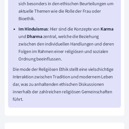
sich besonders in den ethischen Beurteilungen um
aktuelle Themen wie die Rolle der Frau oder
Bioethik.
Im Hinduismus
: Hier sind die Konzepte von
Karma
und
Dharma
zentral, welche die Beziehung
zwischen den individuellen Handlungen und deren
Folgen im Rahmen einer religiösen und sozialen
Ordnung beeinflussen.
Die mode der Religiösen Ethik stellt eine vielschichtige
Interaktion zwischen Tradition und modernem Leben
dar, was zu anhaltenden ethischen Diskussionen
innerhalb der zahlreichen religiösen Gemeinschaften
führt.