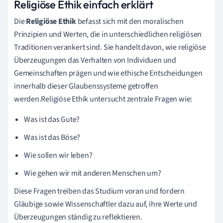
Religiöse Ethik einfach erklärt
Die
Religiöse Ethik
befasst sich mit den moralischen
Prinzipien und Werten, die in unterschiedlichen religiösen
Traditionen verankert sind. Sie handelt davon, wie religiöse
Überzeugungen das Verhalten von Individuen und
Gemeinschaften prägen und wie ethische Entscheidungen
innerhalb dieser Glaubenssysteme getroffen
werden.Religiöse Ethik untersucht zentrale Fragen wie:
Was ist das Gute?
Was ist das Böse?
Wie sollen wir leben?
Wie gehen wir mit anderen Menschen um?
Diese Fragen treiben das Studium voran und fordern
Gläubige sowie Wissenschaftler dazu auf, ihre Werte und
Überzeugungen ständig zu reflektieren.