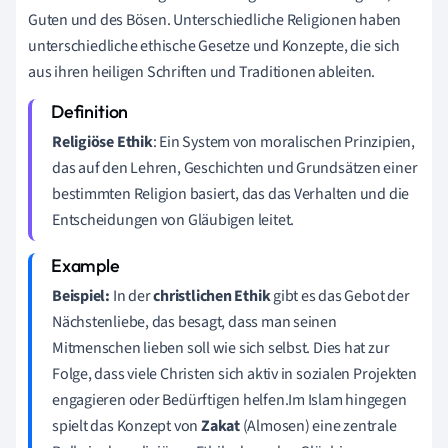
Guten und des Bösen. Unterschiedliche Religionen haben
unterschiedliche ethische Gesetze und Konzepte, die sich
aus ihren heiligen Schriften und Traditionen ableiten.
Religiöse Ethik
: Ein System von moralischen Prinzipien,
das auf den Lehren, Geschichten und Grundsätzen einer
bestimmten Religion basiert, das das Verhalten und die
Entscheidungen von Gläubigen leitet.
Beispiel:
In der
christlichen Ethik
gibt es das Gebot der
Nächstenliebe, das besagt, dass man seinen
Mitmenschen lieben soll wie sich selbst. Dies hat zur
Folge, dass viele Christen sich aktiv in sozialen Projekten
engagieren oder Bedürftigen helfen.Im Islam hingegen
spielt das Konzept von
Zakat
(Almosen) eine zentrale