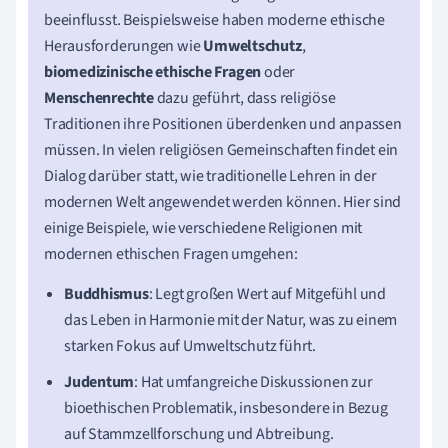
beeinflusst. Beispielsweise haben moderne ethische
Herausforderungen wie
Umweltschutz
,
biomedizinische ethische Fragen
oder
Menschenrechte
dazu geführt, dass religiöse
Traditionen ihre Positionen überdenken und anpassen
müssen. In vielen religiösen Gemeinschaften findet ein
Dialog darüber statt, wie traditionelle Lehren in der
modernen Welt angewendet werden können. Hier sind
einige Beispiele, wie verschiedene Religionen mit
modernen ethischen Fragen umgehen:
Buddhismus
: Legt großen Wert auf Mitgefühl und
das Leben in Harmonie mit der Natur, was zu einem
starken Fokus auf Umweltschutz führt.
Judentum
: Hat umfangreiche Diskussionen zur
bioethischen Problematik, insbesondere in Bezug
auf Stammzellforschung und Abtreibung.