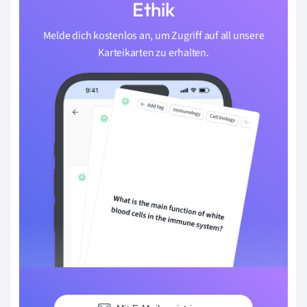
Ethik
Melde dich kostenlos an, um Zugriff auf all unsere
Karteikarten zu erhalten.