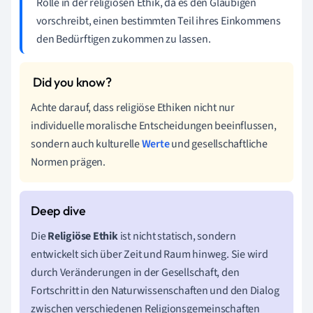
Rolle in der religiösen Ethik, da es den Gläubigen
vorschreibt, einen bestimmten Teil ihres Einkommens
den Bedürftigen zukommen zu lassen.
Achte darauf, dass religiöse Ethiken nicht nur
individuelle moralische Entscheidungen beeinflussen,
sondern auch kulturelle
Werte
und gesellschaftliche
Normen prägen.
Die
Religiöse Ethik
ist nicht statisch, sondern
entwickelt sich über Zeit und Raum hinweg. Sie wird
durch Veränderungen in der Gesellschaft, den
Fortschritt in den Naturwissenschaften und den Dialog
zwischen verschiedenen Religionsgemeinschaften