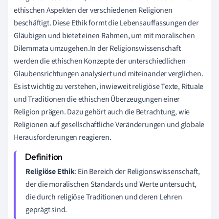
ethischen Aspekten der verschiedenen Religionen
beschäftigt. Diese Ethik formt die Lebensauffassungen der
Gläubigen und bietet einen Rahmen, um mit moralischen
Dilemmata umzugehen.In der Religionswissenschaft
werden die ethischen Konzepte der unterschiedlichen
Glaubensrichtungen analysiert und miteinander verglichen.
Es ist wichtig zu verstehen, inwieweit religiöse Texte, Rituale
und Traditionen die ethischen Überzeugungen einer
Religion prägen. Dazu gehört auch die Betrachtung, wie
Religionen auf gesellschaftliche Veränderungen und globale
Herausforderungen reagieren.
Religiöse Ethik
: Ein Bereich der Religionswissenschaft,
der die moralischen Standards und Werte untersucht,
die durch religiöse Traditionen und deren Lehren
geprägt sind.