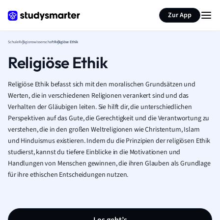
Karteikarten erstellen
Seite zusammenfassen
Zur App
Schule
Religionswissenschaft
Religiöse Ethik
Religiöse Ethik
Religiöse Ethik befasst sich mit den moralischen Grundsätzen und
Werten, die in verschiedenen Religionen verankert sind und das
Verhalten der Gläubigen leiten. Sie hilft dir, die unterschiedlichen
Perspektiven auf das Gute, die Gerechtigkeit und die Verantwortung zu
verstehen, die in den großen Weltreligionen wie Christentum, Islam
und Hinduismus existieren. Indem du die Prinzipien der religiösen Ethik
studierst, kannst du tiefere Einblicke in die Motivationen und
Handlungen von Menschen gewinnen, die ihren Glauben als Grundlage
für ihre ethischen Entscheidungen nutzen.