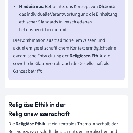
Hinduismus
: Betrachtet das Konzept von
Dharma
,
das individuelle Verantwortung und die Einhaltung
ethischer Standards in verschiedenen
Lebensbereichen betont.
Die Kombination aus traditionellem Wissen und
aktuellem gesellschaftlichem Kontext ermöglicht eine
dynamische Entwicklung der
Religiösen Ethik
, die
sowohl die Gläubigen als auch die Gesellschaft als
Ganzes betrifft.
Religiöse Ethik in der
Religionswissenschaft
Die
Religiöse Ethik
ist ein zentrales Thema innerhalb der
Religionswissenschaft, die sich mit den moralischen und