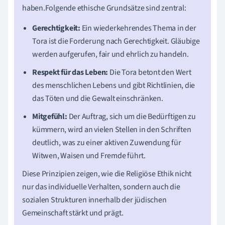
haben.Folgende ethische Grundsätze sind zentral:
Gerechtigkeit:
Ein wiederkehrendes Thema in der
Tora ist die Forderung nach Gerechtigkeit. Gläubige
werden aufgerufen, fair und ehrlich zu handeln.
Respekt für das Leben:
Die Tora betont den Wert
des menschlichen Lebens und gibt Richtlinien, die
das Töten und die Gewalt einschränken.
Mitgefühl:
Der Auftrag, sich um die Bedürftigen zu
kümmern, wird an vielen Stellen in den Schriften
deutlich, was zu einer aktiven Zuwendung für
Witwen, Waisen und Fremde führt.
Diese Prinzipien zeigen, wie die Religiöse Ethik nicht
nur das individuelle Verhalten, sondern auch die
sozialen Strukturen innerhalb der jüdischen
Gemeinschaft stärkt und prägt.