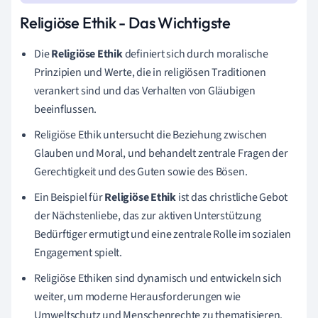
Religiöse Ethik - Das Wichtigste
Die
Religiöse Ethik
definiert sich durch moralische
Prinzipien und Werte, die in religiösen Traditionen
verankert sind und das Verhalten von Gläubigen
beeinflussen.
Religiöse Ethik untersucht die Beziehung zwischen
Glauben und Moral, und behandelt zentrale Fragen der
Gerechtigkeit und des Guten sowie des Bösen.
Ein Beispiel für
Religiöse Ethik
ist das christliche Gebot
der Nächstenliebe, das zur aktiven Unterstützung
Bedürftiger ermutigt und eine zentrale Rolle im sozialen
Engagement spielt.
Religiöse Ethiken sind dynamisch und entwickeln sich
weiter, um moderne Herausforderungen wie
Umweltschutz und Menschenrechte zu thematisieren.