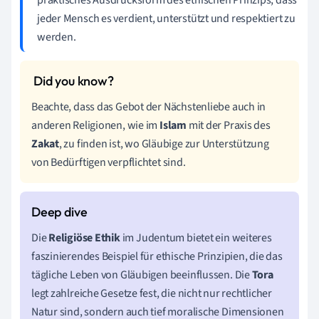
jeder Mensch es verdient, unterstützt und respektiert zu
werden.
Beachte, dass das Gebot der Nächstenliebe auch in
anderen Religionen, wie im
Islam
mit der Praxis des
Zakat
, zu finden ist, wo Gläubige zur Unterstützung
von Bedürftigen verpflichtet sind.
Die
Religiöse Ethik
im Judentum bietet ein weiteres
faszinierendes Beispiel für ethische Prinzipien, die das
tägliche Leben von Gläubigen beeinflussen. Die
Tora
legt zahlreiche Gesetze fest, die nicht nur rechtlicher
Natur sind, sondern auch tief moralische Dimensionen