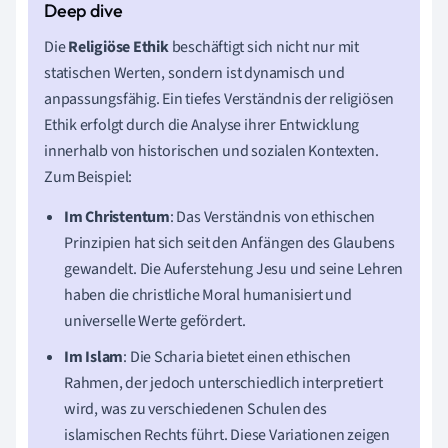
Die
Religiöse Ethik
beschäftigt sich nicht nur mit
statischen Werten, sondern ist dynamisch und
anpassungsfähig. Ein tiefes Verständnis der religiösen
Ethik erfolgt durch die Analyse ihrer Entwicklung
innerhalb von historischen und sozialen Kontexten.
Zum Beispiel:
Im Christentum
: Das Verständnis von ethischen
Prinzipien hat sich seit den Anfängen des Glaubens
gewandelt. Die Auferstehung Jesu und seine Lehren
haben die christliche Moral humanisiert und
universelle Werte gefördert.
Im Islam
: Die Scharia bietet einen ethischen
Rahmen, der jedoch unterschiedlich interpretiert
wird, was zu verschiedenen Schulen des
islamischen Rechts führt. Diese Variationen zeigen