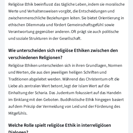
Religiöse Ethik beeinflusst das tägliche Leben, indem sie moralische
Werte und Verhaltensweisen vorgibt, die Entscheidungen und
zwischenmenschliche Beziehungen leiten. Sie bietet Orientierung in
ethischen Dilemmata und fördert Gemeinschaftsgefühl sowie
Verantwortung gegenüber anderen. Oft prägt sie auch politische
und soziale Strukturen in der Gesellschaft.
Wie unterscheiden sich religiöse Ethiken zwischen den
verschiedenen Religionen?
Religiöse Ethiken unterscheiden sich in ihren Grundlagen, Normen
und Werten, die aus den jeweiligen heiligen Schriften und
Traditionen abgeleitet werden. Während das Christentum oft die
Liebe als zentralen Wert betont, legt der Islam Wert auf die
Einhaltung der Scharia. Das Judentum fokussiert auf das Handeln
im Einklang mit den Geboten. Buddhistische Ethik hingegen basiert
auf dem Prinzip der Vermeidung von Leid und der Förderung des
Mitgefühls.
Welche Rolle spielt religiöse Ethik in interreligiösen
Dialogen?