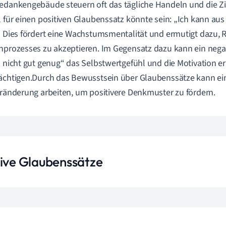
edankengebäude steuern oft das tägliche Handeln und die Zi
l für einen positiven Glaubenssatz könnte sein: „Ich kann au
“ Dies fördert eine Wachstumsmentalität und ermutigt dazu, R
nprozesses zu akzeptieren. Im Gegensatz dazu kann ein nega
n nicht gut genug“ das Selbstwertgefühl und die Motivation e
ächtigen.Durch das Bewusstsein über Glaubenssätze kann ein
eränderung arbeiten, um positivere Denkmuster zu fördern.
tive Glaubenssätze