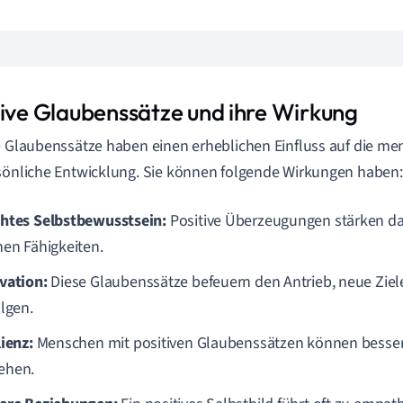
tive Glaubenssätze und ihre Wirkung
e Glaubenssätze haben einen erheblichen Einfluss auf die m
sönliche Entwicklung. Sie können folgende Wirkungen haben:
htes Selbstbewusstsein:
Positive Überzeugungen stärken das
nen Fähigkeiten.
vation:
Diese Glaubenssätze befeuern den Antrieb, neue Ziel
olgen.
lienz:
Menschen mit positiven Glaubenssätzen können besser
ehen.