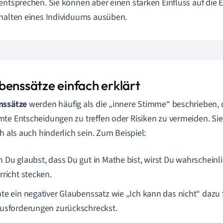
entsprechen. Sie können aber einen starken Einfluss auf die
halten eines Individuums ausüben.
benssätze einfach erklärt
nssätze
werden häufig als die „innere Stimme“ beschrieben, d
te Entscheidungen zu treffen oder Risiken zu vermeiden. S
ch als auch hinderlich sein. Zum Beispiel:
 Du glaubst, dass Du gut in Mathe bist, wirst Du wahrschein
rricht stecken.
te ein negativer Glaubenssatz wie „Ich kann das nicht“ dazu 
usforderungen zurückschreckst.