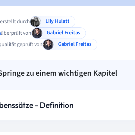
Lily Hulatt
 erstellt durch
Gabriel Freitas
n
überprüft von
Gabriel Freitas
qualität geprüft von
Springe zu einem wichtigen Kapitel
benssätze - Definition