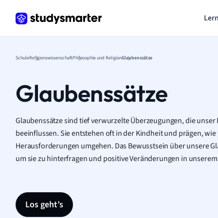
Lern
Schule
Religionswissenschaft
Philosophie und Religion
Glaubenssätze
Glaubenssätze
Glaubenssätze sind tief verwurzelte Überzeugungen, die unse
beeinflussen. Sie entstehen oft in der Kindheit und prägen, w
Herausforderungen umgehen. Das Bewusstsein über unsere Glaub
um sie zu hinterfragen und positive Veränderungen in unserem
Los geht’s