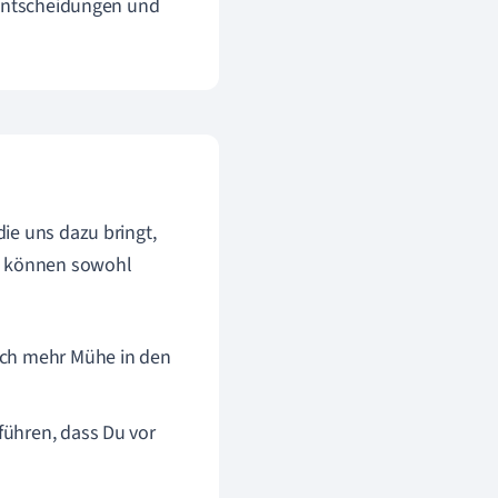
 Entscheidungen und
ie uns dazu bringt,
ie können sowohl
lich mehr Mühe in den
führen, dass Du vor