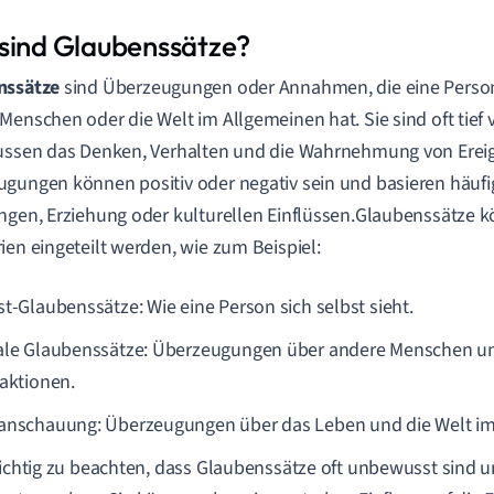
sind Glaubenssätze?
nssätze
sind Überzeugungen oder Annahmen, die eine Person 
Menschen oder die Welt im Allgemeinen hat. Sie sind oft tief
ussen das Denken, Verhalten und die Wahrnehmung von Ereig
gungen können positiv oder negativ sein und basieren häufi
ngen, Erziehung oder kulturellen Einflüssen.Glaubenssätze 
ien eingeteilt werden, wie zum Beispiel:
st-Glaubenssätze: Wie eine Person sich selbst sieht.
ale Glaubenssätze: Überzeugungen über andere Menschen un
raktionen.
anschauung: Überzeugungen über das Leben und die Welt im
wichtig zu beachten, dass Glaubenssätze oft unbewusst sind 