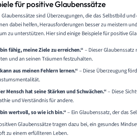
iele für positive Glaubenssätze
e Glaubenssätze sind Überzeugungen, die das Selbstbild und
nen dabei helfen, Herausforderungen besser zu meistern und
m zu unterstützen. Hier sind einige Beispiele für positive Gl
 bin fähig, meine Ziele zu erreichen.“
– Dieser Glaubenssatz m
iten und an seinen Träumen festzuhalten.
 kann aus meinen Fehlern lernen.“
– Diese Überzeugung förd
stumsmentalität.
er Mensch hat seine Stärken und Schwächen.“
– Diese Sicht
thie und Verständnis für andere.
 bin wertvoll, so wie ich bin.“
– Ein Glaubenssatz, der das Sel
ositiven Glaubenssätze tragen dazu bei, ein gesundes Minds
oft zu einem erfüllteren Leben.