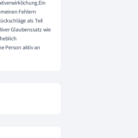
elverwirklichung.Ein
s meinen Fehlern
ückschläge als Teil
tiver Glaubenssatz wie
rheblich
e Person aktiv an