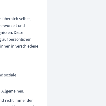
über sich selbst,
 verwurzelt und
nissen. Diese
g auf persönlichen
können in verschiedene
d soziale
 Allgemeinen.
und nicht immer den