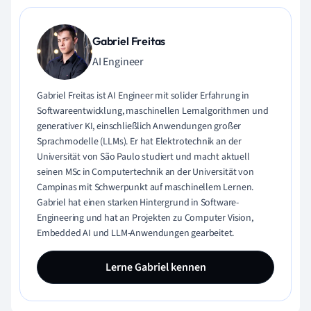
Gabriel Freitas
AI Engineer
Gabriel Freitas ist AI Engineer mit solider Erfahrung in
Softwareentwicklung, maschinellen Lernalgorithmen und
generativer KI, einschließlich Anwendungen großer
Sprachmodelle (LLMs). Er hat Elektrotechnik an der
Universität von São Paulo studiert und macht aktuell
seinen MSc in Computertechnik an der Universität von
Campinas mit Schwerpunkt auf maschinellem Lernen.
Gabriel hat einen starken Hintergrund in Software-
Engineering und hat an Projekten zu Computer Vision,
Embedded AI und LLM-Anwendungen gearbeitet.
Lerne Gabriel kennen