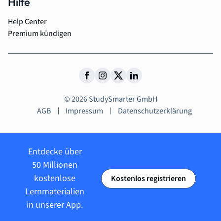
Hilfe
Help Center
Premium kündigen
© 2026 StudySmarter GmbH
AGB
Impressum
Datenschutzerklärung
Entdecke über
50 Millionen
kostenlose
Kostenlos registrieren
Lernmaterialien
in unserer App.