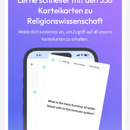
Karteikarten zu
Religionswissenschaft
Melde dich kostenlos an, um Zugriff auf all unsere
Karteikarten zu erhalten.