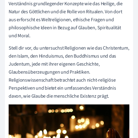
Verständnis grundlegender Konzepte wie das Heilige, die
Natur des Göttlichen und die Rolle von Ritualen. Von dort
aus erforscht es Weltreligionen, ethische Fragen und
philosophische Ideen in Bezug auf Glauben, Spiritualität
und Moral.
Stell dir vor, du untersuchst Religionen wie das Christentum,
den Islam, den Hinduismus, den Buddhismus und das
Judentum, jede mit ihrer eigenen Geschichte,
Glaubensüberzeugungen und Praktiken.
Religionswissenschaft betrachtet auch nicht-religiöse
Perspektiven und bietet ein umfassendes Verständnis
davon, wie Glaube die menschliche Existenz prägt.