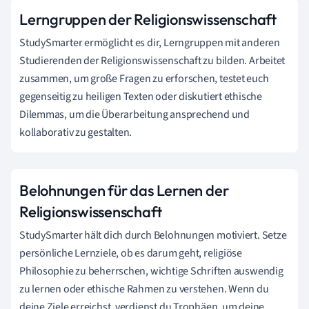
Lerngruppen der Religionswissenschaft
StudySmarter ermöglicht es dir, Lerngruppen mit anderen
Studierenden der Religionswissenschaft zu bilden. Arbeitet
zusammen, um große Fragen zu erforschen, testet euch
gegenseitig zu heiligen Texten oder diskutiert ethische
Dilemmas, um die Überarbeitung ansprechend und
kollaborativ zu gestalten.
Belohnungen für das Lernen der
Religionswissenschaft
StudySmarter hält dich durch Belohnungen motiviert. Setze
persönliche Lernziele, ob es darum geht, religiöse
Philosophie zu beherrschen, wichtige Schriften auswendig
zu lernen oder ethische Rahmen zu verstehen. Wenn du
deine Ziele erreichst, verdienst du Trophäen, um deine