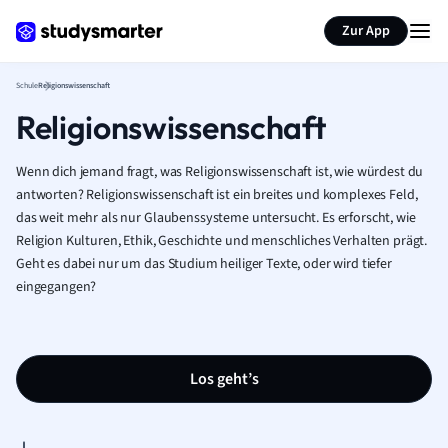
Karteikarten erstellen
Seite zusammenfassen
Zur App
Schule
Religionswissenschaft
Religionswissenschaft
Wenn dich jemand fragt, was Religionswissenschaft ist, wie würdest du
antworten? Religionswissenschaft ist ein breites und komplexes Feld,
das weit mehr als nur Glaubenssysteme untersucht. Es erforscht, wie
Religion Kulturen, Ethik, Geschichte und menschliches Verhalten prägt.
Geht es dabei nur um das Studium heiliger Texte, oder wird tiefer
eingegangen?
Los geht’s