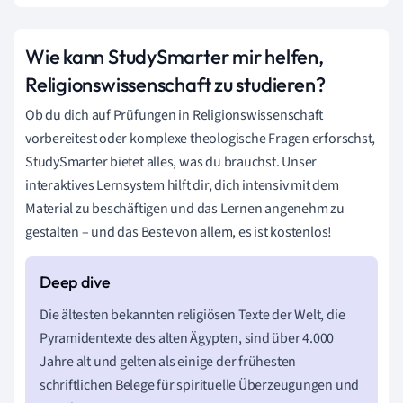
Wie kann StudySmarter mir helfen,
Religionswissenschaft zu studieren?
Ob du dich auf Prüfungen in Religionswissenschaft
vorbereitest oder komplexe theologische Fragen erforschst,
StudySmarter bietet alles, was du brauchst. Unser
interaktives Lernsystem hilft dir, dich intensiv mit dem
Material zu beschäftigen und das Lernen angenehm zu
gestalten – und das Beste von allem, es ist kostenlos!
Die ältesten bekannten religiösen Texte der Welt, die
Pyramidentexte des alten Ägypten, sind über 4.000
Jahre alt und gelten als einige der frühesten
schriftlichen Belege für spirituelle Überzeugungen und