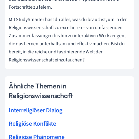
Fortschritte zu feiern.
Mit StudySmarter hast du alles, was du brauchst, um in der
Religionswissenschaft zu excellieren – von umfassenden
Zusammenfassungen bis hin zu interaktiven Werkzeugen,
die das Lernen unterhaltsam und effektiv machen. Bist du
bereit, in die reiche und faszinierende Welt der
Religionswissenschaft einzutauchen?
Ähnliche Themen in
Religionswissenschaft
Interreligiöser Dialog
Religiöse Konflikte
Religiöse Phänomene