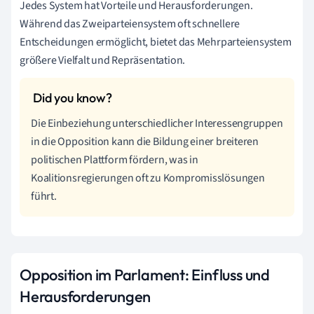
Jedes System hat Vorteile und Herausforderungen.
Während das Zweiparteiensystem oft schnellere
Entscheidungen ermöglicht, bietet das Mehrparteiensystem
größere Vielfalt und Repräsentation.
Die Einbeziehung unterschiedlicher Interessengruppen
in die Opposition kann die Bildung einer breiteren
politischen Plattform fördern, was in
Koalitionsregierungen oft zu Kompromisslösungen
führt.
Opposition im Parlament: Einfluss und
Herausforderungen