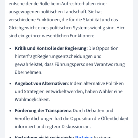
entscheidende Rolle beim Aufrechterhalten einer
ausgewogenen politischen Landschaft. Sie hat
verschiedene Funktionen, die für die Stabilität und das
Gleichgewicht eines politischen Systems wichtig sind. Hier
sind einige ihrer wesentlichen Funktionen:
Kritik und Kontrolle der Regierung
: Die Opposition
hinterfragt Regierungsentscheidungen und
gewährleistet, dass Führungspersonen Verantwortung
übernehmen.
Angebot von Alternativen
: Indem alternative Politiken
und Strategien entwickelt werden, haben Wähler eine
Wahlmöglichkeit.
Förderung der Transparenz
: Durch Debatten und
Veröffentlichungen hält die Opposition die Öffentlichkeit
informiert und regt zur Diskussion an.
Vertretung nicht-regierender
Parteien
: In einem