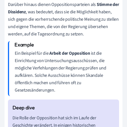
Darüber hinaus dienen Oppositionsparteien als
Stimme der
Dissidenz
, was bedeutet, dass sie die Möglichkeit haben,
sich gegen die vorherrschende politische Meinung zu stellen
und eigene Themen, die von der Regierung übersehen
werden, auf die Tagesordnung zu setzen.
Ein Beispiel für die
Arbeit der Opposition
ist die
Einrichtung von Untersuchungsausschüssen, die
mögliche Verfehlungen der Regierung prüfen und
aufklären. Solche Ausschüsse können Skandale
öffentlich machen und führen oft zu
Gesetzesänderungen.
Die Rolle der Opposition hat sich im Laufe der
Geschichte verändert. In einigen historischen