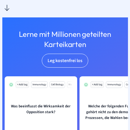
Lerne mit Millionen geteilten
Karteikarten
Leg kostenfrei los
+ Add tag
Immunology
Cell Biology
Mo
+ Add tag
Immunology
Cell
Was beeinflusst die Wirksamkeit der
Welche der folgenden Fu
Opposition stark?
gehört nicht zu den demok
Prozessen, die Wahlen bee