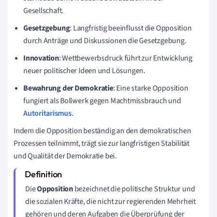
Gesellschaft.
Gesetzgebung
: Langfristig beeinflusst die Opposition
durch Anträge und Diskussionen die Gesetzgebung.
Innovation
: Wettbewerbsdruck führt zur Entwicklung
neuer politischer Ideen und Lösungen.
Bewahrung der Demokratie
: Eine starke Opposition
fungiert als Bollwerk gegen Machtmissbrauch und
Autoritarismus
.
Indem die Opposition beständig an den demokratischen
Prozessen teilnimmt, trägt sie zur langfristigen Stabilität
und Qualität der Demokratie bei.
Die
Opposition
bezeichnet die politische Struktur und
die sozialen Kräfte, die nicht zur regierenden Mehrheit
gehören und deren Aufgaben die Überprüfung der