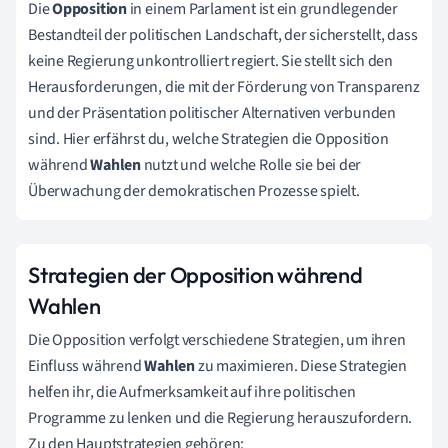
Die
Opposition
in einem Parlament ist ein grundlegender
Bestandteil der politischen Landschaft, der sicherstellt, dass
keine Regierung unkontrolliert regiert. Sie stellt sich den
Herausforderungen, die mit der Förderung von Transparenz
und der Präsentation politischer Alternativen verbunden
sind. Hier erfährst du, welche Strategien die Opposition
während
Wahlen
nutzt und welche Rolle sie bei der
Überwachung der demokratischen Prozesse spielt.
Strategien der Opposition während
Wahlen
Die Opposition verfolgt verschiedene Strategien, um ihren
Einfluss während
Wahlen
zu maximieren. Diese Strategien
helfen ihr, die Aufmerksamkeit auf ihre politischen
Programme zu lenken und die Regierung herauszufordern.
Zu den Hauptstrategien gehören: