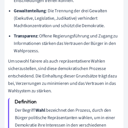
Entscheidungen treffen können.
Gewaltenteilung
: Die Trennung der drei Gewalten
(Exekutive, Legislative, Judikative) verhindert
Machtkonzentration und schützt die Demokratie.
Transparenz
: Offene Regierungsführung und Zugang zu
Informationen stärken das Vertrauen der Bürger in den
Wahlprozess.
Um sowohl fairere als auch repräsentativere Wahlen
sicherzustellen, sind diese demokratischen Prozesse
entscheidend. Die Einhaltung dieser Grundsätze trägt dazu
bei, Verzerrungen zu minimieren und das Vertrauen in das
Wahlsystem zu stärken.
Der Begriff
Wahl
bezeichnet den Prozess, durch den
Bürger politische Repräsentanten wählen, um in einer
Demokratie ihre Interessen in den verschiedenen