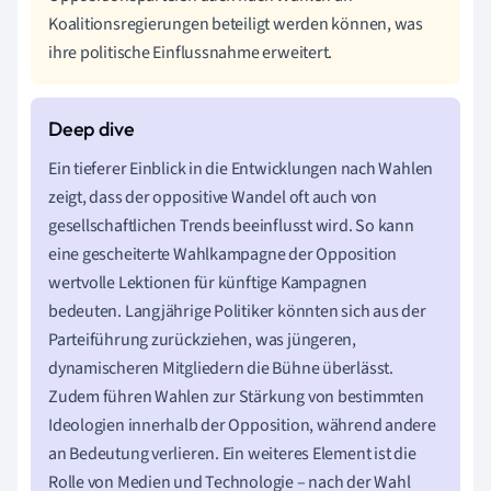
Koalitionsregierungen beteiligt werden können, was
ihre politische Einflussnahme erweitert.
Ein tieferer Einblick in die Entwicklungen nach Wahlen
zeigt, dass der oppositive Wandel oft auch von
gesellschaftlichen Trends beeinflusst wird. So kann
eine gescheiterte Wahlkampagne der Opposition
wertvolle Lektionen für künftige Kampagnen
bedeuten. Langjährige Politiker könnten sich aus der
Parteiführung zurückziehen, was jüngeren,
dynamischeren Mitgliedern die Bühne überlässt.
Zudem führen Wahlen zur Stärkung von bestimmten
Ideologien innerhalb der Opposition, während andere
an Bedeutung verlieren. Ein weiteres Element ist die
Rolle von Medien und Technologie – nach der Wahl