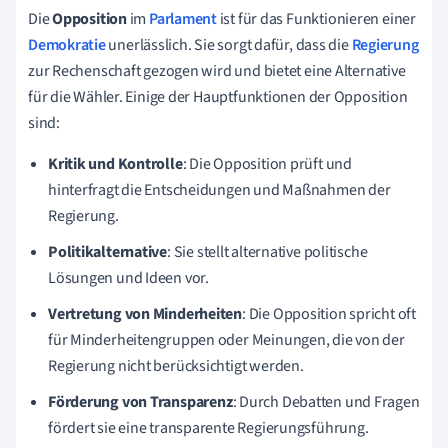
Die
Opposition
im
Parlament
ist für das Funktionieren einer
Demokratie
unerlässlich. Sie sorgt dafür, dass die
Regierung
zur Rechenschaft gezogen wird und bietet eine Alternative
für die Wähler. Einige der Hauptfunktionen der Opposition
sind:
Kritik und Kontrolle
: Die Opposition prüft und
hinterfragt die Entscheidungen und Maßnahmen der
Regierung.
Politikalternative
: Sie stellt alternative politische
Lösungen und Ideen vor.
Vertretung von Minderheiten
: Die Opposition spricht oft
für Minderheitengruppen oder Meinungen, die von der
Regierung nicht berücksichtigt werden.
Förderung von Transparenz
: Durch Debatten und Fragen
fördert sie eine transparente Regierungsführung.