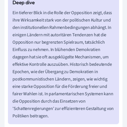
Ein tieferer Blick in die Rolle der Opposition zeigt, dass
ihre Wirksamkeit stark von der politischen Kultur und
den institutionellen Rahmenbedingungen abhängt. In
einigen Ländern mit autoritären Tendenzen hat die
Opposition nur begrenzten Spielraum, tatsächlich
Einfluss zu nehmen. In blühenden Demokratien
dagegen hat sie oft ausgeklügelte Mechanismen, um
effektive Kontrolle auszuüben. Historisch bedeutende
Epochen, wie der Übergang zu Demokratien in
postkommunistischen Ländern, zeigen, wie wichtig
eine starke Opposition für die Förderung freier und
fairer Wahlen ist. In parlamentarischen Systemen kann
die Opposition durch das Einsetzen von
'Schattenregierungen' zur effizienteren Gestaltung von
Politiken beitragen.