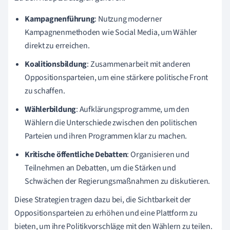
Kampagnenführung
: Nutzung moderner
Kampagnenmethoden wie Social Media, um Wähler
direkt zu erreichen.
Koalitionsbildung
: Zusammenarbeit mit anderen
Oppositionsparteien, um eine stärkere politische Front
zu schaffen.
Wählerbildung
: Aufklärungsprogramme, um den
Wählern die Unterschiede zwischen den politischen
Parteien und ihren Programmen klar zu machen.
Kritische öffentliche Debatten
: Organisieren und
Teilnehmen an Debatten, um die Stärken und
Schwächen der Regierungsmaßnahmen zu diskutieren.
Diese Strategien tragen dazu bei, die Sichtbarkeit der
Oppositionsparteien zu erhöhen und eine Plattform zu
bieten, um ihre Politikvorschläge mit den Wählern zu teilen.