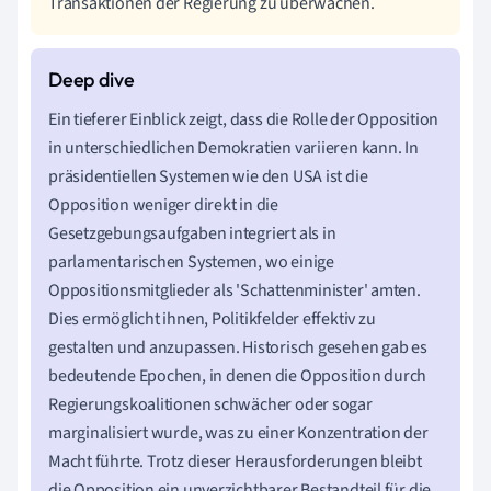
Transaktionen der Regierung zu überwachen.
Ein tieferer Einblick zeigt, dass die Rolle der Opposition
in unterschiedlichen Demokratien variieren kann. In
präsidentiellen Systemen wie den USA ist die
Opposition weniger direkt in die
Gesetzgebungsaufgaben integriert als in
parlamentarischen Systemen, wo einige
Oppositionsmitglieder als 'Schattenminister' amten.
Dies ermöglicht ihnen, Politikfelder effektiv zu
gestalten und anzupassen. Historisch gesehen gab es
bedeutende Epochen, in denen die Opposition durch
Regierungskoalitionen schwächer oder sogar
marginalisiert wurde, was zu einer Konzentration der
Macht führte. Trotz dieser Herausforderungen bleibt
die Opposition ein unverzichtbarer Bestandteil für die