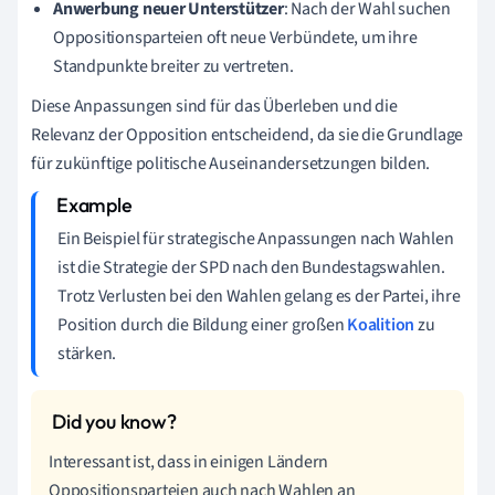
Anwerbung neuer Unterstützer
: Nach der Wahl suchen
Oppositionsparteien oft neue Verbündete, um ihre
Standpunkte breiter zu vertreten.
Diese Anpassungen sind für das Überleben und die
Relevanz der Opposition entscheidend, da sie die Grundlage
für zukünftige politische Auseinandersetzungen bilden.
Ein Beispiel für strategische Anpassungen nach Wahlen
ist die Strategie der SPD nach den Bundestagswahlen.
Trotz Verlusten bei den Wahlen gelang es der Partei, ihre
Position durch die Bildung einer großen
Koalition
zu
stärken.
Interessant ist, dass in einigen Ländern
Oppositionsparteien auch nach Wahlen an