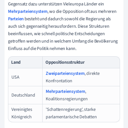
Gegensatz dazu unterstützen Vieleuropa Länder ein
Mehrparteiensystem
, wo die Opposition oft aus mehreren
Parteien
besteht und dadurch sowohl die Regierung als
auch sich gegenseitig herausfordern. Diese Strukturen
beeinflussen, wie schnell politische Entscheidungen
getroffen werden und in welchem Umfang die Bevölkerung
Einfluss auf die Politik nehmen kann.
Land
Oppositionsstruktur
Zweiparteiensystem
, direkte
USA
Konfrontation
Mehrparteiensystem
,
Deutschland
Koalitionsregierungen
Vereinigtes
'Schattenregierung', starke
Königreich
parlamentarische Debatten