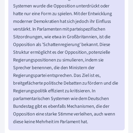
Systemen wurde die Opposition unterdrückt oder
hatte nur eine Form zu spielen. Mit der Entwicklung
moderner Demokratien hat sich jedoch ihr Einfluss
verstärkt. In Parlamenten mit parteispezifischen
Sitzordnungen, wie etwa in Großbritannien, ist die
Opposition als 'Schattenregierung' bekannt. Diese
Struktur ermöglicht es der Opposition, potenzielle
Regierungspositionen zu simulieren, indem sie
Sprecher benennen, die den Ministern der
Regierungspartei entsprechen. Das Ziel ist es,
breitgefächerte politische Debatten zu fördern und die
Regierungspolitik effizient zu kritisieren. In
parlamentarischen Systemen wie dem Deutschen
Bundestag gibt es ebenfalls Mechanismen, die der
Opposition eine starke Stimme verleihen, auch wenn
diese keine Mehrheit im Parlament hat.