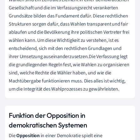
Gesellschaft und die im Verfassungsrecht verankerten
Grundsätze bilden das Fundament dafür. Diese rechtlichen
Strukturen sorgen dafür, dass Wahlen transparent und fair
ablaufen und die Bevölkerung ihre politischen Vertreter frei
wählen kann. Um diese Wichtigkeit zu verstehen, ist es
entscheidend, sich mit den rechtlichen Grundlagen und
ihrer Umsetzung auseinanderzusetzen.Die Verfassung legt
die grundlegenden Regeln fest, wie Wahlen zu organisieren
sind, welche Rechte die Wähler haben, und wie die
Machtübergabe funktionieren muss. Dies alles ist wichtig,
um die Integrität des Wahlprozesses zu gewährleisten.
Funktion der Opposition in
demokratischen Systemen
Die
Opposition
in einer Demokratie spielt eine