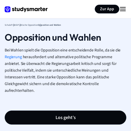
Karteikarten erstellen
Seite zusammenfassen
Zur App
Schule
Politik
Politische Opposition
Opposition und Wahlen
Opposition und Wahlen
Bei Wahlen spielt die Opposition eine entscheidende Rolle, da sie die
Regierung
herausfordert und alternative politische Programme
anbietet. Sie überwacht die Regierungsarbeit kritisch und sorgt für
politische Vielfalt, indem sie unterschiedliche Meinungen und
Interessen vertritt. Eine starke Opposition kann das politische
Gleichgewicht sichern und die demokratische Kontrolle
aufrechterhalten.
Los geht’s