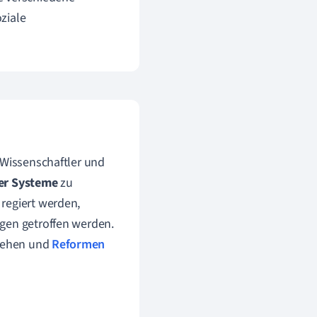
oziale
 Wissenschaftler und
her Systeme
zu
regiert werden,
ngen getroffen werden.
ziehen und
Reformen