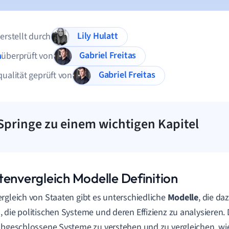
Lily Hulatt
 erstellt durch
Gabriel Freitas
n
überprüft von
Gabriel Freitas
qualität geprüft von
Springe zu einem wichtigen Kapitel
tenvergleich Modelle Definition
rgleich von Staaten gibt es unterschiedliche
Modelle
, die d
 die politischen Systeme und deren Effizienz zu analysieren.
abgeschlossene Systeme zu verstehen und zu vergleichen, wi