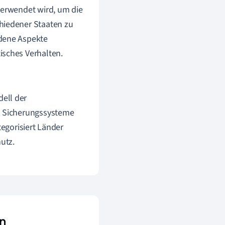
verwendet wird, um die
hiedener Staaten zu
edene Aspekte
isches Verhalten.
dell der
en Sicherungssysteme
tegorisiert Länder
utz.
n