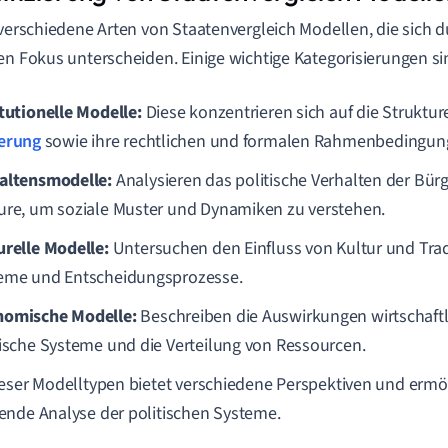
 verschiedene Arten von Staatenvergleich Modellen, die sich 
en Fokus unterscheiden. Einige wichtige Kategorisierungen si
itutionelle Modelle:
Diese konzentrieren sich auf die Struktu
erung
sowie ihre rechtlichen und formalen Rahmenbedingun
altensmodelle:
Analysieren das politische Verhalten der Bürg
ure, um soziale Muster und Dynamiken zu verstehen.
urelle Modelle:
Untersuchen den Einfluss von Kultur und Tradi
eme und Entscheidungsprozesse.
omische Modelle:
Beschreiben die Auswirkungen wirtschaftl
tische Systeme und die Verteilung von Ressourcen.
eser Modelltypen bietet verschiedene Perspektiven und ermög
nde Analyse der politischen Systeme.