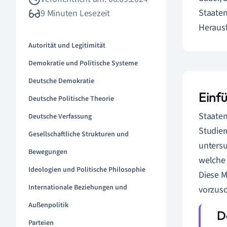
Staaten
9 Minuten Lesezeit
Heraus
Autorität und Legitimität
Demokratie und Politische Systeme
Deutsche Demokratie
Einf
Deutsche Politische Theorie
Staaten
Deutsche Verfassung
Studier
Gesellschaftliche Strukturen und
untersu
Bewegungen
welche 
Ideologien und Politische Philosophie
Diese M
Internationale Beziehungen und
vorzusc
Außenpolitik
Parteien