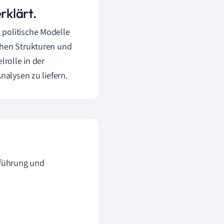
rklärt.
 politische Modelle
chen Strukturen und
lrolle in der
nalysen zu liefern.
sführung und