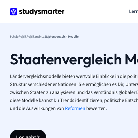
Lern
Schule
Politik
Politikanalyse
Staatenvergleich Modelle
Staatenvergleich M
Ländervergleichsmodelle bieten wertvolle Einblicke in die politi
Struktur verschiedener Nationen. Sie ermöglichen es Dir, Unt
zwischen Staaten zu analysieren und das Verständnis globaler 
diese Modelle kannst Du Trends identifizieren, politische Ents
und die Auswirkungen von
Reformen
bewerten.
Los geht’s