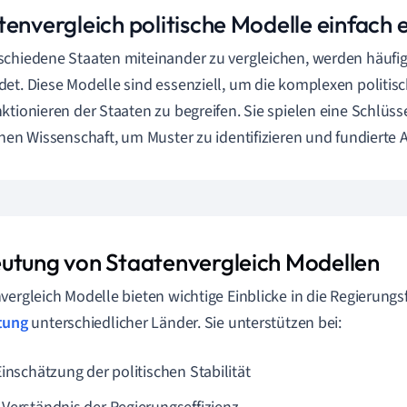
envergleich politische Modelle einfach e
chiedene Staaten miteinander zu vergleichen, werden häufig
et. Diese Modelle sind essenziell, um die komplexen politis
ktionieren der Staaten zu begreifen. Sie spielen eine Schlüsse
chen Wissenschaft, um Muster zu identifizieren und fundierte A
utung von Staatenvergleich Modellen
vergleich Modelle bieten wichtige Einblicke in die Regierung
tung
unterschiedlicher Länder. Sie unterstützen bei:
Einschätzung der politischen Stabilität