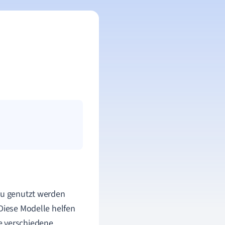
azu genutzt werden
 Diese Modelle helfen
e verschiedene