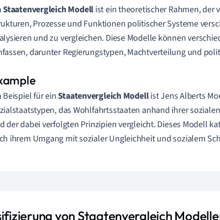
n
Staatenvergleich Modell
ist ein theoretischer Rahmen, der 
rukturen, Prozesse und Funktionen politischer Systeme versc
alysieren und zu vergleichen. Diese Modelle können verschi
fassen, darunter Regierungstypen, Machtverteilung und polit
n Beispiel für ein
Staatenvergleich Modell
ist Jens Alberts Mo
zialstaatstypen, das Wohlfahrtsstaaten anhand ihrer sozial
d der dabei verfolgten Prinzipien vergleicht. Dieses Modell ka
ch ihrem Umgang mit sozialer Ungleichheit und sozialem Sch
sifizierung von Staatenvergleich Modelle