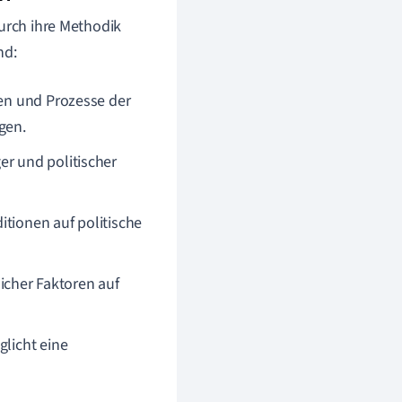
durch ihre Methodik
nd:
ren und Prozesse der
gen.
er und politischer
tionen auf politische
icher Faktoren auf
licht eine