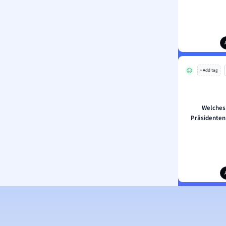
+ Add tag
Welches
Präsidenten