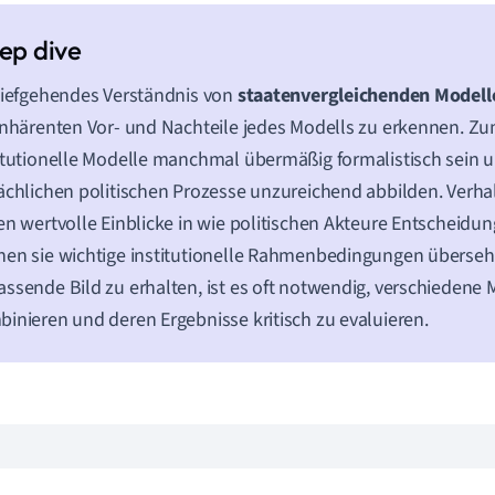
tiefgehendes Verständnis von
staatenvergleichenden Modell
inhärenten Vor- und Nachteile jedes Modells zu erkennen. Z
itutionelle Modelle manchmal übermäßig formalistisch sein u
ächlichen politischen Prozesse unzureichend abbilden. Verh
en wertvolle Einblicke in wie politischen Akteure Entscheidun
en sie wichtige institutionelle Rahmenbedingungen überse
ssende Bild zu erhalten, ist es oft notwendig, verschiedene 
inieren und deren Ergebnisse kritisch zu evaluieren.