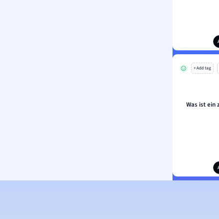
+ Add tag
Was ist ein