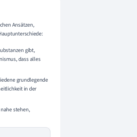
schen Ansätzen,
r Hauptunterschiede:
Substanzen gibt,
nismus, dass alles
schiedene grundlegende
itlichkeit in der
 nahe stehen,