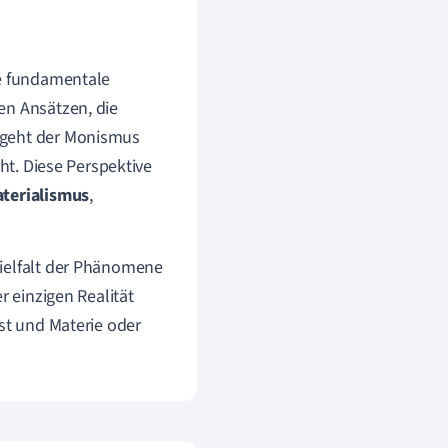
ne fundamentale
en Ansätzen, die
 geht der Monismus
eht. Diese Perspektive
terialismus
,
Vielfalt der Phänomene
r einzigen Realität
ist und Materie oder