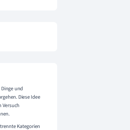
e Dinge und
orgehen. Diese Idee
en Versuch
nnen.
etrennte Kategorien