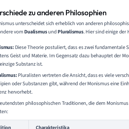
rschiede zu anderen Philosophien
ismus unterscheidet sich erheblich von anderen philosophi
ondere vom
Dualismus
und
Pluralismus
. Hier sind einige de
ismus:
Diese Theorie postuliert, dass es zwei fundamentale 
tens Geist und Materie. Im Gegensatz dazu behauptet der Mo
einzige Substanz ist.
alismus:
Pluralisten vertreten die Ansicht, dass es viele ver
zipien oder Substanzen gibt, während der Monismus eine Einhe
tenz hervorhebt.
eutendsten philosophischen Traditionen, die dem Monismus
ten:
ition
Charakteristika