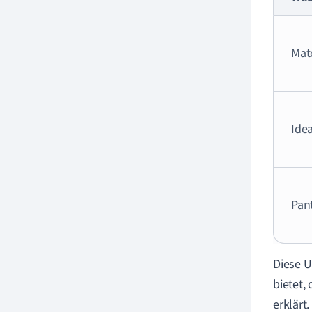
Mat
Ide
Pan
Diese U
bietet,
erklärt.