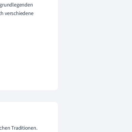
e grundlegenden
ch verschiedene
chen Traditionen.