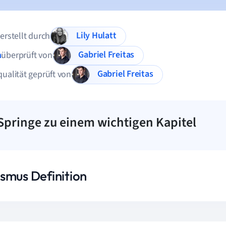
Lily Hulatt
 erstellt durch
Gabriel Freitas
n
überprüft von
Gabriel Freitas
qualität geprüft von
Springe zu einem wichtigen Kapitel
smus Definition