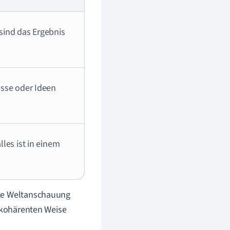
 sind das Ergebnis
esse oder Ideen
lles ist in einem
nte Weltanschauung
r kohärenten Weise