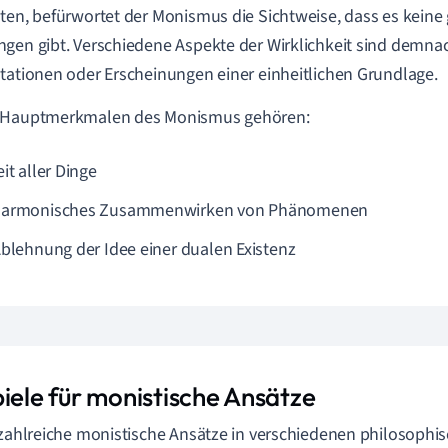
ten, befürwortet der Monismus die Sichtweise, dass es kein
gen gibt. Verschiedene Aspekte der Wirklichkeit sind demna
tationen oder Erscheinungen einer einheitlichen Grundlage.
 Hauptmerkmalen des Monismus gehören:
it aller Dinge
armonisches Zusammenwirken von Phänomenen
Ablehnung der Idee einer dualen Existenz
piele für monistische Ansätze
 zahlreiche monistische Ansätze in verschiedenen philosophis