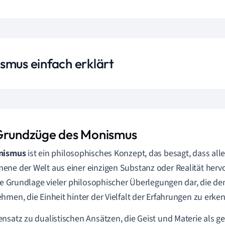
smus einfach erklärt
Grundzüge des Monismus
nismus
ist ein philosophisches Konzept, das besagt, dass all
ne der Welt aus einer einzigen Substanz oder Realität herv
die Grundlage vieler philosophischer Überlegungen dar, die d
hmen, die Einheit hinter der Vielfalt der Erfahrungen zu erke
nsatz zu dualistischen Ansätzen, die Geist und Materie als g