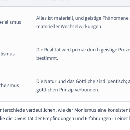
Alles ist materiell, und geistige Phänomene
erialismus
materieller Wechselwirkungen.
Die Realität wird primär durch geistige Proz
alismus
bestimmt.
Die Natur und das Göttliche sind identisch; a
theismus
göttlichen Prinzip verbunden.
nterschiede verdeutlichen, wie der Monismus eine konsiste
 die die Diversität der Empfindungen und Erfahrungen in eine