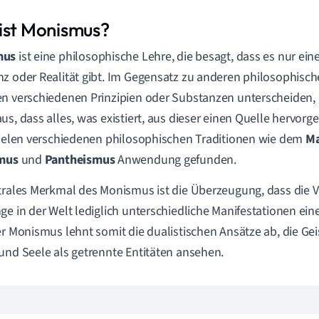
ist Monismus?
mus
ist eine philosophische Lehre, die besagt, dass es nur ei
z oder Realität gibt. Im Gegensatz zu anderen philosophisch
n verschiedenen Prinzipien oder Substanzen unterscheiden,
us, dass alles, was existiert, aus dieser einen Quelle hervorg
vielen verschiedenen philosophischen Traditionen wie dem
Ma
smus
und
Pantheismus
Anwendung gefunden.
trales Merkmal des Monismus ist die Überzeugung, dass die 
ge in der Welt lediglich unterschiedliche Manifestationen eine
er Monismus lehnt somit die dualistischen Ansätze ab, die Ge
und Seele als getrennte Entitäten ansehen.