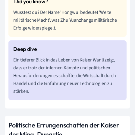
Wusstest du? Der Name 'Hongwu' bedeutet 'Weite
militärische Macht', was Zhu Yuanzhangs militärische
Erfolge widerspiegelt.
Ein tieferer Blick in das Leben von Kaiser Wanli zeigt,
dass er trotz der internen Kämpfe und politischen
Herausforderungen es schaffte, die Wirtschaft durch
Handel und die Einführung neuer Technologien zu
stärken.
Politische Errungenschaften der Kaiser
der Ming-Dynastie