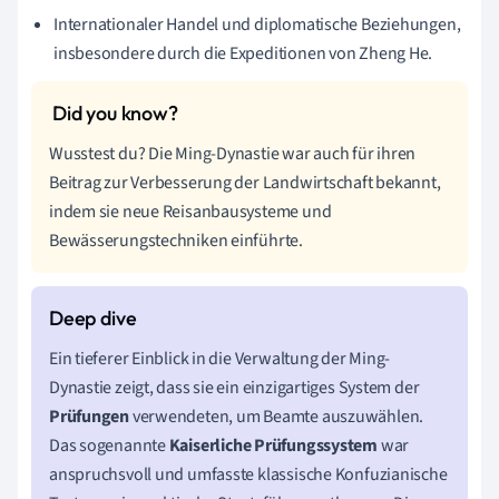
Internationaler Handel und diplomatische Beziehungen,
insbesondere durch die Expeditionen von Zheng He.
Wusstest du? Die Ming-Dynastie war auch für ihren
Beitrag zur Verbesserung der Landwirtschaft bekannt,
indem sie neue Reisanbausysteme und
Bewässerungstechniken einführte.
Ein tieferer Einblick in die Verwaltung der Ming-
Dynastie zeigt, dass sie ein einzigartiges System der
Prüfungen
verwendeten, um Beamte auszuwählen.
Das sogenannte
Kaiserliche Prüfungssystem
war
anspruchsvoll und umfasste klassische Konfuzianische