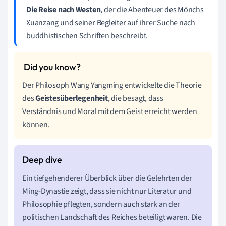
Die Reise nach Westen
, der die Abenteuer des Mönchs
Xuanzang und seiner Begleiter auf ihrer Suche nach
buddhistischen Schriften beschreibt.
Der Philosoph Wang Yangming entwickelte die Theorie
des
Geistesüberlegenheit
, die besagt, dass
Verständnis und Moral mit dem Geist erreicht werden
können.
Ein tiefgehenderer Überblick über die Gelehrten der
Ming-Dynastie zeigt, dass sie nicht nur Literatur und
Philosophie pflegten, sondern auch stark an der
politischen Landschaft des Reiches beteiligt waren. Die