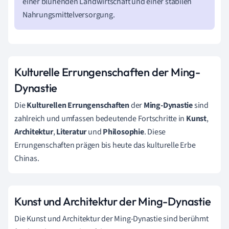
einer blühenden Landwirtschaft und einer stabilen
Nahrungsmittelversorgung.
Kulturelle Errungenschaften der Ming-
Dynastie
Die
Kulturellen Errungenschaften
der
Ming-Dynastie
sind
zahlreich und umfassen bedeutende Fortschritte in
Kunst
,
Architektur
,
Literatur
und
Philosophie
. Diese
Errungenschaften prägen bis heute das kulturelle Erbe
Chinas.
Kunst und Architektur der Ming-Dynastie
Die Kunst und Architektur der Ming-Dynastie sind berühmt