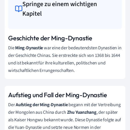
Springe zu einem wichtigen
Kapitel
Geschichte der Ming-Dynastie
Die
Ming-Dynastie
war eine der bedeutendsten Dynastien in
der Geschichte Chinas. Sie erstreckte sich von 1368 bis 1644
und ist bekannt für ihre kulturellen, politischen und
wirtschaftlichen Errungenschaften.
Aufstieg und Fall der Ming-Dynastie
Der
Aufstieg der Ming-Dynastie
begann mit der Vertreibung
der Mongolen aus China durch
Zhu Yuanzhang
, der später
als Kaiser Hongwu bekannt wurde. Diese Dynastie folgte auf
die Yuan-Dynastie und setzte neue Normen in der