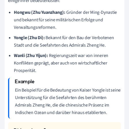
einige ihrer bedeutendsten:
Hongwu (Zhu Yuanzhang):
Gründer der Ming-Dynastie
und bekannt für seine militärischen Erfolge und
Verwaltungsreformen.
Yongle (Zhu Di):
Bekannt für den Bau der Verbotenen
Stadt und die Seefahrten des Admirals Zheng He.
Wanli (Zhu Yijun):
Regierungszeit war von inneren
Konflikten geprägt, aber auch von wirtschaftlicher
Prosperität.
Ein Beispiel für die Bedeutung von Kaiser Yongle ist seine
Unterstützung für die Seefahrten des berühmten
Admirals Zheng He, die die chinesische Präsenz im
Indischen Ozean und darüber hinaus etablierten.