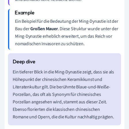
Ein Beispiel für die Bedeutung der Ming-Dynastie ist der
Bau der
Großen Mauer
. Diese Struktur wurde unter der
Ming-Dynastie erheblich erweitert, um das Reich vor
nomadischen Invasoren zu schützen.
Ein tieferer Blick in die Ming-Dynastie zeigt, dass sie als
Höhepunkt der chinesischen Keramikkunst und
Literatenkultur gilt. Die berühmte Blaue-und-Weiße-
Porzellan, das oft als Synonym für chinesisches
Porzellan angesehen wird, stammt aus dieser Zeit.
Ebenso florierten die klassischen chinesischen
Romane und Opern, die die Kultur nachhaltig prägten.