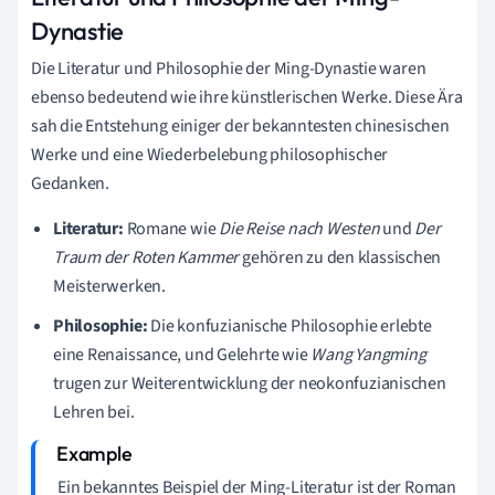
Dynastie
Die Literatur und Philosophie der Ming-Dynastie waren
ebenso bedeutend wie ihre künstlerischen Werke. Diese Ära
sah die Entstehung einiger der bekanntesten chinesischen
Werke und eine Wiederbelebung philosophischer
Gedanken.
Literatur:
Romane wie
Die Reise nach Westen
und
Der
Traum der Roten Kammer
gehören zu den klassischen
Meisterwerken.
Philosophie:
Die konfuzianische Philosophie erlebte
eine Renaissance, und Gelehrte wie
Wang Yangming
trugen zur Weiterentwicklung der neokonfuzianischen
Lehren bei.
Ein bekanntes Beispiel der Ming-Literatur ist der Roman