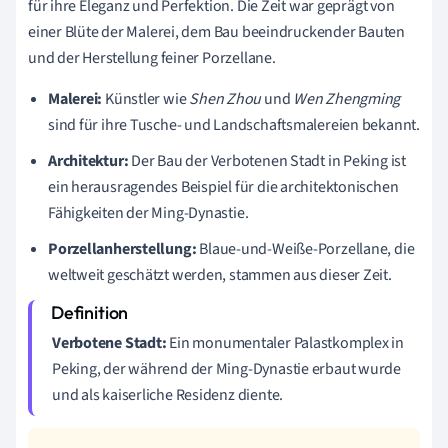
für ihre Eleganz und Perfektion. Die Zeit war geprägt von
einer Blüte der Malerei, dem Bau beeindruckender Bauten
und der Herstellung feiner Porzellane.
Malerei:
Künstler wie
Shen Zhou
und
Wen Zhengming
sind für ihre Tusche- und Landschaftsmalereien bekannt.
Architektur:
Der Bau der Verbotenen Stadt in Peking ist
ein herausragendes Beispiel für die architektonischen
Fähigkeiten der Ming-Dynastie.
Porzellanherstellung:
Blaue-und-Weiße-Porzellane, die
weltweit geschätzt werden, stammen aus dieser Zeit.
Verbotene Stadt:
Ein monumentaler Palastkomplex in
Peking, der während der Ming-Dynastie erbaut wurde
und als kaiserliche Residenz diente.