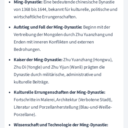
Ming-Dynastie:
Eine bedeutende chinesische Dynastie
von 1368 bis 1644, bekannt für kulturelle, politische und
wirtschaftliche Errungenschaften.
Aufstieg und Fall der Ming-Dynastie:
Beginn mit der
Vertreibung der Mongolen durch Zhu Yuanzhang und
Enden mit inneren Konflikten und externen
Bedrohungen.
Kaiser der Ming-Dynastie:
Zhu Yuanzhang (Hongwu),
Zhu Di (Yongle) und Zhu Yijun (Wanli) prägten die
Dynastie durch militärische, administrative und
kulturelle Beiträge.
Kulturelle Errungenschaften der Ming-Dynastie:
Fortschritte in Malerei, Architektur (Verbotene Stadt),
Literatur und Porzellanherstellung (Blau-und-Weiße-
Porzellane).
Wissenschaft und Technologie der Ming-Dynastie: