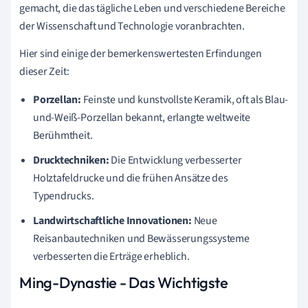
gemacht, die das tägliche Leben und verschiedene Bereiche
der Wissenschaft und Technologie voranbrachten.
Hier sind einige der bemerkenswertesten Erfindungen
dieser Zeit:
Porzellan:
Feinste und kunstvollste Keramik, oft als Blau-
und-Weiß-Porzellan bekannt, erlangte weltweite
Berühmtheit.
Drucktechniken:
Die Entwicklung verbesserter
Holztafeldrucke und die frühen Ansätze des
Typendrucks.
Landwirtschaftliche Innovationen:
Neue
Reisanbautechniken und Bewässerungssysteme
verbesserten die Erträge erheblich.
Ming-Dynastie - Das Wichtigste